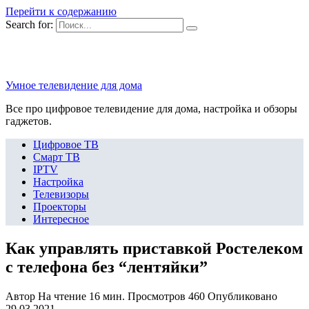
Перейти к содержанию
Search for:
Умное телевидение для дома
Все про цифровое телевидение для дома, настройка и обзоры
гаджетов.
Цифровое ТВ
Смарт ТВ
IPTV
Настройка
Телевизоры
Проекторы
Интересное
Как управлять приставкой Ростелеком
с телефона без “лентяйки”
Автор
На чтение
16 мин.
Просмотров
460
Опубликовано
29.03.2021