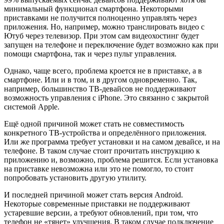
минимальный функционал смартфона. Некоторыми
приставками не получится полноценно управлять через
приложения. Но, например, можно транслировать видео с
Ютуб через телевизор. При этом сам видеохостинг будет
запущен на телефоне и переключение будет возможно как при
помощи смартфона, так и через пульт управления.
Однако, чаще всего, проблема кроется не в приставке, а в
смартфоне. Или и в том, и в другом одновременно. Так,
например, большинство ТВ-девайсов не поддерживают
возможность управления с iPhone. Это связанно с закрытой
системой Apple.
Ещё одной причиной может стать не совместимость
конкретного ТВ-устройства и определённого приложения.
Или же программа требует установки и на самом девайсе, и на
телефоне. В таком случае стоит прочитать инструкцию к
приложению и, возможно, проблема решится. Если установка
на приставке невозможна или это не помогло, то стоит
попробовать установить другую утилиту.
И последней причиной может стать версия Android.
Некоторые современные приставки не поддерживают
устаревшие версии, а требуют обновлений, при том, что
телефон не «тянет» улучшения. В таком случае подключение