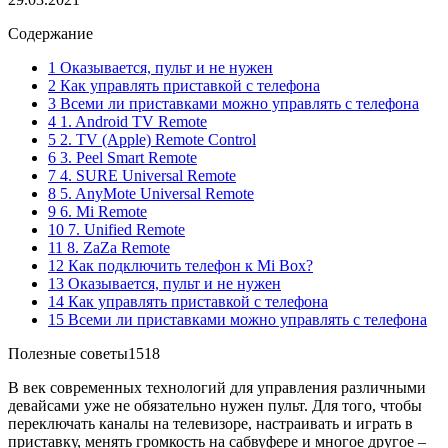
Содержание
1 Оказывается, пульт и не нужен
2 Как управлять приставкой с телефона
3 Всеми ли приставками можно управлять с телефона
4 1. Android TV Remote
5 2. TV (Apple) Remote Control
6 3. Peel Smart Remote
7 4. SURE Universal Remote
8 5. AnyMote Universal Remote
9 6. Mi Remote
10 7. Unified Remote
11 8. ZaZa Remote
12 Как подключить телефон к Mi Box?
13 Оказывается, пульт и не нужен
14 Как управлять приставкой с телефона
15 Всеми ли приставками можно управлять с телефона
Полезные советы
1518
В век современных технологий для управления различными
девайсами уже не обязательно нужен пульт. Для того, чтобы
переключать каналы на телевизоре, настраивать и играть в
приставку, менять громкость на сабвуфере и многое другое –