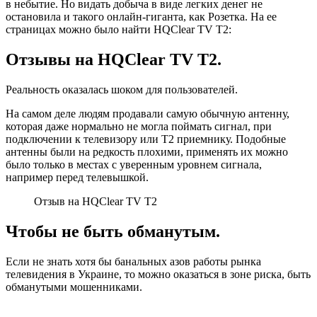
в небытие. Но видать добыча в виде легких денег не
остановила и такого онлайн-гиганта, как Розетка. На ее
страницах можно было найти HQClear TV T2:
Отзывы на HQClear TV T2.
Реальность оказалась шоком для пользователей.
На самом деле людям продавали самую обычную антенну,
которая даже нормально не могла поймать сигнал, при
подключении к телевизору или Т2 приемнику. Подобные
антенны были на редкость плохими, применять их можно
было только в местах с уверенным уровнем сигнала,
например перед телевышкой.
Отзыв на HQClear TV T2
Чтобы не быть обманутым.
Если не знать хотя бы банальных азов работы рынка
телевидения в Украине, то можно оказаться в зоне риска, быть
обманутыми мошенниками.