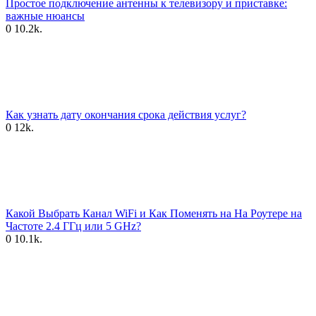
Простое подключение антенны к телевизору и приставке:
важные нюансы
0
10.2k.
Как узнать дату окончания срока действия услуг?
0
12k.
Какой Выбрать Канал WiFi и Как Поменять на На Роутере на
Частоте 2.4 ГГц или 5 GHz?
0
10.1k.