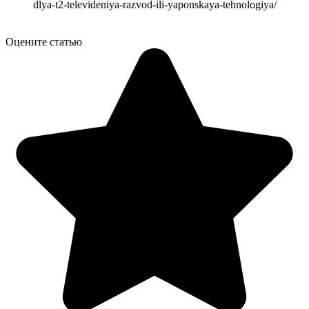
dlya-t2-televideniya-razvod-ili-yaponskaya-tehnologiya/
Оцените статью