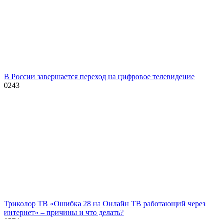
В России завершается переход на цифровое телевидение
0
243
Триколор ТВ «Ошибка 28 на Онлайн ТВ работающий через
интернет» – причины и что делать?