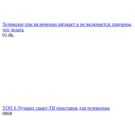
Телевизор при включении щёлкает и не включается: причины,
что делать
0
1.8k.
ТОП 6 Лучших смарт-ТВ приставок для телевизора
0
868