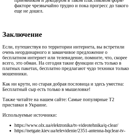
приемником и декодером в таком пластиковом форм-
факторе чрезвычайно трудно и пока прогресс до такого
еще не дошел.
Заключение
Если, путешествуя по территории интернета, вы встретили
очень неординарного и заманчивое предложение о
бесплатном интернет или телевидение, помните, что, скорее
всего, это обман. На сегодня такие функции есть только в
платных пакетах, бесплатно предлагают чудо техники только
мошенники.
Как ни крути, но старая добрая пословица и здесь уместна:
Бесплатный сыр есть только в мышеловке!
Также читайте на нашем сайте: Самые популярные Т2
приставки в Украине.
Используемые источники:
https://www.olx.ua/elektronika/tv-videotehnika/q-clear/
https://netgate.kiev.ua/televidenie/2351-antenna-hqclear-tv-