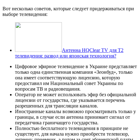
Вот несколько советов, которые следует придерживаться при
выборе телевидения:
Антенна HQClear TV для T2
телевидения: развод или японская технология?
Цифровое эфирное телевидение в Украине представляет
только одна единственная компания «Зеонбуд», только
она имеет соответствующую лицензию, которую
предоставил им Национальный совет Украины по
вопросам ТВ и радиовещания.
Оператор не может использовать эфир без официальной
лицензии от государства, где указывается перечень
разрешенных для трансляции каналов.
Иностранные каналы возможно просматривать только у
границы, в случае если антенна принимает сигнал от
передатчика граничащего государства.
Полностью бесплатного телевидения в принципе не
существует, для начала нужно приобрести телевизор,
антенну, приемник, а потом за счет абонентской платы