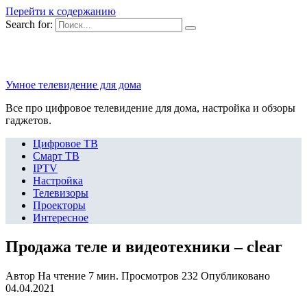
Перейти к содержанию
Search for:
Умное телевидение для дома
Все про цифровое телевидение для дома, настройка и обзоры
гаджетов.
Цифровое ТВ
Смарт ТВ
IPTV
Настройка
Телевизоры
Проекторы
Интересное
Продажа теле и видеотехники – clear
Автор
На чтение
7 мин.
Просмотров
232
Опубликовано
04.04.2021