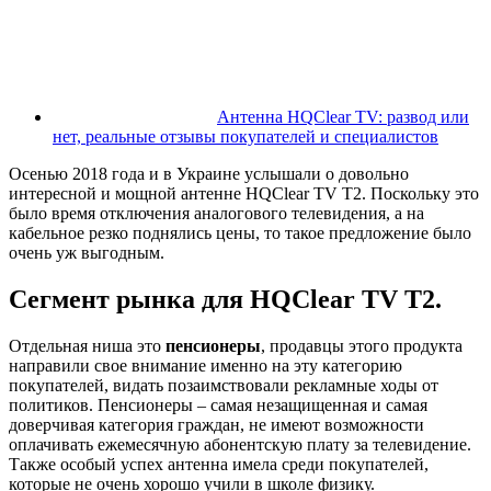
Антенна HQClear TV: развод или
нет, реальные отзывы покупателей и специалистов
Осенью 2018 года и в Украине услышали о довольно
интересной и мощной антенне HQClear TV T2. Поскольку это
было время отключения аналогового телевидения, а на
кабельное резко поднялись цены, то такое предложение было
очень уж выгодным.
Сегмент рынка для HQClear TV T2.
Отдельная ниша это
пенсионеры
, продавцы этого продукта
направили свое внимание именно на эту категорию
покупателей, видать позаимствовали рекламные ходы от
политиков. Пенсионеры – самая незащищенная и самая
доверчивая категория граждан, не имеют возможности
оплачивать ежемесячную абонентскую плату за телевидение.
Также особый успех антенна имела среди покупателей,
которые не очень хорошо учили в школе физику.