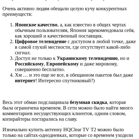
Очень активно людям обещали целую кучу конкурентных
преимуществ:
Японское качество
, а, как известно в общих чертах
обычным пользователям, Япония зарекомендовала себя,
как хороший и качественный поставщик.
Цифровое телевидение
с доступом в любой точке, даже
в самой глухой местности, где отсутствует какой-либо
сигнал.
Доступ не только к
Украинскому телевидению
, но и
Российскому
,
Европейскому
и даже мировому,
совершенно бесплатно.
Хм … и это еще не все, в обещанном пакетов был даже
интернет
! Интересно спутниковый?)
Весь этот обман подслащивала
безумная скидка
, которая
была ограничена временем. В сети можно было найти много
комментариев несуществующих клиентов, одним словом,
копирайтеры постарались на славу.
Изначально купить антенну HQClear TV T2 можно было
только на сайтах-однодневках, которые со временем уходили