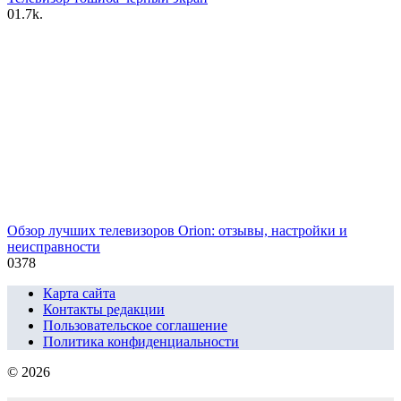
0
1.7k.
Обзор лучших телевизоров Orion: отзывы, настройки и
неисправности
0
378
Карта сайта
Контакты редакции
Пользовательское соглашение
Политика конфиденциальности
© 2026