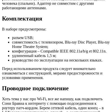
человека (спальни). Адаптер не совместим с другими
работающими антеннами.
Комплектация
В наборе предусмотрены:
разъем USB;
совместимость с телевизором, Blu-ray Disc Player, Blu-ray
Home Theatre System;
конфигурация – Compatible IEEE 802.11a/b/g et 802.11n.
удлиненный кабель 1,5 м;
руководство по эксплуатации на нескольких языках.
Перед использованием продукта следует внимательно
ознакомиться с инструкцией, мерами предосторожности и
условиями применения.
Проводное подключение
Хоть тема у нас про Wi-Fi, все же напишу, как подключить
Сони Бравиа к интернету с помощью подсоединения к
роутеру патч-кордом. Берем сетевой кабель, один конец – в