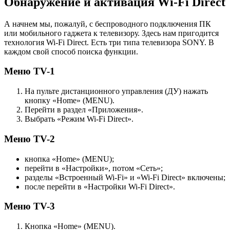
Обнаружение и активация Wi-Fi Direct
А начнем мы, пожалуй, с беспроводного подключения ПК
или мобильного гаджета к телевизору. Здесь нам пригодится
технология Wi-Fi Direct. Есть три типа телевизора SONY. В
каждом свой способ поиска функции.
Меню TV-1
На пульте дистанционного управления (ДУ) нажать
кнопку «Home» (MENU).
Перейти в раздел «Приложения».
Выбрать «Режим Wi-Fi Direct».
Меню TV-2
кнопка «Home» (MENU);
перейти в «Настройки», потом «Сеть»;
разделы «Встроенный Wi-Fi» и «Wi-Fi Direct» включены;
после перейти в «Настройки Wi-Fi Direct».
Меню TV-3
Кнопка «Home» (MENU).