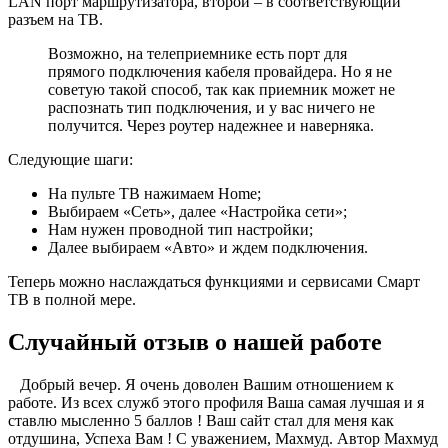
LAN порт маршрутизатора, второй – в соответствующий
разъем на ТВ.
Возможно, на телеприемнике есть порт для
прямого подключения кабеля провайдера. Но я не
советую такой способ, так как приемник может не
распознать тип подключения, и у вас ничего не
получится. Через роутер надежнее и наверняка.
Следующие шаги:
На пульте ТВ нажимаем Home;
Выбираем «Сеть», далее «Настройка сети»;
Нам нужен проводной тип настройки;
Далее выбираем «Авто» и ждем подключения.
Теперь можно наслаждаться функциями и сервисами Смарт
ТВ в полной мере.
Случайный отзыв о нашей работе
Добрый вечер. Я очень доволен Вашим отношением к
работе. Из всех служб этого профиля Ваша самая лучшая и я
ставлю мысленно 5 баллов ! Ваш сайт стал для меня как
отдушина, Успеха Вам ! С уважением, Махмуд. Автор Махмуд