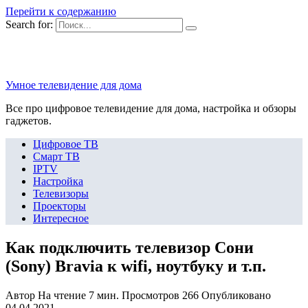
Перейти к содержанию
Search for:
Умное телевидение для дома
Все про цифровое телевидение для дома, настройка и обзоры
гаджетов.
Цифровое ТВ
Смарт ТВ
IPTV
Настройка
Телевизоры
Проекторы
Интересное
Как подключить телевизор Сони
(Sony) Bravia к wifi, ноутбуку и т.п.
Автор
На чтение
7 мин.
Просмотров
266
Опубликовано
04.04.2021