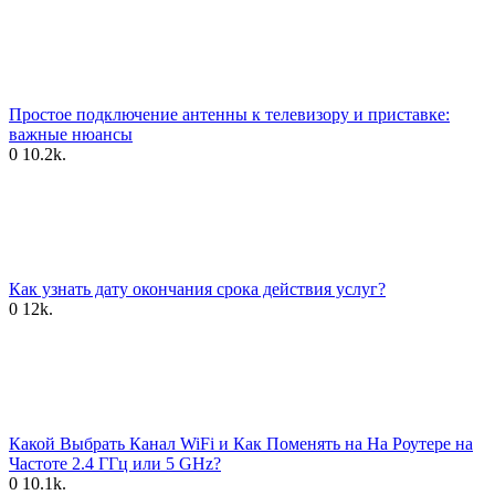
Простое подключение антенны к телевизору и приставке:
важные нюансы
0
10.2k.
Как узнать дату окончания срока действия услуг?
0
12k.
Какой Выбрать Канал WiFi и Как Поменять на На Роутере на
Частоте 2.4 ГГц или 5 GHz?
0
10.1k.