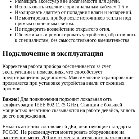
Размещать аксессуар вне досягаемости для детей.
Использовать изделие с оригинальным кабелем 1,5 м.
Изолировать адаптер от попадания влаги и испарений.
Не монтировать прибор возле источников тепла и под
прямым солнечным светом.
Не подвергать воздействию открытого огня.
Обслуживать и ремонтировать устройство, обратившись
к специалистам, без самостоятельного вмешательства.
Подключение и эксплуатация
Корректная работа прибора обеспечивается за счет
эксплуатации в помещениях, что способствует
предотвращению радиопомех. Максимальное экранирование
проявляется при установке устройства вдали от оконных
проемов.
Важно!
Для подключения подходит локальная сеть
конфигурации IEEE 802.11 (5 GHz). Станции с большей
мощностью негативно сказываются на работе девайса, вплоть
до его повреждения.
Емкость антенны составляет 6 дБи, действующие стандарты –
FCC/IC. Не рекомендуется монтировать оборудование на
расстоянии менее 200 мм от места длительного нахождения