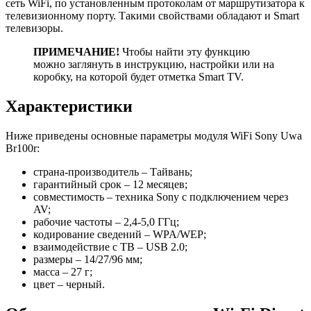
сеть WiFi, по установленным протоколам от маршрутизатора к
телевизионному порту. Такими свойствами обладают и Smart
телевизоры.
ПРИМЕЧАНИЕ!
Чтобы найти эту функцию
можно заглянуть в инструкцию, настройки или на
коробку, на которой будет отметка Smart TV.
Характеристики
Ниже приведены основные параметры модуля WiFi Sony Uwa
Br100r:
страна-производитель – Тайвань;
гарантийный срок – 12 месяцев;
совместимость – техника Sony с подключением через
AV;
рабочие частоты – 2,4-5,0 ГГц;
кодирование сведений – WPA/WEP;
взаимодействие с ТВ – USB 2.0;
размеры – 14/27/96 мм;
масса – 27 г;
цвет – черный.