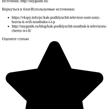
Источник: http://snyguide.ru/
Вернуться в блог
Используемые источники:
https://vkspy.info/pc/kak-podklyuchit-televizor-soni-sony-
bravia-k-wifi-noutbuku-i-t-p
http://snyguide.ru/blog/kak-podklyuchit-noutbuk-k-televizoru-
cherez-wi-fi/
Оцените статью