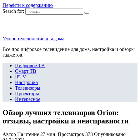
Перейти к содержанию
Search for:
Умное телевидение для дома
Все про цифровое телевидение для дома, настройка и обзоры
гаджетов.
Цифровое ТВ
Смарт ТВ
IPTV
Настройка
Телевизоры
Проекторы
Интересное
Обзор лучших телевизоров Orion:
отзывы, настройки и неисправности
Автор
На чтение
27 мин.
Просмотров
378
Опубликовано
04.04.2021