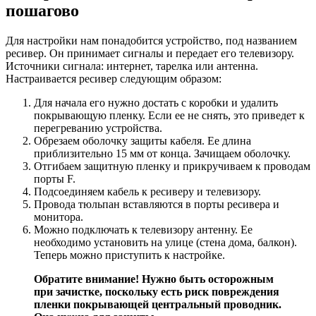
пошагово
Для настройки нам понадобится устройство, под названием
ресивер. Он принимает сигналы и передает его телевизору.
Источники сигнала: интернет, тарелка или антенна.
Настраивается ресивер следующим образом:
Для начала его нужно достать с коробки и удалить
покрывающую пленку. Если ее не снять, это приведет к
перегреванию устройства.
Обрезаем оболочку защиты кабеля. Ее длина
приблизительно 15 мм от конца. Зачищаем оболочку.
Отгибаем защитную пленку и прикручиваем к проводам
порты F.
Подсоединяем кабель к ресиверу и телевизору.
Провода тюльпан вставляются в порты ресивера и
монитора.
Можно подключать к телевизору антенну. Ее
необходимо установить на улице (стена дома, балкон).
Теперь можно приступить к настройке.
Обратите внимание! Нужно быть осторожным
при зачистке, поскольку есть риск повреждения
пленки покрывающей центральный проводник.