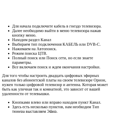
Для начала подключите кабель в гнездо телевизора.
Далее необходимо выйти в меню телевизора нажав
кнопку меню.
Находим раздел Канал
Выбираем тип подключения КАБЕЛЬ или DVB-C.
Нажимаем на Автопоиск.
Режим поиска ЦТВ.
Полный поиск или Поиск сети, но если знаете
параметры.
Все включаем поиск и ждем окончания настройки.
Для того чтобы настроить двадцать цифровых эфирных
каналов без абонентской платы на своем телевизоре Орион,
нужен только цифровой телевизор и антенна. Которая может
быть как уличная так и комнатной, это зависит от вашей
удаленности от телевышки.
Кнопками влево или вправо находим пункт Канал.
Здесь есть несколько пунктов, нам необходим Тип
тюнера выставляем Эфир.