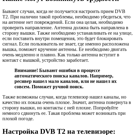
Бывают случаи, когда не получается настроить прием DVB
T2. При наличии такой проблемы, необходимо убедиться, что
на антенне нет повреждений. Если она целая, необходимо
проверить направление. Антенна должна быть направлена в
сторону вышки. Также необходимо устанавливать ее на улице,
если поставить внутри помещения, это будет блокировать
сигнал. Если пользователь не знает, где именно расположена
вышка, поможет кручение антенны. Ее необходимо двигать
очень медленно и плавно. Как только антенна вступит в
контакт с вышкой, устройство заработает.
Внимание! Бывают ошибки в процессе
автоматического поиска каналов. Например,
ресивер нашел мало каналов, или не нашел их
совсем. Поможет ручной поиск.
Также возможны случаи, когда телевизор нашел каналы, но
качество их показа очень плохое. Значит, антенна повернута в
сторону вышки, но контакты с ней плохие. Попробуйте
немного сдвинуть ее. Такая проблема может возникать при
плохой погоде.
Настройка DVB T2 на телевизоре: