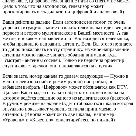
котором ведётся вещание одного из мультиплексов (пакетов).
В ручном режиме на экране будет отображаться шкала которая
визуально показывает уровень сигнала принимаемого
антенной. (Иногда может быть две шкалы, например
«Уровень» и «Качество» ориентируйтесь по нижней)
И вот теперь, по шкале Вы сможете видеть, есть ли сигнал от
антенны, в некоторых случаях если сигнала нет, то индикатор