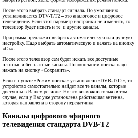
которая направлена в сторону передатчика.
Каналы цифрового эфирного
телевидения стандарта DVB-T2
Если Вы купили телевизор, антенну и телевизионную