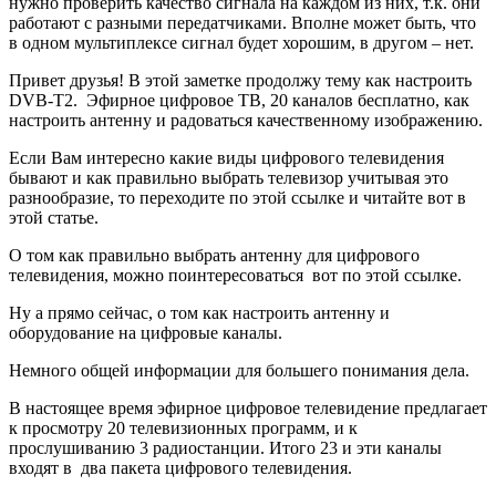
Немного общей информации для большего понимания дела.
В настоящее время эфирное цифровое телевидение предлагает
к просмотру 20 телевизионных программ, и к
прослушиванию 3 радиостанции. Итого 23 и эти каналы
входят в два пакета цифрового телевидения.
Но что интересно, так это то, что пользователю нет
необходимости настраивать отдельно все 23 частотных канала
на своём телевизоре или приставке, а всего лишь два.
P.S. Жители Москвы и округа могут радоваться большему, у
них идёт трансляция и третьего пакета, а это уже 30 программ
цифрового телевидения и необходимость настраивать три
частотных канала.