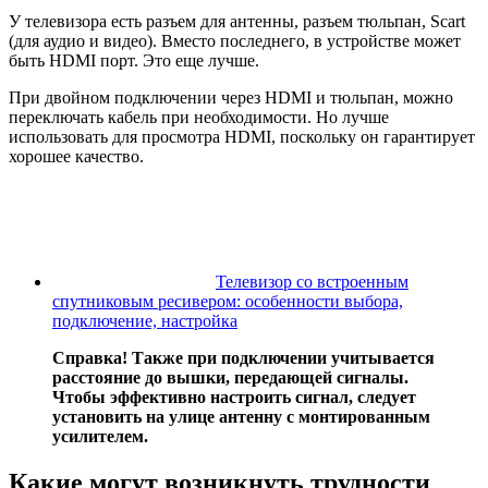
У телевизора есть разъем для антенны, разъем тюльпан, Scart
(для аудио и видео). Вместо последнего, в устройстве может
быть HDMI порт. Это еще лучше.
При двойном подключении через HDMI и тюльпан, можно
переключать кабель при необходимости. Но лучше
использовать для просмотра HDMI, поскольку он гарантирует
хорошее качество.
Телевизор со встроенным
спутниковым ресивером: особенности выбора,
подключение, настройка
Справка! Также при подключении учитывается
расстояние до вышки, передающей сигналы.
Чтобы эффективно настроить сигнал, следует
установить на улице антенну с монтированным
усилителем.
Какие могут возникнуть трудности