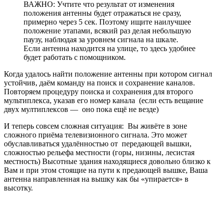
местность) Высотные здания находящиеся довольно близко к
Вам и при этом стоящие на пути к предающей вышке, Ваша
антенна направленная на вышку как бы «упирается» в
высотку.
В этих случаях принцип самой настройки тот же, что и
описанный выше, нужно визуально по шкале определить