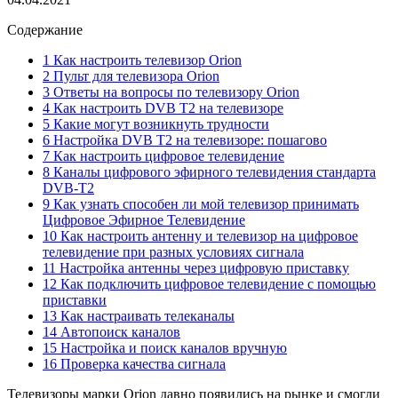
Содержание
1 Как настроить телевизор Orion
2 Пульт для телевизора Orion
3 Ответы на вопросы по телевизору Orion
4 Как настроить DVB T2 на телевизоре
5 Какие могут возникнуть трудности
6 Настройка DVB T2 на телевизоре: пошагово
7 Как настроить цифровое телевидение
8 Каналы цифрового эфирного телевидения стандарта
DVB-T2
9 Как узнать способен ли мой телевизор принимать
Цифровое Эфирное Телевидение
10 Как настроить антенну и телевизор на цифровое
телевидение при разных условиях сигнала
11 Настройка антенны через цифровую приставку
12 Как подключить цифровое телевидение с помощью
приставки
13 Как настраивать телеканалы
14 Автопоиск каналов
15 Настройка и поиск каналов вручную
16 Проверка качества сигнала
Телевизоры марки Orion давно появились на рынке и смогли