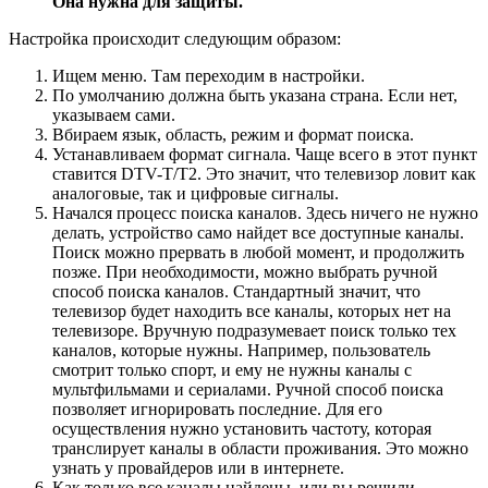
Она нужна для защиты.
Настройка происходит следующим образом:
Ищем меню. Там переходим в настройки.
По умолчанию должна быть указана страна. Если нет,
указываем сами.
Вбираем язык, область, режим и формат поиска.
Устанавливаем формат сигнала. Чаще всего в этот пункт
ставится DTV-T/Т2. Это значит, что телевизор ловит как
аналоговые, так и цифровые сигналы.
Начался процесс поиска каналов. Здесь ничего не нужно
делать, устройство само найдет все доступные каналы.
Поиск можно прервать в любой момент, и продолжить
позже. При необходимости, можно выбрать ручной
способ поиска каналов. Стандартный значит, что
телевизор будет находить все каналы, которых нет на
телевизоре. Вручную подразумевает поиск только тех
каналов, которые нужны. Например, пользователь
смотрит только спорт, и ему не нужны каналы с
мультфильмами и сериалами. Ручной способ поиска
позволяет игнорировать последние. Для его
осуществления нужно установить частоту, которая
транслирует каналы в области проживания. Это можно
узнать у провайдеров или в интернете.
Как только все каналы найдены, или вы решили