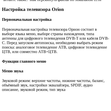
Настройка телевизора Orion
Первоначальная настройка
Первоначальная настройка телевизора Орион состоит в
выборе языка меню, выборе страны нахождения, типа
антенны для цифрового телевидения DVB-T или кабеля DVB-
C. Перед запуском автопоиска, необходимо выбрать режим
поиска: аналоговое телевидение АТВ, цифровое телевидение
ЦТВ, или совместно АТВ+ЦТВ.
Функции главного меню
Меню звука
Звуковой режим: верхние частоты, нижние частоты, баланс,
объёмный звук, настройки эквалайзера, SPDIF, аудио
описание, звуковой режим, тип звука