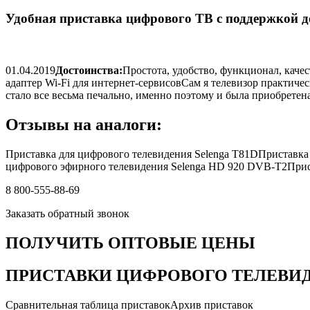
Удобная приставка цифрового ТВ с поддержкой 
01.04.2019
Достоинства:
Простота, удобство, функционал, каче
адаптер Wi-Fi для интернет-сервисовСам я телевизор практичес
стало все весьма печально, именно поэтому и была приобрете
Отзывы на аналоги:
Приставка для цифрового телевидения Selenga T81DПриставк
цифрового эфирного телевидения Selenga HD 920 DVB-T2Прист
8 800-555-88-69
Заказать обратный звонок
ПОЛУЧИТЬ
ОПТОВЫЕ ЦЕНЫ
ПРИСТАВКИ ЦИФРОВОГО ТЕЛЕВИДЕ
Сравнительная таблица приставокАрхив приставок