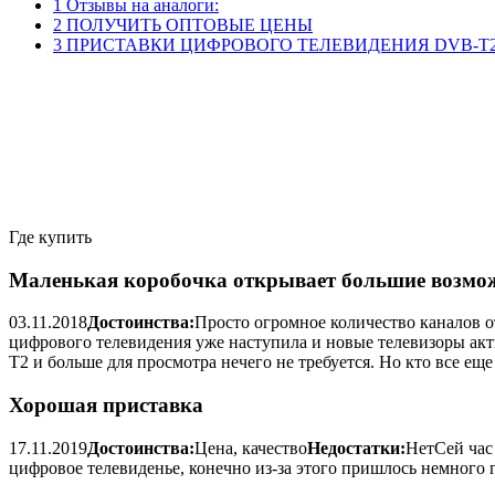
1 Отзывы на аналоги:
2 ПОЛУЧИТЬ ОПТОВЫЕ ЦЕНЫ
3 ПРИСТАВКИ ЦИФРОВОГО ТЕЛЕВИДЕНИЯ DVB-T2
Где купить
Маленькая коробочка открывает большие возмож
03.11.2018
Достоинства:
Просто огромное количество каналов о
цифрового телевидения уже наступила и новые телевизоры а
T2 и больше для просмотра нечего не требуется. Но кто все ещ
Хорошая приставка
17.11.2019
Достоинства:
Цена, качество
Недостатки:
НетСей час 
цифровое телевиденье, конечно из-за этого пришлось немного п