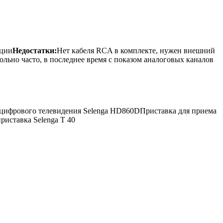
кции
Недостатки:
Нет кабеля RCA в комплекте, нужен внешний
ольно часто, в последнее время с показом аналоговых каналов
цифрового телевидения Selenga HD860DПриставка для приема
иставка Selenga T 40