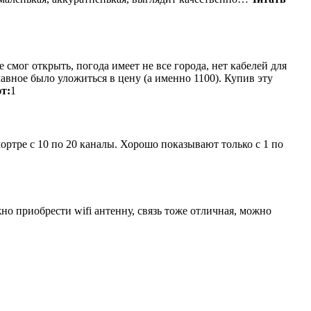
е смог открыть, погода имеет не все города, нет кабелей для
авное было уложиться в цену (а именно 1100). Купив эту
т:
1
тре с 10 по 20 каналы. Хорошо показывают только с 1 по
о приобрести wifi антенну, связь тоже отличная, можно