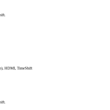
ft.
), HDMI, TimeShift
ft.