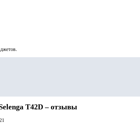
аджетов.
Selenga T42D – отзывы
21