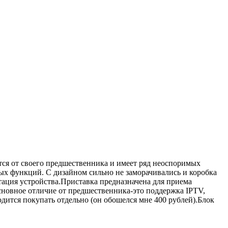
ся от своего предшественника и имеет ряд неоспоримых
ых функций. С дизайном сильно не заморачивались и коробка
тация устройства.Приставка предназначена для приема
сновное отличие от предшественника-это поддержка IPTV,
дится покупать отдельно (он обошелся мне 400 рублей).Блок