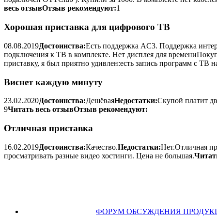
весь отзыв
Отзыв рекомендуют:
1
Хорошая приставка для цифрового ТВ
08.08.2019
Достоинства:
Есть поддержка AC3. Поддержка интер
подключения к ТВ в комплекте. Нет дисплея для времениПокупал
приставку, я был приятно удивлен:есть запись программ с ТВ
Виснет каждую минуту
23.02.2020
Достоинства:
Дешёвая
Недостатки:
Скупой платит дв
9
Читать весь отзыв
Отзыв рекомендуют:
Отличная приставка
16.02.2019
Достоинства:
Качество.
Недостатки:
Нет.Отличная пр
просматривать разные видео хостинги. Цена не большая.
Читат
ФОРУМ ОБСУЖДЕНИЯ ПРОДУК