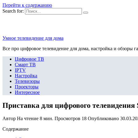
Перейти к содержанию
Search for:
Умное телевидение для дома
Все про цифровое телевидение для дома, настройка и обзоры г
Цифровое ТВ
Смарт ТВ
IPTV
Настройка
Телевизоры
Проекторы
Интересное
Приставка для цифрового телевидения 
Автор
На чтение
8 мин.
Просмотров
18
Опубликовано
30.03.20
Содержание