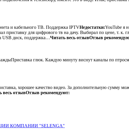
нета и кабельного ТВ. Поддержка IPTV
Недостатки:
YouTube я н
 приставку для цифрового тв на дачу. Выбирал по цене, т. к. гл
 на USB диск, поддержка…
Читать весь отзыв
Отзыв рекомендую
аждыПриставка глюк. Каждую минуту виснут каналы по птросмор
иставка, хорошее качество видео. За дополнительную сумму можн
ь весь отзыв
Отзыв рекомендуют:
ЦИИ КОМПАНИИ "SELENGA"