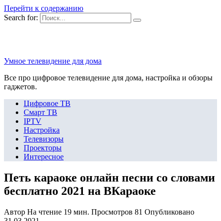
Перейти к содержанию
Search for:
Умное телевидение для дома
Все про цифровое телевидение для дома, настройка и обзоры
гаджетов.
Цифровое ТВ
Смарт ТВ
IPTV
Настройка
Телевизоры
Проекторы
Интересное
Петь караоке онлайн песни со словами
бесплатно 2021 на ВКараоке
Автор
На чтение
19 мин.
Просмотров
81
Опубликовано
31.03.2021