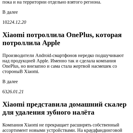
пока и на территории отдельно взятого региона.
В
далее
102
24.12.20
Xiaomi потроллила OnePlus, которая
потроллила Apple
Производители Android-смартфонов нередко подшучивают
над продукцией Apple. Именно так и сделала компания
OnePlus, но внезапно и сама стала жертвой насмешек со
стороныВ Xiaomi.
В
далее
63
26.01.21
Xiaomi представила домашний скалер
для удаления зубного налёта
Компания Xiaomi не прекращает расширять собственный
ассортимент новыми устройствами. На краудфандинговой