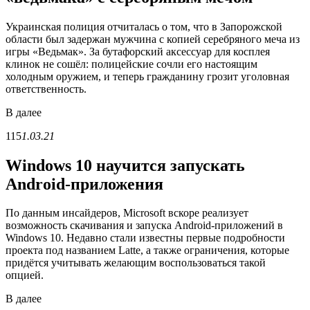
Украинская полиция отчиталась о том, что в Запорожской
области был задержан мужчина с копией серебряного меча из
игры «Ведьмак». За бутафорский аксессуар для косплея
клинок не сошёл: полицейские сочли его настоящим
холодным оружием, и теперь гражданину грозит уголовная
ответственность.
В
далее
115
1.03.21
Windows 10 научится запускать
Android-приложения
По данным инсайдеров, Microsoft вскоре реализует
возможность скачивания и запуска Android-приложений в
Windows 10. Недавно стали известны первые подробности
проекта под названием Latte, а также ограничения, которые
придётся учитывать желающим воспользоваться такой
опцией.
В
далее