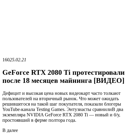
160
25.02.21
GeForce RTX 2080 Ti протестировали
после 18 месяцев майнинга [ВИДЕО]
Дефицит и высокая цена новых видеокарт часто толкают
пользователей на вторичный рынок. Что может ожидать
решившегося на такой шаг покупателя, показали блогеры
YouTube-канала Testing Games. Энтузиасты сравнилиВ два
экземпляра NVIDIA GeForce RTX 2080 Ti — новый и б/у,
простоявший в ферме полтора года.
В
далее