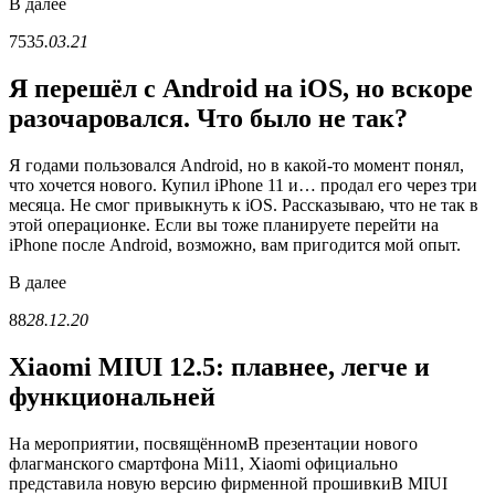
В
далее
753
5.03.21
Я перешёл с Android на iOS, но вскоре
разочаровался. Что было не так?
Я годами пользовался Android, но в какой-то момент понял,
что хочется нового. Купил iPhone 11 и… продал его через три
месяца. Не смог привыкнуть к iOS. Рассказываю, что не так в
этой операционке. Если вы тоже планируете перейти на
iPhone после Android, возможно, вам пригодится мой опыт.
В
далее
88
28.12.20
Xiaomi MIUI 12.5: плавнее, легче и
функциональней
На мероприятии, посвящённомВ презентации нового
флагманского смартфона Mi11, Xiaomi официально
представила новую версию фирменной прошивкиВ MIUI