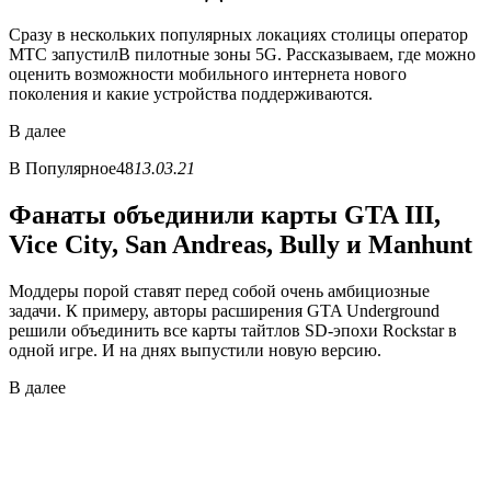
Сразу в нескольких популярных локациях столицы оператор
МТС запустилВ пилотные зоны 5G. Рассказываем, где можно
оценить возможности мобильного интернета нового
поколения и какие устройства поддерживаются.
В
далее
В
Популярное
48
13.03.21
Фанаты объединили карты GTA III,
Vice City, San Andreas, Bully и Manhunt
Моддеры порой ставят перед собой очень амбициозные
задачи. К примеру, авторы расширения GTA Underground
решили объединить все карты тайтлов SD-эпохи Rockstar в
одной игре. И на днях выпустили новую версию.
В
далее