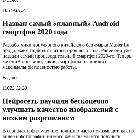
105
19.01.21
Назван самый «плавный» Android-
смартфон 2020 года
Разработчики популярного китайского бенчмарка Master Lu
продолжают подводить итоги прошлого года. Ранее они уже
назвали самый производительный смартфон 2020-го. Теперь
же ониВ объявили, какие смартфоны отличились
максимальной плавностью работы.
В
далее
110
22.12.20
Нейросеть научили бесконечно
улучшать качество изображений с
низким разрешением
В сериалах и фильмах про полицию часто показывают, как из
видео и фотографий низкого качества удаётся получить