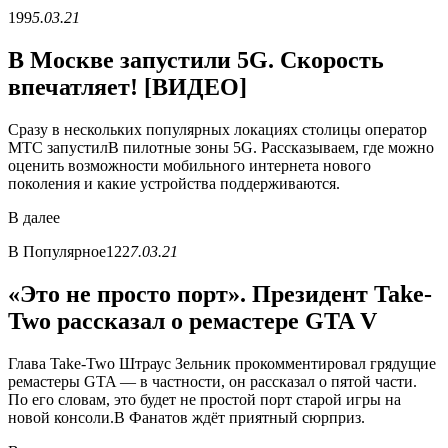
199
5.03.21
В Москве запустили 5G. Скорость
впечатляет! [ВИДЕО]
Сразу в нескольких популярных локациях столицы оператор
МТС запустилВ пилотные зоны 5G. Рассказываем, где можно
оценить возможности мобильного интернета нового
поколения и какие устройства поддерживаются.
В
далее
В
Популярное
122
7.03.21
«Это не просто порт». Президент Take-
Two рассказал о ремастере GTA V
Глава Take-Two Штраус Зельник прокомментировал грядущие
ремастеры GTA — в частности, он рассказал о пятой части.
По его словам, это будет не простой порт старой игры на
новой консоли.В Фанатов ждёт приятный сюрприз.