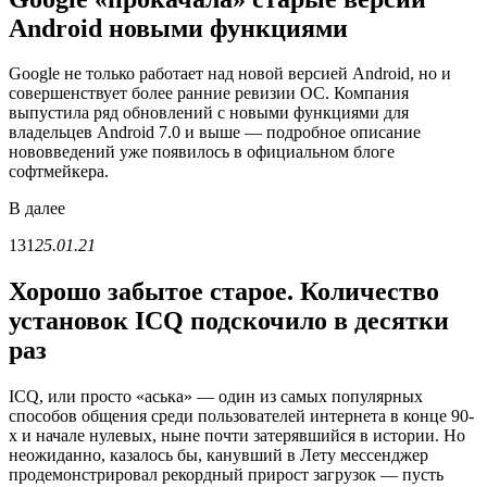
Android новыми функциями
Google не только работает над новой версией Android, но и
совершенствует более ранние ревизии ОС. Компания
выпустила ряд обновлений с новыми функциями для
владельцев Android 7.0 и выше — подробное описание
нововведений уже появилось в официальном блоге
софтмейкера.
В
далее
131
25.01.21
Хорошо забытое старое. Количество
установок ICQ подскочило в десятки
раз
ICQ, или просто «аська» — один из самых популярных
способов общения среди пользователей интернета в конце 90-
х и начале нулевых, ныне почти затерявшийся в истории. Но
неожиданно, казалось бы, канувший в Лету мессенджер
продемонстрировал рекордный прирост загрузок — пусть