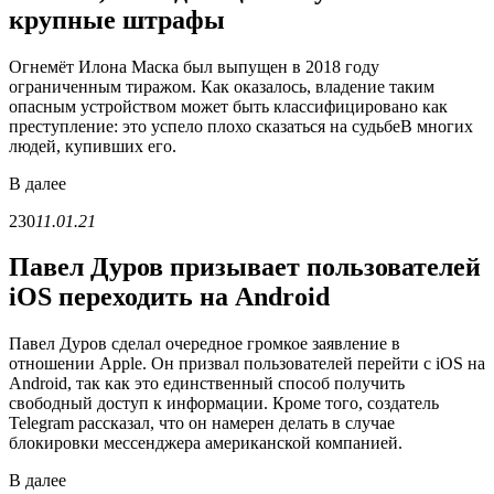
крупные штрафы
Огнемёт Илона Маска был выпущен в 2018 году
ограниченным тиражом. Как оказалось, владение таким
опасным устройством может быть классифицировано как
преступление: это успело плохо сказаться на судьбеВ многих
людей, купивших его.
В
далее
230
11.01.21
Павел Дуров призывает пользователей
iOS переходить на Android
Павел Дуров сделал очередное громкое заявление в
отношении Apple. Он призвал пользователей перейти с iOS на
Android, так как это единственный способ получить
свободный доступ к информации. Кроме того, создатель
Telegram рассказал, что он намерен делать в случае
блокировки мессенджера американской компанией.
В
далее