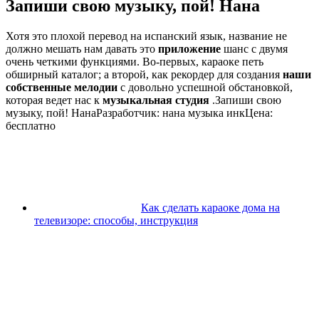
Запиши свою музыку, пой! Нана
Хотя это плохой перевод на испанский язык, название не
должно мешать нам давать это
приложение
шанс с двумя
очень четкими функциями. Во-первых, караоке петь
обширный каталог; а второй, как рекордер для создания
наши
собственные мелодии
с довольно успешной обстановкой,
которая ведет нас к
музыкальная студия
.Запиши свою
музыку, пой! НанаРазработчик: нана музыка инкЦена:
бесплатно
Как сделать караоке дома на
телевизоре: способы, инструкция