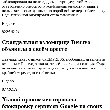
заблокировали на полгода, демонстрирует, чтоВ Apple
ответственно относится к конфиденциальности и защите
пользовательских данных, но порой всё же перегибает палку.
Ведь причиной блокировки стала фамилия.В
В
далее
82
24.02.21
Скандальная взломщица Denuvo
объявила о своём аресте
Девушка-хакер с ником 0xEMPRESS, пообещавшая взломать
все игры с Denuvo, заявила, что её арестовала полиция. Судя
по всему, на этом история падения защиты закончилась — по
крайней мере, один из её витков.
В
далее
87
4.02.21
Xiaomi прокомментировала
блокировку сервисов Google на своих