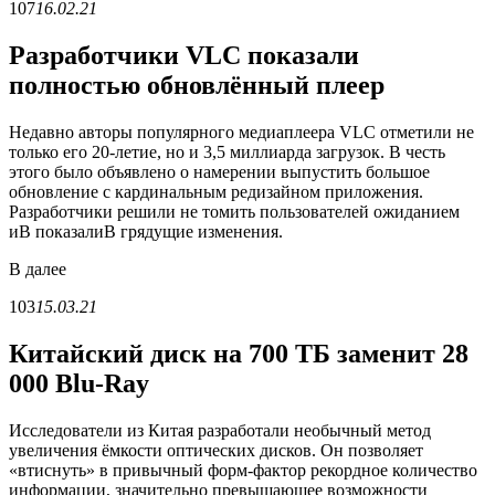
107
16.02.21
Разработчики VLC показали
полностью обновлённый плеер
Недавно авторы популярного медиаплеера VLC отметили не
только его 20-летие, но и 3,5 миллиарда загрузок. В честь
этого было объявлено о намерении выпустить большое
обновление с кардинальным редизайном приложения.
Разработчики решили не томить пользователей ожиданием
иВ показалиВ грядущие изменения.
В
далее
103
15.03.21
Китайский диск на 700 ТБ заменит 28
000 Blu-Ray
Исследователи из Китая разработали необычный метод
увеличения ёмкости оптических дисков. Он позволяет
«втиснуть» в привычный форм-фактор рекордное количество
информации, значительно превышающее возможности