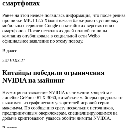
смартфонах
Ранее на этой неделе появилась информация, что после релиза
прошивки MIUI 12.5 Xiaomi начала блокировать установку
мобильных сервисов Google на китайских версиях своих
смартфонов. После нескольких дней полной тишины
компания опубликовала в социальной сети Weibo
официальное заявление по этому поводу.
В
далее
247
10.03.21
Китайцы победили ограничения
NVIDIA на майнинг
Несмотря на заявление NVIDIA о снижении хэшрейта в
линейке GeForce RTX 3060, китайские майнеры продолжают
выжимать из графических ускорителей игровой серии
максимум. По сообщению сразу нескольких источников,
предприимчивым оверклокерам, специализирующимся на
добыче криптовалют, удалось обойти лимиты NVIDIA.
В
далее