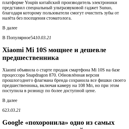
платформе Youpin китайский производитель электроники
представил специальный ультразвуковой гаджет Sunuo,
благодаря которому пользователи смогут очистить зубы от
налёта без посещения стоматолога.
В
далее
В
Популярное
54
10.03.21
Xiaomi Mi 10S мощнее и дешевле
предшественника
Xiaomi объявила о старте продаж смартфона Mi 10S на базе
процессора Snapdragon 870. Обновлённая версия
прошлогоднего флагмана бренда сохранила все фишки своего
предшественника, включая камеру на 108 Мп, но при этом
поступила в розницу по более доступной цене.
В
далее
62
3.03.21
Google «похоронила» одно из самых