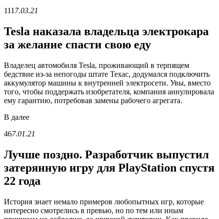
111
7.03.21
Tesla наказала владельца электрокара
за желание спасти свою еду
Владелец автомобиля Tesla, проживающий в терпящем
бедствие из-за непогоды штате Техас, додумался подключить
аккумулятор машины к внутренней электросети. Увы, вместо
того, чтобы поддержать изобретателя, компания аннулировала
ему гарантию, потребовав замены рабочего агрегата.
В
далее
46
7.01.21
Лучше поздно. Разработчик выпустил
затерянную игру для PlayStation спустя
22 года
История знает немало примеров любопытных игр, которые
интересно смотрелись в превью, но по тем или иным