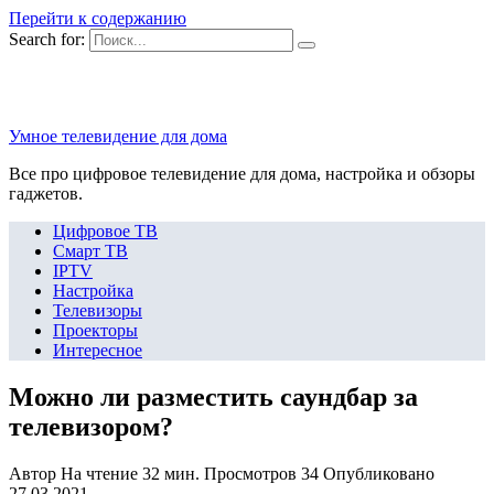
Перейти к содержанию
Search for:
Умное телевидение для дома
Все про цифровое телевидение для дома, настройка и обзоры
гаджетов.
Цифровое ТВ
Смарт ТВ
IPTV
Настройка
Телевизоры
Проекторы
Интересное
Можно ли разместить саундбар за
телевизором?
Автор
На чтение
32 мин.
Просмотров
34
Опубликовано
27.03.2021