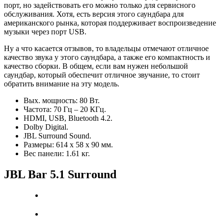
порт, но задействовать его можно только для сервисного
обслуживания. Хотя, есть версия этого саундбара для
американского рынка, которая поддерживает воспроизведение
музыки через порт USB.
Ну а что касается отзывов, то владельцы отмечают отличное
качество звука у этого саундбара, а также его компактность и
качество сборки. В общем, если вам нужен небольшой
саундбар, который обеспечит отличное звучание, то стоит
обратить внимание на эту модель.
Вых. мощность: 80 Вт.
Частота: 70 Гц – 20 КГц.
HDMI, USB, Bluetooth 4.2.
Dolby Digital.
JBL Surround Sound.
Размеры: 614 х 58 х 90 мм.
Вес панели: 1.61 кг.
JBL Bar 5.1 Surround