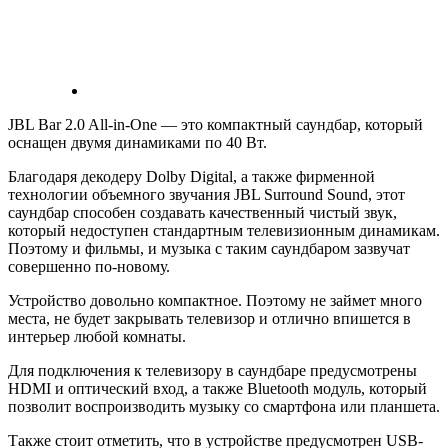
JBL Bar 2.0 All-in-One — это компактный саундбар, который
оснащен двумя динамиками по 40 Вт.
Благодаря декодеру Dolby Digital, а также фирменной
технологии объемного звучания JBL Surround Sound, этот
саундбар способен создавать качественный чистый звук,
который недоступен стандартным телевизионным динамикам.
Поэтому и фильмы, и музыка с таким саундбаром зазвучат
совершенно по-новому.
Устройство довольно компактное. Поэтому не займет много
места, не будет закрывать телевизор и отлично впишется в
интерьер любой комнаты.
Для подключения к телевизору в саундбаре предусмотрены
HDMI и оптический вход, а также Bluetooth модуль, который
позволит воспроизводить музыку со смартфона или планшета.
Также стоит отметить, что в устройстве предусмотрен USB-