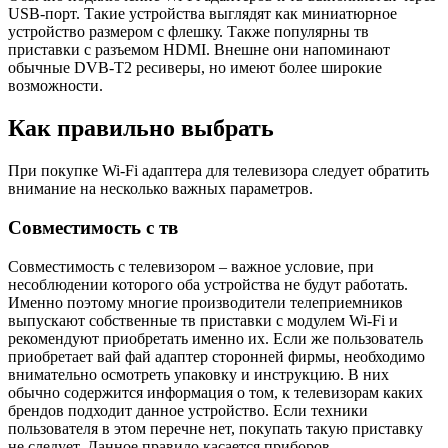
USB-порт. Такие устройства выглядят как миниатюрное
устройство размером с флешку. Также популярны тв
приставки с разъемом HDMI. Внешне они напоминают
обычные DVB-T2 ресиверы, но имеют более широкие
возможности.
Как правильно выбрать
При покупке Wi-Fi адаптера для телевизора следует обратить
внимание на несколько важных параметров.
Совместимость с тв
Совместимость с телевизором – важное условие, при
несоблюдении которого оба устройства не будут работать.
Именно поэтому многие производители телеприемников
выпускают собственные тв приставки с модулем Wi-Fi и
рекомендуют приобретать именно их. Если же пользователь
приобретает вай фай адаптер сторонней фирмы, необходимо
внимательно осмотреть упаковку и инструкцию. В них
обычно содержится информация о том, к телевизорам каких
брендов подходит данное устройство. Если техники
пользователя в этом перечне нет, покупать такую приставку
не следует. Данное правило касается приборов,