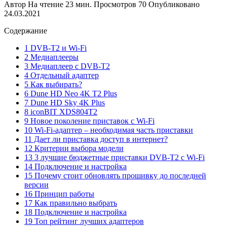
Автор
На чтение
23 мин.
Просмотров
70
Опубликовано
24.03.2021
Содержание
1 DVB-T2 и Wi-Fi
2 Медиаплееры
3 Медиаплеер с DVB-T2
4 Отдельный адаптер
5 Как выбирать?
6 Dune HD Neo 4K T2 Plus
7 Dune HD Sky 4K Plus
8 iconBIT XDS804T2
9 Новое поколение приставок с Wi-Fi
10 Wi-Fi-адаптер – необходимая часть приставки
11 Дает ли приставка доступ в интернет?
12 Критерии выбора модели
13 3 лучшие бюджетные приставки DVB-T2 с Wi-Fi
14 Подключение и настройка
15 Почему стоит обновлять прошивку до последней
версии
16 Принцип работы
17 Как правильно выбрать
18 Подключение и настройка
19 Топ рейтинг лучших адаптеров