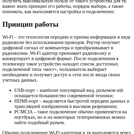
получить максимальную пользу от такого устройства для тв,
важно знать принцип его работы, порядок выбора, а также
понимать, как выполняется настройка и подключение.
Принцип работы
Wi-Fi – это технология передачи и приема информации в виде
радиоволн без использования проводов. Роутер получает
цифровой сигнал от компьютера и преобразовывает в
радиоволны. Wi-Fi адаптер принимает радиоволну и
конвертирует в цифровой формат. После подключения к
телевизору такое устройство находит список доступных
подключений типа «мост», пользователь выбирает
необходимое и получает доступ к сети после ввода своих
учетных данных.
USB-порт – наиболее популярный вид, разъемом usb
оснащается большинство современной техники;
HDMI-порт – выделяется быстротой передачи данных и
трансляцией изображения в высоком разрешении;
PCMCIA – такое подключение обычно применяется на
ноутбуках, но и на некоторых телеприемниках можно
найти подобный разъем.
Обычно подключение Wi-Fi адаптеров к тв выполняется через