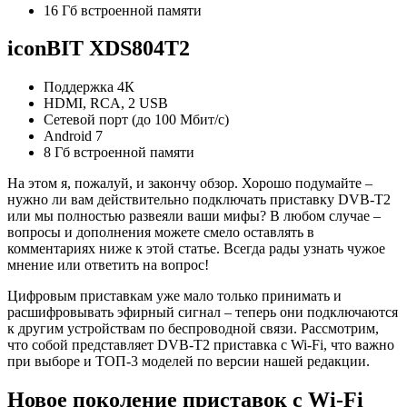
16 Гб встроенной памяти
iconBIT XDS804T2
Поддержка 4К
HDMI, RCA, 2 USB
Сетевой порт (до 100 Мбит/с)
Android 7
8 Гб встроенной памяти
На этом я, пожалуй, и закончу обзор. Хорошо подумайте –
нужно ли вам действительно подключать приставку DVB-T2
или мы полностью развеяли ваши мифы? В любом случае –
вопросы и дополнения можете смело оставлять в
комментариях ниже к этой статье. Всегда рады узнать чужое
мнение или ответить на вопрос!
Цифровым приставкам уже мало только принимать и
расшифровывать эфирный сигнал – теперь они подключаются
к другим устройствам по беспроводной связи. Рассмотрим,
что собой представляет DVB-T2 приставка с Wi-Fi, что важно
при выборе и ТОП-3 моделей по версии нашей редакции.
Новое поколение приставок с Wi-Fi