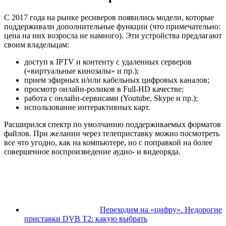
С 2017 года на рынке ресиверов появились модели, которые
поддерживали дополнительные функции (что примечательно:
цена на них возросла не намного). Эти устройства предлагают
своим владельцам:
доступ к IPTV и контенту с удаленных серверов
(«виртуальные кинозалы» и пр.);
прием эфирных и/или кабельных цифровых каналов;
просмотр онлайн-роликов в Full-HD качестве;
работа с онлайн-сервисами (Youtube, Skype и пр.);
использование интерактивных карт.
Расширился спектр по умолчанию поддерживаемых форматов
файлов. При желании через телеприставку можно посмотреть
все что угодно, как на компьютере, но с поправкой на более
совершенное воспроизведение аудио- и видеоряда.
Переходим на «цифру». Недорогие
приставки DVB T2: какую выбрать