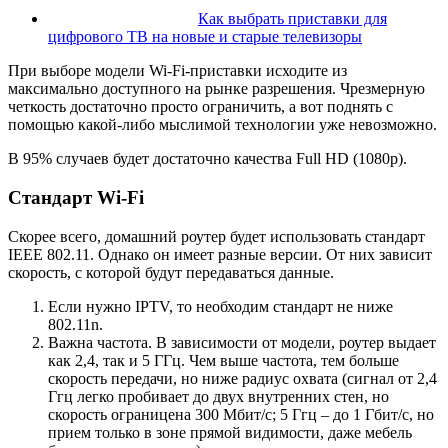
Как выбрать приставки для
цифрового ТВ на новые и старые телевизоры
При выборе модели Wi-Fi-приставки исходите из
максимально доступного на рынке разрешения. Чрезмерную
четкость достаточно просто ограничить, а вот поднять с
помощью какой-либо мыслимой технологии уже невозможно.
В 95% случаев будет достаточно качества Full HD (1080p).
Стандарт Wi-Fi
Скорее всего, домашний роутер будет использовать стандарт
IEEE 802.11. Однако он имеет разные версии. От них зависит
скорость, с которой будут передаваться данные.
Если нужно IPTV, то необходим стандарт не ниже
802.11n.
Важна частота. В зависимости от модели, роутер выдает
как 2,4, так и 5 ГГц. Чем выше частота, тем больше
скорость передачи, но ниже радиус охвата (сигнал от 2,4
Ггц легко пробивает до двух внутренних стен, но
скорость ограницена 300 Мбит/с; 5 Ггц – до 1 Гбит/с, но
прием только в зоне прямой видимости, даже мебель