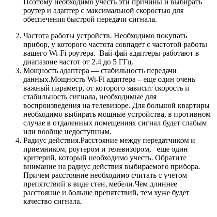
Поэтому необходимо учесть эти причины и выбирать
роутер и адаптер с максимальной скоростью для
обеспечения быстрой передачи сигнала.
Частота работы устройств. Необходимо покупать
прибор, у которого частота совпадет с частотой работы
вашего Wi-Fi роутера. Вай-фай адаптеры работают в
диапазоне частот от 2.4 до 5 ГГц.
Мощность адаптера — стабильность передачи
данных.Мощность Wi-Fi адаптера – еще один очень
важный параметр, от которого зависит скорость и
стабильность сигнала, необходимые для
воспроизведения на телевизоре. Для большой квартиры
необходимо выбирать мощные устройства, в противном
случае в отдаленных помещениях сигнал будет слабым
или вообще недоступным.
Радиус действия.Расстояние между передатчиком и
приемником, роутером и телевизором,– еще один
критерий, который необходимо учесть. Обратите
внимание на радиус действия выбираемого прибора.
Причем расстояние необходимо считать с учетом
препятствий в виде стен, мебели.Чем длиннее
расстояние и больше препятствий, тем хуже будет
качество сигнала.