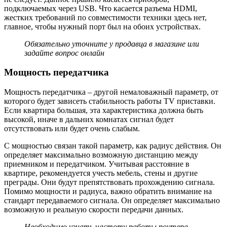
подключаемых через USB. Что касается разъема HDMI,
жестких требований по совместимости техники здесь нет,
главное, чтобы нужный порт был на обоих устройствах.
Обязательно уточните у продавца в магазине или
задайте вопрос онлайн
Мощность передатчика
Мощность передатчика – другой немаловажный параметр, от
которого будет зависеть стабильность работы TV приставки.
Если квартира большая, эта характеристика должна быть
высокой, иначе в дальних комнатах сигнал будет
отсутствовать или будет очень слабым.
С мощностью связан такой параметр, как радиус действия. Он
определяет максимально возможную дистанцию между
приемником и передатчиком. Учитывая расстояние в
квартире, рекомендуется учесть мебель, стены и другие
преграды. Они будут препятствовать прохождению сигнала.
Помимо мощности и радиуса, важно обратить внимание на
стандарт передаваемого сигнала. Он определяет максимально
возможную и реальную скорости передачи данных.
Необходимо узнать частоту работы роутера