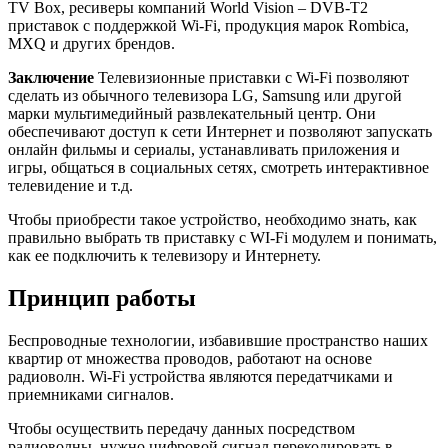
TV Box, ресиверы компаний World Vision – DVB-T2
приставок с поддержкой Wi-Fi, продукция марок Rombica,
MXQ и других брендов.
Заключение
Телевизионные приставки с Wi-Fi позволяют
сделать из обычного телевизора LG, Samsung или другой
марки мультимедийный развлекательный центр. Они
обеспечивают доступ к сети Интернет и позволяют запускать
онлайн фильмы и сериалы, устанавливать приложения и
игры, общаться в социальных сетях, смотреть интерактивное
телевидение и т.д.
Чтобы приобрести такое устройство, необходимо знать, как
правильно выбрать тв приставку с WI-Fi модулем и понимать,
как ее подключить к телевизору и Интернету.
Принцип работы
Беспроводные технологии, избавившие пространство наших
квартир от множества проводов, работают на основе
радиоволн. Wi-Fi устройства являются передатчиками и
приемниками сигналов.
Чтобы осуществить передачу данных посредством
радиоволны, нужно цифровой сигнал перекодировать в