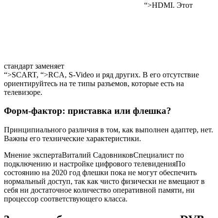
“>HDMI
.
Этот
стандарт заменяет
“>SCART
,
“>RCA
, S-Video и ряд других. В его отсутствие
ориентируйтесь на те типы разъемов, которые есть на
телевизоре.
Форм-фактор: приставка или флешка?
Принципиального различия в том, как выполнен адаптер, нет.
Важны его технические характеристики.
Мнение экспертаВиталий СадовниковСпециалист по
подключению и настройке цифрового телевиденияПо
состоянию на 2020 год флешки пока не могут обеспечить
нормальный доступ, так как чисто физически не вмещают в
себя ни достаточное количество оперативной памяти, ни
процессор соответствующего класса.