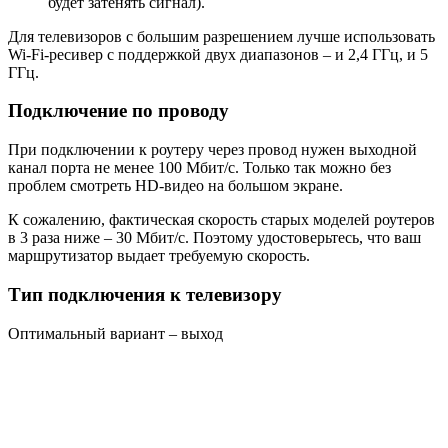
будет затенять сигнал).
Для телевизоров с большим разрешением лучше использовать
Wi-Fi-ресивер с поддержкой двух диапазонов – и 2,4 ГГц, и 5
ГГц.
Подключение по проводу
При подключении к роутеру через провод нужен выходной
канал порта не менее 100 Мбит/с. Только так можно без
проблем смотреть HD-видео на большом экране.
К сожалению, фактическая скорость старых моделей роутеров
в 3 раза ниже – 30 Мбит/с. Поэтому удостоверьтесь, что ваш
маршрутизатор выдает требуемую скорость.
Тип подключения к телевизору
Оптимальный вариант – выход