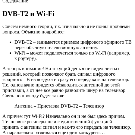
Содержание
DVB-T2 и Wi-Fi
Совсем немного теории, т.к. изначально я не понял проблемы
вопроса. Объясню подробнее:
DVB-T2 – занимается приемом цифрового эфирного ТВ
через обычную телевизионную антенну.
Wi-Fi – может подключаться только по Wi-Fi (например,
к роутеру).
А теперь внимание! На текущий день я не видел чистых
решений, который позволяют брать сигнал цифрового
эфирного ТВ из воздуха и сразу его передавать на телевизор.
Т.е. однозначно придется обзаводиться антенной до этой
приставки, а от нее все равно разводить шнур на телевизор.
Связь по проводу будет такая:
Антенна – Приставка DVB-T2 – Телевизор
А причем тут Wi-Fi? Изначально он и не был здесь причем.
Т.е. первые ресиверы шли с единственной функцией –
принять с антенны сигнал и как-то его передать на телевизор.
А параллельно развивался еще один конкурент…