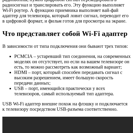
радиосигнал и транслировать его. Эту функцию выполняет
Wi-Fi роутер. А функцию приемника выполняет вай-фай
адаптер для телевизора, который ловит сигнал, переводит его
в цифровой формат, и фильм готов для просмотра на экране.
Что представляет собой Wi-Fi адаптер
В зависимости от типа подключения они бывают трех типов:
PCMCIA – устаревший тип соединения, на современных
моделях он отсутствует, но если на вашем телевизоре он
есть, то можно рассмотреть как возможный вариант;
HDMI – порт, который способен передавать сигнал с
высоким разрешением, имеет большую скорость
передачи данных;
USB – порт, имеющийся практически у всех
телевизоров, самый используемый тип адаптера.
USB Wi-Fi адаптер внешне похож на флэшку и подключается
к телевизору посредством USB-разъема соответственно.