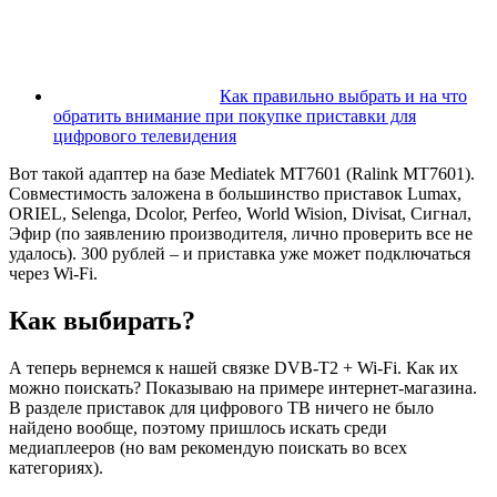
Как правильно выбрать и на что
обратить внимание при покупке приставки для
цифрового телевидения
Вот такой адаптер на базе Mediatek MT7601 (Ralink MT7601).
Совместимость заложена в большинство приставок Lumax,
ORIEL, Selenga, Dcolor, Perfeo, World Wision, Divisat, Сигнал,
Эфир (по заявлению производителя, лично проверить все не
удалось). 300 рублей – и приставка уже может подключаться
через Wi-Fi.
Как выбирать?
А теперь вернемся к нашей связке DVB-T2 + Wi-Fi. Как их
можно поискать? Показываю на примере интернет-магазина.
В разделе приставок для цифрового ТВ ничего не было
найдено вообще, поэтому пришлось искать среди
медиаплееров (но вам рекомендую поискать во всех
категориях).