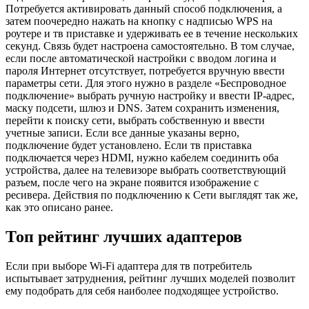
Потребуется активировать данный способ подключения, а
затем поочередно нажать на кнопку с надписью WPS на
роутере и тв приставке и удерживать ее в течение нескольких
секунд. Связь будет настроена самостоятельно. В том случае,
если после автоматической настройки с вводом логина и
пароля Интернет отсутствует, потребуется вручную ввести
параметры сети. Для этого нужно в разделе «Беспроводное
подключение» выбрать ручную настройку и ввести IP-адрес,
маску подсети, шлюз и DNS. Затем сохранить изменения,
перейти к поиску сети, выбрать собственную и ввести
учетные записи. Если все данные указаны верно,
подключение будет установлено. Если тв приставка
подключается через HDMI, нужно кабелем соединить оба
устройства, далее на телевизоре выбрать соответствующий
разъем, после чего на экране появится изображение с
ресивера. Действия по подключению к Сети выглядят так же,
как это описано ранее.
Топ рейтинг лучших адаптеров
Если при выборе Wi-Fi адаптера для тв потребитель
испытывает затруднения, рейтинг лучших моделей позволит
ему подобрать для себя наиболее подходящее устройство.