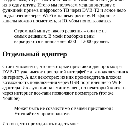
их в одну штуку. Итого мы получаем медиаприставку с
функцией приема цифрового ТВ через DVB-T2 и ясное дело
подключение через Wi-Fi к нашему роутеру. И эфирные
каналы можно посмотреть, и Ютубом попользоваться.
Огромный минус такого решения – они не из
самых дешевых. В моей подборке цены
варьируются в диапазоне 5000 – 12000 рублей.
Отдельный адаптер
Стоит упомянуть, что некоторые приставки для просмотра
DVB-T2 уже имеют проводной интерфейс для подключения к
интернету. А для некоторых из них производитель вложил
возможность подключения через USB порт внешнего Wi-Fi
адаптера. Их функционал минимален, но некоторый контент
через интернет все-таки позволяют посмотреть (тот же
Youtube).
Может быть не совместимо с вашей приставкой!
Уточняйте у производителя.
Из того, что приходилось видеть мне: