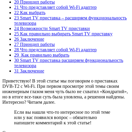
20 Принцип работы
21 Что представляет собой Wi-Fi адаптер
22 Как выбрать
23 Smart TV приставка – расширяем функциональность
телевизора
24 Возможности Smart TV приставки
25 Как правильно выбирать Smart TV приставку
26 Заключение
27 Принцип работы
28 Что представляет собой Wi-Fi адаптер
29 Как правильно выбрать
30 Smart TV приставка расширяем функциональность
телевизора
31 Заключение
Приветствую! В этой статье мы поговорим о приставках
DVB-T2 с Wi-Fi. При первом просмотре этой темы своим
инженерным глазом меня чуть было не схватил «Кондратий»,
но в итоге все-таки суть была уловлена, а решения найдены.
Интересно? Читаем далее.
Если вы нашли что-то интересное по этой теме
или у вас появился вопрос – обязательно
напишите комментарий к этой статье!