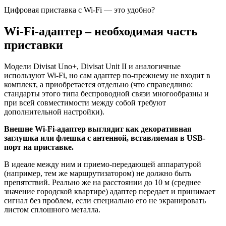
Цифровая приставка с Wi-Fi — это удобно?
Wi-Fi-адаптер – необходимая часть
приставки
Модели Divisat Uno+, Divisat Unit II и аналогичные
используют Wi-Fi, но
сам адаптер по-прежнему не входит в
комплект
, а приобретается отдельно (что справедливо:
стандарты этого типа беспроводной связи многообразны и
при всей совместимости между собой требуют
дополнительной настройки).
Внешне Wi-Fi-адаптер выглядит как декоративная
заглушка или флешка с антенной, вставляемая в USB-
порт на приставке.
В идеале между ним и приемо-передающей аппаратурой
(например, тем же маршрутизатором) не должно быть
препятствий. Реально же на расстоянии до 10 м (среднее
значение городской квартире) адаптер передает и принимает
сигнал без проблем, если специально его не экранировать
листом сплошного металла.