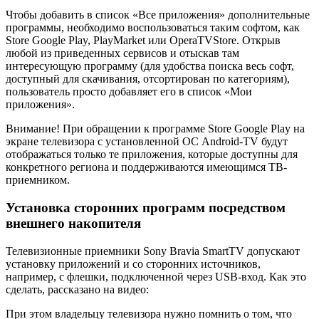
Чтобы добавить в список «Все приложения» дополнительные
программы, необходимо воспользоваться таким софтом, как
Store Google Play, PlayMarket или OperaTVStore. Открыв
любой из приведенных сервисов и отыскав там
интересующую программу (для удобства поиска весь софт,
доступный для скачивания, отсортирован по категориям),
пользователь просто добавляет его в список «Мои
приложения».
Внимание! При обращении к программе Store Google Play на
экране телевизора с установленной ОС Android-TV будут
отображаться только те приложения, которые доступны для
конкретного региона и поддерживаются имеющимся ТВ-
приемником.
Установка сторонних программ посредством
внешнего накопителя
Телевизионные приемники Sony Bravia SmartTV допускают
установку приложений и со сторонних источников,
например, с флешки, подключенной через USB-вход. Как это
сделать, рассказано на видео:
При этом владельцу телевизора нужно помнить о том, что