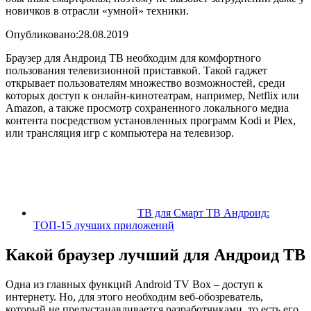
новичков в отрасли «умной» техники.
Опубликовано:28.08.2019
Браузер для Андроид ТВ необходим для комфортного
пользования телевизионной приставкой. Такой гаджет
открывает пользователям множество возможностей, среди
которых доступ к онлайн-кинотеатрам, например, Netflix или
Amazon, а также просмотр сохраненного локального медиа
контента посредством установленных программ Kodi и Plex,
или трансляция игр с компьютера на телевизор.
ТВ для Смарт ТВ Андроид:
ТОП-15 лучших приложений
Какой браузер лучший для Андроид ТВ
Одна из главных функций Android TV Box – доступ к
интернету. Но, для этого необходим веб-обозреватель,
который не предустанавливается разработчиками, то есть его