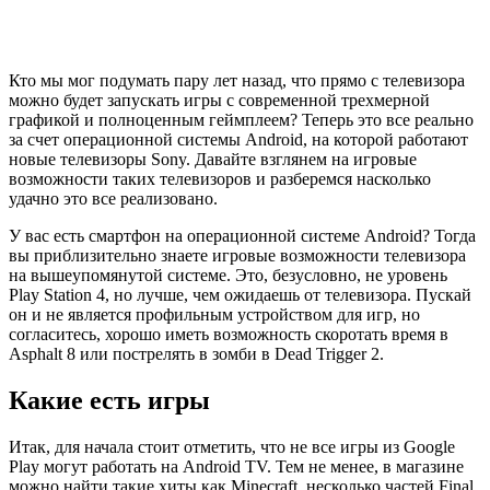
Кто мы мог подумать пару лет назад, что прямо с телевизора
можно будет запускать игры с современной трехмерной
графикой и полноценным геймплеем? Теперь это все реально
за счет операционной системы Android, на которой работают
новые телевизоры Sony. Давайте взглянем на игровые
возможности таких телевизоров и разберемся насколько
удачно это все реализовано.
У вас есть смартфон на операционной системе Android? Тогда
вы приблизительно знаете игровые возможности телевизора
на вышеупомянутой системе. Это, безусловно, не уровень
Play Station 4, но лучше, чем ожидаешь от телевизора. Пускай
он и не является профильным устройством для игр, но
согласитесь, хорошо иметь возможность скоротать время в
Asphalt 8 или пострелять в зомби в Dead Trigger 2.
Какие есть игры
Итак, для начала стоит отметить, что не все игры из Google
Play могут работать на Android TV. Тем не менее, в магазине
можно найти такие хиты как Minecraft, несколько частей Final