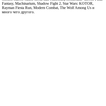
Fantasy, Machinarium, Shadow Fight 2, Star Wars: KOTOR,
Rayman Fiesta Run, Modern Combat, The Wolf Among Us и
много чего другого.