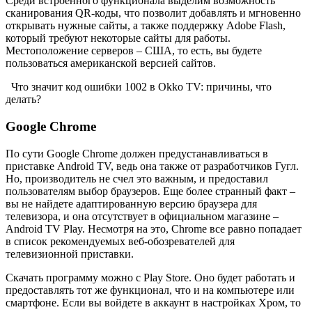
Среди встроенного функционала выделим возможность
сканирования QR-коды, что позволит добавлять и мгновенно
открывать нужные сайты, а также поддержку Adobe Flash,
который требуют некоторые сайты для работы.
Местоположение серверов – США, то есть, вы будете
пользоваться американской версией сайтов.
Что значит код ошибки 1002 в Okko TV: причины, что
делать?
Google Chrome
По сути Google Chrome должен предустанавливаться в
приставке Android TV, ведь она также от разработчиков Гугл.
Но, производитель не счел это важным, и предоставил
пользователям выбор браузеров. Еще более странный факт –
вы не найдете адаптированную версию браузера для
телевизора, и она отсутствует в официальном магазине –
Android TV Play. Несмотря на это, Chrome все равно попадает
в список рекомендуемых веб-обозревателей для
телевизионной приставки.
Скачать программу можно с Play Store. Оно будет работать и
предоставлять тот же функционал, что и на компьютере или
смартфоне. Если вы войдете в аккаунт в настройках Хром, то