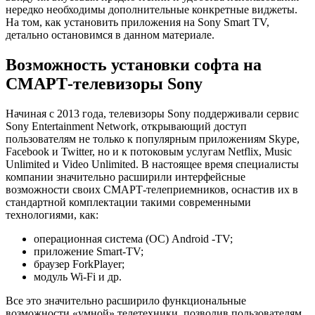
нередко необходимы дополнительные конкретные виджеты.
На том, как установить приложения на Sony Smart TV,
детально остановимся в данном материале.
Возможность установки софта на
СМАРТ-телевизоры Sony
Начиная с 2013 года, телевизоры Sony поддерживали сервис
Sony Entertainment Network, открывающий доступ
пользователям не только к популярным приложениям Skype,
Facebook и Twitter, но и к потоковым услугам Netflix, Music
Unlimited и Video Unlimited. В настоящее время специалисты
компании значительно расширили интерфейсные
возможности своих СМАРТ-телеприемников, оснастив их в
стандартной комплектации такими современными
технологиями, как:
операционная система (ОС) Android -TV;
приложение Smart-TV;
браузер ForkPlayer;
модуль Wi-Fi и др.
Все это значительно расширило функциональные
возможности «умной» телетехники, позволив пользователям