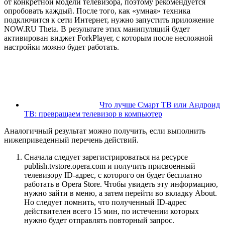
от конкретной модели телевизора, поэтому рекомендуется
опробовать каждый. После того, как «умная» техника
подключится к сети Интернет, нужно запустить приложение
NOW.RU Theta. В результате этих манипуляций будет
активирован виджет ForkPlayer, с которым после несложной
настройки можно будет работать.
Что лучше Смарт ТВ или Андроид
ТВ: превращаем телевизор в компьютер
Аналогичный результат можно получить, если выполнить
нижеприведенный перечень действий.
Сначала следует зарегистрироваться на ресурсе
publish.tvstore.opera.com и получить присвоенный
телевизору ID-адрес, с которого он будет бесплатно
работать в Opera Store. Чтобы увидеть эту информацию,
нужно зайти в меню, а затем перейти во вкладку About.
Но следует помнить, что полученный ID-адрес
действителен всего 15 мин, по истечении которых
нужно будет отправлять повторный запрос.