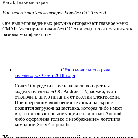
Рис.3. Главный экран
Вид меню
Smart
-телевизоров
Sony
без ОС
Android
Оба вышеприведенных рисунка отображают главное меню
СМАРТ-телеприемников без ОС Андроид, но относящихся к
разным модификациям.
Обзор модельного ряда
телевизоров Сони 2018 года
Совет! Определить, оснащена ли конкретная
модель телевизора ОС Android-TV, можно, если
отключить шнур питания от розетки электросети.
При очередном включении техники на экране
появится загрузочная заставка, которая либо имеет
вид стилизованной анимации с надписью Android,
либо оформлена только с изображением логотипа
компании Sony Corporation.
Установка приложений на телевизорах