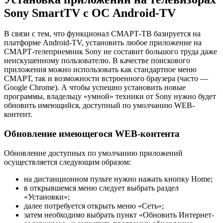
Sony SmartTV с ОС Android-TV
В связи с тем, что функционал СМАРТ-ТВ базируется на
платформе Android-TV, установить любое приложение на
СМАРТ-телеприемник Sony не составит большого труда даже
неискушенному пользователю. В качестве поискового
приложения можно использовать как стандартное меню
СМАРТ, так и возможности встроенного браузера (часто —
Google Chrome). А чтобы успешно установить новые
программы, владельцу «умной» техники от Sony нужно будет
обновить имеющийся, доступный по умолчанию WEB-
контент.
Обновление имеющегося WEB-контента
Обновление доступных по умолчанию приложений
осуществляется следующим образом:
на дистанционном пульте нужно нажать кнопку Home;
в открывшемся меню следует выбрать раздел
«Установки»;
далее потребуется открыть меню «Сеть»;
затем необходимо выбрать пункт «Обновить Интернет-