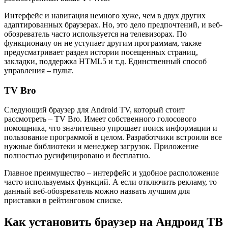
Интерфейс и навигация немного хуже, чем в двух других
адаптированных браузерах. Но, это дело предпочтений, и веб-
обозреватель часто используется на телевизорах. По
функционалу он не уступает другим программам, также
предусматривает раздел истории посещенных страниц,
закладки, поддержка HTML5 и т.д. Единственный способ
управления – пульт.
TV Bro
Следующий браузер для Android TV, который стоит
рассмотреть – TV Bro. Имеет собственного голосового
помощника, что значительно упрощает поиск информации и
пользование программой в целом. Разработчики встроили все
нужные библиотеки и менеджер загрузок. Приложение
полностью русифицировано и бесплатно.
Главное преимущество – интерфейс и удобное расположение
часто используемых функций. А если отключить рекламу, то
данный веб-обозреватель можно назвать лучшим для
приставки в рейтинговом списке.
Как установить браузер на Андроид ТВ