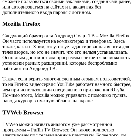
сможете пользоваться своими закладками, созданными ранее,
или авторизоваться на сайтах и в аккаунтах без
дополнительного ввода пароля с логином.
Mozilla Firefox
Следующий браузер для Андроид Смарт ТВ – Mozilla Firefox.
Он часто используется на компьютерах и телефонах. Здесь
также, как и в Хром, отсутствует адаптированная версия для
телевизоров, но это не значит, что его нельзя устанавливать.
Основным достоинством программы считается возможность
установки разных расширений, которые беспроблемно
работают на Андроид ТВ.
Также, если верить многочисленным отзывам пользователей,
то на Firefox видеосервис YouTube работает намного быстрее,
чем при использовании специального приложения Ютуба.
Помимо этого, Mozilla можно управлять с помощью пульта,
наводя курсор в нужную область на экране.
TVWeb Browser
TVWeb можно назвать аналогом уже рассмотренной
программы – Puffin TV Browser. Он также полностью
адаптирован под телевизионные приставки. Более того, он