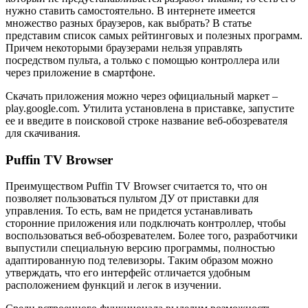
нужно ставить самостоятельно. В интернете имеется
множество разных браузеров, как выбрать? В статье
представим список самых рейтинговых и полезных программ.
Причем некоторыми браузерами нельзя управлять
посредством пульта, а только с помощью контроллера или
через приложение в смартфоне.
Скачать приложения можно через официальный маркет –
play.google.com. Утилита установлена в приставке, запустите
ее и введите в поисковой строке название веб-обозревателя
для скачивания.
Puffin TV Browser
Преимуществом Puffin TV Browser считается то, что он
позволяет пользоваться пультом ДУ от приставки для
управления. То есть, вам не придется устанавливать
сторонние приложения или подключать контроллер, чтобы
воспользоваться веб-обозревателем. Более того, разработчики
выпустили специальную версию программы, полностью
адаптированную под телевизоры. Таким образом можно
утверждать, что его интерфейс отличается удобным
расположением функций и легок в изучении.