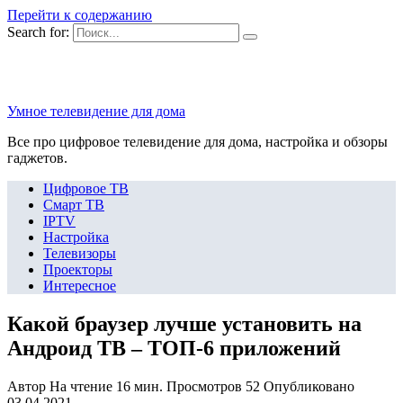
Перейти к содержанию
Search for:
Умное телевидение для дома
Все про цифровое телевидение для дома, настройка и обзоры
гаджетов.
Цифровое ТВ
Смарт ТВ
IPTV
Настройка
Телевизоры
Проекторы
Интересное
Какой браузер лучше установить на
Андроид ТВ – ТОП-6 приложений
Автор
На чтение
16 мин.
Просмотров
52
Опубликовано
03.04.2021