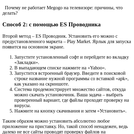
Почему не работает Megogo на телевизоре: причины, что
делать?
Способ 2: с помощью ES Проводника
Второй метод – ES Проводник. Установить его можно с
предустановленного маркета – Play Market. Ярлык для запуска
появится на основном экране.
Запустите установленный софт и перейдите во вкладку
«Закладки».
В выпадающем списке нажмите на «Yahoo».
Запустится встроенный браузер. Введите в поисковой
строке название нужной программы со вставкой «apk»,
как указано на скриншоте.
Система продемонстрирует множество сайтов, откуда
можно скачать установочник. Ваша задача – выбрать
проверенный вариант, где файлы проходят проверку на
вирусы.
Нажмите на кнопку скачивания и затем «Установить».
Таким образом можно установить абсолютно любое
приложение на приставку. Но, такой способ ненадежен, ведь
далеко не все сайты проводят проверку файлов на