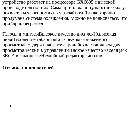
устройство работает на процессоре GX6605 с высокой
производительностью. Сама приставка и пульт от нее могут
похвастаться эргономичным дизайном. Также хорошо
продумана система охлаждения. Можно не волноваться, что
прибор перегреется.
Плюсы и минусыВысокое качество дисплеяНевысокая
ценаНебольшие габаритыЕсть режим отложенного
просмотраПоддерживает все европейские стандарты для
просмотраЛегкий в управленииПлохое качество кабеля jack –
3RCA в комплектеНеудобный редактор каналов
Отзывы пользователей