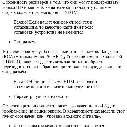
Особенность ресиверов в том, что они могут поддерживать
только HD и выше. А вещательный стандарт у слишком
старых моделей телевизоров — SDTV.
Важно! Если ваш телевизор относится к
устаревшим, то качество картинки после
установки устройства не изменится.
Тип разъема.
У телевизоров могут быть разные типы разъемов. Чаще это
(RCA) «тюльпан» или SCART, у более современных моделей
HDMI. Однако всегда есть возможность приобрести
переходник, если выбранная приставка не подходит лишь по
типу разъёма.
Важно! Наличие разъёма HDMI позволяют
качеству картинки значительно улучшиться.
Параметр чувствительности.
От этого критерия зависит, насколько качественной будет
изображение на вашем экране. В характеристиках модели этот
пункт обозначен, как «уровень входного сигнала».
Какие форматы мультимедиа поддерживаются.