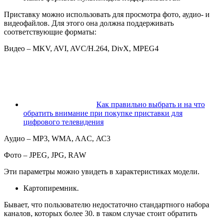
Приставку можно использовать для просмотра фото, аудио- и
видеофайлов. Для этого она должна поддерживать
соответствующие форматы:
Видео – MKV, AVI, AVC/H.264, DivX, MPEG4
Как правильно выбрать и на что
обратить внимание при покупке приставки для
цифрового телевидения
Аудио – MP3, WMA, AAC, АС3
Фото – JPEG, JPG, RAW
Эти параметры можно увидеть в характеристиках модели.
Картопиремник.
Бывает, что пользователю недостаточно стандартного набора
каналов, которых более 30. в таком случае стоит обратить