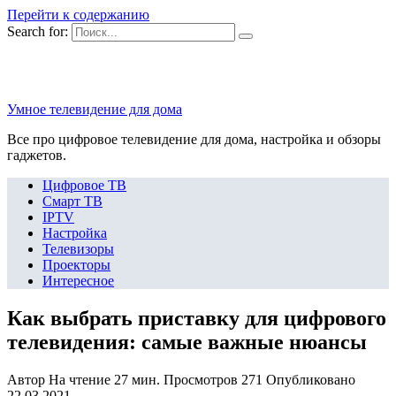
Перейти к содержанию
Search for:
Умное телевидение для дома
Все про цифровое телевидение для дома, настройка и обзоры
гаджетов.
Цифровое ТВ
Смарт ТВ
IPTV
Настройка
Телевизоры
Проекторы
Интересное
Как выбрать приставку для цифрового
телевидения: самые важные нюансы
Автор
На чтение
27 мин.
Просмотров
271
Опубликовано
22.03.2021