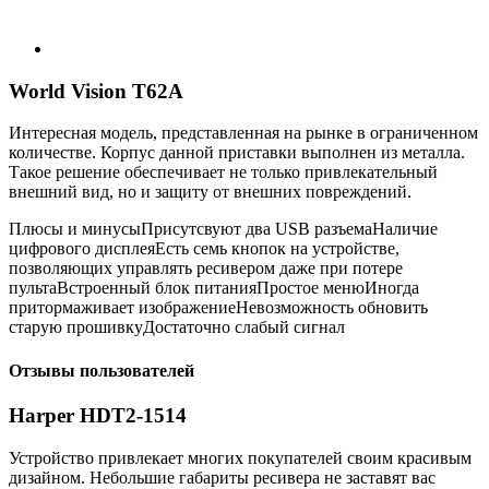
World Vision T62A
Интересная модель, представленная на рынке в ограниченном
количестве. Корпус данной приставки выполнен из металла.
Такое решение обеспечивает не только привлекательный
внешний вид, но и защиту от внешних повреждений.
Плюсы и минусыПрисутсвуют два USB разъемаНаличие
цифрового дисплеяЕсть семь кнопок на устройстве,
позволяющих управлять ресивером даже при потере
пультаВстроенный блок питанияПростое менюИногда
притормаживает изображениеНевозможность обновить
старую прошивкуДостаточно слабый сигнал
Отзывы пользователей
Harper HDT2-1514
Устройство привлекает многих покупателей своим красивым
дизайном. Небольшие габариты ресивера не заставят вас