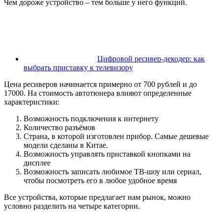
Чем дороже устройство – тем больше у него функций.
Цифровой ресивер-декодер: как
выбрать приставку к телевизору
Цена ресиверов начинается примерно от 700 рублей и до
17000. На стоимость автотюнера влияют определенные
характеристики:
Возможность подключения к интернету
Количество разъёмов
Страна, в которой изготовлен прибор. Самые дешевые
модели сделаны в Китае.
Возможность управлять приставкой кнопками на
дисплее
Возможность записать любимое ТВ-шоу или сериал,
чтобы посмотреть его в любое удобное время
Все устройства, которые предлагает нам рынок, можно
условно разделить на четыре категории.