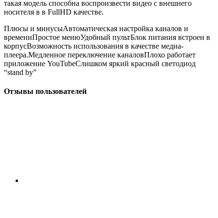
такая модель способна воспроизвести видео с внешнего
носителя в в FullHD качестве.
Плюсы и минусыАвтоматическая настройка каналов и
времениПростое менюУдобный пультБлок питания встроен в
корпусВозможность использования в качестве медиа-
плеера.Медленное переключение каналовПлохо работает
приложение YouTubeСлишком яркий красный светодиод
“stand by”
Отзывы пользователей