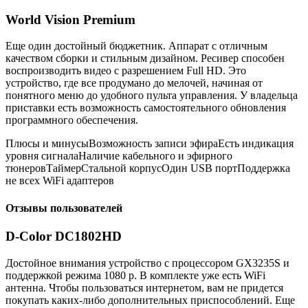
World Vision Premium
Еще один достойный бюджетник. Аппарат с отличным
качеством сборки и стильным дизайном. Ресивер способен
воспроизводить видео с разрешением Full HD. Это
устройство, где все продумано до мелочей, начиная от
понятного меню до удобного пульта управления. У владельца
приставки есть возможность самостоятельного обновления
программного обеспечения.
Плюсы и минусыВозможность записи эфираЕсть индикация
уровня сигналаНаличие кабельного и эфирного
тюнеровТаймерСтальной корпусОдин USB портПоддержка
не всех WiFi адаптеров
Отзывы пользователей
D-Color DC1802HD
Достойное внимания устройство с процессором GX3235S и
поддержкой режима 1080 р. В комплекте уже есть WiFi
антенна. Чтобы пользоваться интернетом, вам не придется
покупать каких-либо дополнительных приспособлений. Еще