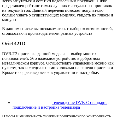
легко запутаться и остаться недовольным покупкой. Ниже
представлен рейтинг самых лучших и актуальных приставок
на текущий год. Данный перечень поможет покупателю
больше узнать о существующих моделях, увидеть их плюсы и
минусы.
В данном списке вы познакомитесь с набором возможностей,
стоимостью и производителями разных устройств.
Oriel 421D
DVB-T2 приставка данной модели — выбор многих
пользователей. Это надежное устройство в добротном
металлическом корпусе. Осуществлять управление можно как
пультом, так и специальными кнопками на панели приставки.
Кроме того, ресивер легок в управлении и настройке.
Телевидение DVB-C стандарта,
подключение и настройка телевизора
Плюсы и минусыЕсть функция родительского контроляЕсть