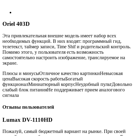
Oriel 403D
Эта привлекательная внешне модель имеет набор всех
необходимых функций. В них входят: программный гид,
телетекст, таймер записи, Time Shif и родительский контроль.
Помимо этого, у пользователя есть возможность
самостоятельно настроить изображение, транслируемое на
экране.
Плюсы и минусыОтличное качество картинкиНевысокая
ценаВысокая скорость работыБогатый
функционалМиниатюрный корпусНеудобный пультДовольно
слабый блок питанияНе поддерживает прием аналогового
сигнала
Отзывы пользователей
Lumax DV-1110HD
Пожалуй, самый бюджетный вариант на рынке. При своей