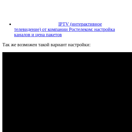
IPTV (интерактивное
телевидение) от компании Ростелеком: настройка
каналов и цена пакетов
Так же возможен такой вариант настройки: