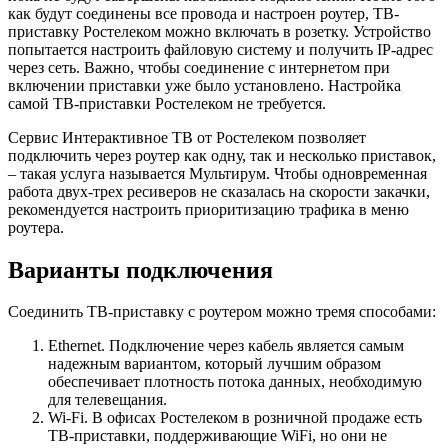
как будут соединены все провода и настроен роутер, ТВ-
приставку Ростелеком можно включать в розетку. Устройство
попытается настроить файловую систему и получить IP-адрес
через сеть. Важно, чтобы соединение с интернетом при
включении приставки уже было установлено. Настройка
самой ТВ-приставки Ростелеком не требуется.
Сервис Интерактивное ТВ от Ростелеком позволяет
подключить через роутер как одну, так и несколько приставок,
– такая услуга называется
Мультирум
. Чтобы одновременная
работа двух-трех ресиверов не сказалась на скорости закачки,
рекомендуется настроить приоритизацию трафика в меню
роутера.
Варианты подключения
Соединить ТВ-приставку с роутером можно тремя способами:
Ethernet.
Подключение через кабель является самым
надежным вариантом, который лучшим образом
обеспечивает плотность потока данных, необходимую
для телевещания.
Wi-Fi.
В офисах Ростелеком в розничной продаже есть
ТВ-приставки, поддерживающие WiFi, но они не