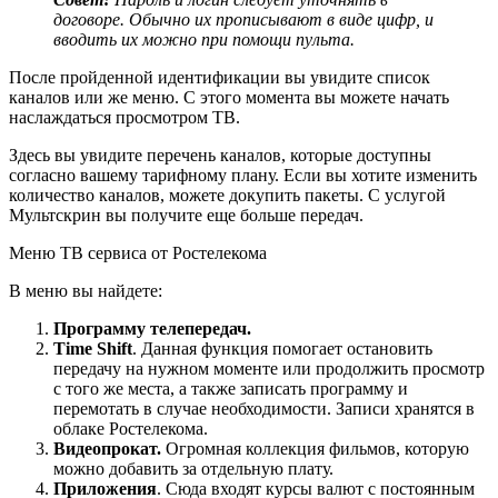
договоре. Обычно их прописывают в виде цифр, и
вводить их можно при помощи пульта.
После пройденной идентификации вы увидите список
каналов или же меню. С этого момента вы можете начать
наслаждаться просмотром ТВ.
Здесь вы увидите перечень каналов, которые доступны
согласно вашему тарифному плану. Если вы хотите изменить
количество каналов, можете докупить пакеты. С услугой
Мультскрин вы получите еще больше передач.
Меню ТВ сервиса от Ростелекома
В меню вы найдете:
Программу телепередач.
Time
Shift
. Данная функция помогает остановить
передачу на нужном моменте или продолжить просмотр
с того же места, а также записать программу и
перемотать в случае необходимости. Записи хранятся в
облаке Ростелекома.
Видеопрокат.
Огромная коллекция фильмов, которую
можно добавить за отдельную плату.
Приложения
. Сюда входят курсы валют с постоянным