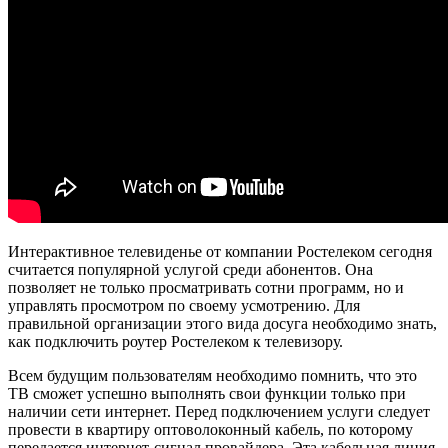
Интерактивное телевиденье от компании Ростелеком сегодня
считается популярной услугой среди абонентов. Она
позволяет не только просматривать сотни программ, но и
управлять просмотром по своему усмотрению. Для
правильной организации этого вида досуга необходимо знать,
как подключить роутер Ростелеком к телевизору.
Всем будущим пользователям необходимо помнить, что это
ТВ сможет успешно выполнять свои функции только при
наличии сети интернет. Перед подключением услуги следует
провести в квартиру оптоволоконный кабель, по которому
передается интернет-сигнал провайдера. Эта кабельная линия