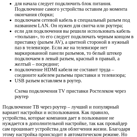
для начала следует подключить блок питания.
Подключение самого устройства оставим до момента
окончания сборки;
подключаем сетевой кабель в специальный разъем под
названием LAN. Он нужен для свитча или роутера;
если для подключения вы решили использовать кабель
«тюльпан», то его следует подключать черным концом в
приставку (разъем AV), а цветной стороной в нужный
паз в телевизоре. Если же на телевизоре нет
маркированной панели разъемов, то белый штекер
подключаем в левый разъем, красный в правый, а
желтый – посредине;
подключение HDMI кабеля не составит труда –
соедините кабелем разъемы приставки и телевизора;
USB разъем вставляем в роутер.
Схема подключения TV приставки Ростелеком через
роутер
Подключение ТВ через роутер – лучший и популярный
вариант настройки и использования. Как правило,
устройства, которые компания дает в пользование не
нуждается в дополнительной настройке, так как провайдер
сам прошивает устройства для облегчения жизни. Благодаря
этому настройка происходит в автоматическом режиме. Но