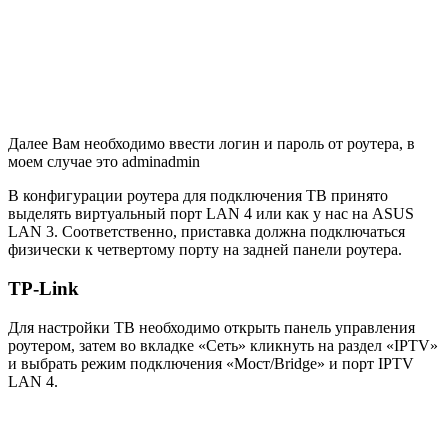
Далее Вам необходимо ввести логин и пароль от роутера, в
моем случае это adminadmin
В конфигурации роутера для подключения ТВ принято
выделять виртуальный порт
LAN 4
или как у нас на
ASUS
LAN 3
. Соответственно, приставка должна подключаться
физически к четвертому порту на задней панели роутера.
TP-Link
Для настройки ТВ необходимо открыть
панель управления
роутером
, затем во вкладке
«Сеть»
кликнуть на раздел
«IPTV»
и выбрать режим подключения
«Мост/Bridge»
и порт
IPTV
LAN 4
.