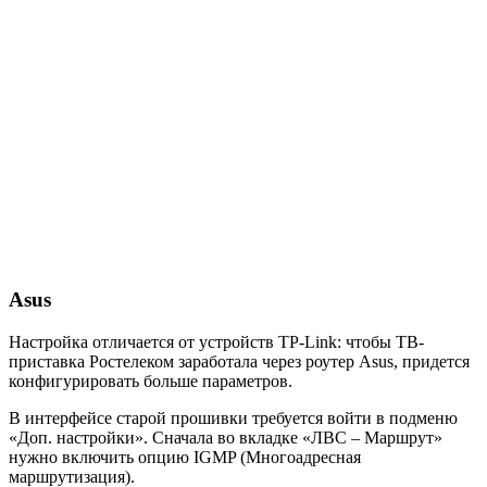
Asus
Настройка отличается от устройств TP-Link: чтобы ТВ-
приставка Ростелеком заработала через роутер
Asus
, придется
конфигурировать больше параметров.
В интерфейсе старой прошивки требуется войти в подменю
«
Доп. настройки
». Сначала во вкладке «
ЛВС – Маршрут
»
нужно включить опцию
IGMP
(Многоадресная
маршрутизация).