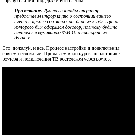
горячую линии поддержки Ростелеком
Примечание!
Для того чтобы оператор
предоставил информацию о состоянии вашего
счета и прочего он запросит данные владельца, на
которого был оформлен договор, поэтому будьте
готовы к озвучиванию Ф.И.О. и паспортных
данных.
Это, пожалуй, и все. Процесс настройки и подключения
совсем несложный. Прилагаем видео-урок по настройке
роутера и подключения ТВ ростелеком через роутер.