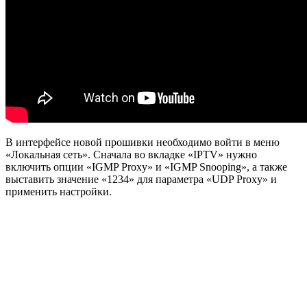
В интерфейсе новой прошивки необходимо войти в меню
«
Локальная сеть
». Сначала во вкладке «
IPTV
» нужно
включить опции
«IGMP Proxy»
и
«IGMP Snooping»
, а также
выставить значение «
1234
» для параметра «
UDP Proxy
» и
применить настройки.