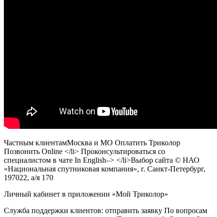
Частным клиентамМосква и МО Оплатить Триколор
Позвонить Online </li> Проконсультироваться со
специалистом в чате In English–> </li>
Выбор сайта
© НАО
«Национальная спутниковая компания», г. Санкт-Петербург,
197022, а/я 170
Личный кабинет в приложении «Мой Триколор»
Служба поддержки клиентов: отправить заявку По вопросам