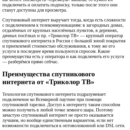
подключить и оплатить подписку, только после этого они
станут доступны для просмотра.
Спутниковый интернет выручает тогда, когда есть сложности
с подключением к телекоммуникациям: в загородных домах,
отдалённых от крупных населённых пунктов, в деревнях,
дачных посёлках и пр. «Триколор ТВ» — крупный оператор
спутникового интернета в России с большой зоной покрытия
и приемлемой стоимостью обслуживания, к тому же его
услуги в последнее время пользуются спросом. Какие
преимущества есть у оператора и как подключить его услуги
— разберёмся прямо сейчас.
Преимущества спутникового
интернета от «Триколор ТВ»
Технология спутникового интернета подразумевает
подключение ко Всемирной паутине при помощи
спутниковой тарелки. Доступ к интернету таким способом
можно получить в любой точке земного шара. Поэтому
зачастую спутниковый интернет не просто оказывается
лучшим, но вообще единственным вариантом, если нет
возможности подключиться к оптоволоконной или DSL сети.