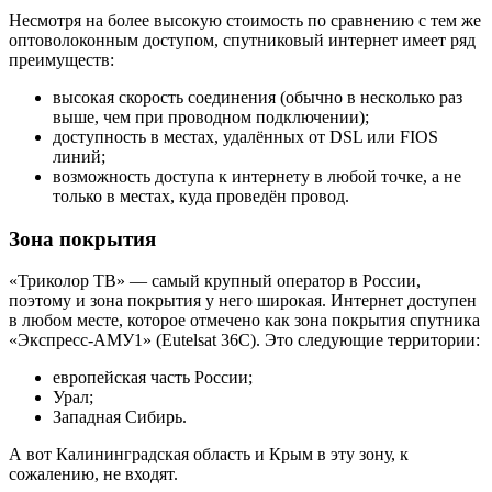
Несмотря на более высокую стоимость по сравнению с тем же
оптоволоконным доступом, спутниковый интернет имеет ряд
преимуществ:
высокая скорость соединения (обычно в несколько раз
выше, чем при проводном подключении);
доступность в местах, удалённых от DSL или FIOS
линий;
возможность доступа к интернету в любой точке, а не
только в местах, куда проведён провод.
Зона покрытия
«Триколор ТВ» — самый крупный оператор в России,
поэтому и зона покрытия у него широкая. Интернет доступен
в любом месте, которое отмечено как зона покрытия спутника
«Экспресс-АМУ1» (Eutelsat 36C). Это следующие территории:
европейская часть России;
Урал;
Западная Сибирь.
А вот Калининградская область и Крым в эту зону, к
сожалению, не входят.