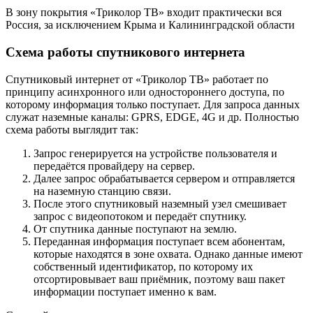
В зону покрытия «Триколор ТВ» входит практически вся
Россия, за исключением Крыма и Калининградской области
Схема работы спутникового интернета
Спутниковый интернет от «Триколор ТВ» работает по
принципу асинхронного или одностороннего доступа, по
которому информация только поступает. Для запроса данных
служат наземные каналы: GPRS, EDGE, 4G и др. Полностью
схема работы выглядит так:
Запрос генерируется на устройстве пользователя и
передаётся провайдеру на сервер.
Далее запрос обрабатывается сервером и отправляется
на наземную станцию связи.
После этого спутниковый наземный узел смешивает
запрос с видеопотоком и передаёт спутнику.
От спутника данные поступают на землю.
Переданная информация поступает всем абонентам,
которые находятся в зоне охвата. Однако данные имеют
собственный идентификатор, по которому их
отсортировывает ваш приёмник, поэтому ваш пакет
информации поступает именно к вам.