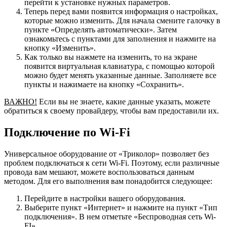
перейти к установке нужных параметров.
Теперь перед вами появится информация о настройках,
которые можно изменить. Для начала смените галочку в
пункте «Определять автоматически». Затем
ознакомьтесь с пунктами для заполнения и нажмите на
кнопку «Изменить».
Как только вы нажмете на изменить, то на экране
появится виртуальная клавиатура, с помощью которой
можно будет менять указанные данные. Заполняете все
пункты и нажимаете на кнопку «Сохранить».
ВАЖНО!
Если вы не знаете, какие данные указать, можете
обратиться к своему провайдеру, чтобы вам предоставили их.
Подключение по Wi-Fi
Универсальное оборудование от «Триколор» позволяет без
проблем подключаться к сети Wi-Fi. Поэтому, если различные
провода вам мешают, можете воспользоваться данным
методом. Для его выполнения вам понадобится следующее:
Перейдите в настройки вашего оборудования.
Выберите пункт «Интернет» и нажмите на пункт «Тип
подключения». В нем отметьте «Беспроводная сеть Wi-
FI».