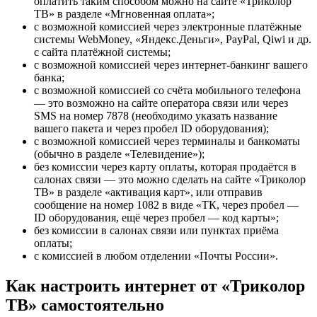
оплатить таким способом можно на сайте «Триколор
ТВ» в разделе «Мгновенная оплата»;
с возможной комиссией через электронные платёжные
системы WebMoney, «Яндекс.Деньги», PayPal, Qiwi и др.
с сайта платёжной системы;
с возможной комиссией через интернет-банкинг вашего
банка;
с возможной комиссией со счёта мобильного телефона
— это возможно на сайте оператора связи или через
SMS на номер 7878 (необходимо указать название
вашего пакета и через пробел ID оборудования);
с возможной комиссией через терминалы и банкоматы
(обычно в разделе «Телевидение»);
без комиссии через карту оплаты, которая продаётся в
салонах связи — это можно сделать на сайте «Триколор
ТВ» в разделе «активация карт», или отправив
сообщение на номер 1082 в виде «ТК, через пробел —
ID оборудования, ещё через пробел — код карты»;
без комиссии в салонах связи или пунктах приёма
оплаты;
с комиссией в любом отделении «Почты России».
Как настроить интернет от «Триколор
ТВ» самостоятельно