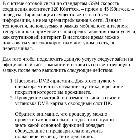
В системе сотовой связи по стандартам GSM скорость
соединения достигает 120 Кбит/сек. – прием и 45 Кбит/сек. –
передача. Тарификация осуществляется на объем
информации, а не на время пребывания в сети. Данная
технология, используемая в рамках мобильного интернета,
теперь широко применяется для предоставления такой услуги,
как спутниковый интернет. В настоящее время можно
пользоваться высокоскоростным доступом в сеть, не
переплачивая.
Для того чтобы подключить данную услугу следует зайти на
официальный сайт компании и оставить соответствующую
заявку, после чего выполнить следующие действия:
Настроить DVB-приемник. Для этого нужно у
оператора уточнить название спутника, в регионе
покрытия которого вы проживаете.
Проведение настройки наземного канала связи и
установка DVB-карты в свободный слот ПК.
Обратите внимание, что процедуру можно
провести самостоятельно, но для этого нужно
знать какой основной функцией обладает
оборудование и предварительно изучить
пошаговое руководство к действию.