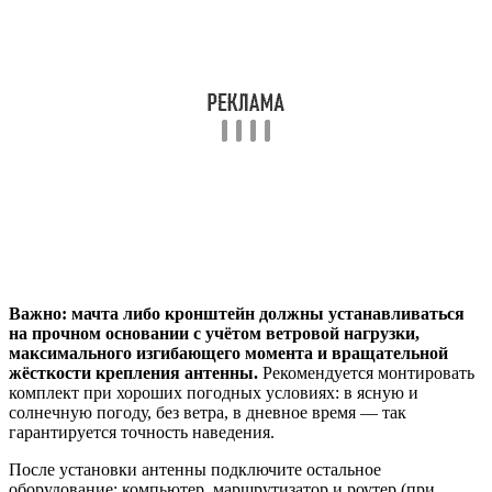
Важно: мачта либо кронштейн должны устанавливаться
на прочном основании с учётом ветровой нагрузки,
максимального изгибающего момента и вращательной
жёсткости крепления антенны.
Рекомендуется монтировать
комплект при хороших погодных условиях: в ясную и
солнечную погоду, без ветра, в дневное время — так
гарантируется точность наведения.
После установки антенны подключите остальное
оборудование: компьютер, маршрутизатор и роутер (при