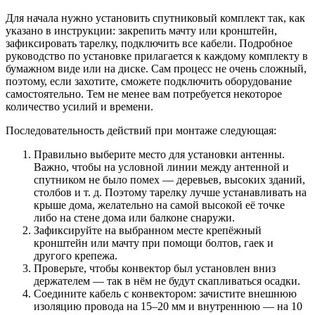
Для начала нужно установить спутниковый комплект так, как
указано в инструкции: закрепить мачту или кронштейн,
зафиксировать тарелку, подключить все кабели. Подробное
руководство по установке прилагается к каждому комплекту в
бумажном виде или на диске. Сам процесс не очень сложный,
поэтому, если захотите, сможете подключить оборудование
самостоятельно. Тем не менее вам потребуется некоторое
количество усилий и времени.
Последовательность действий при монтаже следующая:
Правильно выберите место для установки антенны.
Важно, чтобы на условной линии между антенной и
спутником не было помех — деревьев, высоких зданий,
столбов и т. д. Поэтому тарелку лучше устанавливать на
крыше дома, желательно на самой высокой её точке
либо на стене дома или балконе снаружи.
Зафиксируйте на выбранном месте крепёжный
кронштейн или мачту при помощи болтов, гаек и
другого крепежа.
Проверьте, чтобы конвектор был установлен вниз
держателем — так в нём не будут скапливаться осадки.
Соедините кабель с конвектором: зачистите внешнюю
изоляцию провода на 15–20 мм и внутреннюю — на 10