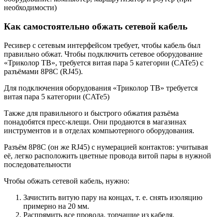
необходимости)
Как самостоятельно обжать сетевой кабель
Ресивер с сетевым интерфейсом требует, чтобы кабель был
правильно обжат. Чтобы подключить сетевое оборудование
«Триколор ТВ», требуется витая пара 5 категории (CATe5) с
разъёмами 8P8C (RJ45).
Для подключения оборудования «Триколор ТВ» требуется
витая пара 5 категории (CATe5)
Также для правильного и быстрого обжатия разъёма
понадобятся пресс-клещи. Они продаются в магазинах
инструментов и в отделах компьютерного оборудования.
Разъём 8P8C (он же RJ45) с нумерацией контактов: учитывая
её, легко расположить цветные провода витой пары в нужной
последовательности
Чтобы обжать сетевой кабель, нужно:
Зачистить витую пару на концах, т. е. снять изоляцию
примерно на 20 мм.
Распрямить все провода, торчащие из кабеля.