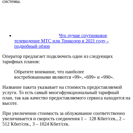
системы.
Что лучше спутниковое
телевидение МТС или Триколор в 2021 году –
подробный обзор
Оператор предлагает подключить один из следующих
тарифных планов:
Обратите внимание, что наиболее
востребованными являются «99», «699» и «990».
Название пакета указывает на стоимость предоставляемой
услуги. То есть самый многофункциональный тарифный
план, так как качество предоставляемого сервиса находится на
высоте.
При увеличении стоимость за облуживание соответственно
увеличивается и скорость соединения 1 – 128 Кбит/сек., 2 –
512 Кбит/сек., 3 – 1024 Кбит/сек.