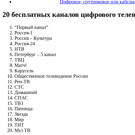
Цифровое, спутниковое или кабельн
20 бесплатных каналов цифрового теле
“Первый канал”
Россия-1
Россия – Культура
Россия-24
НТВ
Петербург – 5 канал
ТВЦ
Матч!
Карусель
Общественное телевидение России
Рен-ТВ
СТС
Домашний
СПАС
ТВ3
Пятница
Звезда
Мир
ТНТ
Муз ТВ