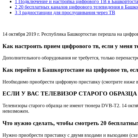
1 Подключение и настройка цифрового ТВ в Башкортост
2 20 бесплатных каналов цифрового телевидения в Башко
3 3 радиостанции для прослушивания через ТВ
14 октября 2019 г. Республика Башкортостан перешла на цифро
Как настроить прием цифрового тв, если у меня 
Дополнительного оборудования не требуется, только перенастро
Как перейти в Башкортостане на цифровое тв, ес
Необходимо приобрести цифровую приставку (смотрите ниже в
ЕСЛИ У ВАС ТЕЛЕВИЗОР СТАРОГО ОБРАЗЦА
Телевизоры старого образца не имеют тюнера DVB-T2. 14 октяб
невозможен.
Что нужно сделать, чтобы смотреть 20 бесплатн
Нужно приобрести приставку с двумя входами и выходами (схем