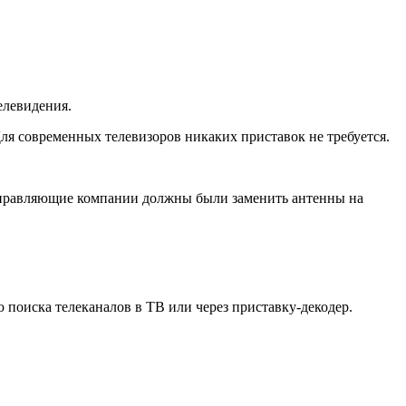
елевидения.
ля современных телевизоров никаких приставок не требуется.
 управляющие компании должны были заменить антенны на
 поиска телеканалов в ТВ или через приставку-декодер.