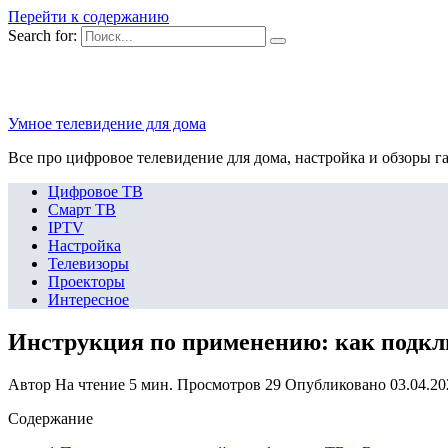
Перейти к содержанию
Search for:
Умное телевидение для дома
Все про цифровое телевидение для дома, настройка и обзоры г
Цифровое ТВ
Смарт ТВ
IPTV
Настройка
Телевизоры
Проекторы
Интересное
Инструкция по применению: как подкл
Автор
На чтение
5 мин.
Просмотров
29
Опубликовано
03.04.20
Содержание