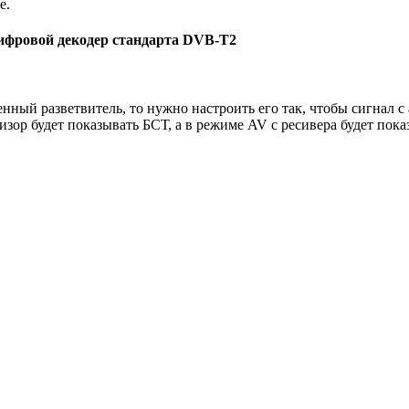
е.
цифровой декодер стандарта DVB-T2
нный разветвитель, то нужно настроить его так, чтобы сигнал с
зор будет показывать БСТ, а в режиме AV с ресивера будет пока