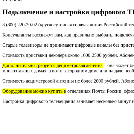
Подключение и настройка цифрового Т
8 (800) 220-20-02 (круглосуточная горячая линия Российской т
Консультанты расскажут вам, как правильно выбрать, подключ
Старые телевизоры не принимают цифровые каналы без пристав
Стоимость приставки-декодера около 1000-2500 рублей. Абоне
Дополнительно требуется дециметровая антенна
– она может б
многоэтажных домах, а вот в загородном доме или на даче нео
Стоимость дециметровой антенны не более 2000 рублей. Абон
Оборудование можно купить в
отделениях Почты России, офиса
Настройка цифрового телевещания занимает несколько минут и