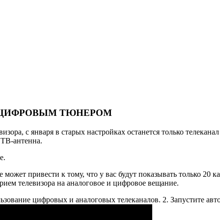
М ЦИФРОВЫМ ТЮНЕРОМ
евизора, с января в старых настройках останется только телекан
 ТВ-антенна.
е.
может привести к тому, что у вас будут показывать только 20 ка
ием телевизора на аналоговое и цифровое вещание.
ьзование цифровых и аналоговых телеканалов. 2. Запустите авт