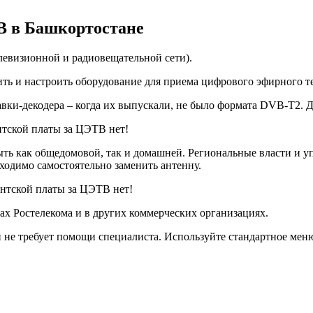
В в Башкортостане
елевизионной и радиовещательной сети).
ить и настроить оборудование для приема цифрового эфирного т
ки-декодера – когда их выпускали, не было формата DVB-T2. Д
нтской платы за ЦЭТВ нет!
ыть как общедомовой, так и домашней. Региональные власти и
бходимо самостоятельно заменить антенну.
ентской платы за ЦЭТВ нет!
х Ростелекома и в других коммерческих организациях.
 не требует помощи специалиста. Используйте стандартное меню