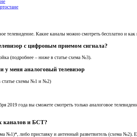
ане
ртостане
вое телевидение. Какие каналы можно смотреть бесплатно и как 
телевизор с цифровым приемом сигнала?
йка (подробнее – ниже в статье схема №3).
ли у меня аналоговый телевизор
 статье схемы №1 и №2)
ря 2019 года вы сможете смотреть только аналоговое телевиден
ых каналов и БСТ?
а №1)*, либо приставку и антенный разветвитель (схема №2). Е