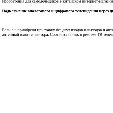
Изобретения для самодельщиков в китайском интернет-магазин
Подключение аналогового и цифрового телевидения через 
Если вы приобрели приставку без двух входов и выходов и анте
антенный вход телевизора. Соответственно, в режиме ТВ телеви