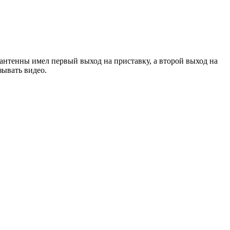
 антенны имел первый выход на приставку, а второй выход на
зывать видео.