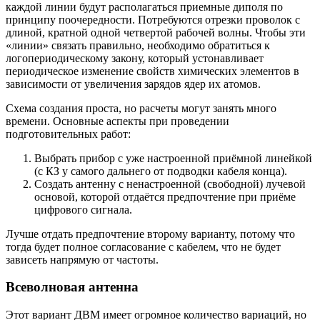
каждой линии будут располагаться приемные диполя по
принципу поочередности. Потребуются отрезки проволок с
длиной, кратной одной четвертой рабочей волны. Чтобы эти
«линии» связать правильно, необходимо обратиться к
логопериодическому закону, который устонавливает
периодическое изменение свойств химических элементов в
зависимости от увеличения зарядов ядер их атомов.
Схема создания проста, но расчеты могут занять много
времени. Основные аспекты при проведении
подготовительных работ:
Выбрать прибор с уже настроенной приёмной линейкой
(с КЗ у самого дальнего от подводки кабеля конца).
Создать антенну с ненастроенной (свободной) лучевой
основой, которой отдаётся предпочтение при приёме
цифрового сигнала.
Лучше отдать предпочтение второму варианту, потому что
тогда будет полное согласование с кабелем, что не будет
зависеть напрямую от частоты.
Всеволновая антенна
Этот вариант ДВМ имеет огромное количество вариаций, но