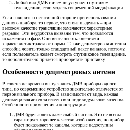
Любой вид ДМВ ничем не уступает спутником
телевидению, если модель современной модификации.
Если говорить о негативной стороне при использовании
данного прибора, то первое, что стоит выделить – при
высоком качестве трансляции замечаются характерные
разрывы. Эти неудобства вызваны тем, что появляются
искажения по фазе. Они вызваны отклонениями
характеристик тракта от нормы. Также дециметровая антенна
способна ловить только стандартный пакет каналов, поэтому,
если пользователь желает смотреть спутниковое телевидение,
то дополнительно придется приобретать приставку.
Особенности дециметровых антенн
В советские времена выпускались ДМВ приборы одного
типа, но современное устройство значительно отличается от
первоначального прибора. В зависимости от вида, каждая
дециметровая антенна имеет свои индивидуальные качества.
Особенности применения и конструкции:
ДМВ будет ловить даже слабый сигнал. Это не всегда
гарантирует хорошее качество изображения, но прибор
будет показывает те каналы, которые недоступны