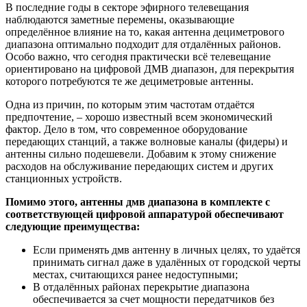
В последние годы в секторе эфирного телевещания
наблюдаются заметные перемены, оказывающие
определённое влияние на то, какая антенна дециметрового
диапазона оптимально подходит для отдалённых районов.
Особо важно, что сегодня практически всё телевещание
ориентировано на цифровой ДМВ диапазон, для перекрытия
которого потребуются те же дециметровые антенны.
Одна из причин, по которым этим частотам отдаётся
предпочтение, – хорошо известный всем экономический
фактор. Дело в том, что современное оборудование
передающих станций, а также волновые каналы (фидеры) и
антенны сильно подешевели. Добавим к этому снижение
расходов на обслуживание передающих систем и других
станционных устройств.
Помимо этого, антенны дмв диапазона в комплекте с
соответствующей цифровой аппаратурой обеспечивают
следующие преимущества:
Если применять дмв антенну в личных целях, то удаётся
принимать сигнал даже в удалённых от городской черты
местах, считающихся ранее недоступными;
В отдалённых районах перекрытие диапазона
обеспечивается за счет мощности передатчиков без