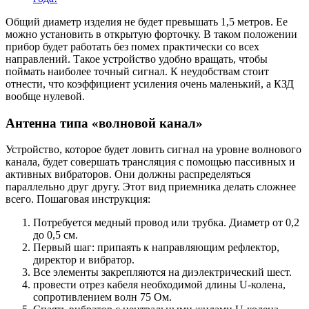
Общий диаметр изделия не будет превышать 1,5 метров. Ее
можно установить в открытую форточку. В таком положении
прибор будет работать без помех практически со всех
направлений. Такое устройство удобно вращать, чтобы
поймать наиболее точный сигнал. К неудобствам стоит
отнести, что коэффициент усиления очень маленький, а КЗД
вообще нулевой.
Антенна типа «волновой канал»
Устройство, которое будет ловить сигнал на уровне волнового
канала, будет совершать трансляция с помощью пассивных и
активных вибраторов. Они должны распределяться
параллельно друг другу. Этот вид приемника делать сложнее
всего. Пошаговая инструкция:
Потребуется медный провод или трубка. Диаметр от 0,2
до 0,5 см.
Первый шаг: припаять к направляющим рефлектор,
директор и вибратор.
Все элементы закрепляются на диэлектрический шест.
провести отрез кабеля необходимой длины U-колена,
сопротивлением волн 75 Ом.