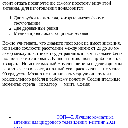
стоит отдать предпочтение самому простому виду этой
антенны. Для изготовления понадобится:
Две трубки из металла, которые имеют форму
треугольника.
Две деревянные рейки.
Медная проволока с защитной эмалью.
Важно учитывать, что диаметр проволок не имеет значения,
но важно соблюсти расстояние между ними: от 20 до 30 мм.
Зазор между пластинами будет равняться 1 см и должен быть
полностью изолирован. Лучше изготавливать прибор в виде
квадрата. Не менее важный момент: ширина изделия должна
равняться его высоте, а полный угол раскрытия — не менее
90 градусов. Можно не припаивать медную оплетку из
коаксиального кабеля к рабочему полотну. Соединительные
моменты: стрела – изолятор — мачта. Схема:
ТОП—5. Лучшие комнатные
антенны для цифрового телевидения. Рейтинг 2021
года!