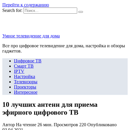
Перейти к содержанию
Search for:
Умное телевидение для дома
Все про цифровое телевидение для дома, настройка и обзоры
гаджетов.
Цифровое ТВ
Смарт ТВ
IPTV
Настройка
Телевизоры
Проекторы
Интересное
10 лучших антенн для приема
эфирного цифрового ТВ
Автор
На чтение
26 мин.
Просмотров
220
Опубликовано
03.04.2021