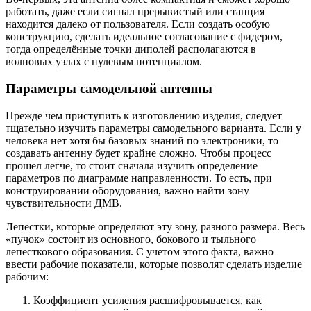
работать, даже если сигнал прерывистый или станция
находится далеко от пользователя. Если создать особую
конструкцию, сделать идеальное согласование с фидером,
тогда определённые точки диполей располагаются в
волновых узлах с нулевым потенциалом.
Параметры самодельной антенны
Прежде чем приступить к изготовлению изделия, следует
тщательно изучить параметры самодельного варианта. Если у
человека нет хотя бы базовых знаний по электроники, то
создавать антенну будет крайне сложно. Чтобы процесс
прошел легче, то стоит сначала изучить определение
параметров по диаграмме направленности. То есть, при
конструировании оборудования, важно найти зону
чувствительности ДМВ.
Лепестки, которые определяют эту зону, разного размера. Весь
«пучок» состоит из основного, бокового и тыльного
лепесткового образования. С учетом этого факта, важно
ввести рабочие показатели, которые позволят сделать изделие
рабочим:
Коэффициент усиления расшифровывается, как