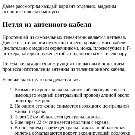
Далее рассмотрим каждый вариант отдельно, выделим
основные плюсы и минусы.
Петля из антенного кабеля
Простейшей из самодельных телеантенн является петлевая.
Для ее изготовления не нужно ничего, кроме самого кабеля
(желательно с медным сердечником), ножа, плоскогубцев и F-
штекера, который нужен, чтобы подключиться к телевизору.
По ссылке находится инструкция с пошаговым описанием
процесса изготовления антенны из телевизионного кабеля.
Если же вкратце, то она делается так:
Возьмите отрезок коаксиального кабеля (лучше всего
имеющего медный центральный провод) длиной около
полутора метров.
На одном его конце снимается изоляция с центральной
жилы и экрана.
Через 22 см обнажается центральная жила.
Еще через 22 см снимается изоляция с экрана.
В последнем разрезе центральная жила и обнаженная
оплетка обматываются вокруг экранирующей оболочки