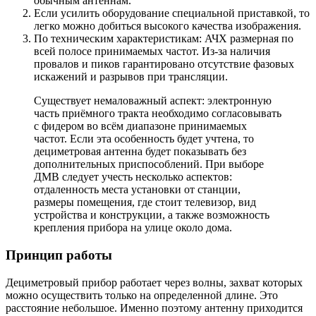
обычным антеннам.
Если усилить оборудование специальной приставкой, то
легко можно добиться высокого качества изображения.
По техническим характеристикам: АЧХ размерная по
всей полосе принимаемых частот. Из-за наличия
провалов и пиков гарантировано отсутствие фазовых
искажений и разрывов при трансляции.
Существует немаловажный аспект: электронную
часть приёмного тракта необходимо согласовывать
с фидером во всём диапазоне принимаемых
частот. Если эта особенность будет учтена, то
дециметровая антенна будет показывать без
дополнительных приспособлений. При выборе
ДМВ следует учесть несколько аспектов:
отдаленность места установки от станции,
размеры помещения, где стоит телевизор, вид
устройства и конструкции, а также возможность
крепления прибора на улице около дома.
Принцип работы
Дециметровый прибор работает через волны, захват которых
можно осуществить только на определенной длине. Это
расстояние небольшое. Именно поэтому антенну приходится