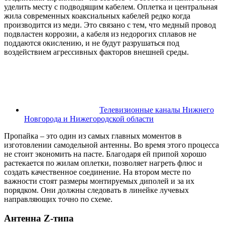
уделить месту с подводящим кабелем. Оплетка и центральная
жила современных коаксиальных кабелей редко когда
производится из меди. Это связано с тем, что медный провод
подвластен коррозии, а кабеля из недорогих сплавов не
поддаются окислению, и не будут разрушаться под
воздействием агрессивных факторов внешней среды.
Телевизионные каналы Нижнего
Новгорода и Нижегородской области
Пропайка – это один из самых главных моментов в
изготовлении самодельной антенны. Во время этого процесса
не стоит экономить на пасте. Благодаря ей припой хорошо
растекается по жилам оплетки, позволяет нагреть флюс и
создать качественное соединение. На втором месте по
важности стоят размеры монтируемых диполей и за их
порядком. Они должны следовать в линейке лучевых
направляющих точно по схеме.
Антенна Z-типа