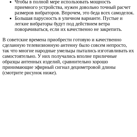
Чтобы в полной мере использовать мощность
приемного устройства, нужен довольно точный расчет
размеров вибраторов. Впрочем, это беда всех самоделок.
Большая парусность в уличном варианте. Пустые и
легкие вибраторы будут под действием ветра
поворачиваться, если их качественно не закрепить.
В советские времена приобрести готовую и качественно
сделанную телевизионную антенну было совсем непросто,
так что многие народные умельцы пытались изготавливать их
самостоятельно. У них получались вполне приличные
образцы антенных изделий, сравнительно хорошо
принимающие эфирный сигнал дециметровой длины
(смотрите рисунок ниже).