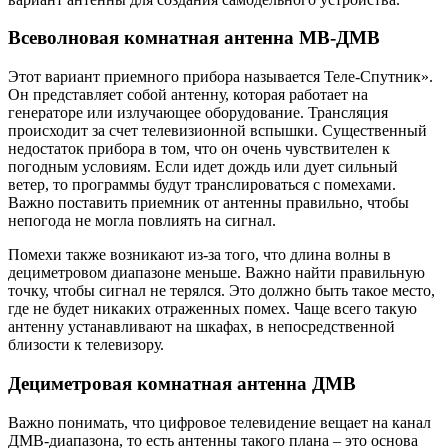
Всеволновая комнатная антенна МВ-ДМВ
Этот вариант приемного прибора называется Теле-Спутник».
Он представляет собой антенну, которая работает на
генераторе или излучающее оборудование. Трансляция
происходит за счет телевизионной вспышки. Существенный
недостаток прибора в том, что он очень чувствителен к
погодным условиям. Если идет дождь или дует сильный
ветер, то программы будут транслироваться с помехами.
Важно поставить приемник от антенны правильно, чтобы
непогода не могла повлиять на сигнал.
Помехи также возникают из-за того, что длина волны в
дециметровом диапазоне меньше. Важно найти правильную
точку, чтобы сигнал не терялся. Это должно быть такое место,
где не будет никаких отраженных помех. Чаще всего такую
антенну устанавливают на шкафах, в непосредственной
близости к телевизору.
Дециметровая комнатная антенна ДМВ
Важно понимать, что цифровое телевидение вещает на канал
ДМВ-диапазона, то есть антенны такого плана – это основа