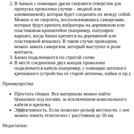
В банках с помощью дрели сверлятся отверстия для
пропуска проволоки (лучше – медной или
алюминиевой), которая будет соединять их между собой.
Можно и не сверлить, воспользовавшись саморезами,
которые будут крепить вибраторы на деревянном или
пластиковом кронштейне (например, популярен
вариант, когда банки крепятся на деревянной или
пластиковой вешалке). В таком случае проводник
можно зажать саморезом, который выступит в роли
контакта.
Банки подключаются по строгой схеме.
В месте соединения двух концов проволоки
подключается кабель (например, с помощью штатного
крепежного устройства от старой антенны, пайки и пр.).
Преимущества:
Простота сборки. Все материалы можно найти
буквально под ногами, за исключением коаксиального
кабеля и крепежа.
Эффективность. Если позволит рельеф местности, с нее
можно ловить телесигнал с расстояния до 50 км.
Недостатки: