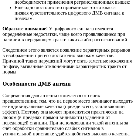
необходимости применения ретрансляционных вышек;
Ещё одно достоинство приёмников этого класса –
низкая чувствительность цифрового ДМВ сигнала к
помехам.
Обратите внимание!
У цифрового сигнала имеются
определённые недостатки, чаще всего проявляющиеся при
наличии в передающем тракте каких-либо рассогласований.
Следствием этого является появление характерных разрывов
в изображении при его достаточно высоком качестве.
Причиной таких нарушений могут стать заметные искажения
по фазе, вызванные отклонениями характеристик тракта от
нормы.
Особенности ДМВ антенн
Современная дмв антенна отличается от своих
предшественниц тем, что на первое место начинают выходить
её индивидуальные качества (прежде всего, усиливающий
эффект). Поэтому она может применяться практически на
любом (в пределах прямой видимости) удалении от
передающей станции. При использовании такой антенны за
счёт обработки сравнительно слабых сигналов в
усилительной приставке удаётся добиться высокого качества