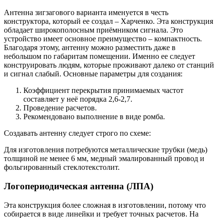
Антенна зигзагового варианта именуется в честь
конструктора, который ее создал – Харченко. Эта конструкция
обладает широкополосным приёмником сигнала. Это
устройство имеет основное преимущество – компактность.
Благодаря этому, антенну можно разместить даже в
небольшом по габаритам помещении. Именно ее следует
конструировать людям, которые проживают далеко от станций
и сигнал слабый. Основные параметры для создания:
Коэффициент перекрытия принимаемых частот
составляет у неё порядка 2,6-2,7.
Проведение расчетов.
Рекомендовано выполнение в виде ромба.
Создавать антенну следует строго по схеме:
Для изготовления потребуются металлические трубки (медь)
толщиной не менее 6 мм, медный эмалированный провод и
фольгированный стеклотекстолит.
Логопериодическая антенна (ЛПА)
Эта конструкция более сложная в изготовлении, потому что
собирается в виде линейки и требует точных расчетов. На