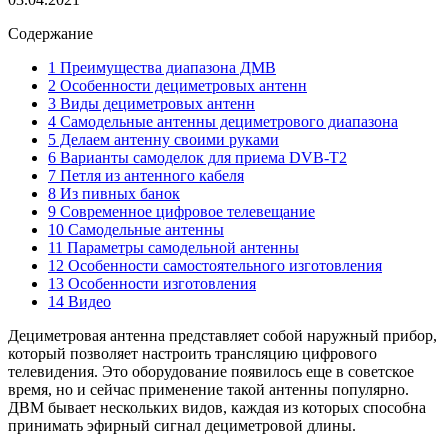
Содержание
1 Преимущества диапазона ДМВ
2 Особенности дециметровых антенн
3 Виды дециметровых антенн
4 Самодельные антенны дециметрового диапазона
5 Делаем антенну своими руками
6 Варианты самоделок для приема DVB-T2
7 Петля из антенного кабеля
8 Из пивных банок
9 Современное цифровое телевещание
10 Самодельные антенны
11 Параметры самодельной антенны
12 Особенности самостоятельного изготовления
13 Особенности изготовления
14 Видео
Дециметровая антенна представляет собой наружный прибор,
который позволяет настроить трансляцию цифрового
телевидения. Это оборудование появилось еще в советское
время, но и сейчас применение такой антенны популярно.
ДВМ бывает нескольких видов, каждая из которых способна
принимать эфирный сигнал дециметровой длины.