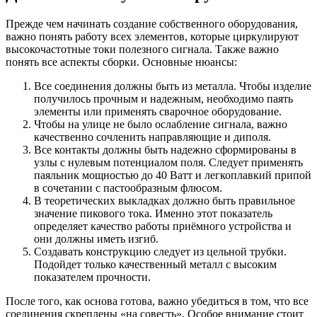
Прежде чем начинать создание собственного оборудования,
важно понять работу всех элементов, которые циркулируют
высокочастотные токи полезного сигнала. Также важно
понять все аспекты сборки. Основные нюансы:
Все соединения должны быть из металла. Чтобы изделие
получилось прочным и надежным, необходимо паять
элементы или применять сварочное оборудование.
Чтобы на улице не было ослабление сигнала, важно
качественно сочленить направляющие и диполя.
Все контакты должны быть надежно сформированы в
узлы с нулевым потенциалом поля. Следует применять
паяльник мощностью до 40 Ватт и легкоплавкий припой
в сочетании с пастообразным флюсом.
В теоретических выкладках должно быть правильное
значение пикового тока. Именно этот показатель
определяет качество работы приёмного устройства и
они должны иметь изгиб.
Создавать конструкцию следует из цельной трубки.
Подойдет только качественный металл с высоким
показателем прочности.
После того, как основа готова, важно убедиться в том, что все
соединения скреплены «на совесть». Особое внимание стоит