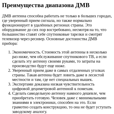
Преимущества диапазона ДМВ
ДМВ антенна способна работать не только в больших городах,
где уверенный прием сигнала, но также нормально
функционирует в удалённых регионах страны. Это
оборудование до сих пор востребовано, несмотря на то, что
большинство ставят себе спутниковые тарелки и смотрят
телевизор через ресивер. Основные достоинства ДМВ
прибора:
Экономичность. Стоимость этой антенны в несколько
раз ниже, чем обслуживание спутникового ТВ, а если
сделать эту антенну своими руками, то затраты на
производство будут еще ниже.
Уверенный прием даже в самых отдаленных уголках
страны. Такая антенна будет ловить даже в лесистой
местности и там, где нет специальных вышек.
Экспертами доказана низкая чувствительность
цифровой дециметровой антенной к помехам.
Сделать самодельную антенну намного дешевле, чем
приобретать готовую. Человек даже с минимальными
знаниями в электроники, способен на это. Если
грамотно создать конструкцию, то она не будет уступать
заводскому аналогу.