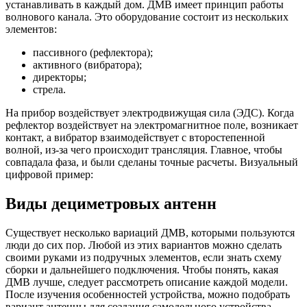
устанавливать в каждый дом. ДМВ имеет принцип работы
волнового канала. Это оборудование состоит из нескольких
элементов:
пассивного (рефлектора);
активного (вибратора);
директоры;
стрела.
На прибор воздействует электродвижущая сила (ЭДС). Когда
рефлектор воздействует на электромагнитное поле, возникает
контакт, а вибратор взаимодействует с второстепенной
волной, из-за чего происходит трансляция. Главное, чтобы
совпадала фаза, и были сделаны точные расчеты. Визуальный
цифровой пример:
Виды дециметровых антенн
Существует несколько вариаций ДМВ, которыми пользуются
люди до сих пор. Любой из этих вариантов можно сделать
своими руками из подручных элементов, если знать схему
сборки и дальнейшего подключения. Чтобы понять, какая
ДМВ лучше, следует рассмотреть описание каждой модели.
После изучения особенностей устройства, можно подобрать
вариант антенны для создания самодельного устройства.