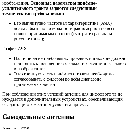
изображения.
Основные параметры приёмно-
усилительного тракта задаются следующими
техническими требованиями:
Его амплитудно-частотная характеристика (АЧХ)
должна быть по возможности равномерной во всей
полосе принимаемых частот (смотрите график на
рисунке ниже);
График АЧХ
Наличие на ней небольших провалов и пиков не должно
приводить к появлению фазовых искажений и разрывов
в изображении;
Электронную часть приёмного тракта необходимо
согласовывать с фидером во всём диапазоне
принимаемых частот.
При соблюдении этих условий антенна для цифрового тв не
нуждается в дополнительных устройствах, обеспечивающих
её адаптацию к местным условиям приёма.
Самодельные антенны
Антенна GPS