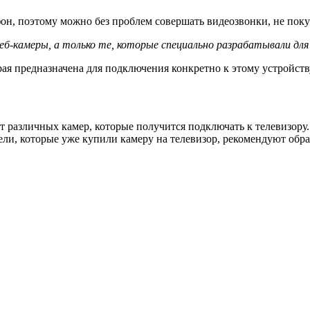
он, поэтому можно без проблем совершать видеозвонки, не поку
б-камеры, а только те, которые специально разрабатывали для 
рая предназначена для подключения конкретно к этому устройств
различных камер, которые получится подключать к телевизору. У
тели, которые уже купили камеру на телевизор, рекомендуют о