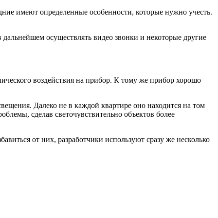
едние имеют определенные особенности, которые нужно учесть.
в дальнейшем осуществлять видео звонки и некоторые другие
ического воздействия на прибор. К тому же прибор хорошо
свещения. Далеко не в каждой квартире оно находится на том
облемы, сделав светочувствительно объектов более
бавиться от них, разработчики используют сразу же несколько