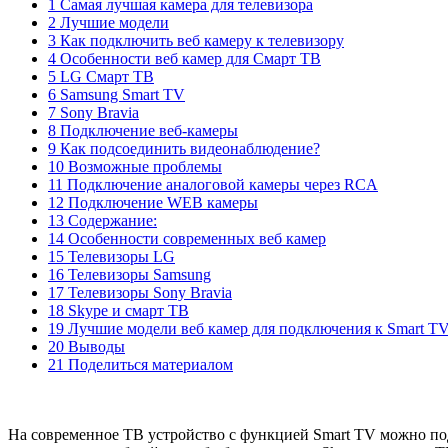
1 Самая лучшая камера для телевизора
2 Лучшие модели
3 Как подключить веб камеру к телевизору
4 Особенности веб камер для Смарт ТВ
5 LG Смарт ТВ
6 Samsung Smart TV
7 Sony Bravia
8 Подключение веб-камеры
9 Как подсоединить видеонаблюдение?
10 Возможные проблемы
11 Подключение аналоговой камеры через RCA
12 Подключение WEB камеры
13 Содержание:
14 Особенности современных веб камер
15 Телевизоры LG
16 Телевизоры Samsung
17 Телевизоры Sony Bravia
18 Skype и смарт ТВ
19 Лучшие модели веб камер для подключения к Smart T
20 Выводы
21 Поделиться материалом
На современное ТВ устройство с функцией Smart TV можно по