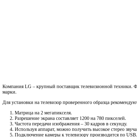
Компания LG – крупный поставщик телевизионной техники. Фи
марки.
Для установки на телевизор проверенного образца рекоменду
Матрица на 2 мегапикселя.
Разрешение экрана составляет 1200 на 780 пикселей.
Частота передачи изображения – 30 кадров в секунду.
Используя аппарат, можно получить высокое стерео звуча
Подключение камеры к телевизору производится по USB