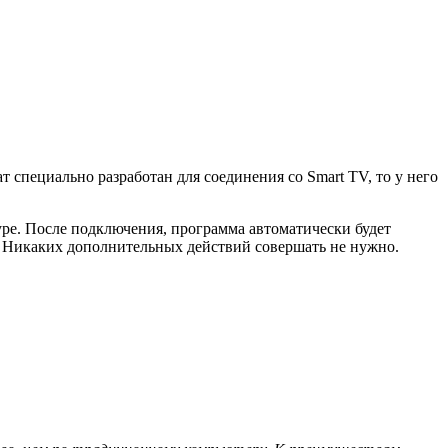
 специально разработан для соединения со Smart TV, то у него
ype. После подключения, программа автоматически будет
. Никаких дополнительных действий совершать не нужно.