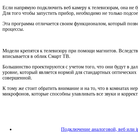
Если напрямую подключить веб камеру к телевизорам, она не б
Для того чтобы запустить прибор, необходимо не только подсо
Эта программа отличается своим функционалом, который позво
процессы.
Модели крепятся к телевизору при помощи магнитов. Вследств
вписывается в облик Смарт ТВ.
Большинство проектируются с учетом того, что они будут в да
уровне, который является нормой для стандартных оптических
совершенной.
К тому же стоит обратить внимание и на то, что в комнатах не
микрофонов, которые способны улавливать все звуки и коррект
Подключение аналоговой, веб или i