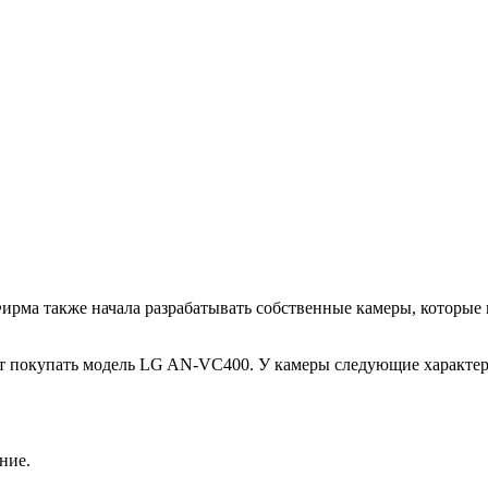
рма также начала разрабатывать собственные камеры, которые 
ют покупать модель LG AN-VC400. У камеры следующие характе
ние.
.