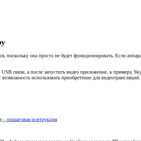
ру
 поскольку она просто не будет функционировать. Если аппарат
 USB связи, а после запустить видео приложение, к примеру, Sk
т возможность использовать приобретение для видеотрансляций
у – пошаговая иснтрукция