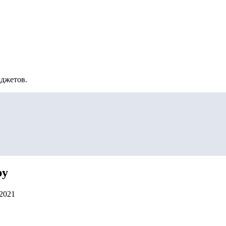
аджетов.
ру
.2021