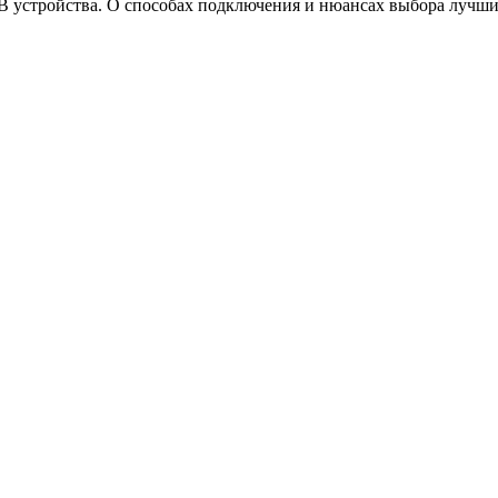
ТВ устройства. О способах подключения и нюансах выбора лучших