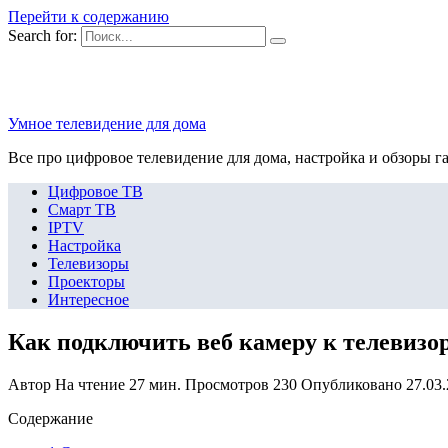
Перейти к содержанию
Search for:
Умное телевидение для дома
Все про цифровое телевидение для дома, настройка и обзоры г
Цифровое ТВ
Смарт ТВ
IPTV
Настройка
Телевизоры
Проекторы
Интересное
Как подключить веб камеру к телевизо
Автор
На чтение
27 мин.
Просмотров
230
Опубликовано
27.03
Содержание