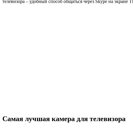
телевизора – удобный способ общаться через Skype на экране 
Самая лучшая камера для телевизора