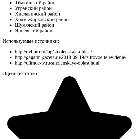
Тёмкинский район
Угранский район
Хиславичский район
Холм-Жирковский район
Шумячский район
Ярцевский район
Используемые источники:
http://dvbpro.ru/tag/smolenskaja-oblast/
http://gagarin-gazeta.ru/2018-09-19/tsifrovoe-televidenie/
http://efirnoe-tv.ru/smolenskaya-oblast.html
Оцените статью