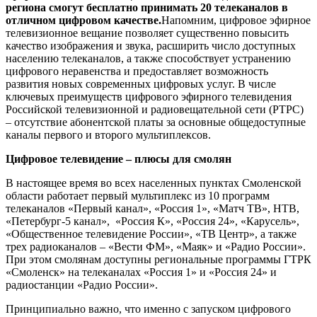
региона смогут бесплатно принимать 20 телеканалов в
отличном цифровом качестве.
Напомним, цифровое эфирное
телевизионное вещание позволяет существенно повысить
качество изображения и звука, расширить число доступных
населению телеканалов, а также способствует устранению
цифрового неравенства и предоставляет возможность
развития новых современных цифровых услуг. В числе
ключевых преимуществ цифрового эфирного телевидения
Российской телевизионной и радиовещательной сети (РТРС)
– отсутствие абонентской платы за основные общедоступные
каналы первого и второго мультиплексов.
Цифровое телевидение – плюсы для смолян
В настоящее время во всех населенных пунктах Смоленской
области работает первый мультиплекс из 10 программ
телеканалов «Первый канал», «Россия 1», «Матч ТВ», НТВ,
«Петербург-5 канал», «Россия К», «Россия 24», «Карусель»,
«Общественное телевидение России», «ТВ Центр», а также
трех радиоканалов – «Вести ФМ», «Маяк» и «Радио России».
При этом смолянам доступны региональные программы ГТРК
«Смоленск» на телеканалах «Россия 1» и «Россия 24» и
радиостанции «Радио России».
Принципиально важно, что именно с запуском цифрового