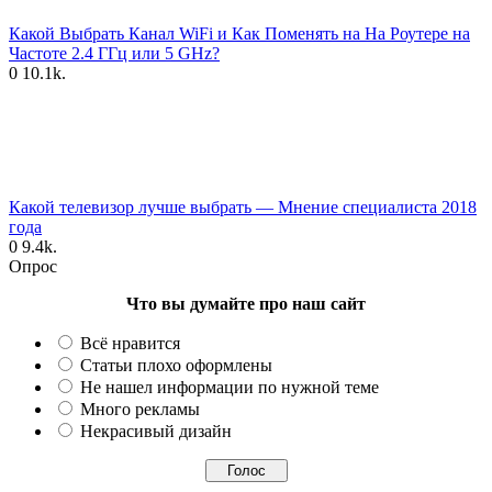
Какой Выбрать Канал WiFi и Как Поменять на На Роутере на
Частоте 2.4 ГГц или 5 GHz?
0
10.1k.
Какой телевизор лучше выбрать — Мнение специалиста 2018
года
0
9.4k.
Опрос
Что вы думайте про наш сайт
Всё нравится
Статьи плохо оформлены
Не нашел информации по нужной теме
Много рекламы
Некрасивый дизайн