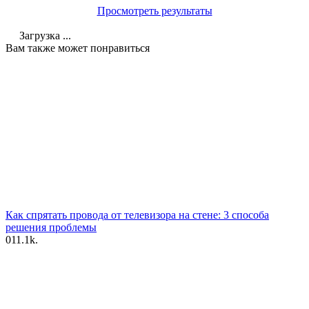
Просмотреть результаты
Загрузка ...
Вам также может понравиться
Как спрятать провода от телевизора на стене: 3 способа
решения проблемы
0
11.1k.