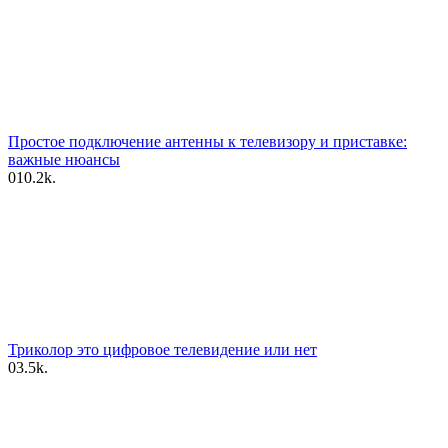
Простое подключение антенны к телевизору и приставке:
важные нюансы
0
10.2k.
Триколор это цифровое телевидение или нет
0
3.5k.