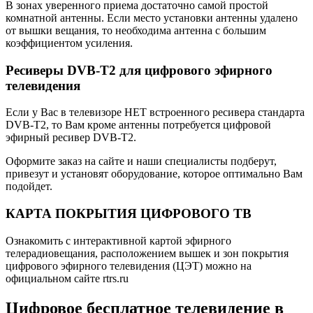
В зонах уверенного приема достаточно самой простой
комнатной антенны. Если место установки антенны удалено
от вышки вещания, то необходима антенна с большим
коэффициентом усиления.
Ресиверы DVB-T2 для цифрового эфирного
телевидения
Если у Вас в телевизоре НЕТ встроенного ресивера стандарта
DVB-T2, то Вам кроме антенны потребуется цифровой
эфирный ресивер DVB-T2.
Оформите заказ на сайте и наши специалисты подберут,
привезут и установят оборудование, которое оптимально Вам
подойдет.
КАРТА ПОКРЫТИЯ ЦИФРОВОГО ТВ
Ознакомить с интерактивной картой эфирного
телерадиовещания, расположением вышек и зон покрытия
цифрового эфирного телевидения (ЦЭТ) можно на
официальном сайте
rtrs.ru
Цифровое бесплатное телевидение в