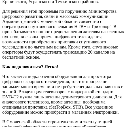
Ершичского, Угранского и Темкинского районов.
Для решения этой проблемы по поручению Министерства
цифрового развития, связи и массовых коммуникаций
Администрацией Смоленской области совместно с
операторами спутникового вещания НТВ+ и Триколор ТВ
прорабатывается вопрос предоставления жителям населенных
пунктов, вне зоны приема цифрового телевидения,
возможности приобретения приставки спутникового
телевидения по льготным ценам. Кроме того, спутниковые
операторы будут осуществлять трансляцию 20 каналов на
бесплатной основе.
Как подключиться? Легко!
Что касается подключения оборудования для просмотра
цифрового эфирного телевидения, то этот процесс не
занимает много времени и не требует специальных навыков и
знаний. Владельцам телевизоров с поддержкой стандарта
DVB-T2 нужна лишь антенна дециметрового диапазона. Для
аналогового телевизора, кроме антенны, необходима
специальная приставка (SetTopBox, STB). Все указанное
оборудование можно приобрести в магазинах электроники.
В Смоленской области строительством и эксплуатацией
цифровой эфирной телесети занимается «Российская