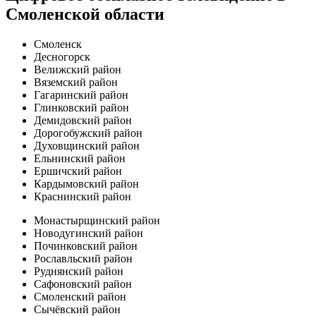
Смоленской области
Смоленск
Десногорск
Велижский район
Вяземский район
Гагаринский район
Глинковский район
Демидовский район
Дорогобужский район
Духовщинский район
Ельнинский район
Ершичский район
Кардымовский район
Краснинский район
Монастырщинский район
Новодугинский район
Починковский район
Рославльский район
Руднянский район
Сафоновский район
Смоленский район
Сычёвский район