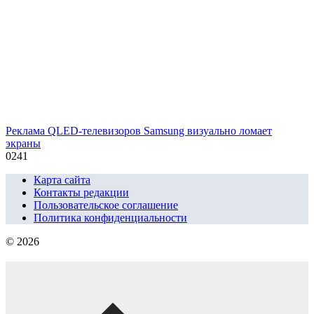
Реклама QLED-телевизоров Samsung визуально ломает
экраны
0
241
Карта сайта
Контакты редакции
Пользовательское соглашение
Политика конфиденциальности
© 2026