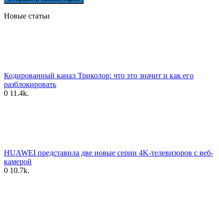
Новые статьи
Кодированный канал Триколор: что это значит и как его
разблокировать
0
11.4k.
HUAWEI представила две новые серии 4K-телевизоров с веб-
камерой
0
10.7k.