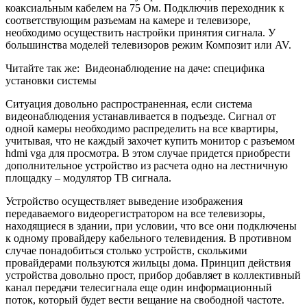
коаксиальным кабелем на 75 Ом. Подключив переходник к
соответствующим разъемам на камере и телевизоре,
необходимо осуществить настройки принятия сигнала. У
большинства моделей телевизоров режим Композит или AV.
Читайте так же:
Видеонаблюдение на даче: специфика
установки системы
Ситуация довольно распространенная, если система
видеонаблюдения устанавливается в подъезде. Сигнал от
одной камеры необходимо распределить на все квартиры,
учитывая, что не каждый захочет купить монитор с разъемом
hdmi vga для просмотра. В этом случае придется приобрести
дополнительное устройство из расчета одно на лестничную
площадку – модулятор ТВ сигнала.
Устройство осуществляет выведение изображения
передаваемого видеорегистратором на все телевизоры,
находящиеся в здании, при условии, что все они подключены
к одному провайдеру кабельного телевидения. В противном
случае понадобиться столько устройств, сколькими
провайдерами пользуются жильцы дома. Принцип действия
устройства довольно прост, прибор добавляет в коллективный
канал передачи телесигнала еще один информационный
поток, который будет вести вещание на свободной частоте.