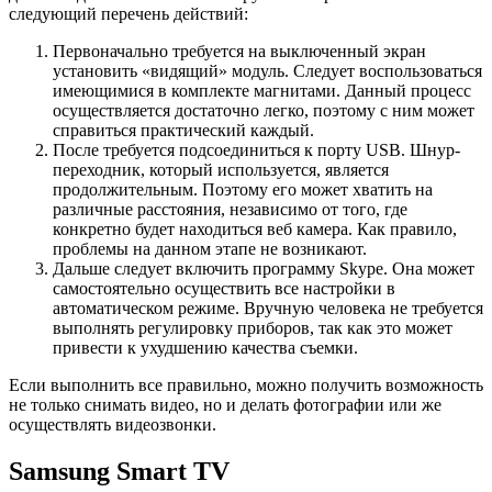
следующий перечень действий:
Первоначально требуется на выключенный экран
установить «видящий» модуль. Следует воспользоваться
имеющимися в комплекте магнитами. Данный процесс
осуществляется достаточно легко, поэтому с ним может
справиться практический каждый.
После требуется подсоединиться к порту USB. Шнур-
переходник, который используется, является
продолжительным. Поэтому его может хватить на
различные расстояния, независимо от того, где
конкретно будет находиться веб камера. Как правило,
проблемы на данном этапе не возникают.
Дальше следует включить программу Skype. Она может
самостоятельно осуществить все настройки в
автоматическом режиме. Вручную человека не требуется
выполнять регулировку приборов, так как это может
привести к ухудшению качества съемки.
Если выполнить все правильно, можно получить возможность
не только снимать видео, но и делать фотографии или же
осуществлять видеозвонки.
Samsung Smart TV