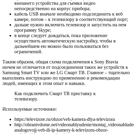
внешнего устройства для съемки видео
непосредственно на корпус прибора;
кабель USB вначале необходимо подсоединить к веб
камере, потом – к телевизору в соответствующий порт;
дальше нужно включить телевизор и запустить на нем
программу Skype;
в конце следует дождаться, пока приложение
осуществить автоматическую настройку, чтобы в
дальнейшем ею можно было пользоваться без
ограничений.
Таким образом, общая схема подключения к Sony Bravia
ничем не отличается от подсоединения таких же устройств к
Samsung Smart TV или же LG Смарт ТВ. Главное – тщательно
выполнять инструкцию по применению и рекомендации
людей, имеющих в этом опыт и навыки.
Как подключить Смарт ТВ приставку к
телевизору.
Используемые источники:
https://televizore.ru/obzor/veb-kamera-dlya-televizora
http://ohranivdome.net/videonablyudenie/montaj_videonablude
analogovojj-veb-ili-ip-kamery-k-televizoru-obzor-