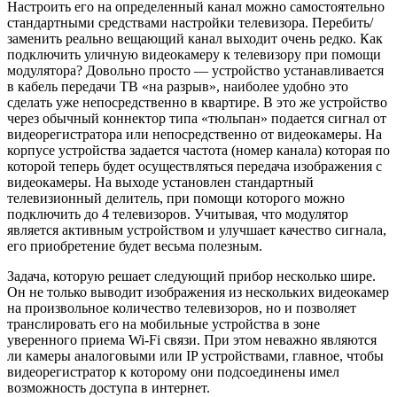
Настроить его на определенный канал можно самостоятельно
стандартными средствами настройки телевизора. Перебить/
заменить реально вещающий канал выходит очень редко. Как
подключить уличную видеокамеру к телевизору при помощи
модулятора? Довольно просто — устройство устанавливается
в кабель передачи ТВ «на разрыв», наиболее удобно это
сделать уже непосредственно в квартире. В это же устройство
через обычный коннектор типа «тюльпан» подается сигнал от
видеорегистратора или непосредственно от видеокамеры. На
корпусе устройства задается частота (номер канала) которая по
которой теперь будет осуществляться передача изображения с
видеокамеры. На выходе установлен стандартный
телевизионный делитель, при помощи которого можно
подключить до 4 телевизоров. Учитывая, что модулятор
является активным устройством и улучшает качество сигнала,
его приобретение будет весьма полезным.
Задача, которую решает следующий прибор несколько шире.
Он не только выводит изображения из нескольких видеокамер
на произвольное количество телевизоров, но и позволяет
транслировать его на мобильные устройства в зоне
уверенного приема Wi-Fi связи. При этом неважно являются
ли камеры аналоговыми или IP устройствами, главное, чтобы
видеорегистратор к которому они подсоединены имел
возможность доступа в интернет.