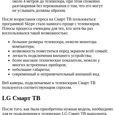
около 4 метров до телевизора, при этом спокойно
разговаривая без переживания о том, что его могут
не услышать должны образом.
После возрастания спроса на Смарт ТВ пользоваться
программой Skype стало намного проще с телевизоров.
Плюсы процесса очевидны для тех, кто хотя бы раз
воспользовался такой возможностью:
большие размеры телевизора, нежели монитора
компьютера;
возможность поместиться перед экраном всей семьей;
легкость подключения внешнего устройства;
более высокие технические показатели, нежели у
многих встроенных приборов;
небольшие габариты;
современный и непримечательный внешний вид.
Веб камеры, подключаемые к телевизорам Смарт ТВ
пользуются соответствующим спросом.
LG Смарт ТВ
После того, как была приобретена нужная модель, необходимо
для ее подключения к телевизору LG Смарт ТВ выполнить