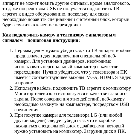
аппарат не может ловить другие сигналы, кроме аналогового,
то даже посредством USB не получается подключить ТВ
агрегат к видео оборудованию, поскольку для связи
необходимо добавить специальный системный блок, который
будет служить в качестве переходника.
Как подключить камеру к телевизору с аналоговым
сигналом – пошаговая инструкция:
Первым делом нужно убедиться, что ТВ аппарат вообще
предназначен для подключения специальной веб-
камеры. Для установки драйверов, необходимо
использовать персональный компьютер в качестве
переходника. Нужно убедиться, что у телевизора и ПК
имеется соответствующее выходы: VGA, HDMI, S-видео
и прочие.
Используя кабель, подключить ТВ агрегат к компьютеру.
Монитор телевизора используется в качестве главного
экрана. После совершения этих действий, веб-камеру
необходимо замкнуть на компьютере, посредством USB
соединения.
При покупке камеры для телевизора LG (или любой
другой модели) следует убедиться, что в коробке
находиться специальной диск с драйверами, который
нужно установить на компьютер. Загрузив диск в ПК,