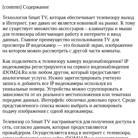
[contents]
Содержание
Технология Smart TV, которая обеспечивает телевизору выход
в Интернет, уже давно не является новинкой на рынке. К тому
же существует множество аксессуаров – клавиатуры и мыши
для телевизора облегчающие работу в интернете и ввод
данных. Главное преимущество использования TV для
просмотра IP видеокамер — это большой экран, изображение
на котором можно рассмотреть с другой части комнаты.
Как подключить к телевизору камеру видеонаблюдения? IP
видеокамеры регистрируются на сервисе видеонаблюдения
iDOM24.Ru или любом другом, который предоставляет
аналогичные услуги. Нужно зарегистрировать учетную
запись и добавить все IP видеокамеры используя их
уникальные номера. Устройства можно сгруппировать в
зависимости от их реального местоположения или тематики
передачи данных. Интерфейс оболочки довольно прост. Среди
представленного списка можно выбрать и активировать
подачу изображения с одной видеокамеры.
Телевизор со Smart TV настраивается для получения доступа в
сеть, согласно данным, которые предоставляются
провайдером. Осуществляется вход в интернет с телевизора,