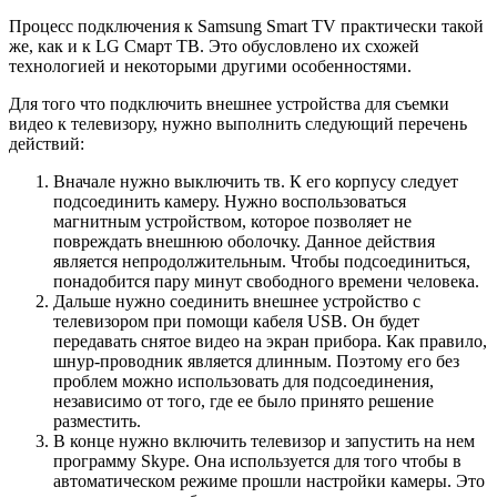
Процесс подключения к Samsung Smart TV практически такой
же, как и к LG Смарт ТВ. Это обусловлено их схожей
технологией и некоторыми другими особенностями.
Для того что подключить внешнее устройства для съемки
видео к телевизору, нужно выполнить следующий перечень
действий:
Вначале нужно выключить тв. К его корпусу следует
подсоединить камеру. Нужно воспользоваться
магнитным устройством, которое позволяет не
повреждать внешнюю оболочку. Данное действия
является непродолжительным. Чтобы подсоединиться,
понадобится пару минут свободного времени человека.
Дальше нужно соединить внешнее устройство с
телевизором при помощи кабеля USB. Он будет
передавать снятое видео на экран прибора. Как правило,
шнур-проводник является длинным. Поэтому его без
проблем можно использовать для подсоединения,
независимо от того, где ее было принято решение
разместить.
В конце нужно включить телевизор и запустить на нем
программу Skype. Она используется для того чтобы в
автоматическом режиме прошли настройки камеры. Это