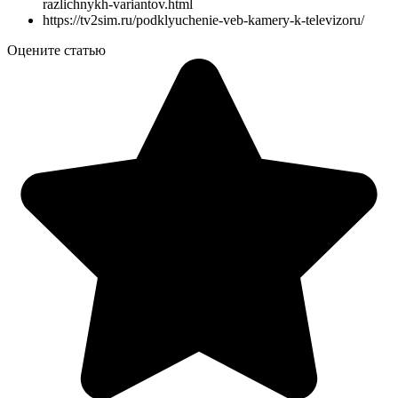
razlichnykh-variantov.html
https://tv2sim.ru/podklyuchenie-veb-kamery-k-televizoru/
Оцените статью