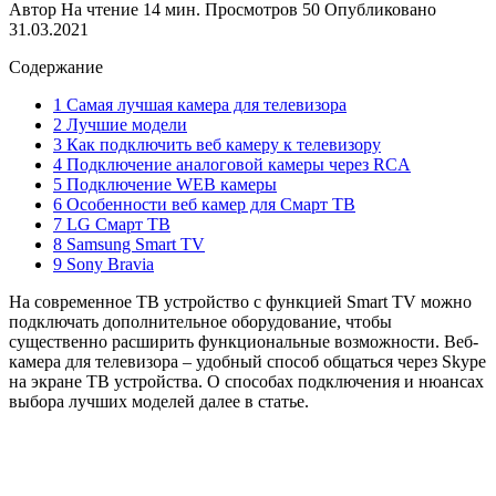
Автор
На чтение
14 мин.
Просмотров
50
Опубликовано
31.03.2021
Содержание
1 Самая лучшая камера для телевизора
2 Лучшие модели
3 Как подключить веб камеру к телевизору
4 Подключение аналоговой камеры через RCA
5 Подключение WEB камеры
6 Особенности веб камер для Смарт ТВ
7 LG Смарт ТВ
8 Samsung Smart TV
9 Sony Bravia
На современное ТВ устройство с функцией Smart TV можно
подключать дополнительное оборудование, чтобы
существенно расширить функциональные возможности. Веб-
камера для телевизора – удобный способ общаться через Skype
на экране ТВ устройства. О способах подключения и нюансах
выбора лучших моделей далее в статье.