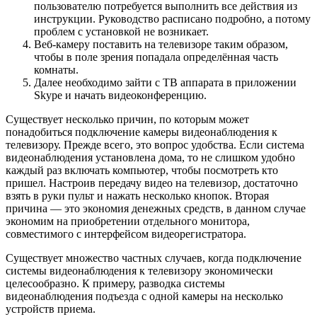
пользователю потребуется выполнить все действия из
инструкции. Руководство расписано подробно, а потому
проблем с установкой не возникает.
Веб-камеру поставить на телевизоре таким образом,
чтобы в поле зрения попадала определённая часть
комнаты.
Далее необходимо зайти с ТВ аппарата в приложении
Skype и начать видеоконференцию.
Существует несколько причин, по которым может
понадобиться подключение камеры видеонаблюдения к
телевизору. Прежде всего, это вопрос удобства. Если система
видеонаблюдения установлена дома, то не слишком удобно
каждый раз включать компьютер, чтобы посмотреть кто
пришел. Настроив передачу видео на телевизор, достаточно
взять в руки пульт и нажать несколько кнопок. Вторая
причина — это экономия денежных средств, в данном случае
экономим на приобретении отдельного монитора,
совместимого с интерфейсом видеорегистратора.
Существует множество частных случаев, когда подключение
системы видеонаблюдения к телевизору экономически
целесообразно. К примеру, разводка системы
видеонаблюдения подъезда с одной камеры на несколько
устройств приема.