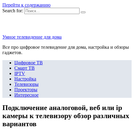
Перейти к содержанию
Search for:
Умное телевидение для дома
Все про цифровое телевидение для дома, настройка и обзоры
гаджетов.
Цифровое ТВ
Смарт ТВ
IPTV
Настройка
Телевизоры
Проекторы
Интересное
Подключение аналоговой, веб или ip
камеры к телевизору обзор различных
вариантов