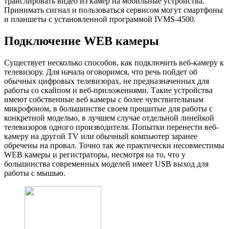
транслировать видео из камер на мобильные устройства.
Принимать сигнал и пользоваться сервисом могут смартфоны
и планшеты с установленной программой IVMS-4500.
Подключение WEB камеры
Существует несколько способов, как подключить веб-камеру к
телевизору. Для начала оговоримся, что речь пойдет об
обычных цифровых телевизорах, не предназначенных для
работы со скайпом и веб-приложениями. Такие устройства
имеют собственные веб камеры с более чувствительным
микрофоном, в большинстве своем прошитые для работы с
конкретной моделью, в лучшем случае отдельной линейкой
телевизоров одного производителя. Попытки перенести веб-
камеру на другой TV или обычный компьютер заранее
обречены на провал. Точно так же практически несовместимы
WEB камеры и регистраторы, несмотря на то, что у
большинства современных моделей имеет USB выход для
работы с мышью.