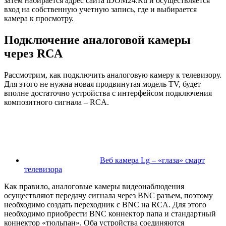
затем набирается адрес сайта iDOM24.Ru и осуществляется
вход на собственную учетную запись, где и выбирается
камера к просмотру.
Подключение аналоговой камеры
через RCA
Рассмотрим, как подключить аналоговую камеру к телевизору.
Для этого не нужна новая продвинутая модель TV, будет
вполне достаточно устройства с интерфейсом подключения
композитного сигнала – RCA.
Веб камера Lg – «глаза» смарт
телевизора
Как правило, аналоговые камеры видеонаблюдения
осуществляют передачу сигнала через BNC разъем, поэтому
необходимо создать переходник с BNC на RCA. Для этого
необходимо приобрести BNC коннектор папа и стандартный
коннектор «тюльпан». Оба устройства соединяются