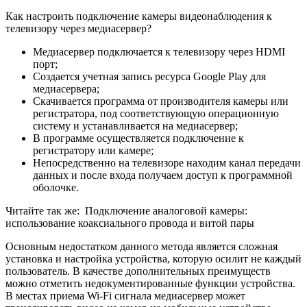
Как настроить подключение камеры видеонаблюдения к
телевизору через медиасервер?
Медиасервер подключается к телевизору через HDMI
порт;
Создается учетная запись ресурса Google Play для
медиасервера;
Скачивается программа от производителя камеры или
регистратора, под соответствующую операционную
систему и устанавливается на медиасервер;
В программе осуществляется подключение к
регистратору или камере;
Непосредственно на телевизоре находим канал передачи
данных и после входа получаем доступ к программной
оболочке.
Читайте так же:
Подключение аналоговой камеры:
использование коаксиального провода и витой пары
Основным недостатком данного метода является сложная
установка и настройка устройства, которую осилит не каждый
пользователь. В качестве дополнительных преимуществ
можно отметить недокументированные функции устройства.
В местах приема Wi-Fi сигнала медиасервер может