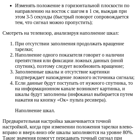
Изменять положение в горизонтальной плоскости по
направлению на восток с шагом в 1 см, выждав при
этом 3-5 секунды (быстрый поворот сопровождается
тем, что сигнал можно пропустить);
Смотреть на телевизор, анализируя наполнение шкал:
При отсутствии заполнения продолжать вращение
тарелки;
Наполнение одного показателя говорит о наличии
препятствия или фиксации ложных данных (иной
спутник), поэтому следует возобновить вращение;
Заполненные шкалы и отсутствие картинки
подтверждает нахождение ложного источника сигнала;
Если данные будут поступать от нужного спутника, то
на информационном канале возникнет картинка, и
шкалы будут заполнены (инфоканал выбирается путем
нажатия на кнопку «Ок» пульта ресивера).
Наполнение шкал.
Предварительная настройка заканчивается точной
настройкой, когда при изменении положения тарелки влево-
вправо и вверх-вниз обе шкалы заполняются на уровне 80%.
Такие значения помогут передавать точный сигнал при