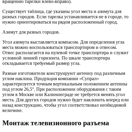
вращению тарелки влево-вправо).
Существует таблица, где указаны угол места и азимута для
разных городов. Если тарелка устанавливается не в городе, то
нужно ориентироваться на рядом расположенный город.
Азимут для разных городов.
Угол азимута выставляется компасом. Для определения угла
места можно воспользоваться транспортиром и отвесом.
Отвес располагается на нулевой точке транспортира и служит
условной линией горизонта. По шкале транспортира
откладывается требуемый размер угла.
Разные изготовители конструируют антенну под различным
углом наклона. Продукция компании «Супрал»
характеризуется точным вертикальным положением антенны
под углом 26,5°. При расположении оборудования с таким
углом в Москве или Калининграде не требуется менять угол
места. Для других городов нужно будет наклонить вперед или
назад конструкцию, чтобы угол соответствовал необходимой
величине.
Монтаж телевизионного разъема