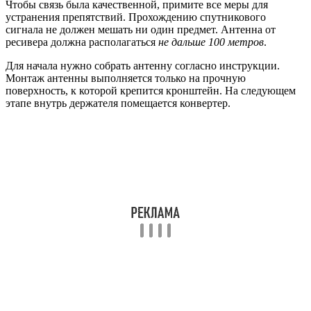
Находящийся в центре проводник освобождаем на 0,2
см.
Используя изоляцию, крепим кабель к держателю конвертера.
Во избежание попадания влаги F-разъем обматываем
изолентой и наносим силикон. Пришло время крепить
антенну на кронштейн, к которому нужно присоединить
кабель.
Подключение ресивера
Антенна установлена, следующим этапом будет подключение
ресивера. Подключить приемник Триколор своими руками к
телевизору, к примеру, марки Самсунг, совсем не трудно,
главное, следовать инструкции. Это можно сделать при
помощи обычного или антенного кабеля. В первом случае
подключение выйдет низкочастотное, а для
высококачественного подключения нужно использовать
антенный кабель (узнайте подробнее о выборе кабеля).