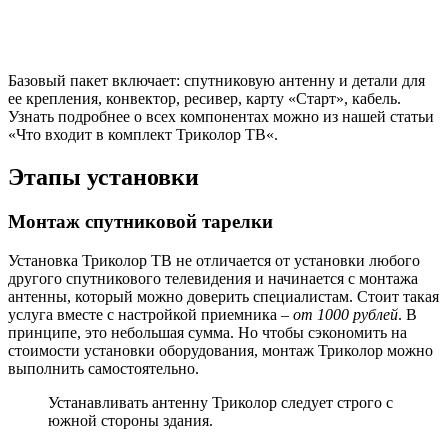
При помощи разъема соединяем конвертер и кабель. Схема
подключения такова:
Очищаем провод от изоляции.
Оплетку размещаем по длине кабеля.
По длине оплетки размещаем фольгу.
Снимаем 1 см внутренней изоляции.
Разъем накручиваем до упора.