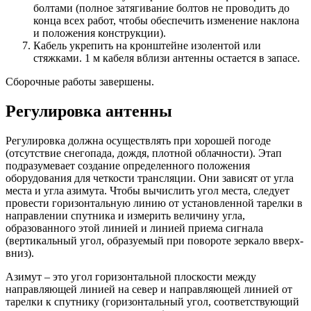
болтами (полное затягивание болтов не проводить до
конца всех работ, чтобы обеспечить изменение наклона
и положения конструкции).
Кабель укрепить на кронштейне изолентой или
стяжками. 1 м кабеля вблизи антенны остается в запасе.
Сборочные работы завершены.
Регулировка антенны
Регулировка должна осуществлять при хорошей погоде
(отсутствие снегопада, дождя, плотной облачности). Этап
подразумевает создание определенного положения
оборудования для четкости трансляции. Они зависят от угла
места и угла азимута. Чтобы вычислить угол места, следует
провести горизонтальную линию от установленной тарелки в
направлении спутника и измерить величину угла,
образованного этой линией и линией приема сигнала
(вертикальный угол, образуемый при повороте зеркало вверх-
вниз).
Азимут – это угол горизонтальной плоскости между
направляющей линией на север и направляющей линией от
тарелки к спутнику (горизонтальный угол, соответствующий