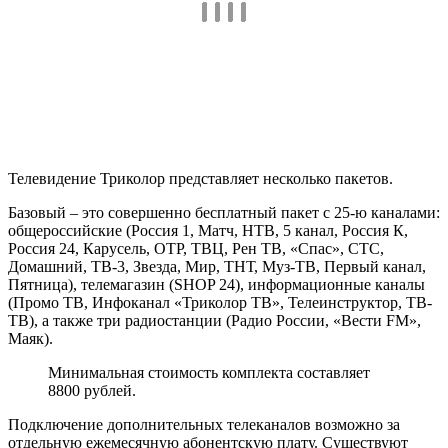
Базовый пакет включает: спутниковую антенну и детали для
ее крепления, конвектор, ресивер, карту «Старт», кабель.
Узнать подробнее о всех компонентах можно из нашей статьи
«Что входит в комплект Триколор ТВ«.
Этапы установки