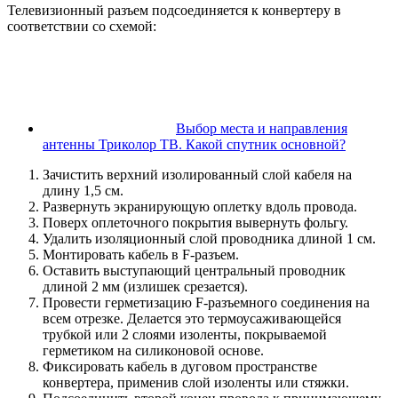
Телевизионный разъем подсоединяется к конвертеру в
соответствии со схемой:
Выбор места и направления
антенны Триколор ТВ. Какой спутник основной?
Зачистить верхний изолированный слой кабеля на
длину 1,5 см.
Развернуть экранирующую оплетку вдоль провода.
Поверх оплеточного покрытия вывернуть фольгу.
Удалить изоляционный слой проводника длиной 1 см.
Монтировать кабель в F-разъем.
Оставить выступающий центральный проводник
длиной 2 мм (излишек срезается).
Провести герметизацию F-разъемного соединения на
всем отрезке. Делается это термоусаживающейся
трубкой или 2 слоями изоленты, покрываемой
герметиком на силиконовой основе.
Фиксировать кабель в дуговом пространстве
конвертера, применив слой изоленты или стяжки.