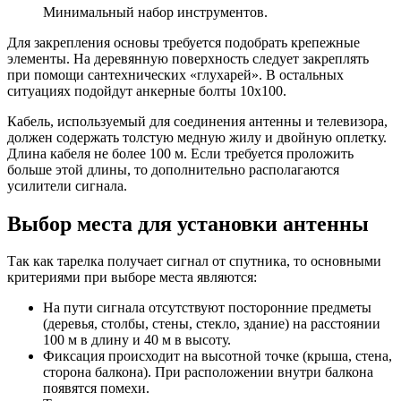
Минимальный набор инструментов.
Для закрепления основы требуется подобрать крепежные
элементы. На деревянную поверхность следует закреплять
при помощи сантехнических «глухарей». В остальных
ситуациях подойдут анкерные болты 10х100.
Кабель, используемый для соединения антенны и телевизора,
должен содержать толстую медную жилу и двойную оплетку.
Длина кабеля не более 100 м. Если требуется проложить
больше этой длины, то дополнительно располагаются
усилители сигнала.
Выбор места для установки антенны
Так как тарелка получает сигнал от спутника, то основными
критериями при выборе места являются:
На пути сигнала отсутствуют посторонние предметы
(деревья, столбы, стены, стекло, здание) на расстоянии
100 м в длину и 40 м в высоту.
Фиксация происходит на высотной точке (крыша, стена,
сторона балкона). При расположении внутри балкона
появятся помехи.