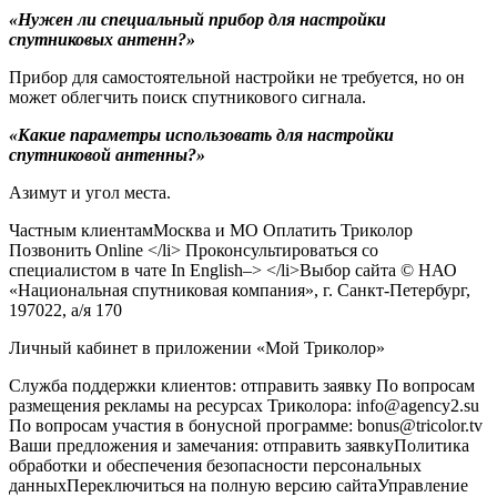
«Нужен ли специальный прибор для настройки
спутниковых антенн?»
Прибор для самостоятельной настройки не требуется, но он
может облегчить поиск спутникового сигнала.
«Какие параметры использовать для настройки
спутниковой антенны?»
Азимут и угол места.
Частным клиентамМосква и МО Оплатить Триколор
Позвонить Online </li> Проконсультироваться со
специалистом в чате In English–> </li>
Выбор сайта
© НАО
«Национальная спутниковая компания», г. Санкт-Петербург,
197022, а/я 170
Личный кабинет в приложении «Мой Триколор»
Служба поддержки клиентов: отправить заявку По вопросам
размещения рекламы на ресурсах Триколора: info@agency2.su
По вопросам участия в бонусной программе: bonus@tricolor.tv
Ваши предложения и замечания: отправить заявкуПолитика
обработки и обеспечения безопасности персональных
данныхПереключиться на полную версию сайтаУправление