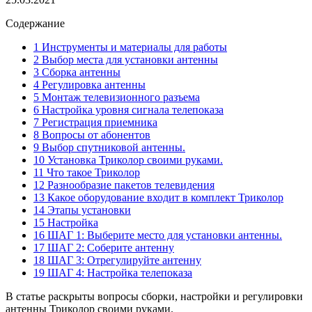
Содержание
1 Инструменты и материалы для работы
2 Выбор места для установки антенны
3 Сборка антенны
4 Регулировка антенны
5 Монтаж телевизионного разъема
6 Настройка уровня сигнала телепоказа
7 Регистрация приемника
8 Вопросы от абонентов
9 Выбор спутниковой антенны.
10 Установка Триколор своими руками.
11 Что такое Триколор
12 Разнообразие пакетов телевидения
13 Какое оборудование входит в комплект Триколор
14 Этапы установки
15 Настройка
16 ШАГ 1: Выберите место для установки антенны.
17 ШАГ 2: Соберите антенну
18 ШАГ 3: Отрегулируйте антенну
19 ШАГ 4: Настройка телепоказа
В статье раскрыты вопросы сборки, настройки и регулировки
антенны Триколор своими руками.