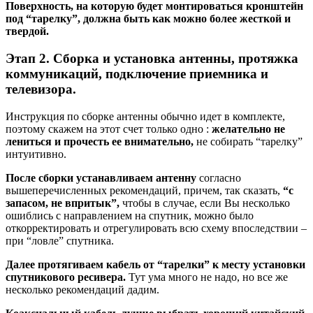
Поверхность, на которую будет монтироваться кронштейн
под “тарелку”, должна быть как можно более жесткой и
твердой.
Этап 2. Сборка и установка антенны, протяжка
коммуникаций, подключение приемника и
телевизора.
Инструкция по сборке антенны обычно идет в комплекте,
поэтому скажем на этот счет только одно :
желательно не
лениться и прочесть ее внимательно,
не собирать “тарелку”
интуитивно.
После сборки устанавливаем антенну
согласно
вышеперечисленных рекомендаций, причем, так сказать,
“с
запасом, не впритык”,
чтобы в случае, если Вы несколько
ошиблись с направлением на спутник, можно было
откорректировать и отрегулировать всю схему впоследствии –
при “ловле” спутника.
Далее протягиваем кабель от “тарелки” к месту установки
спутникового ресивера.
Тут ума много не надо, но все же
несколько рекомендаций дадим.