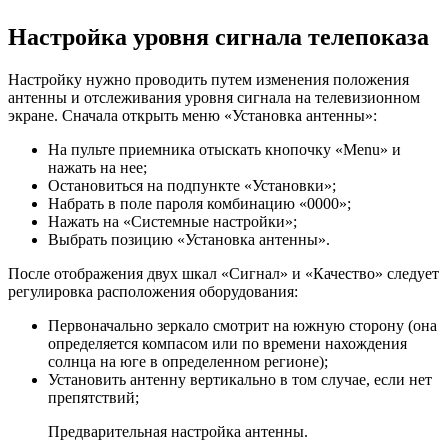
Настройка уровня сигнала телепоказа
Настройку нужно проводить путем изменения положения
антенны и отслеживания уровня сигнала на телевизионном
экране. Сначала открыть меню «Установка антенны»:
На пульте приемника отыскать кнопочку «Menu» и
нажать на нее;
Остановиться на подпункте «Установки»;
Набрать в поле пароля комбинацию «
0000
»;
Нажать на «Системные настройки»;
Выбрать позицию «Установка антенны».
После отображения двух шкал «Сигнал» и «Качество» следует
регулировка расположения оборудования:
Первоначально зеркало смотрит на южную сторону (она
определяется компасом или по времени нахождения
солнца на юге в определенном регионе);
Установить антенну вертикально в том случае, если нет
препятствий;
Предварительная настройка антенны.