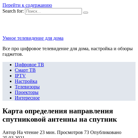
Перейти к содержанию
Search for:
Умное телевидение для дома
Все про цифровое телевидение для дома, настройка и обзоры
гаджетов.
Цифровое ТВ
Смарт ТВ
IPTV
Настройка
Телевизоры
Проекторы
Интересное
Карта определения направления
спутниковой антенны на спутник
Автор
На чтение
23 мин.
Просмотров
73
Опубликовано
25.03.2021