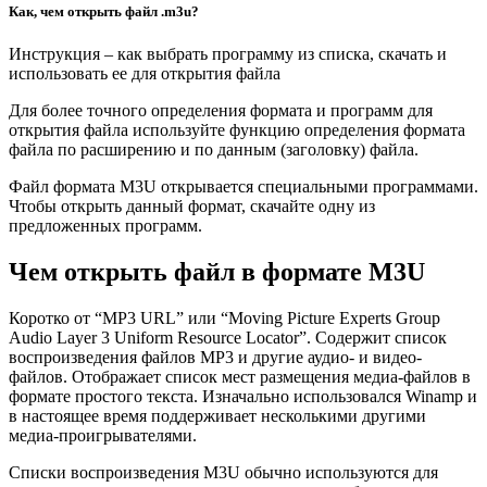
Как, чем открыть файл .m3u?
Инструкция – как выбрать программу из списка, скачать и
использовать ее для открытия файла
Для более точного определения формата и программ для
открытия файла используйте функцию определения формата
файла по расширению и по данным (заголовку) файла.
Файл формата M3U открывается специальными программами.
Чтобы открыть данный формат, скачайте одну из
предложенных программ.
Чем открыть файл в формате M3U
Коротко от “MP3 URL” или “Moving Picture Experts Group
Audio Layer 3 Uniform Resource Locator”. Содержит список
воспроизведения файлов MP3 и другие аудио- и видео-
файлов. Отображает список мест размещения медиа-файлов в
формате простого текста. Изначально использовался Winamp и
в настоящее время поддерживает несколькими другими
медиа-проигрывателями.
Списки воспроизведения M3U обычно используются для