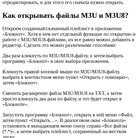
отредактировать, и для этого его сначала нужно открыть.
Как открывать файлы M3U и M3U8?
Откроем созданный/скачанный плейлист в приложении
«Блокнот». Хотя в нем нет отдельной функции по открытию и
работе с M3U/M3U8-файлами, их все равно можно добавить в
редактор. Сделать это можно различными способами:
Два раза кликнуть по M3U/M3U8-файлу, а затем выбрать
программу «Блокнот» в окне выбора приложения.
Кликнуть правой кнопкой мыши по M3U/M3U8-файлу,
выбрать в контекстном меню пункт «Открыть с помощью»,
затем «Блокнот».
Сменить расширение файла M3U/M3U8 на TXT, а затем
просто кликнуть два раза по файлу, и тот будет открыт в
«Блокноте».
Запустить программу «Блокнот», открыть в ней меню «Файл,
затем пункт «Открыть…». В диалоговом окне «Блокнота»
установить в выпадающем меню снизу справа «Все файлы
(*.*)», а затем выбрать плейлист, сохраненный на жестком
диске.