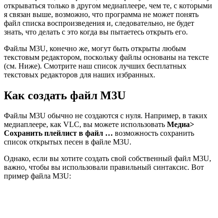
открываться только в другом медиаплеере, чем те, с которыми
я связан выше, возможно, что программа не может понять
файл списка воспроизведения и, следовательно, не будет
знать, что делать с это когда вы пытаетесь открыть его.
Файлы M3U, конечно же, могут быть открыты любым
текстовым редактором, поскольку файлы основаны на тексте
(см. Ниже). Смотрите наш список лучших бесплатных
текстовых редакторов для наших избранных.
Как создать файл M3U
Файлы M3U обычно не создаются с нуля. Например, в таких
медиаплеере, как VLC, вы можете использовать
Медиа>
Сохранить плейлист в файл …
возможность сохранить
список открытых песен в файле M3U.
Однако, если вы хотите создать свой собственный файл M3U,
важно, чтобы вы использовали правильный синтаксис. Вот
пример файла M3U: