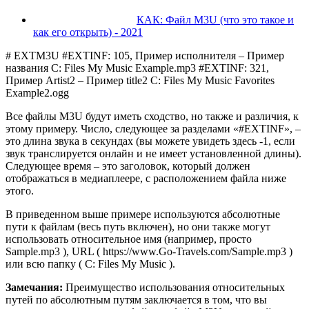
КАК: Файл M3U (что это такое и
как его открыть) - 2021
# EXTM3U #EXTINF: 105, Пример исполнителя – Пример
названия C: Files My Music Example.mp3 #EXTINF: 321,
Пример Artist2 – Пример title2 C: Files My Music Favorites
Example2.ogg
Все файлы M3U будут иметь сходство, но также и различия, к
этому примеру. Число, следующее за разделами «#EXTINF», –
это длина звука в секундах (вы можете увидеть здесь -1, если
звук транслируется онлайн и не имеет установленной длины).
Следующее время – это заголовок, который должен
отображаться в медиаплеере, с расположением файла ниже
этого.
В приведенном выше примере используются абсолютные
пути к файлам (весь путь включен), но они также могут
использовать относительное имя (например, просто
Sample.mp3 ), URL ( https://www.Go-Travels.com/Sample.mp3 )
или всю папку ( C: Files My Music ).
Замечания:
Преимущество использования относительных
путей по абсолютным путям заключается в том, что вы