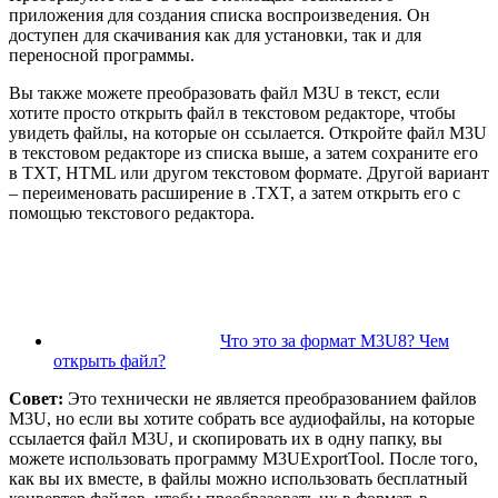
приложения для создания списка воспроизведения. Он
доступен для скачивания как для установки, так и для
переносной программы.
Вы также можете преобразовать файл M3U в текст, если
хотите просто открыть файл в текстовом редакторе, чтобы
увидеть файлы, на которые он ссылается. Откройте файл M3U
в текстовом редакторе из списка выше, а затем сохраните его
в TXT, HTML или другом текстовом формате. Другой вариант
– переименовать расширение в .TXT, а затем открыть его с
помощью текстового редактора.
Что это за формат M3U8? Чем
открыть файл?
Совет:
Это технически не является преобразованием файлов
M3U, но если вы хотите собрать все аудиофайлы, на которые
ссылается файл M3U, и скопировать их в одну папку, вы
можете использовать программу M3UExportTool. После того,
как вы их вместе, в файлы можно использовать бесплатный