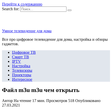
Перейти к содержанию
Search for:
Умное телевидение для дома
Все про цифровое телевидение для дома, настройка и обзоры
гаджетов.
Цифровое ТВ
Смарт ТВ
IPTV
Настройка
Телевизоры
Проекторы
Интересное
Файл m3u m3u чем открыть
Автор
На чтение
17 мин.
Просмотров
518
Опубликовано
27.03.2021