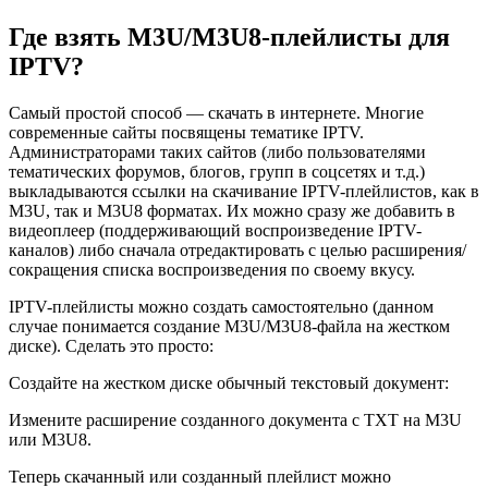
Где взять M3U/M3U8-плейлисты для
IPTV?
Самый простой способ — скачать в интернете. Многие
современные сайты посвящены тематике IPTV.
Администраторами таких сайтов (либо пользователями
тематических форумов, блогов, групп в соцсетях и т.д.)
выкладываются ссылки на скачивание IPTV-плейлистов, как в
M3U, так и M3U8 форматах. Их можно сразу же добавить в
видеоплеер (поддерживающий воспроизведение IPTV-
каналов) либо сначала отредактировать с целью расширения/
сокращения списка воспроизведения по своему вкусу.
IPTV-плейлисты можно создать самостоятельно (данном
случае понимается создание M3U/M3U8-файла на жестком
диске). Сделать это просто:
Создайте на жестком диске обычный текстовый документ:
Измените расширение созданного документа с TXT на M3U
или M3U8.
Теперь скачанный или созданный плейлист можно