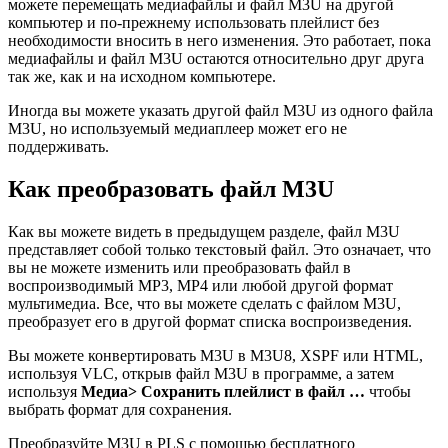
можете перемещать медиафайлы и файл M3U на другой
компьютер и по-прежнему использовать плейлист без
необходимости вносить в него изменения. Это работает, пока
медиафайлы и файл M3U остаются относительно друг друга
так же, как и на исходном компьютере.
Иногда вы можете указать другой файл M3U из одного файла
M3U, но используемый медиаплеер может его не
поддерживать.
Как преобразовать файл M3U
Как вы можете видеть в предыдущем разделе, файл M3U
представляет собой только текстовый файл. Это означает, что
вы не можете изменить или преобразовать файл в
воспроизводимый MP3, MP4 или любой другой формат
мультимедиа. Все, что вы можете сделать с файлом M3U,
преобразует его в другой формат списка воспроизведения.
Вы можете конвертировать M3U в M3U8, XSPF или HTML,
используя VLC, открыв файл M3U в программе, а затем
используя
Медиа> Сохранить плейлист в файл …
чтобы
выбрать формат для сохранения.
Преобразуйте M3U в PLS с помощью бесплатного