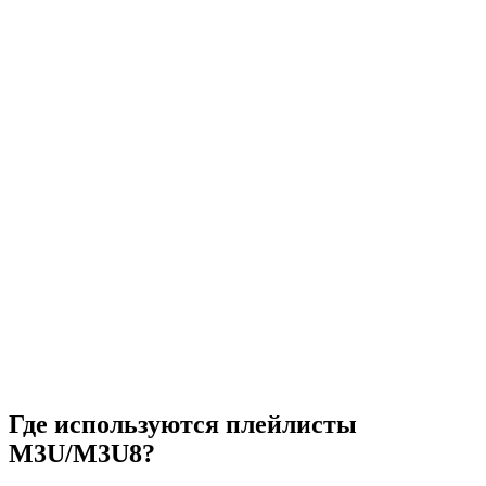
Где используются плейлисты
M3U/M3U8?