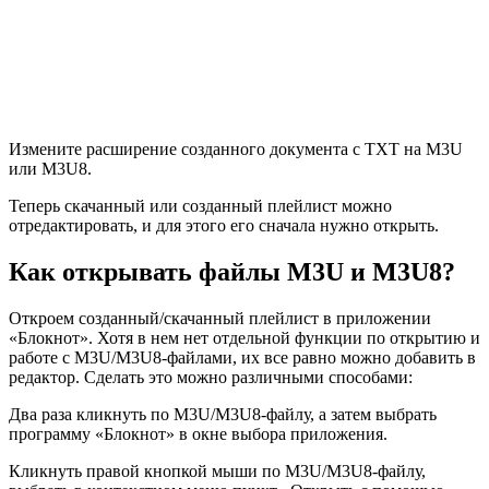
Измените расширение созданного документа с TXT на M3U
или M3U8.
Теперь скачанный или созданный плейлист можно
отредактировать, и для этого его сначала нужно открыть.
Как открывать файлы M3U и M3U8?
Откроем созданный/скачанный плейлист в приложении
«Блокнот». Хотя в нем нет отдельной функции по открытию и
работе с M3U/M3U8-файлами, их все равно можно добавить в
редактор. Сделать это можно различными способами:
Два раза кликнуть по M3U/M3U8-файлу, а затем выбрать
программу «Блокнот» в окне выбора приложения.
Кликнуть правой кнопкой мыши по M3U/M3U8-файлу,