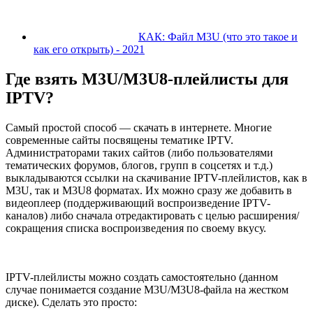
КАК: Файл M3U (что это такое и
как его открыть) - 2021
Где взять M3U/M3U8-плейлисты для
IPTV?
Самый простой способ — скачать в интернете. Многие
современные сайты посвящены тематике IPTV.
Администраторами таких сайтов (либо пользователями
тематических форумов, блогов, групп в соцсетях и т.д.)
выкладываются ссылки на скачивание IPTV-плейлистов, как в
M3U, так и M3U8 форматах. Их можно сразу же добавить в
видеоплеер (поддерживающий воспроизведение IPTV-
каналов) либо сначала отредактировать с целью расширения/
сокращения списка воспроизведения по своему вкусу.
IPTV-плейлисты можно создать самостоятельно (данном
случае понимается создание M3U/M3U8-файла на жестком
диске). Сделать это просто: