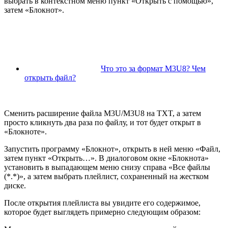
выбрать в контекстном меню пункт «Открыть с помощью»,
затем «Блокнот».
Что это за формат M3U8? Чем
открыть файл?
Сменить расширение файла M3U/M3U8 на TXT, а затем
просто кликнуть два раза по файлу, и тот будет открыт в
«Блокноте».
Запустить программу «Блокнот», открыть в ней меню «Файл,
затем пункт «Открыть…». В диалоговом окне «Блокнота»
установить в выпадающем меню снизу справа «Все файлы
(*.*)», а затем выбрать плейлист, сохраненный на жестком
диске.
После открытия плейлиста вы увидите его содержимое,
которое будет выглядеть примерно следующим образом: