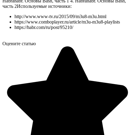
Habrahabr. Основы Bash, часть 1 4. Habrahabr. Основы Bash,
часть 2
Используемые источники:
http://www.www-tv.ru/2015/09/m3u8-m3u.html
https://www.comboplayer.ru/article/m3u-m3u8-playlists
https://habr.com/ru/post/95210/
Оцените статью