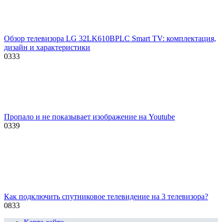
Обзор телевизора LG 32LK610BPLC Smart TV: комплектация,
дизайн и характеристики
0
333
Пропало и не показывает изображение на Youtube
0
339
Как подключить спутниковое телевидение на 3 телевизора?
0
833