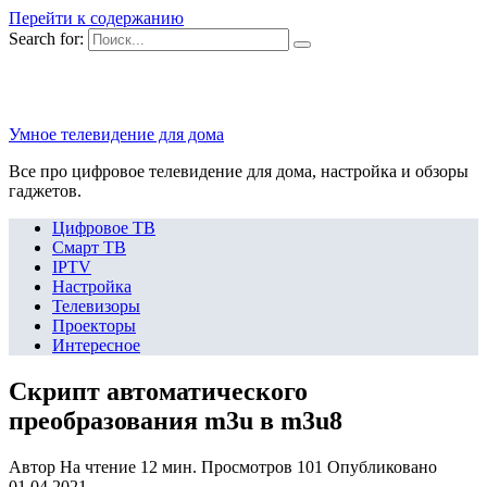
Перейти к содержанию
Search for:
Умное телевидение для дома
Все про цифровое телевидение для дома, настройка и обзоры
гаджетов.
Цифровое ТВ
Смарт ТВ
IPTV
Настройка
Телевизоры
Проекторы
Интересное
Скрипт автоматического
преобразования m3u в m3u8
Автор
На чтение
12 мин.
Просмотров
101
Опубликовано
01.04.2021