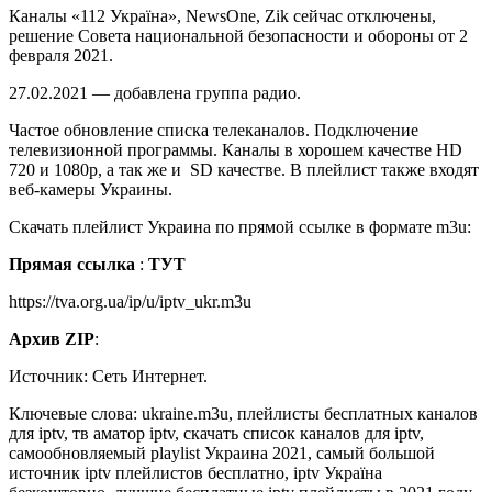
Каналы «112 Україна», NewsOne, Zik сейчас отключены,
решение Совета национальной безопасности и обороны от 2
февраля 2021.
27.02.2021 — добавлена группа радио.
Частое обновление списка телеканалов. Подключение
телевизионной программы. Каналы в хорошем качестве HD
720 и 1080p, а так же и SD качестве. В плейлист также входят
веб-камеры Украины.
Скачать плейлист Украина по прямой ссылке в формате m3u:
Прямая ссылка
:
ТУТ
https://tva.org.ua/ip/u/iptv_ukr.m3u
Архив ZIP
:
Источник: Сеть Интернет.
Ключевые слова: ukraine.m3u, плейлисты бесплатных каналов
для iptv, тв аматор iptv, скачать список каналов для iptv,
самообновляемый playlist Украина 2021, самый большой
источник iptv плейлистов бесплатно, iptv Україна