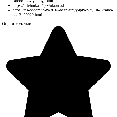
samoobnovlyaemyj.html
https://it-tehnik.ru/iptv/ukraina.html
https://fas-tv.com/ip-tv/3014-besplatnyy-iptv-pleylist-ukraina-
ot-12122020.html
Оцените статью