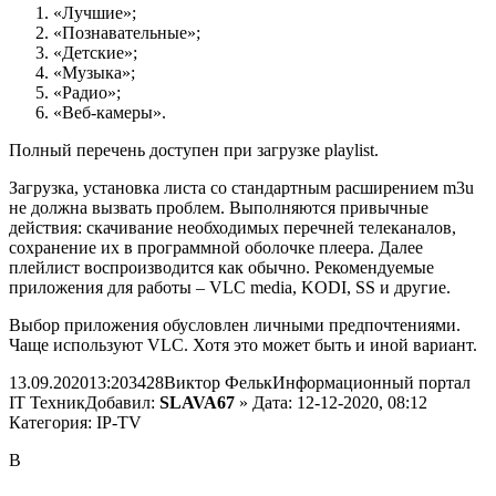
«Лучшие»;
«Познавательные»;
«Детские»;
«Музыка»;
«Радио»;
«Веб-камеры».
Полный перечень доступен при загрузке playlist.
Загрузка, установка листа со стандартным расширением m3u
не должна вызвать проблем. Выполняются привычные
действия: скачивание необходимых перечней телеканалов,
сохранение их в программной оболочке плеера. Далее
плейлист воспроизводится как обычно. Рекомендуемые
приложения для работы – VLC media, KODI, SS и другие.
Выбор приложения обусловлен личными предпочтениями.
Чаще используют VLC. Хотя это может быть и иной вариант.
13.09.2020
13:20
3428
Виктор Фельк
Информационный портал
IT Техник
Добавил:
SLAVA67
» Дата: 12-12-2020, 08:12
Категория: IP-TV
В