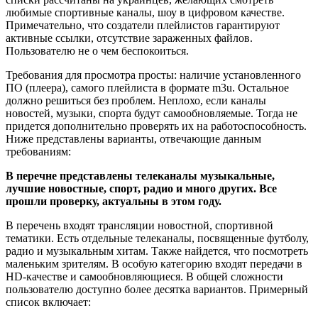
любимые спортивные каналы, шоу в цифровом качестве.
Примечательно, что создатели плейлистов гарантируют
активные ссылки, отсутствие зараженных файлов.
Пользователю не о чем беспокоиться.
Требования для просмотра просты: наличие установленного
ПО (плеера), самого плейлиста в формате m3u. Остальное
должно решиться без проблем. Неплохо, если каналы
новостей, музыки, спорта будут самообновляемые. Тогда не
придется дополнительно проверять их на работоспособность.
Ниже представлены варианты, отвечающие данным
требованиям:
В перечне представлены телеканалы музыкальные,
лучшие новостные, спорт, радио и много других. Все
прошли проверку, актуальны в этом году.
В перечень входят трансляции новостной, спортивной
тематики. Есть отдельные телеканалы, посвященные футболу,
радио и музыкальным хитам. Также найдется, что посмотреть
маленьким зрителям. В особую категорию входят передачи в
HD-качестве и самообновляющиеся. В общей сложности
пользователю доступно более десятка вариантов. Примерный
список включает: