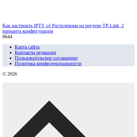
Как настроить IPTV от Ростелекома на роутере TP-Link, 2
варианта конфигурации
0
644
Карта сайта
Контакты редакции
Пользовательское соглашение
Политика конфиденциальности
© 2026