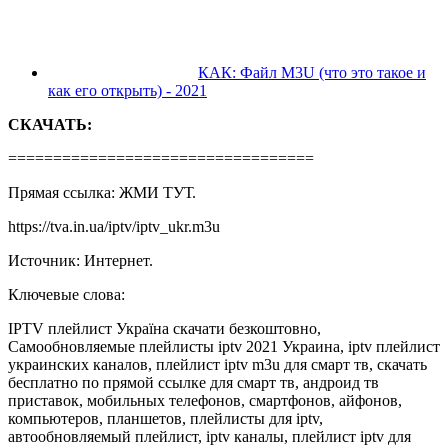
КАК: Файл M3U (что это такое и
как его открыть) - 2021
СКАЧАТЬ:
==================================
Прямая ссылка: ЖМИ ТУТ.
https://tva.in.ua/iptv/iptv_ukr.m3u
Источник: Интернет.
Ключевые слова:
IPTV плейлист Україна скачати безкоштовно,
Самообновляемые плейлисты iptv 2021 Украина, iptv плейлист
украинских каналов, плейлист iptv m3u для смарт тв, скачать
бесплатно по прямой ссылке для смарт тв, андроид тв
приставок, мобильных телефонов, смартфонов, айфонов,
компьютеров, планшетов, плейлисты для iptv,
автообновляемый плейлист, iptv каналы, плейлист iptv для