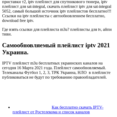
приставки т2, iptv плейлист для спутникового тюнера, iptv
плейлист для sat-integral, скачать плейлист iptv для sat-integral
5052, самый большой источник iptv плейлистов бесплатно!!!
Ссылки на iptv плейлисты с автообновлением бесплатно,
download free iptv.
Где взять ссылки для плейлиста m3u? плейлисты для tv, айпи
тиви.
Самообновляемый плейлист iptv 2021
Украина.
IPTV плейлист m3u бесплатных украинских каналов на
сегодня 16 Марта 2021 года. Плейлист самообновляемый.
Телеканалы Футбол 1, 2, 3, ТРК Украина, НЛО в плейлисте
публиковаться не будут по требованию правообладателей.
Как бесплатно скачать IPTV-
плейлист от Ростелекома и список каналов