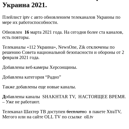
Украина 2021.
Плейлист iptv с авто обновлением телеканалов Украины по
мере их работоспособности.
Обновлен
16
марта 2021 года. На сегодня более ста каналов,
есть повторы.
Телеканалы «112 Украина», NewsOne, Zik отключены по
решению Совета национальной безопасности и обороны от 2
февраля 2021 года.
Добавлены веб-камеры Херсонщины.
Добавлена категория “Радио”
Также добавлены еще новые каналы.
Д
обавлены каналы
SHAKHTAR TV, НАСТОЯЩЕЕ ВРЕМЯ.
–
Уже не работают.
Телеканал Шахтер ТВ доступен
бесплатн
о в пакете XtraTV,
Мегого или на сайте ОLL TV по ссылке oll.tv