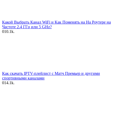
Какой Выбрать Канал WiFi и Как Поменять на На Роутере на
Частоте 2.4 ГГц или 5 GHz?
0
10.1k.
Как скачать IPTV-плейлист с Матч Премьер и другими
спортивными каналами
0
14.1k.