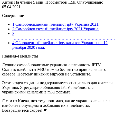
Автор
На чтение
5 мин.
Просмотров
1.5k.
Опубликовано
05.04.2021
Содержание
1 Самообновляемый плейлист iptv Украина 2021.
2 Самообновляемый плейлист iptv 2021 Украина.
3
…………………………………………………………………
4 Обновленный плейлист iptv каналов Украины на 12
декабря 2020 года.
Главная
»
Плейлисты
Лучшие самообновляемые украинские плейлисты IPTV.
Скачать плейлисты M3U можно бесплатно прямо с нашего
сервера. Поэтому никаких вирусов не установите.
Этот раздел создан и поддерживается специально для жителей
Украины. Я регулярно обновляю IPTV плейлисты с
украинскими каналами в m3u формате.
Я сам из Киева, поэтому понимаю, какие украинские каналы
наиболее популярны и добавляю их в плейлисты.
Возвращайтесь скорее! ❤