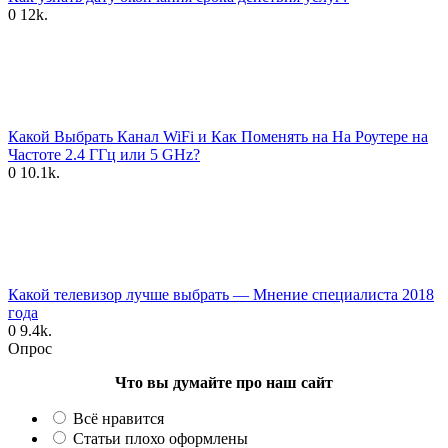
0
12k.
Какой Выбрать Канал WiFi и Как Поменять на На Роутере на
Частоте 2.4 ГГц или 5 GHz?
0
10.1k.
Какой телевизор лучше выбрать — Мнение специалиста 2018
года
0
9.4k.
Опрос
Что вы думайте про наш сайт
Всё нравится
Статьи плохо оформлены