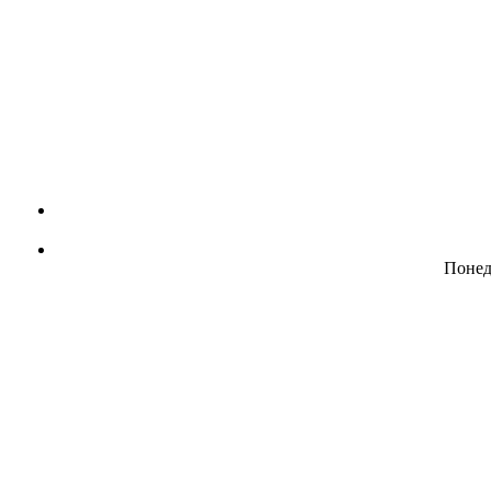
Понед