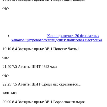
</tr>
Как подключить 20 бесплатных
каналов цифрового телевидения: пошаговая настройка
19:10 8.4
Звездные врата: ЗВ 1 Поиски: Часть 1
</tr>
21:40 7.5
Агенты ЩИТ 4722 часа
</tr>
22:25 7.5
Агенты ЩИТ Среди нас скрывается…
</td></tr>
00:00 8.4
Звездные врата: ЗВ 1 Воровская гильдия