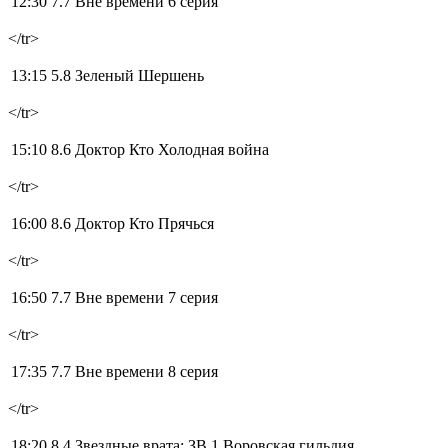
12:30 7.7
Вне времени 6 серия
</tr>
13:15 5.8
Зеленый Шершень
</tr>
15:10 8.6
Доктор Кто Холодная война
</tr>
16:00 8.6
Доктор Кто Прячься
</tr>
16:50 7.7
Вне времени 7 серия
</tr>
17:35 7.7
Вне времени 8 серия
</tr>
18:20 8.4
Звездные врата: ЗВ 1 Воровская гильдия