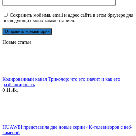
Сохранить моё имя, email и адрес сайта в этом браузере для
последующих моих комментариев.
Новые статьи
Кодированный канал Триколор: что это значит и как его
разблокировать
0
11.4k.
HUAWEI представила две новые серии 4K-телевизоров с веб-
камерой