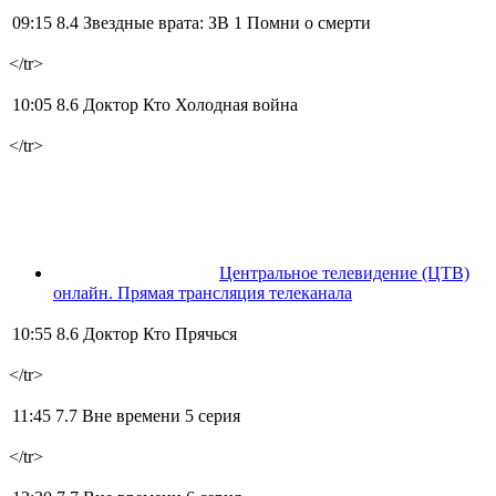
09:15 8.4
Звездные врата: ЗВ 1 Помни о смерти
</tr>
10:05 8.6
Доктор Кто Холодная война
</tr>
Центральное телевидение (ЦТВ)
онлайн. Прямая трансляция телеканала
10:55 8.6
Доктор Кто Прячься
</tr>
11:45 7.7
Вне времени 5 серия
</tr>