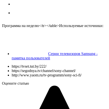
Программа на неделю</tr></table>
Используемые источники:
Серии телевизоров Samsung -
памятка пользователей
https://tvset.tut.by/222/
https://segodnya.tv/channel/sony-channel/
http://www.yaom.ru/tv-programm/sony-sci-fi/
Оцените статью