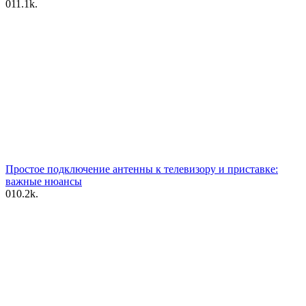
0
11.1k.
Простое подключение антенны к телевизору и приставке:
важные нюансы
0
10.2k.