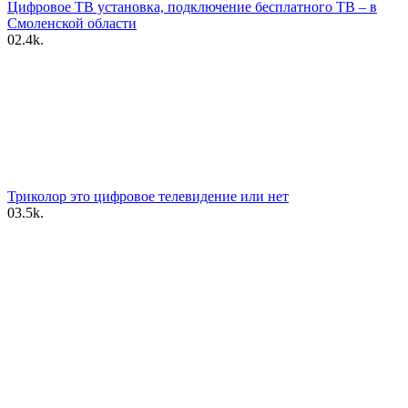
Цифровое ТВ установка, подключение бесплатного ТВ – в
Смоленской области
0
2.4k.
Триколор это цифровое телевидение или нет
0
3.5k.