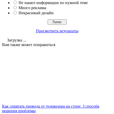
Не нашел информации по нужной теме
Много рекламы
Некрасивый дизайн
Просмотреть результаты
Загрузка ...
Вам также может понравиться
Как спрятать провода от телевизора на стене: 3 способа
решения проблемы