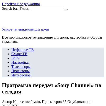
Перейти к содержанию
Search for:
Умное телевидение для дома
Все про цифровое телевидение для дома, настройка и обзоры
гаджетов.
Цифровое ТВ
Смарт ТВ
IPTV
Настройка
Телевизоры
Проекторы
Интересное
Программа передач «Sony Channel» на
сегодня
Автор
На чтение
9 мин.
Просмотров
35
Опубликовано
31.03.2021