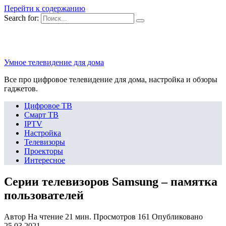
Перейти к содержанию
Search for:
Умное телевидение для дома
Все про цифровое телевидение для дома, настройка и обзоры
гаджетов.
Цифровое ТВ
Смарт ТВ
IPTV
Настройка
Телевизоры
Проекторы
Интересное
Серии телевизоров Samsung – памятка
пользователей
Автор
На чтение
21 мин.
Просмотров
161
Опубликовано
25.03.2021