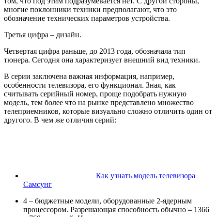
том, что под этим подразумевается нет. С другой стороны,
многие поклонники техники предполагают, что это
обозначение технических параметров устройства.
Третья цифра – дизайн.
Четвертая цифра раньше, до 2013 года, обозначала тип
тюнера. Сегодня она характеризует внешний вид техники.
В серии заключена важная информация, например,
особенности телевизора, его функционал. Зная, как
считывать серийный номер, проще подобрать нужную
модель, тем более что на рынке представлено множество
телеприемников, которые визуально сложно отличить один от
другого. В чем же отличия серий:
Как узнать модель телевизора
Самсунг
4 – бюджетные модели, оборудованные 2-ядерным
процессором. Разрешающая способность обычно – 1366