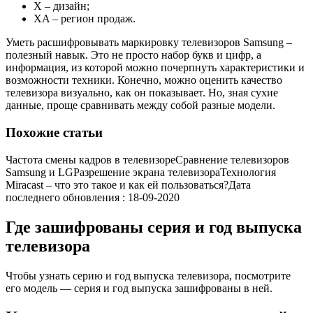
X – дизайн;
XA – регион продаж.
Уметь расшифровывать маркировку телевизоров Samsung –
полезный навык. Это не просто набор букв и цифр, а
информация, из которой можно почерпнуть характеристики и
возможности техники. Конечно, можно оценить качество
телевизора визуально, как он показывает. Но, зная сухие
данные, проще сравнивать между собой разные модели.
Похожие статьи
Частота смены кадров в телевизоре
Сравнение телевизоров
Samsung и LG
Разрешение экрана телевизора
Технология
Miracast – что это такое и как ей пользоваться?
Дата
последнего обновления :
18-09-2020
Где зашифрованы серия и год выпуска
телевизора
Чтобы узнать серию и год выпуска телевизора, посмотрите
его модель — серия и год выпуска зашифрованы в ней.