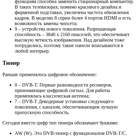
функциям способна заменить стационарный компьютер.
В таких телевизорах, помимо красивого дизайна и
фирменной подставки, увеличена частота обновления
кадров. В моделях 8 серии более 4 портов HDMI и есть
возможность замены чипсета;
9 – устройства нового поколения. Разрешающая
способность – 3840 х 2160 пикселей, что обеспечивает
высокую четкость изображения. Над дизайном тоже
потрудились, поэтому такие панели вписываются в
любой интерьер.
Тюнер
Раньше применялось цифровое обозначение:
0 – DVB-T. Первые разновидности ресиверов,
принимающие цифровой сигнал. Для работы
применялась классическая антенна;
7 – DVB-T Декодерные установки следующего
поколения, с каналом, обеспечивающим лучшую
пропускную способность.
Сегодня вместо цифр тип тюнера обозначают буквами:
AW (W). Это DVB-тюнер с функционалом DVB-T/C.