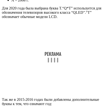
А
– 2008 г.
Для 2020 года была выбрана буква T.
“Q*T”
используется для
обозначения телевизоров высокого класса “QLED”.
“T”
обозначает обычные модели LCD.
Так же в 2015-2016 годах были добавлены дополнительные
буквы к тем, что означают год: