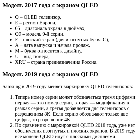
Модель 2017 года с экраном QLED
Q – QLED телевизор,
Е – регион Европа,
65 – диагональ экрана в дюймах,
Q9 – модель 9-й серии,
F – плоский экран (для изогнутых буква С),
А – дата выпуска и начала продаж,
M – буква относится к дизайну,
U – вид тюнера,
XRU – страна предназначения Россия.
Модель 2019 года с экраном QLED
Samsung в 2019 году меняет маркировку QLED телевизоров:
Теперь номер серии может обозначаться тремя цифрами:
первая — это номер серии, вторая — модификация в
рамках серии, а
третья добавляется для телевизоров с
разрешением 8К. Если серию обозначают только две
цифры, то разрешение 4К
.
По сравнению с маркировкой QLED 2018 года, уже нет
обозначения изогнутых и плоских экранов. В 2019 году
все модели QLED идут с плоскими дисплеями.