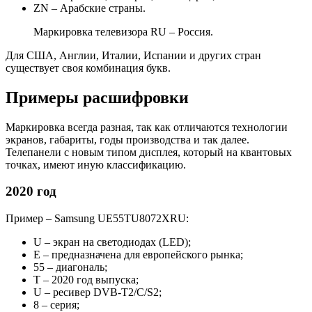
ZN – Арабские страны.
Маркировка телевизора RU – Россия.
Для США, Англии, Италии, Испании и других стран
существует своя комбинация букв.
Примеры расшифровки
Маркировка всегда разная, так как отличаются технологии
экранов, габариты, годы производства и так далее.
Телепанели с новым типом дисплея, который на квантовых
точках, имеют иную классификацию.
2020 год
Пример – Samsung UE55TU8072XRU:
U – экран на светодиодах (LED);
E – предназначена для европейского рынка;
55 – диагональ;
T – 2020 год выпуска;
U – ресивер DVB-T2/C/S2;
8 – серия;