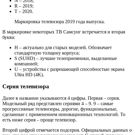
N – 2018;
R – 2019;
T – 2020.
Маркировка телевизора 2019 года выпуска.
В маркировке некоторых ТВ Самсунг встречается и вторая
буква:
H – актуально для старых моделей. Обозначает
стандартную толщину корпуса;
S (SUHD) – лучшие телеприемники, выделанные
компанией;
U – устройства с разрешающей способностью экрана
Ultra HD (4K).
Серия телевизора
Далее в названии указываются 4 цифры. Первая – серия.
Модельный ряд представлен сериями 4 – 9. 9 – самые
прогрессивные телевизоры, дорогие, функциональные,
сделанные с применением инновационных технологий. То
есть ниже серия – проще телевизор.
Второй цифрой отмечается подсерия. Официальных данных о