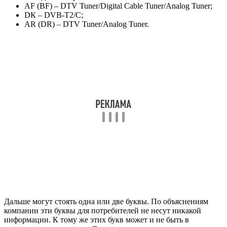
AF (BF)
– DTV Tuner/Digital Cable Tuner/Analog Tuner;
DК
– DVB-T2/C;
AR (DR)
– DTV Tuner/Analog Tuner.
Дальше могут стоять одна или две буквы. По объяснениям
компании эти буквы для потребителей не несут никакой
информации. К тому же этих букв может и не быть в