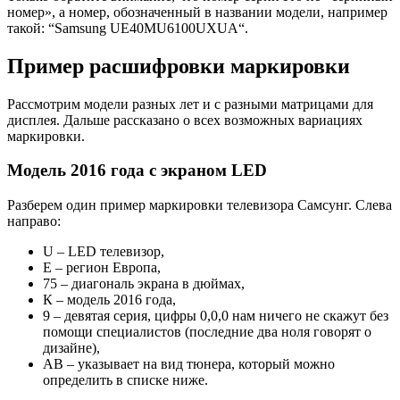
номер», а номер, обозначенный в названии модели, например
такой: “
Samsung UE40MU6100UXUA
“.
Пример расшифровки маркировки
Рассмотрим модели разных лет и с разными матрицами для
дисплея. Дальше рассказано о всех возможных вариациях
маркировки.
Модель 2016 года с экраном LED
Разберем один пример маркировки телевизора Самсунг. Слева
направо:
U – LED телевизор,
Е – регион Европа,
75 – диагональ экрана в дюймах,
К – модель 2016 года,
9 – девятая серия, цифры 0,0,0 нам ничего не скажут без
помощи специалистов (последние два ноля говорят о
дизайне),
АВ – указывает на вид тюнера, который можно
определить в списке ниже.