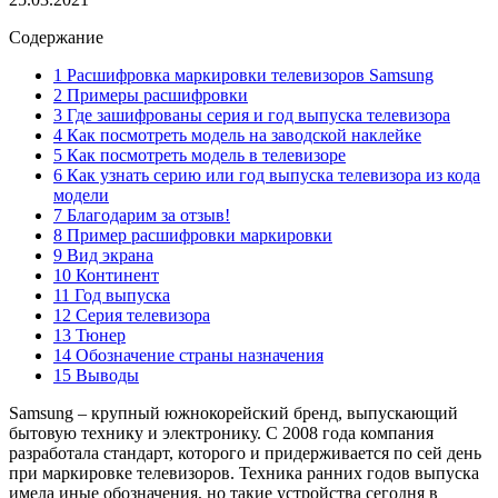
Содержание
1 Расшифровка маркировки телевизоров Samsung
2 Примеры расшифровки
3 Где зашифрованы серия и год выпуска телевизора
4 Как посмотреть модель на заводской наклейке
5 Как посмотреть модель в телевизоре
6 Как узнать серию или год выпуска телевизора из кода
модели
7 Благодарим за отзыв!
8 Пример расшифровки маркировки
9 Вид экрана
10 Континент
11 Год выпуска
12 Серия телевизора
13 Тюнер
14 Обозначение страны назначения
15 Выводы
Samsung – крупный южнокорейский бренд, выпускающий
бытовую технику и электронику. С 2008 года компания
разработала стандарт, которого и придерживается по сей день
при маркировке телевизоров. Техника ранних годов выпуска
имела иные обозначения, но такие устройства сегодня в