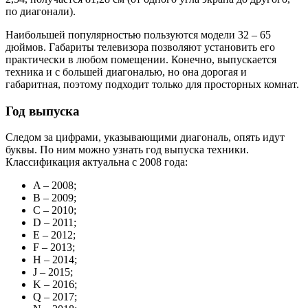
по диагонали).
Наибольшей популярностью пользуются модели 32 – 65
дюймов. Габариты телевизора позволяют установить его
практически в любом помещении. Конечно, выпускается
техника и с большей диагональю, но она дорогая и
габаритная, поэтому подходит только для просторных комнат.
Год выпуска
Следом за цифрами, указывающими диагональ, опять идут
буквы. По ним можно узнать год выпуска техники.
Классификация актуальна с 2008 года:
A – 2008;
B – 2009;
C – 2010;
D – 2011;
E – 2012;
F – 2013;
H – 2014;
J – 2015;
K – 2016;
Q – 2017;