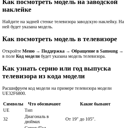
Как посмотреть модель на заводской
наклейке
Найдите на задней стенке телевизора заводскую наклейку. На
ней будет указана модель.
Как посмотреть модель в телевизоре
Откройте
Меню
→
Поддержка
→
Обращение в Samsung
→
в поле
Код модели
будет указана модель телевизора.
Как узнать серию или год выпуска
телевизора из кода модели
Расшифруем код модели на примере телевизора модели
UE32F6800.
Символы
Что обозначают
Какие бывают
UE
Тип
Диагональ в
32
От 19″ до 105″.
дюймах
Серия (Год