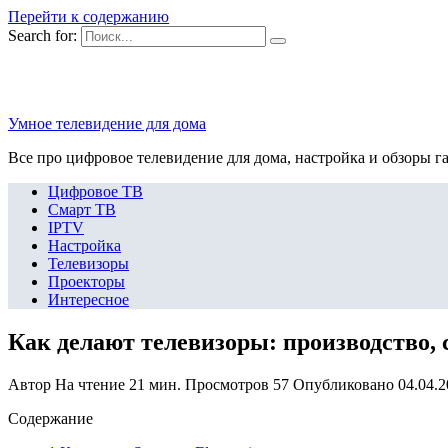
Перейти к содержанию
Search for:
Умное телевидение для дома
Все про цифровое телевидение для дома, настройка и обзоры г
Цифровое ТВ
Смарт ТВ
IPTV
Настройка
Телевизоры
Проекторы
Интересное
Как делают телевизоры: производство, 
Автор
На чтение
21 мин.
Просмотров
57
Опубликовано
04.04.
Содержание