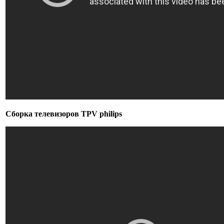
Сборка телевизоров TPV philips