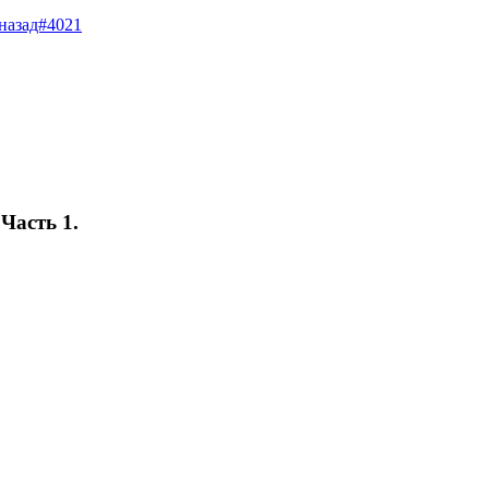
 назад#4021
Часть 1.