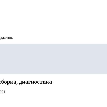
аджетов.
сборка, диагностика
2021