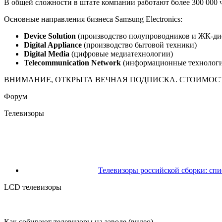
В общей сложности в штате компании работают более 300 000 
Основные направления бизнеса Samsung Electronics:
Device Solution
(производство полупроводников и ЖК-ди
Digital Appliance
(производство бытовой техники)
Digital Media
(цифровые медиатехнологии)
Telecommunication Network
(информационные технологи
ВНИМАНИЕ, ОТКРЫТА ВЕЧНАЯ ПОДПИСКА. СТОИМОСТЬ
Форум
Телевизоры
Телевизоры российской сборки: спи
LCD телевизоры
Как собирают телевизоры на заводе (видео)