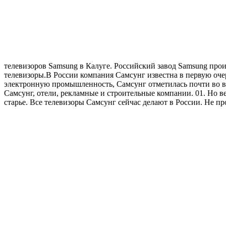
телевизоров Samsung в Калуге. Российский завод Samsung прои
телевизоры.В России компания Самсунг известна в первую очер
электронную промышленность, Самсунг отметилась почти во вс
Самсунг, отели, рекламные и строительные компании. 01. Но ве
старье. Все телевизоры Самсунг сейчас делают в России. Не пр