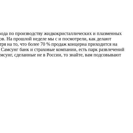
авода по производству жидкокристаллических и плазменных
ов. На прошлой неделе мы с и посмотрели, как делают
ря на то, что более 70 % продаж концерна приходится на
 Самсунг банк и страховые компании, есть парк развлечений
мсунг, сделанные не в России, то знайте, вам подсовывают