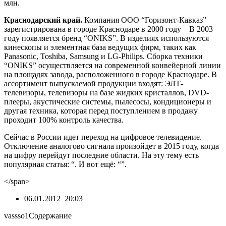
млн.
Краснодарский край.
Компания ООО “Горизонт-Кавказ”
зарегистрирована в городе Краснодаре в 2000 году В 2003
году появляется бренд “ONIKS”. В изделиях используются
кинескопы и элементная база ведущих фирм, таких как
Panasonic, Toshiba, Samsung и LG-Philips. Сборка техники
“ONIKS” осуществляется на современной конвейерной линии
на площадях завода, расположенного в городе Краснодаре. В
ассортимент выпускаемой продукции входят: ЭЛТ-
телевизоры, телевизоры на базе жидких кристаллов, DVD-
плееры, акустические системы, пылесосы, кондиционеры и
другая техника, которая перед поступлением в продажу
проходит 100% контроль качества.
Сейчас в России идет переход на цифровое телевидение.
Отключение аналогово сигнала произойдет в 2015 году, когда
на цифру перейдут последние области. На эту тему есть
популярная статья: “. И вот ещё: “”.
</span>
06.01.2012 20:03
vassso1
Содержание