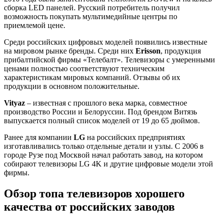
сборка LED панелей. Русский потребитель получил
возможность покупать мультимедийные центры по
приемлемой цене.
Среди российских цифровых моделей появились известные
на мировом рынке бренды. Среди них
Erisson
, продукция
прибалтийской фирмы «Телебалт». Телевизоры с умеренными
ценами полностью соответствуют техническим
характеристикам мировых компаний. Отзывы об их
продукции в основном положительные.
Vityaz
– известная с прошлого века марка, совместное
производство России и Белоруссии. Под брендом Витязь
выпускается полный список моделей от 19 до 65 дюймов.
Ранее для компании
LG
на российских предприятиях
изготавливались только отдельные детали и узлы. С 2006 в
городе Рузе под Москвой начал работать завод, на котором
собирают телевизоры LG 4K и другие цифровые модели этой
фирмы.
Обзор топа телевизоров хорошего
качества от российских заводов