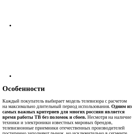
Особенности
Каждый покупатель выбирает модель телевизора с расчетом
на максимально длительный период использования.
Одним из
самых важных критериев для многих россиян является
время работы ТВ без поломок и сбоев.
Несмотря на наличие
техники и электроники известных мировых брендов,
телевизионные приемники отечественных производителей
постепенно заполняют рынок, но исключительно в сегменте