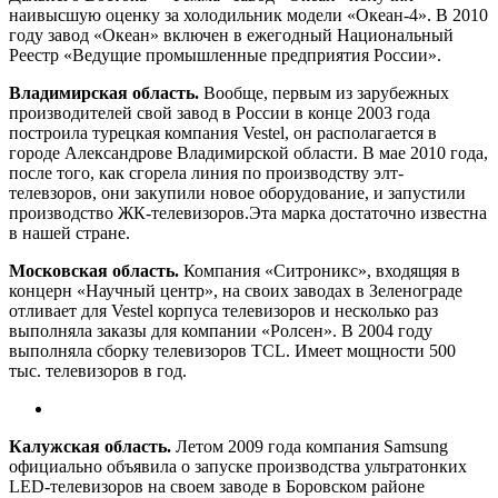
наивысшую оценку за холодильник модели «Океан-4». В 2010
году завод «Океан» включен в ежегодный Национальный
Реестр «Ведущие промышленные предприятия России».
Владимирская область.
Вообще, первым из зарубежных
производителей свой завод в России в конце 2003 года
построила турецкая компания Vestel, он располагается в
городе Александрове Владимирской области. В мае 2010 года,
после того, как сгорела линия по производству элт-
телевзоров, они закупили новое оборудование, и запустили
производство ЖК-телевизоров.Эта марка достаточно известна
в нашей стране.
Московская область.
Компания «Ситроникс», входящяя в
концерн «Научный центр», на своих заводах в Зеленограде
отливает для Vestel корпуса телевизоров и несколько раз
выполняла заказы для компании «Ролсен». В 2004 году
выполняла сборку телевизоров TCL. Имеет мощности 500
тыс. телевизоров в год.
Калужская область.
Летом 2009 года компания Samsung
официально объявила о запуске производства ультратонких
LED-телевизоров на своем заводе в Боровском районе