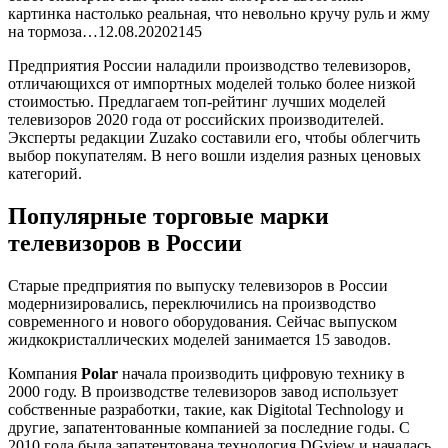
картинка настолько реальная, что невольно кручу руль и жму
на тормоза…12.08.2020
2145
Предприятия России наладили производство телевизоров,
отличающихся от импортных моделей только более низкой
стоимостью. Предлагаем топ-рейтинг лучших моделей
телевизоров 2020 года от российских производителей.
Эксперты редакции Zuzako составили его, чтобы облегчить
выбор покупателям. В него вошли изделия разных ценовых
категорий.
Популярные торговые марки
телевизоров в России
Старые предприятия по выпуску телевизоров в России
модернизировались, переключились на производство
современного и нового оборудования. Сейчас выпуском
жидкокристаллических моделей занимается 15 заводов.
Компания
Polar
начала производить цифровую технику в
2000 году. В производстве телевизоров завод использует
собственные разработки, такие, как Digitotal Technology и
другие, запатентованные компанией за последние годы. С
2010 года была запатентована технология DGview и началась