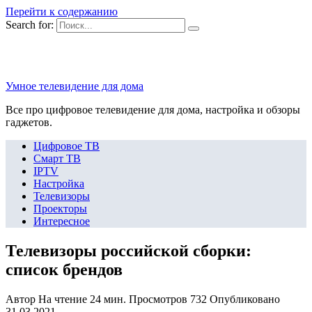
Перейти к содержанию
Search for:
Умное телевидение для дома
Все про цифровое телевидение для дома, настройка и обзоры
гаджетов.
Цифровое ТВ
Смарт ТВ
IPTV
Настройка
Телевизоры
Проекторы
Интересное
Телевизоры российской сборки:
список брендов
Автор
На чтение
24 мин.
Просмотров
732
Опубликовано
31.03.2021