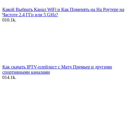
Какой Выбрать Канал WiFi и Как Поменять на На Роутере на
Частоте 2.4 ГГц или 5 GHz?
0
10.1k.
Как скачать IPTV-плейлист с Матч Премьер и другими
спортивными каналами
0
14.1k.