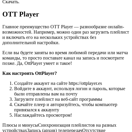
Скачать.
OTT Player
Главное преимущество OTT Player — разнообразие онлайн-
возможностей. Например, можно один раз загрузить плейлист
и включать его на нескольких устройствах без
дополнительной настройки.
Если вы будете заняты во время любимой передачи или матча
команды, то просто поставьте канал на запись и посмотрите
позже. Да, OttPlayer умеет и такое!
Как настроить OttPlayer?
Создайте аккаунт на сайте https://ottplayer.es
Войдите в аккаунт, используя логин и пароль, которые
были отправлены вам на почту
Загрузите плейлист на веб-сайт программы
Скачайте плеер и авторизуйтесь, чтобы компьютер
привязался к аккаунту
Наслаждайтесь просмотром!
Плюсы и минусыСинхронизация плейлистов на разных
устройствахЗапись (архив) телепередачОтсутствие