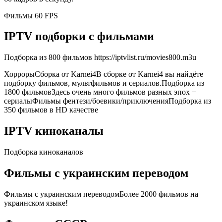
Фильмы 60 FPS
IPTV подборки с фильмами
Подборка из 800 фильмов https://iptvlist.ru/movies800.m3u
ХоррорыСборка от Karnei4В сборке от Karnei4 вы найдёте
подборку фильмов, мультфильмов и сериалов.Подборка из
1800 фильмовЗдесь очень много фильмов разных эпох +
сериалыФильмы фентези/боевики/приключенияПодборка из
350 фильмов в HD качестве
IPTV киноканалы
Подборка киноканалов
Фильмы с украинским переводом
Фильмы с украинским переводомБолее 2000 фильмов на
украинском языке!