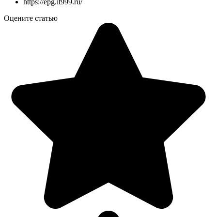
https://epg.it999.ru/
Оцените статью