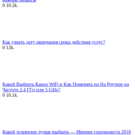
0
10.2k.
Как узнать дату окончания срока действия услуг?
0
12k.
Какой Выбрать Канал WiFi и Как Поменять на На Роутере на
Частоте 2.4 ГГц или 5 GHz?
0
10.1k.
Какой телевизор лучше выбрать — Мнение специалиста 2018