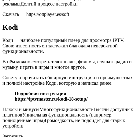
рекламыДолгий процесс настройки
Скачать — https://ottplayer.es/soft
Kodi
Коди — наиболее популярный плеер для просмотра IPTV.
Свою известность он заслужил благодаря невероятной
функциональности.
В нём можно смотреть телеканалы, фильмы, слушать радио и
музыку, играть в игры и многое другое.
Советую прочитать обширную инструкцию о преимуществах
и полной настройке Коди, которую я написал ранее.
Подробная инструкция —
https://iptvmaster.ru/kodi-18-setup/
Плюсы и минусыМногофункциональностьТысячи доступных
плагиновУникальная функциональность (например,
полноценные игры)Громоздкость, не подойдёт для старых
устройств
Загрузить.