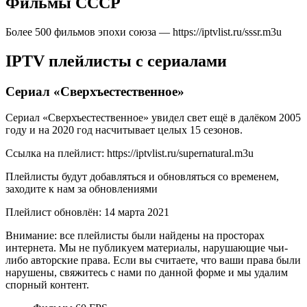
Фильмы СССР
Более 500 фильмов эпохи союза — https://iptvlist.ru/sssr.m3u
IPTV плейлисты с сериалами
Сериал «Сверхъестественное»
Сериал «Сверхъестественное» увидел свет ещё в далёком 2005
году и на 2020 год насчитывает целых 15 сезонов.
Ссылка на плейлист: https://iptvlist.ru/supernatural.m3u
Плейлисты будут добавляться и обновляться со временем,
заходите к нам за обновлениями
Плейлист обновлён: 14 марта 2021
Внимание: все плейлисты были найдены на просторах
интернета. Мы не публикуем материалы, нарушающие чьи-
либо авторские права. Если вы считаете, что ваши права были
нарушены, свяжитесь с нами по данной форме и мы удалим
спорный контент.