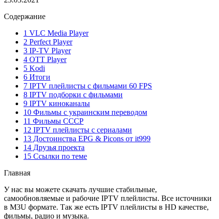
Содержание
1 VLC Media Player
2 Perfect Player
3 IP-TV Player
4 OTT Player
5 Kodi
6 Итоги
7 IPTV плейлисты с фильмами 60 FPS
8 IPTV подборки с фильмами
9 IPTV киноканалы
10 Фильмы с украинским переводом
11 Фильмы СССР
12 IPTV плейлисты с сериалами
13 Достоинства EPG & Picons от it999
14 Друзья проекта
15 Ссылки по теме
Главная
У нас вы можете скачать лучшие стабильные,
самообновляемые и рабочие IPTV плейлисты. Все источники
в M3U формате. Так же есть IPTV плейлисты в HD качестве,
фильмы, радио и музыка.