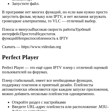
Запустите файл.
В программе нет многих функций, но если вам нужно просто
запустить фильм, музыку или IPTV, и нет желания загружать
громоздкие альтернативы, то VLC — отличный выбор.
Плюсы и минусыВысокая скорость работыУдобный
интерфейсПростотаНедостаток
функцийНеприспособленность к IPTV
Скачать — https://www.videolan.org
Perfect Player
Perfect Player — это ещё один IPTV плеер с отличной оценкой
пользователей на форумах.
Плеер стабильный, имеет все необходимые функции,
поддержку плагинов и приятный дизайн. Плейлисты
автоматически обновляются при каждом запуске приложения,
можно добавить несколько плейлистов одновременно.
Откройте раздел с настройками
Введите URL-адрес плейлиста или расположение .M3U-