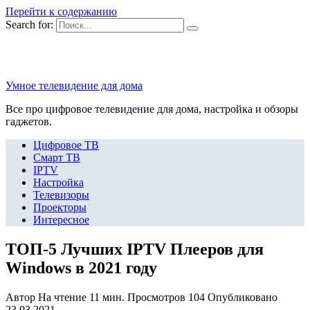
Перейти к содержанию
Search for:
Умное телевидение для дома
Все про цифровое телевидение для дома, настройка и обзоры
гаджетов.
Цифровое ТВ
Смарт ТВ
IPTV
Настройка
Телевизоры
Проекторы
Интересное
ТОП-5 Лучших IPTV Плееров для
Windows в 2021 году
Автор
На чтение
11 мин.
Просмотров
104
Опубликовано
23.03.2021