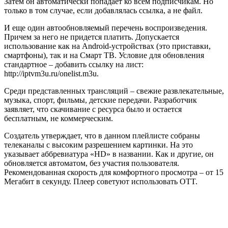
Затем он автоматически попадает ко всем подписчикам. Но
только в том случае, если добавлялась ссылка, а не файл.
И еще один автообновляемый перечень воспроизведения.
Причем за него не придется платить. Допускается
использование как на Android-устройствах (это приставки,
смартфоны), так и на Смарт ТВ. Условие для обновления
стандартное – добавить ссылку на лист:
http://iptvm3u.ru/onelist.m3u.
Среди представленных трансляций – свежие развлекательные,
музыка, спорт, фильмы, детские передачи. Разработчик
заявляет, что скачивание с ресурса было и остается
бесплатным, не коммерческим.
Создатель утверждает, что в данном плейлисте собраны
телеканалы с высоким разрешением картинки. На это
указывает аббревиатура «HD» в названии. Как и другие, он
обновляется автоматом, без участия пользователя.
Рекомендованная скорость для комфортного просмотра – от 15
Мегабит в секунду. Плеер советуют использовать OTT.