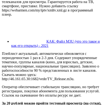
телеканалов для просмотра. Гарантируется работа на ТВ,
смартфоне, приставке. Нужно добавить ссылку
https://webarmen.com/my/iptv/xmltv.xml.gz в программный
плеер.
КАК: Файл M3U (что это такое и
как его открыть) - 2021
Плейлист актуальный, автоматически обновляется с
периодичностью 1 раз в 2-3 дня. Содержит упорядоченные
тематики, группы каналов (кино, для взрослых, детские,
научно-популярные, национальные трансляции). Заявлено о
работоспособности 90 % представленных в листе каналов.
Скачать можно здесь:
http://46.161.65.30:1682/vede/TV_Release.m3u.
Оператор обеспечивает стабильную трансляцию, но требует
регистрации, покупки абонемента для пользования услугой.
Ссылок на скачивание без оплаты ресурс не дает.
За 20 рублей можно пройти тестовый просмотр (на сутки),