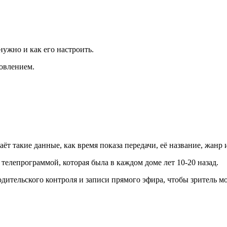
 нужно и как его настроить.
овлением.
т такие данные, как время показа передачи, её название, жанр 
елепрограммой, которая была в каждом доме лет 10-20 назад.
ительского контроля и записи прямого эфира, чтобы зритель мог