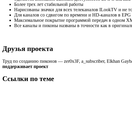
Более трех лет стабильной работы
Нарисованы значки для всех телеканалов ILookTV и не то
Для каналов со сдвигом по времени и HD-каналов в EPG
Максимальное покрытие программой передач в одном XM
Все каналы и пиконы названы в точности как в оригинал
Друзья проекта
Труд по созданию пиконов — zer0x3F, a_subscriber, Elkhan Gay
поддерживает проект
Ссылки по теме