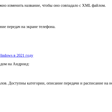
жно изменить название, чтобы оно совпадало с XML файлом.
ие передач на экране телефона.
indows в 2021 году
идом на Андроид:
лов. Доступны категории, описание передачи и расписание на н