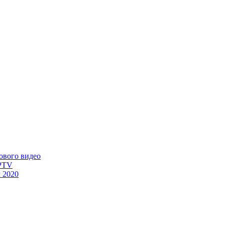
ового видео
IPTV
 2020