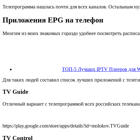
Телепрограмма нашлась почти для всех каналов. Остальным ну
Приложения EPG на телефон
Многим из моих знакомых гораздо удобнее посмотреть расписан
ТОП-5 Лучших IPTV Плееров для W
Для таких людей составил список лучших приложений с телег
TV Guide
Отличный вариант с телепрограммой всех российских телекана
https://play.google.com/store/apps/details?id=molokov.TVGuide
TV Control