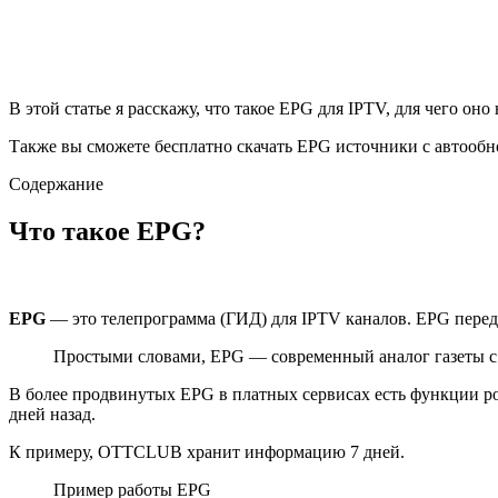
В этой статье я расскажу, что такое EPG для IPTV, для чего оно
Также вы сможете бесплатно скачать EPG источники с автообн
Содержание
Что такое EPG?
EPG
— это телепрограмма (ГИД) для IPTV каналов. EPG передаё
Простыми словами, EPG — современный аналог газеты с т
В более продвинутых EPG в платных сервисах есть функции род
дней назад.
К примеру, OTTCLUB хранит информацию 7 дней.
Пример работы EPG