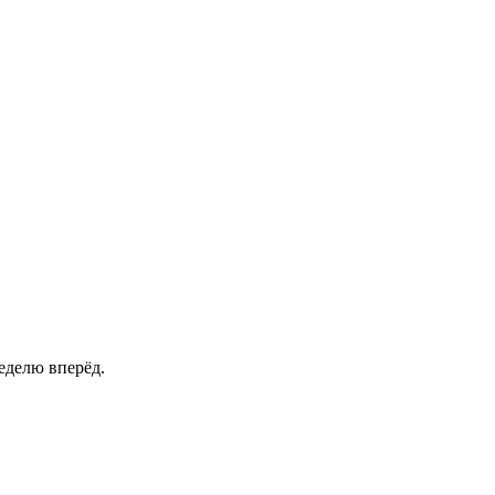
еделю вперёд.