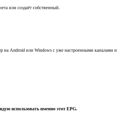
нета или создаёт собственный.
леер на Android или Windows с уже настроенными каналами и
ндую использовать именно этот EPG.