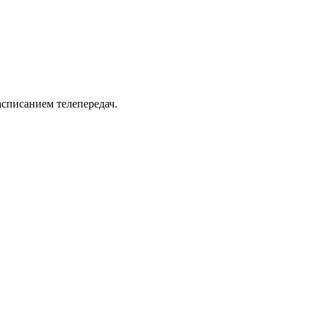
асписанием телепередач.