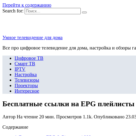
Перейти к содержанию
Search for:
Умное телевидение для дома
Все про цифровое телевидение для дома, настройка и обзоры г
Цифровое ТВ
Смарт ТВ
IPTV
Настройка
Телевизоры
Проекторы
Интересное
Бесплатные ссылки на EPG плейлисты т
Автор
На чтение
20 мин.
Просмотров
1.1k.
Опубликовано
23.0
Содержание