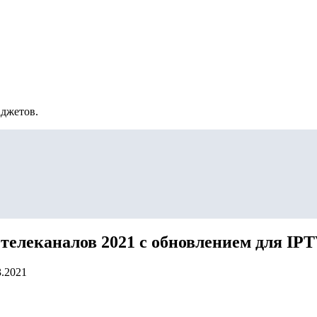
аджетов.
елеканалов 2021 с обновлением для IP
3.2021