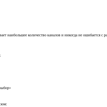
ет наибольшее количество каналов и никогда не ошибается с р
.
 выбор»
зом: