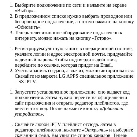
Выберите подключение по сети и нажмите на экране
«Выбор».
В предложенном списке нужно выбрать проводное или
беспроводное подключение, а потом нажмите на кнопку
«Обновить».
Теперь телевизионное оборудование подключено к
интернету, можно нажать на кнопку «Готово».
Регистрируем учетную запись в операционной системе,
укажите логин и адрес электронной почты, придумайте
надежный пароль. Чтобы подтвердить действия,
перейдите по ссылке, которая придет на Email.
Учетная запись создана, а значит, можно авторизоваться.
Скачайте из маркета LG APPS специальное приложение
– SS IPTV.
Запустите установленное приложение, оно выдаст код
подключения. Затем нужно перейти на официальный
сайт приложения и открыть редактор плейлистов, где
ввести этот код. После нажмите кнопку
«Добавить
устройство»
.
Скачайте любой IPTV-плейлист отсюда. Затем в
редакторе плейлистов нажмите
«Открыть»
и выберите
скачанный файл. Вы увидите список каналов. Теперь