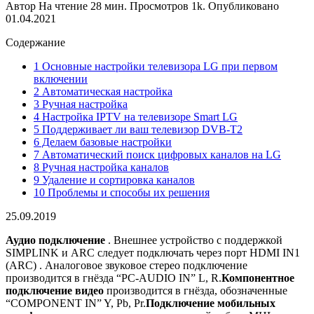
Автор
На чтение
28 мин.
Просмотров
1k.
Опубликовано
01.04.2021
Содержание
1 Основные настройки телевизора LG при первом
включении
2 Автоматическая настройка
3 Ручная настройка
4 Настройка IPTV на телевизоре Smart LG
5 Поддерживает ли ваш телевизор DVB-T2
6 Делаем базовые настройки
7 Автоматический поиск цифровых каналов на LG
8 Ручная настройка каналов
9 Удаление и сортировка каналов
10 Проблемы и способы их решения
25.09.2019
Аудио подключение
. Внешнее устройство с поддержкой
SIMPLINK и ARC следует подключать через порт HDMI IN1
(ARC) . Аналоговое звуковое стерео подключение
производится в гнёзда “PC-AUDIO IN” L, R.
Компонентное
подключение видео
производится в гнёзда, обозначенные
“COMPONENT IN” Y, Pb, Pr.
Подключение мобильных