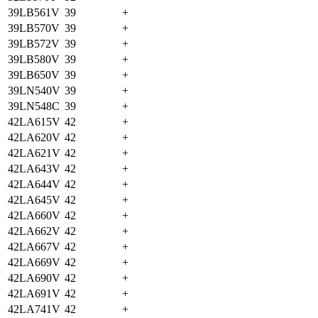
39LB561V
39
+
39LB570V
39
+
39LB572V
39
+
39LB580V
39
+
39LB650V
39
+
39LN540V
39
+
39LN548C
39
+
42LA615V
42
+
42LA620V
42
+
42LA621V
42
+
42LA643V
42
+
42LA644V
42
+
42LA645V
42
+
42LA660V
42
+
42LA662V
42
+
42LA667V
42
+
42LA669V
42
+
42LA690V
42
+
42LA691V
42
+
42LA741V
42
+