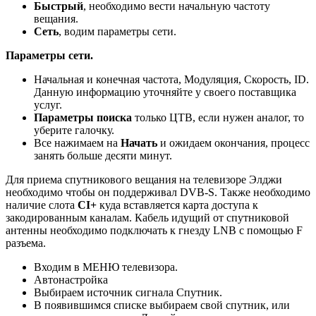
Быстрый
, необходимо вести начальную частоту
вещания.
Сеть
, водим параметры сети.
Параметры сети.
Начальная и конечная частота, Модуляция, Скорость, ID.
Данную информацию уточняйте у своего поставщика
услуг.
Параметры поиска
только ЦТВ, если нужен аналог, то
уберите галочку.
Все нажимаем на
Начать
и ожидаем окончания, процесс
занять больше десяти минут.
Для приема спутникового вещания на телевизоре Элджи
необходимо чтобы он поддерживал DVB-S. Также необходимо
наличие слота
CI+
куда вставляется карта доступа к
закодированным каналам. Кабель идущий от спутниковой
антенны необходимо подключать к гнезду LNB с помощью F
разъема.
Входим в МЕНЮ телевизора.
Автонастройка
Выбираем источник сигнала Спутник.
В появившимся списке выбираем свой спутник, или