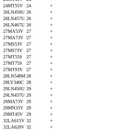
24MT55V
24
+
26LN450U
26
+
26LN457U
26
+
26LN467U
26
+
27MA53V
27
+
27MA73V
27
+
27MS53V
27
+
27MS73V
27
+
27MT55S
27
+
27MT75S
27
+
27MT93V
27
+
28LN548M
28
+
28LY340C
28
+
29LN450U
29
+
29LN457U
29
+
29MA73V
29
+
29MN33V
29
+
29MT45V
29
+
32LA615V
32
+
32LA620V
32
+