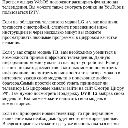
Программы для WebOS позволяют расширить функционал
телевидения. Вы можете также смотреть ролики на YouTube и
пользоваться IPTV.
Если вы обладатель телевизора марки LG и у вас возникли
трудности с настройкой, следуйте приведенной ниже
инструкцией и через несколько минут вы сможете
просматривать любимые программы в цифровом качестве
вещания.
Если у вас старая модель ТВ, вам необходимо убедиться в
возможности приема цифрового телевидения. Данную
информацию можно узнать из паспорта устройства. Если у
вас нет никаких документов в которых можно посмотреть
информацию, посмотреть возможности телевизора можно в
интернете указав свою модель тв в поисковике любого
браузера.Самый простой способ узнать принимает ли
телевизор LG цифровые каналы зайти на сайт Смотри Цифру
РФ, Там нужно посмотреть Поддержку
DVB-T2
выбрав свою
модель тв. Вы также можете написать свою модель в
комментариях.
Если вы приобрели новый телевизор, то при первичном
включение вам необходимо будет вести некоторые данные.
Введя которые вы сможете сразу же воспользоваться всеми