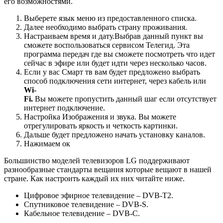
его возможностями.
Выберете язык меню из предоставленного списка.
Далее необходимо выбрать страну проживания.
Настраиваем время и дату.Выбрав данный пункт вы
сможете воспользоваться сервисом Телегид. Эта
программа передач где вы сможете посмотреть что идет
сейчас в эфире или будет идти через несколько часов.
Если у вас Смарт тв вам будет предложено выбрать
способ подключения сети интернет, через кабель или
Wi-
Fi.
Вы можете пропустить данный шаг если отсутствует
интернет подключение.
Настройка Изображения и звука. Вы можете
отрегулировать яркость и четкость картинки.
Дальше будет предложено начать установку каналов.
Нажимаем ок
Большинство моделей телевизоров LG поддерживают
разнообразные стандарты вещания которые вещают в нашей
стране. Как настроить каждый их них читайте ниже.
Цифровое эфирное телевидение – DVB-T2.
Спутниковое телевидение – DVB-S.
Кабельное телевидение – DVB-C.