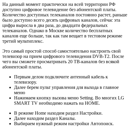
На данный момент практически на всей территории РФ
доступно цифровое телевидение без абонентской платы.
Количество доступных телеканалов постоянно растет, раньше
было доступно всего десять цифровых каналов, сейчас эта
цифра выросла в два раза, до двадцати федеральных
телеканалов. Однако в Москве количество бесплатных
каналов еще больше, так как там вещает в тестовом режиме
третий мультиплекс.
Это самый простой способ самостоятельно настроить свой
телевизор на прием цифрового телевидения DVB-T2. После
чего вы сможете просматривать 20 ТВ-каналов без всякой
абонентской платы.
Первым делом подключите антенный кабель к
телевизору.
Далее берем пульт управления для выхода в главное
меню
Нажимаем кнопку вызова меню Setting. Во многих LG
SMART TV необходимо нажать на HOME.
В режиме Home находим раздел Настройки.
Далее находим раздел Каналы.
Выбираем нужный режим настройки Автопоиск.