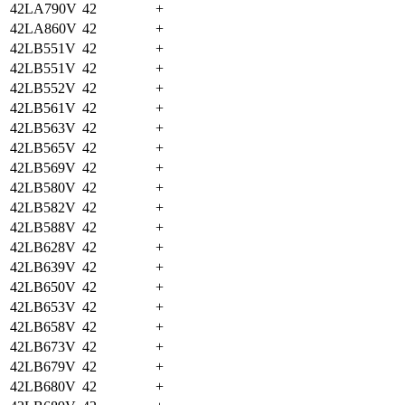
42LA790V
42
+
42LA860V
42
+
42LB551V
42
+
42LB551V
42
+
42LB552V
42
+
42LB561V
42
+
42LB563V
42
+
42LB565V
42
+
42LB569V
42
+
42LB580V
42
+
42LB582V
42
+
42LB588V
42
+
42LB628V
42
+
42LB639V
42
+
42LB650V
42
+
42LB653V
42
+
42LB658V
42
+
42LB673V
42
+
42LB679V
42
+
42LB680V
42
+