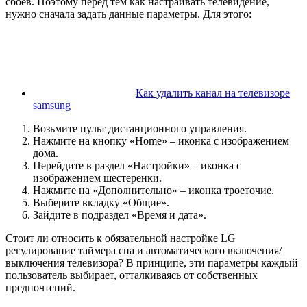
сбоев. Поэтому перед тем как настраивать телевидение,
нужно сначала задать данные параметры. Для этого:
Как удалить канал на телевизоре
samsung
Возьмите пульт дистанционного управления.
Нажмите на кнопку «Home» – иконка с изображением
дома.
Перейдите в раздел «Настройки» – иконка с
изображением шестеренки.
Нажмите на «Дополнительно» – иконка троеточие.
Выберите вкладку «Общие».
Зайдите в подраздел «Время и дата».
Стоит ли относить к обязательной настройке LG
регулирование таймера сна и автоматического включения/
выключения телевизора? В принципе, эти параметры каждый
пользователь выбирает, отталкиваясь от собственных
предпочтений.