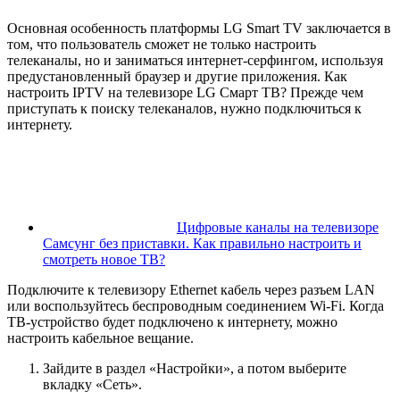
Основная особенность платформы LG Smart TV заключается в
том, что пользователь сможет не только настроить
телеканалы, но и заниматься интернет-серфингом, используя
предустановленный браузер и другие приложения. Как
настроить IPTV на телевизоре LG Смарт ТВ? Прежде чем
приступать к поиску телеканалов, нужно подключиться к
интернету.
Цифровые каналы на телевизоре
Самсунг без приставки. Как правильно настроить и
смотреть новое ТВ?
Подключите к телевизору Ethernet кабель через разъем LAN
или воспользуйтесь беспроводным соединением Wi-Fi. Когда
ТВ-устройство будет подключено к интернету, можно
настроить кабельное вещание.
Зайдите в раздел «Настройки», а потом выберите
вкладку «Сеть».