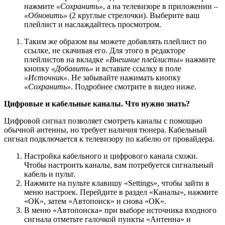
нажмите
«Сохранить»
, а на телевизоре в приложении –
«Обновить»
(2 круглые стрелочки). Выберите ваш
плейлист и наслаждайтесь просмотром.
Таким же образом вы можете добавлять плейлист по
ссылке, не скачивая его. Для этого в редакторе
плейлистов на вкладке
«Внешние плейлисты»
нажмите
кнопку
«Добавить»
и вставьте ссылку в поле
«Источник»
. Не забывайте нажимать кнопку
«Сохранить»
. Подробнее смотрите в видео ниже.
Цифровые и кабельные каналы. Что нужно знать?
Цифровой сигнал позволяет смотреть каналы с помощью
обычной антенны, но требует наличия тюнера. Кабельный
сигнал подключается к телевизору по кабелю от провайдера.
Настройка кабельного и цифрового канала схожи.
Чтобы настроить каналы, вам потребуется сигнальный
кабель и пульт.
Нажмите на пульте клавишу «Settings», чтобы зайти в
меню настроек. Перейдите в раздел «Каналы», нажмите
«ОК», затем «Автопоиск» и снова «ОК».
В меню «Автопоиска» при выборе источника входного
сигнала отметьте галочкой пункты «Антенна» и