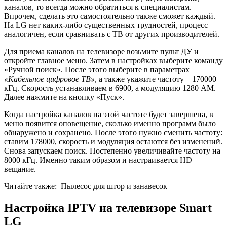
каналов, то всегда можно обратиться к специалистам.
Впрочем, сделать это самостоятельно также сможет каждый.
На LG нет каких-либо существенных трудностей, процесс
аналогичен, если сравнивать с ТВ от других производителей.
Для приема каналов на телевизоре возьмите пульт ДУ и
откройте главное меню. Затем в настройках выберите команду
«Ручной поиск». После этого выберите в параметрах
«Кабельное цифровое ТВ»
, а также укажите частоту – 170000
кГц. Скорость устанавливаем в 6900, а модуляцию 1280 АМ.
Далее нажмите на кнопку «Пуск».
Когда настройка каналов на этой частоте будет завершена, в
меню появится оповещение, сколько именно программ было
обнаружено и сохранено. После этого нужно сменить частоту:
ставим 178000, скорость и модуляция остаются без изменений.
Снова запускаем поиск. Постепенно увеличивайте частоту на
8000 кГц. Именно таким образом и настраивается HD
вещание.
Читайте также:
Пылесос для штор и занавесок
Настройка IPTV на телевизоре Smart
LG