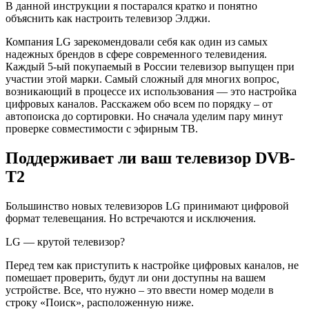
В данной инструкции я постарался кратко и понятно
объяснить как настроить телевизор Элджи.
Компания LG зарекомендовали себя как один из самых
надежных брендов в сфере современного телевидения.
Каждый 5-ый покупаемый в России телевизор выпущен при
участии этой марки. Самый сложный для многих вопрос,
возникающий в процессе их использования — это настройка
цифровых каналов. Расскажем обо всем по порядку ‒ от
автопоиска до сортировки. Но сначала уделим пару минут
проверке совместимости с эфирным ТВ.
Поддерживает ли ваш телевизор DVB-
T2
Большинство новых телевизоров LG принимают цифровой
формат телевещания. Но встречаются и исключения.
LG — крутой телевизор?
Перед тем как приступить к настройке цифровых каналов, не
помешает проверить, будут ли они доступны на вашем
устройстве. Все, что нужно ‒ это ввести номер модели в
строку «Поиск», расположенную ниже.