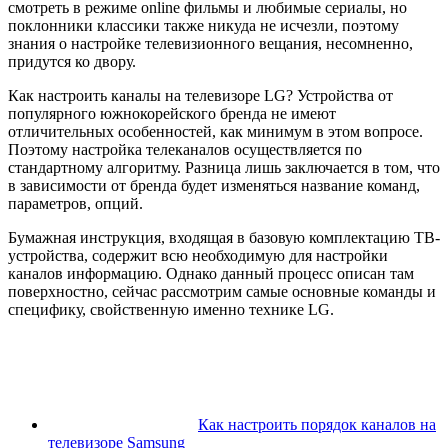
смотреть в режиме online фильмы и любимые сериалы, но
поклонники классики также никуда не исчезли, поэтому
знания о настройке телевизионного вещания, несомненно,
придутся ко двору.
Как настроить каналы на телевизоре LG? Устройства от
популярного южнокорейского бренда не имеют
отличительных особенностей, как минимум в этом вопросе.
Поэтому настройка телеканалов осуществляется по
стандартному алгоритму. Разница лишь заключается в том, что
в зависимости от бренда будет изменяться название команд,
параметров, опций.
Бумажная инструкция, входящая в базовую комплектацию ТВ-
устройства, содержит всю необходимую для настройки
каналов информацию. Однако данный процесс описан там
поверхностно, сейчас рассмотрим самые основные команды и
специфику, свойственную именно технике LG.
Как настроить порядок каналов на
телевизоре Samsung