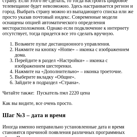
страну. Если этого не сделать, то тогда настроить цифровое
телевещание будет невозможно. Здесь настраивается регион и
город. Выбрать страну можно из выпадающего списка или же
просто указав почтовый индекс. Современные модели
оснащены опцией автоматического определения
месторасположения. Однако если подключение к интернету
отсутствует, тогда придется все это сделать вручную.
Возьмите пульт дистанционного управления.
Нажмите на кнопку «Home» – иконка с изображением
дома.
Перейдите в раздел «Настройки» – иконка с
изображением шестеренки.
Нажмите на «Дополнительно» – иконка троеточие.
Выберите вкладку «Общие».
Зайдите в подраздел «Страна».
Читайте также:
Пускатель пмл 2220 цена
Как вы видите, все очень просто.
Шаг №3 – дата и время
Иногда именно неправильно установленные дата и время
становятся причиной появления различных программных