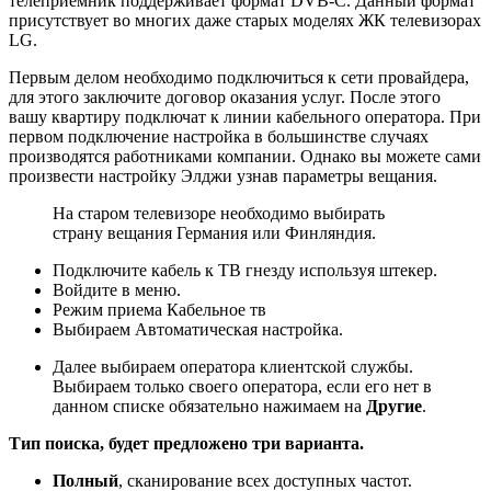
телеприемник поддерживает формат DVB-C. Данный формат
присутствует во многих даже старых моделях ЖК телевизорах
LG.
Первым делом необходимо подключиться к сети провайдера,
для этого заключите договор оказания услуг. После этого
вашу квартиру подключат к линии кабельного оператора. При
первом подключение настройка в большинстве случаях
производятся работниками компании. Однако вы можете сами
произвести настройку Элджи узнав параметры вещания.
На старом телевизоре необходимо выбирать
страну вещания Германия или Финляндия.
Подключите кабель к ТВ гнезду используя штекер.
Войдите в меню.
Режим приема Кабельное тв
Выбираем Автоматическая настройка.
Далее выбираем оператора клиентской службы.
Выбираем только своего оператора, если его нет в
данном списке обязательно нажимаем на
Другие
.
Тип поиска, будет предложено три варианта.
Полный
, сканирование всех доступных частот.