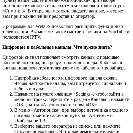
пункту выше. Далее в меню «Автопоиска» при выборе
источника входного сигнала отметьте галочкой только пункт
«Спутник». В открывшемся окне введите данные, которые
вам при подключении предоставил оператор.
Программы для WebOS позволяют расширить функционал
телевидения. Вы можете также смотреть ролики на YouTube и
пользоваться IPTV.
Цифровые и кабельные каналы. Что нужно знать?
Цифровой сигнал позволяет смотреть каналы с помощью
обычной антенны, но требует наличия тюнера. Кабельный
сигнал подключается к телевизору по кабелю от провайдера.
Настройка кабельного и цифрового канала схожи.
Чтобы настроить каналы, вам потребуется сигнальный
кабель и пульт.
Нажмите на пульте клавишу «Settings», чтобы зайти в
меню настроек. Перейдите в раздел «Каналы», нажмите
«ОК», затем «Автопоиск» и снова «ОК».
В меню «Автопоиска» при выборе источника входного
сигнала отметьте галочкой пункты «Антенна» и
«Кабельное ТВ».
Выберите вашего оператора из списка или нажмите
«Другие операторы». В открывшемся окне введите