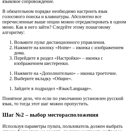
языковое сопровождение.
В обязательном порядке необходимо настроить язык
голосового поиска и клавиатуры. Абсолютно все
перечисленные выше опции можно отредактировать в одном
меню. Как в него зайти? Следуйте этому пошаговому
алгоритму:
Возьмите пульт дистанционного управления.
Нажмите на кнопку «Home» – иконка с изображением
дома.
Перейдите в раздел «Настройки» – иконка с
изображением шестеренки.
Нажмите на «Дополнительно» – иконка троеточие.
Выберите вкладку «Общие».
Зайдите в подраздел «Язык/Language».
Понятное дело, что если по умолчанию установлен русский
язык, то тогда этот шаг можно пропустить.
Шаг №2 – выбор месторасположения
Используя параметры пульта, пользователь должен выбрать