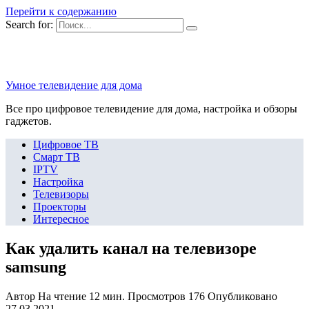
Перейти к содержанию
Search for:
Умное телевидение для дома
Все про цифровое телевидение для дома, настройка и обзоры
гаджетов.
Цифровое ТВ
Смарт ТВ
IPTV
Настройка
Телевизоры
Проекторы
Интересное
Как удалить канал на телевизоре
samsung
Автор
На чтение
12 мин.
Просмотров
176
Опубликовано
27.03.2021