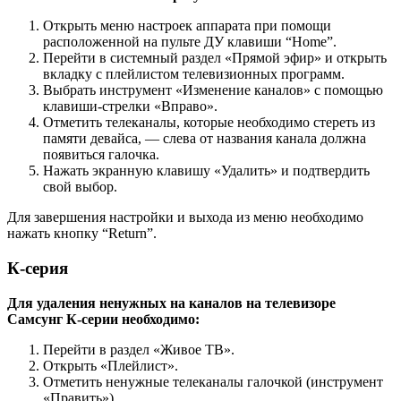
Открыть меню настроек аппарата при помощи
расположенной на пульте ДУ клавиши “Home”.
Перейти в системный раздел «Прямой эфир» и открыть
вкладку с плейлистом телевизионных программ.
Выбрать инструмент «Изменение каналов» с помощью
клавиши-стрелки «Вправо».
Отметить телеканалы, которые необходимо стереть из
памяти девайса, — слева от названия канала должна
появиться галочка.
Нажать экранную клавишу «Удалить» и подтвердить
свой выбор.
Для завершения настройки и выхода из меню необходимо
нажать кнопку “Return”.
К-серия
Для удаления ненужных на каналов на телевизоре
Самсунг К-серии необходимо:
Перейти в раздел «Живое TB».
Открыть «Плейлист».
Отметить ненужные телеканалы галочкой (инструмент
«Править»).