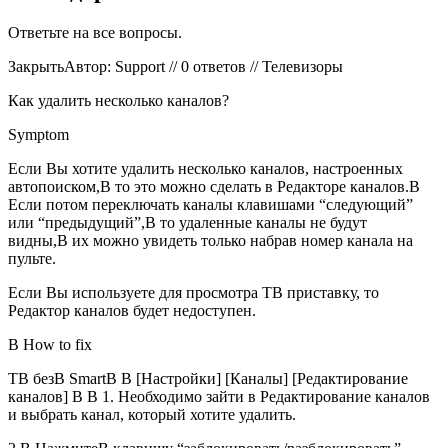
Ответьте на все вопросы.
ЗакрытьАвтор: Support // 0 ответов // Телевизоры
Как удалить несколько каналов?
Symptom
Если Вы хотите удалить несколько каналов, настроенных
автопоиском,В то это можно сделать в Редакторе каналов.В
Если потом переключать каналы клавишами “следующий”
или “предыдущий”,В то удаленные каналы не будут
видны,В их можно увидеть только набрав номер канала на
пульте.
Если Вы используете для просмотра ТВ приставку, то
Редактор каналов будет недоступен.
В
How to fix
ТВ безВ SmartВ В [Настройки] [Каналы] [Редактирование
каналов] В В 1. Необходимо зайти в Редактирование каналов
и выбрать канал, который хотите удалить.