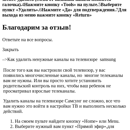
галочка).
4
Нажмите кнопку «Tools» на пульте.
5
Выберите
пункт «Удалить».
6
Нажмите «Да» для подтверждения.
7
Для
выхода из меню нажмите кнопку «Return»
Благодарим за отзыв!
Ответьте на все вопросы.
Закрыть
–>Как удалить ненужные каналы на телевизоре samsung
После того как вы настроили свой телевизор, у вас
появились многочисленные каналы, но многие телеканалы
вам не нужны. Или вы просто хотите установить
родительский контроль на них, чтобы ваш ребенок не
просматривал взрослые телеканалы.
Удалить каналы на телевизоре Самсунг не сложно, все что
вам нужно это войти в настройки ТВ и выполнить несколько
действий.
На смоем пульте найдите кнопку «Home» или Menu.
Выберите нужный вам пункт «Прямой эфир»,для