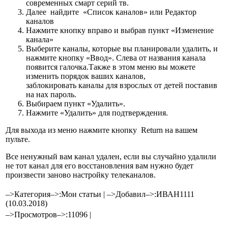
современных смарт серий тв.
Далее найдите «Список каналов» или Редактор
каналов
Нажмите кнопку вправо и выбрав пункт «Изменение
канала»
Выберите каналы, которые вы планировали удалить, и
нажмите кнопку «Ввод». Слева от названия канала
появится галочка.Также в этом меню вы можете
изменить порядок ваших каналов,
заблокировать каналы для взрослых от детей поставив
на нах пароль.
Выбираем пункт «Удалить».
Нажмите «Удалить» для подтверждения.
Для выхода из меню нажмите кнопку Return на вашем
пульте.
Все ненужный вам канал удален, если вы случайно удалили
не тот канал для его восстановления вам нужно будет
произвести заново настройку телеканалов.
–>Категория–>:
Мои статьи
|
–>Добавил–>:
ИВАН1111
(10.03.2018)
–>Просмотров–>:
11096
|