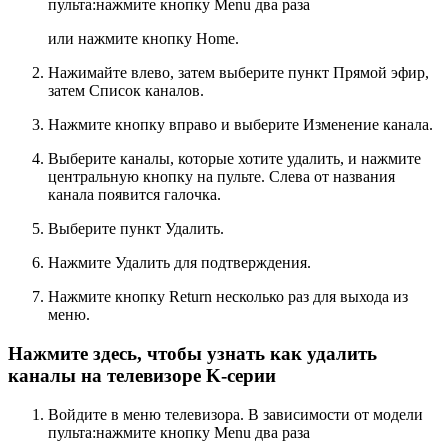
пульта:нажмите кнопку
Menu
два раза
или нажмите кнопку
Home
.
Нажимайте влево, затем выберите пункт
Прямой эфир
,
затем
Список каналов
.
Нажмите кнопку вправо и выберите
Изменение канала
.
Выберите каналы, которые хотите удалить, и нажмите
центральную кнопку на пульте. Слева от названия
канала появится галочка.
Выберите пункт
Удалить
.
Нажмите
Удалить
для подтверждения.
Нажмите кнопку
Return
несколько раз для выхода из
меню.
Нажмите здесь, чтобы узнать как удалить
каналы на телевизоре K-серии
Войдите в меню телевизора. В зависимости от модели
пульта:нажмите кнопку
Menu
два раза