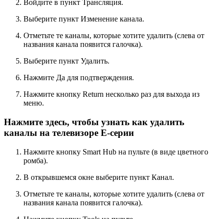
Войдите в пункт
Трансляция
.
Выберите пункт
Изменение канала
.
Отметьте те каналы, которые хотите удалить (слева от
названия канала появится галочка).
Выберите пункт
Удалить
.
Нажмите
Да
для подтверждения.
Нажмите кнопку
Return
несколько раз для выхода из
меню.
Нажмите здесь, чтобы узнать как удалить
каналы на телевизоре E-серии
Нажмите кнопку
Smart Hub
на пульте (в виде цветного
ромба).
В открывшемся окне выберите пункт
Канал
.
Отметьте те каналы, которые хотите удалить (слева от
названия канала появится галочка).