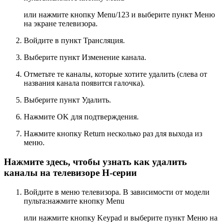
или нажмите кнопку
Menu/123
и выберите пункт
Меню
на экране телевизора.
Войдите в пункт
Трансляция
.
Выберите пункт
Изменение канала
.
Отметьте те каналы, которые хотите удалить (слева от
названия канала появится галочка).
Выберите пункт
Удалить
.
Нажмите
OK
для подтверждения.
Нажмите кнопку
Return
несколько раз для выхода из
меню.
Нажмите здесь, чтобы узнать как удалить
каналы на телевизоре H-серии
Войдите в меню телевизора. В зависимости от модели
пульта:нажмите кнопку
Menu
или нажмите кнопку
Keypad
и выберите пункт
Меню
на