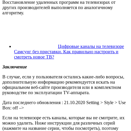
Восстановление удаленных программ на телевизорах от
других производителей выполняется по аналогичному
алгоритму.
Цифровые каналы на телевизоре
Самсунг без приставки. Как правильно настроить и
смотреть новое ТВ?
Заключение
В случае, если у пользователя остались какие-либо вопросы,
дополнительную информацию рекомендуется искать на
официальном веб-сайте производителя или в комплектном
руководстве по эксплуатации TV-аппарата.
Дата последнего обновления :
21.10.2020
Setting > Style > Use
Box: off –>
Если на телевизоре есть каналы, которые вы не смотрите, их
можно удалить. Ниже инструкции для различных серий
(нажмите на название серии, чтобы посмотреть), поэтому