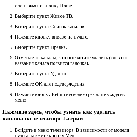
или нажмите кнопку
Home
.
Выберите пункт
Живое ТВ
.
Выберите пункт
Список каналов
.
Нажмите кнопку вправо на пульте.
Выберите пункт
Правка
.
Отметьте те каналы, которые хотите удалить (слева от
названия канала появится галочка).
Выберите пункт
Удалить
.
Нажмите
OK
для подтверждения.
Нажмите кнопку
Return
несколько раз для выхода из
меню.
Нажмите здесь, чтобы узнать как удалить
каналы на телевизоре J-серии
Войдите в меню телевизора. В зависимости от модели
пульта:нажмите кнопку
Menu