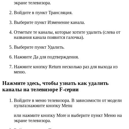
экране телевизора.
Войдите в пункт
Трансляция
.
Выберите пункт
Изменение канала
.
Отметьте те каналы, которые хотите удалить (слева от
названия канала появится галочка).
Выберите пункт
Удалить
.
Нажмите
Да
для подтверждения.
Нажмите кнопку
Return
несколько раз для выхода из
меню.
Нажмите здесь, чтобы узнать как удалить
каналы на телевизоре F-серии
Войдите в меню телевизора. В зависимости от модели
пульта:нажмите кнопку
Menu
или нажмите кнопку
More
и выберите пункт
Меню
на
экране телевизора.