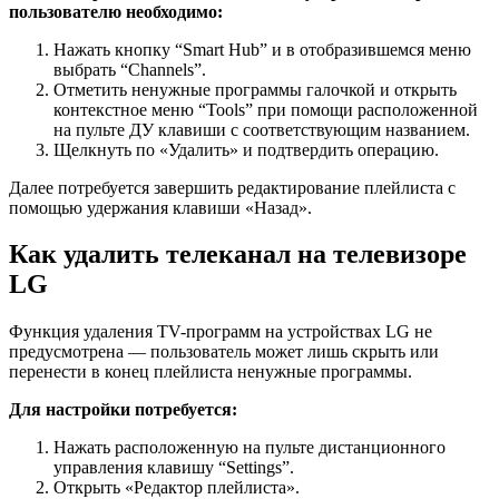
пользователю необходимо:
Нажать кнопку “Smart Hub” и в отобразившемся меню
выбрать “Channels”.
Отметить ненужные программы галочкой и открыть
контекстное меню “Tools” при помощи расположенной
на пульте ДУ клавиши с соответствующим названием.
Щелкнуть по «Удалить» и подтвердить операцию.
Далее потребуется завершить редактирование плейлиста с
помощью удержания клавиши «Назад».
Как удалить телеканал на телевизоре
LG
Функция удаления TV-программ на устройствах LG не
предусмотрена — пользователь может лишь скрыть или
перенести в конец плейлиста ненужные программы.
Для настройки потребуется:
Нажать расположенную на пульте дистанционного
управления клавишу “Settings”.
Открыть «Редактор плейлиста».