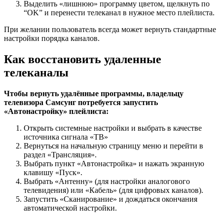
Выделить «лишнюю» программу цветом, щелкнуть по
“OK” и перенести телеканал в нужное место плейлиста.
При желании пользователь всегда может вернуть стандартные
настройки порядка каналов.
Как восстановить удаленные
телеканалы
Чтобы вернуть удалённые программы, владельцу
телевизора Самсунг потребуется запустить
«Автонастройку» плейлиста:
Открыть системные настройки и выбрать в качестве
источника сигнала «TB»
Вернуться на начальную страницу меню и перейти в
раздел «Трансляция».
Выбрать пункт «Автонастройка» и нажать экранную
клавишу «Пуск».
Выбрать «Антенну» (для настройки аналогового
телевидения) или «Кабель» (для цифровых каналов).
Запустить «Сканирование» и дождаться окончания
автоматической настройки.