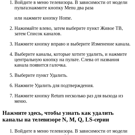
Войдите в меню телевизора. В зависимости от модели
пульта:нажмите кнопку
Menu
два раза
или нажмите кнопку
Home
.
Нажимайте влево, затем выберите пункт
Живое ТВ
,
затем
Список каналов
.
Нажмите кнопку вправо и выберите
Изменение канала
.
Выберите каналы, которые хотите удалить, и нажмите
центральную кнопку на пульте. Слева от названия
канала появится галочка.
Выберите пункт
Удалить
.
Нажмите
Удалить
для подтверждения.
Нажмите кнопку
Return
несколько раз для выхода из
меню.
Нажмите здесь, чтобы узнать как удалить
каналы на телевизоре N, M, Q, LS-серии
Войдите в меню телевизора. В зависимости от модели