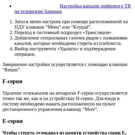
Настройка каналов цифрового ТВ
на телевизоре Samsung
Запуск меню настроек при помощи расположенной на
ПДУ клавиши “Menu” или “Keypad”.
Переход в системный подраздел «Трансляция».
Добавление специальных галочек рядом с названиями
каналов, которые необходимо стереть из плейлиста.
Выбор инструмента «Удалить» и подтверждение
операции.
Завершение настройки осуществляется с помощью клавиши
“Return”.
F-серия
Удаление телеканалов на аппаратах F-серии осуществляется
точно так же, как и на устройствах Н-серии. Для входа в
систему необходимо нажать расположенную на пульте
дистанционного управления клавишу “More”.
Е-серия
Чтобы стереть телеканал из памяти устройства серии Е,