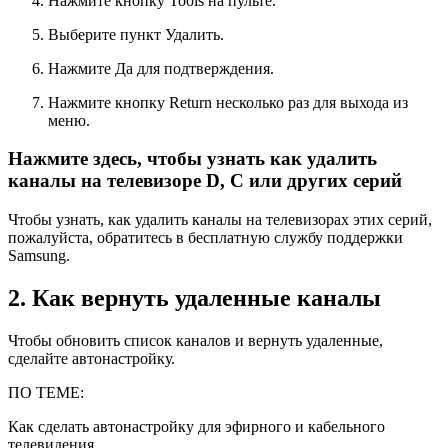
Нажмите кнопку
Tools
на пульте.
Выберите пункт
Удалить
.
Нажмите
Да
для подтверждения.
Нажмите кнопку
Return
несколько раз для выхода из
меню.
Нажмите здесь, чтобы узнать как удалить
каналы на телевизоре D, C или других серий
Чтобы узнать, как удалить каналы на телевизорах этих серий,
пожалуйста, обратитесь в бесплатную службу поддержки
Samsung.
2. Как вернуть удаленные каналы
Чтобы обновить список каналов и вернуть удаленные,
сделайте автонастройку.
ПО ТЕМЕ:
Как сделать автонастройку для эфирного и кабельного
телевидения