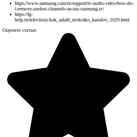
https://www.samsung.com/ru/support/tv-audio-video/how-do-
i-remove-useless-channels-on-my-samsung-tv/
https://lg-
help.ru/televizory/kak_udalit_neskolko_kanalov_1029.html
Оцените статью