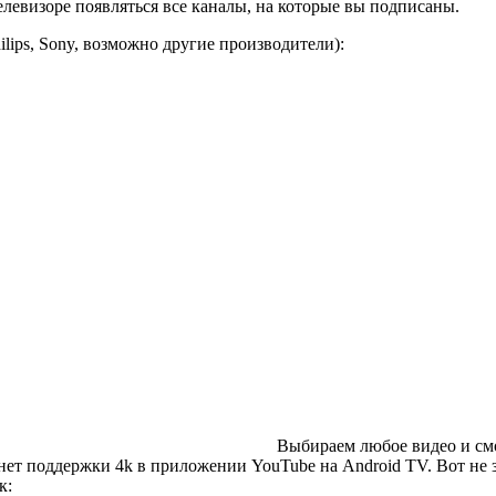
телевизоре появляться все каналы, на которые вы подписаны.
hilips, Sony, возможно другие производители)
:
Выбираем любое видео и смо
нет поддержки 4k в приложении YouTube на Android TV. Вот не з
к: