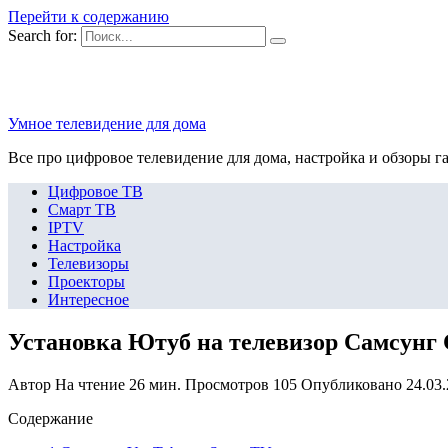
Перейти к содержанию
Search for:
Умное телевидение для дома
Все про цифровое телевидение для дома, настройка и обзоры г
Цифровое ТВ
Смарт ТВ
IPTV
Настройка
Телевизоры
Проекторы
Интересное
Установка Ютуб на телевизор Самсунг 
Автор
На чтение
26 мин.
Просмотров
105
Опубликовано
24.03
Содержание