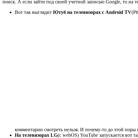
поиск. А если зайти под своей учетной записью Google, то на 
Вот так выглядит
Ютуб на телевизорах с Android TV
(P
комментарии смотреть нельзя. И почему-то до этой поры 
На телевизорах LG
(с webOS)
YouTube запускается вот та