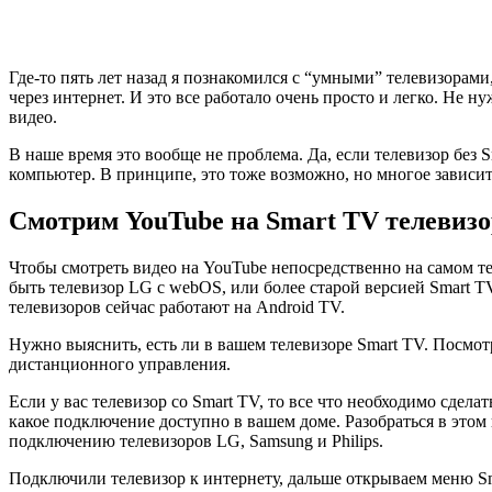
Где-то пять лет назад я познакомился с “умными” телевизорами
через интернет. И это все работало очень просто и легко. Не 
видео.
В наше время это вообще не проблема. Да, если телевизор без 
компьютер. В принципе, это тоже возможно, но многое зависит
Смотрим YouTube на Smart TV телевизо
Чтобы смотреть видео на YouTube непосредственно на самом т
быть телевизор LG с webOS, или более старой версией Smart 
телевизоров сейчас работают на Android TV.
Нужно выяснить, есть ли в вашем телевизоре Smart TV. Посмо
дистанционного управления.
Если у вас телевизор со Smart TV, то все что необходимо сдела
какое подключение доступно в вашем доме. Разобраться в этом
подключению телевизоров LG, Samsung и Philips.
Подключили телевизор к интернету, дальше открываем меню Sm