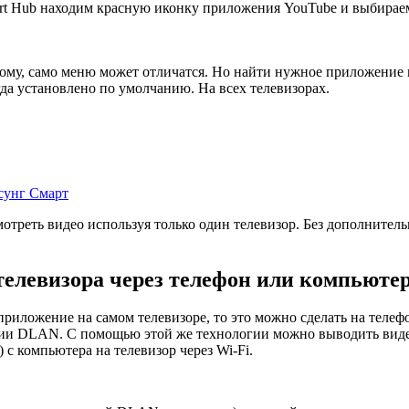
art Hub находим красную иконку приложения YouTube и выбираем
этому, само меню может отличатся. Но найти нужное приложение
да установлено по умолчанию. На всех телевизорах.
сунг Смарт
треть видео используя только один телевизор. Без дополнитель
телевизора через телефон или компьюте
приложение на самом телевизоре, то это можно сделать на телеф
огии DLAN. С помощью этой же технологии можно выводить видео
 с компьютера на телевизор через Wi-Fi.