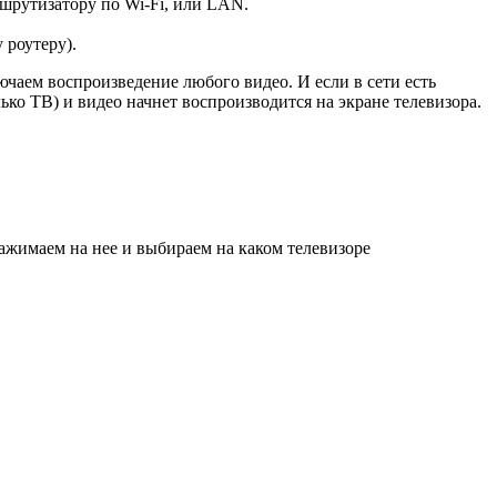
шрутизатору по Wi-Fi, или LAN.
 роутеру)
.
чаем воспроизведение любого видео. И если в сети есть
лько ТВ)
и видео начнет воспроизводится на экране телевизора.
нажимаем на нее и выбираем на каком телевизоре
.