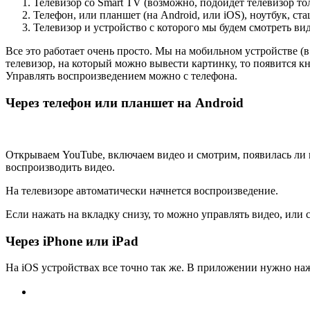
Телевизор со Smart TV
(возможно, подойдет телевизор то
Телефон, или планшет
(на Android, или iOS)
, ноутбук, с
Телевизор и устройство с которого мы будем смотреть в
Все это работает очень просто. Мы на мобильном устройстве
(
телевизор, на который можно вывести картинку, то появится к
Управлять воспроизведением можно с телефона.
Через телефон или планшет на Android
Открываем YouTube, включаем видео и смотрим, появилась ли к
воспроизводить видео.
На телевизоре автоматически начнется воспроизведение.
Если нажать на вкладку снизу, то можно управлять видео, или
Через iPhone или iPad
На iOS устройствах все точно так же. В приложении нужно на