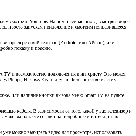
блем смотреть YouTube. На нем и сейчас иногда смотрят видео
 т. д., просто запускам приложение и смотрим понравившееся
левизоре через свой телефон
(Android, или Айфон)
, или
одробно покажу и поясню.
rt TV
и возможностью подключения к интернету. Это может
ny, Philips, Hisense, Kivi и другие. Большинство из этих
обке, или наличие кнопки вызова меню Smart TV на пульте
помощью кабеля. В зависимости от того, какой у вас телевизор и
. Там же вы найдете ссылки на подробные инструкции по
 уже можно выбирать видео для просмотра, использовать