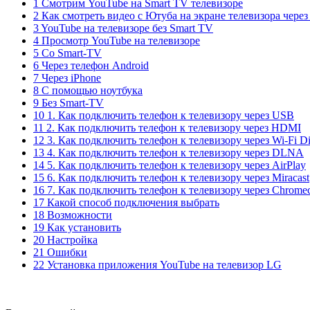
1 Смотрим YouTube на Smart TV телевизоре
2 Как смотреть видео с Ютуба на экране телевизора чере
3 YouTube на телевизоре без Smart TV
4 Просмотр YouTube на телевизоре
5 Со Smart-TV
6 Через телефон Android
7 Через iPhone
8 С помощью ноутбука
9 Без Smart-TV
10 1. Как подключить телефон к телевизору через USB
11 2. Как подключить телефон к телевизору через HDMI
12 3. Как подключить телефон к телевизору через Wi-Fi Di
13 4. Как подключить телефон к телевизору через DLNA
14 5. Как подключить телефон к телевизору через AirPlay
15 6. Как подключить телефон к телевизору через Miracast
16 7. Как подключить телефон к телевизору через Chromec
17 Какой способ подключения выбрать
18 Возможности
19 Как установить
20 Настройка
21 Ошибки
22 Установка приложения YouTube на телевизор LG