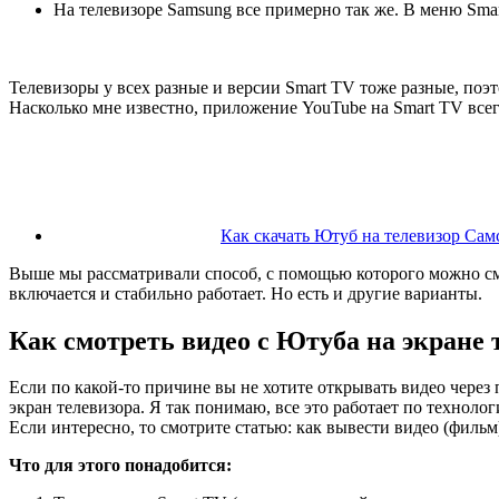
На телевизоре Samsung все примерно так же. В меню Sm
Телевизоры у всех разные и версии Smart TV тоже разные, по
Насколько мне известно, приложение YouTube на Smart TV всег
Как скачать Ютуб на телевизор Сам
Выше мы рассматривали способ, с помощью которого можно смо
включается и стабильно работает. Но есть и другие варианты.
Как смотреть видео с Ютуба на экране 
Если по какой-то причине вы не хотите открывать видео через 
экран телевизора. Я так понимаю, все это работает по технол
Если интересно, то смотрите статью: как вывести видео (фильм)
Что для этого понадобится: