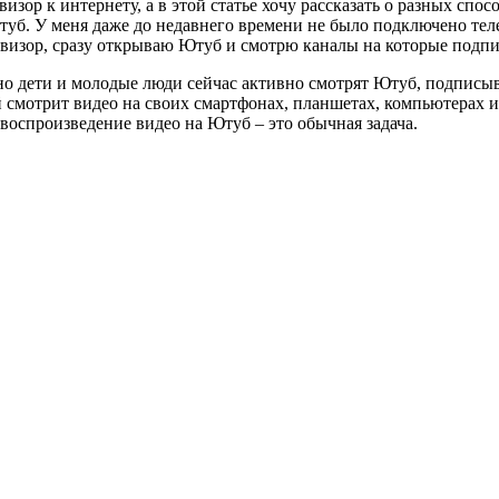
визор к интернету, а в этой статье хочу рассказать о разных сп
Ютуб. У меня даже до недавнего времени не было подключено те
визор, сразу открываю Ютуб и смотрю каналы на которые подписа
нно дети и молодые люди сейчас активно смотрят Ютуб, подписы
смотрит видео на своих смартфонах, планшетах, компьютерах и 
 воспроизведение видео на Ютуб – это обычная задача.