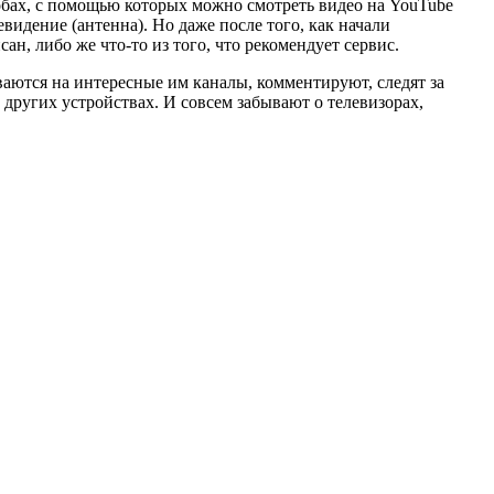
особах, с помощью которых можно смотреть видео на YouTube
левидение
(антенна)
. Но даже после того, как начали
н, либо же что-то из того, что рекомендует сервис.
ваются на интересные им каналы, комментируют, следят за
других устройствах. И совсем забывают о телевизорах,