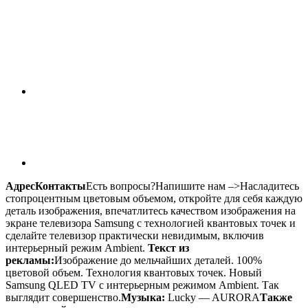
Адрес
Контакты
Есть вопросы?
Напишите нам
–>
Насладитесь
стопроцентным цветовым объемом, откройте для себя каждую
деталь изображения, впечатлитесь качеством изображения на
экране телевизора Samsung с технологией квантовых точек и
сделайте телевизор практически невидимым, включив
интерьерный режим Ambient.
Текст из
рекламы:
Изображение до мельчайших деталей. 100%
цветовой объем. Технология квантовых точек. Новый
Samsung QLED TV с интерьерным режимом Ambient. Так
выглядит совершенство.
Музыка:
Lucky — AURORA
Также