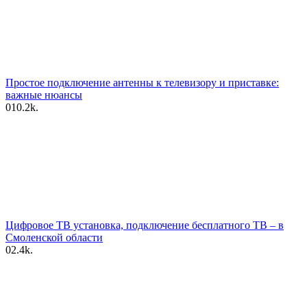
Простое подключение антенны к телевизору и приставке:
важные нюансы
0
10.2k.
Цифровое ТВ установка, подключение бесплатного ТВ – в
Смоленской области
0
2.4k.