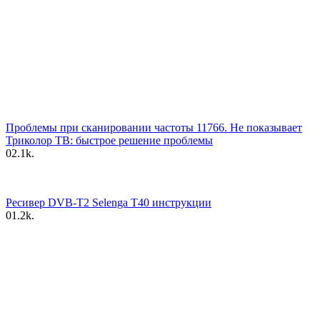
Проблемы при сканировании частоты 11766. Не показывает
Триколор ТВ: быстрое решение проблемы
0
2.1k.
Ресивер DVB-T2 Selenga T40 инструкции
0
1.2k.