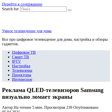
Перейти к содержанию
Search for:
Умное телевидение для дома
Все про цифровое телевидение для дома, настройка и обзоры
гаджетов.
Цифровое ТВ
Смарт ТВ
IPTV
Настройка
Телевизоры
Проекторы
Интересное
Реклама QLED-телевизоров Samsung
визуально ломает экраны
Автор
На чтение
5 мин.
Просмотров
239
Опубликовано
05.04.2021