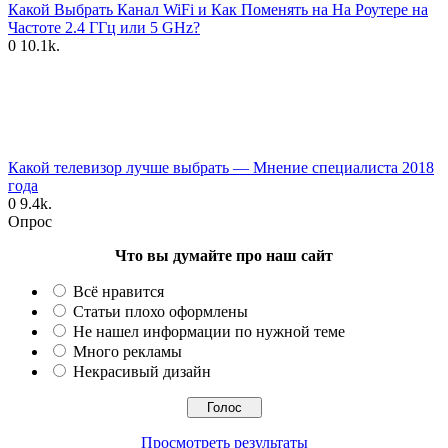
Какой Выбрать Канал WiFi и Как Поменять на На Роутере на
Частоте 2.4 ГГц или 5 GHz?
0
10.1k.
Какой телевизор лучше выбрать — Мнение специалиста 2018
года
0
9.4k.
Опрос
Что вы думайте про наш сайт
Всё нравится
Статьи плохо оформлены
Не нашел информации по нужной теме
Много рекламы
Некрасивый дизайн
Просмотреть результаты