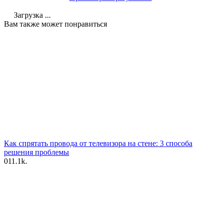
Загрузка ...
Вам также может понравиться
Как спрятать провода от телевизора на стене: 3 способа
решения проблемы
0
11.1k.