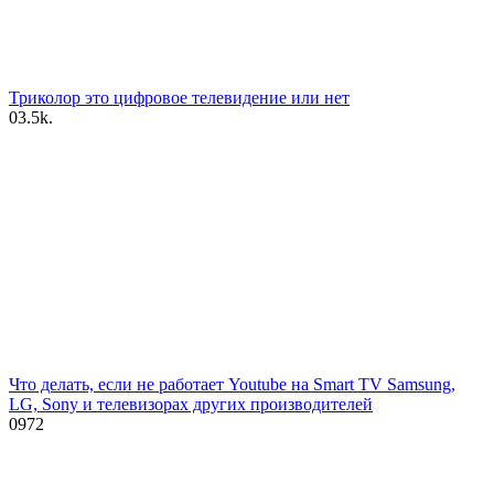
Триколор это цифровое телевидение или нет
0
3.5k.
Что делать, если не работает Youtube на Smart TV Samsung,
LG, Sony и телевизорах других производителей
0
972