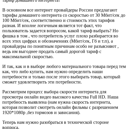
тариф домашнего интернета?
В основном все интернет провайдеры России предлагают
тарифы домашнего интернета со скоростью от 30 Мбит/сек до
100 Мбит/сек, соответственно и стоимость этих тарифов
разная. И вполне логичным является тот факт, что
пользователь задается вопросом, какой тариф выбрать? Но
фишка в том , что потребитель услуг плохо разбирается во
всех этих цифрах и обозначениях (Мбит/сек, Гб и т.п), а
провайдеры по понятным причинам особо не разъясняют ,
ведь им выгоднее продать самый дорогой тариф с
максимальной скоростью.
И так, как и в выборе любого материального товара перед тем
как, что либо купить, нам нужно определить наши
потребности и только после этого выбирать товар, который
сможет удовлетворить эти потребности.
Рассмотрим процесс выбора скорости интернета для
просмотра онлайн видео высокого качества Full HD. Наша
потребность выявлена (нам нужна скорость интернета,
которая позволит смотреть онлайн фильмы с разрешением
1920*1080p ,без тормозов и зависания).
Теперь нам нужно разобраться в технической стороне
вопроса.