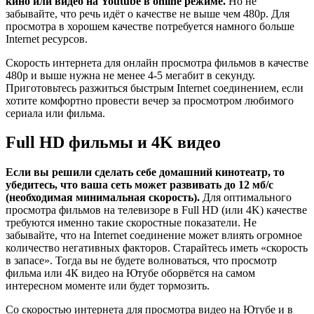
кино или видео на
Youtube в
online режиме.
Но не
забывайте, что речь идёт о качестве не выше чем 480p. Для
просмотра в хорошем качестве потребуется намного больше
Internet ресурсов.
Скорость интернета для онлайн просмотра фильмов в качестве
480p и выше нужна не менее 4-5 мегабит в секунду.
Приготовьтесь разжиться быстрым Internet соединением, если
хотите комфортно провести вечер за просмотром любимого
сериала или фильма.
Full HD фильмы и 4K видео
Если вы решили сделать себе домашний кинотеатр, то
убедитесь, что ваша сеть может развивать до 12 мб/с
(необходимая минимальная скорость).
Для оптимального
просмотра фильмов на телевизоре в Full HD (или 4K) качестве
требуются именно такие скоростные показатели. Не
забывайте, что на Internet соединение может влиять огромное
количество негативных факторов. Старайтесь иметь «скорость
в запасе». Тогда вы не будете волноваться, что просмотр
фильма или 4К видео на Ютубе оборвётся на самом
интересном моменте или будет тормозить.
Со скоростью интернета для просмотра видео на Ютубе и в