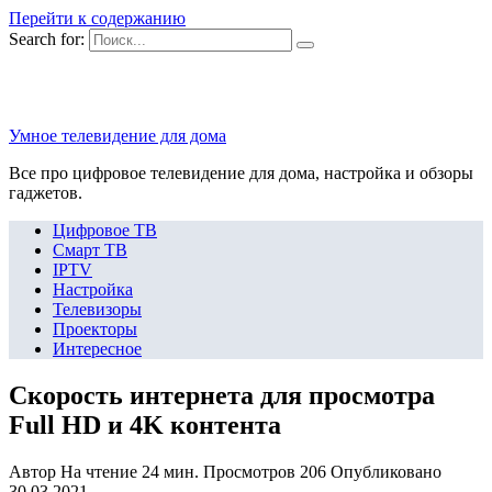
Перейти к содержанию
Search for:
Умное телевидение для дома
Все про цифровое телевидение для дома, настройка и обзоры
гаджетов.
Цифровое ТВ
Смарт ТВ
IPTV
Настройка
Телевизоры
Проекторы
Интересное
Скорость интернета для просмотра
Full HD и 4K контента
Автор
На чтение
24 мин.
Просмотров
206
Опубликовано
30.03.2021