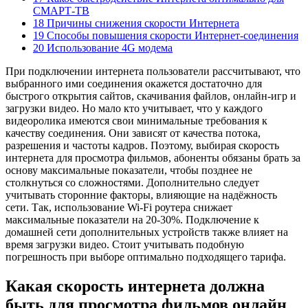
СМАРТ-ТВ
18 Причины снижения скорости Интернета
19 Способы повышения скорости Интернет-соединения
20 Использование 4G модема
При подключении интернета пользователи рассчитывают, что
выбранного ими соединения окажется достаточно для
быстрого открытия сайтов, скачивания файлов, онлайн-игр и
загрузки видео. Но мало кто учитывает, что у каждого
видеоролика имеются свои минимальные требования к
качеству соединения. Они зависят от качества потока,
разрешения и частоты кадров. Поэтому, выбирая скорость
интернета для просмотра фильмов, абоненты обязаны брать за
основу максимальные показатели, чтобы позднее не
столкнуться со сложностями. Дополнительно следует
учитывать сторонние факторы, влияющие на надёжность
сети. Так, использование Wi-Fi роутера снижает
максимальные показатели на 20-30%. Подключение к
домашней сети дополнительных устройств также влияет на
время загрузки видео. Стоит учитывать подобную
погрешность при выборе оптимально подходящего тарифа.
Какая скорость интернета должна
быть для просмотра фильмов онлайн