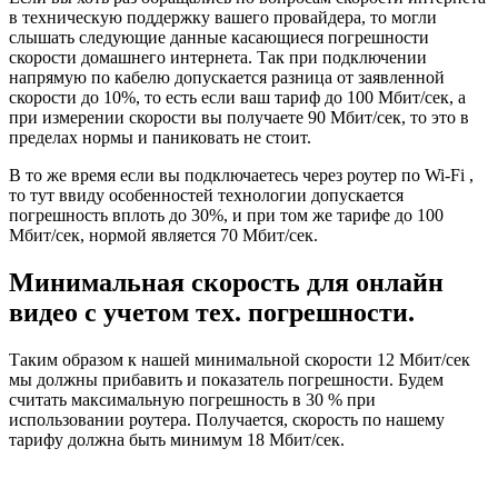
в техническую поддержку вашего провайдера, то могли
слышать следующие данные касающиеся погрешности
скорости домашнего интернета. Так при подключении
напрямую по кабелю допускается разница от заявленной
скорости до 10%, то есть если ваш тариф до 100 Мбит/сек, а
при измерении скорости вы получаете 90 Мбит/сек, то это в
пределах нормы и паниковать не стоит.
В то же время если вы подключаетесь через роутер по Wi-Fi ,
то тут ввиду особенностей технологии допускается
погрешность вплоть до 30%, и при том же тарифе до 100
Мбит/сек, нормой является 70 Мбит/сек.
Минимальная скорость для онлайн
видео с учетом тех. погрешности.
Таким образом к нашей минимальной скорости 12 Мбит/сек
мы должны прибавить и показатель погрешности. Будем
считать максимальную погрешность в 30 % при
использовании роутера. Получается, скорость по нашему
тарифу должна быть минимум 18 Мбит/сек.