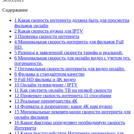
Содержание
1 Какая скорость интернета должна быть для просмотра
фильмов онлайн
2 Какая скорость нужна для IPTV
3 Проверка скорости интернета
4 Минимальная скорость интернета для фильмов Full
HD.
5 Разница в заявленной скорости тарифа и реальной.
6 Минимальная скорость для онлайн видео с учетом тех.
погрешности.
7 Оптимальная скорость интернета для видео онлайн.
8 Фильмы в стандартном качестве
9 Full HD фильмы и 4K видео
10 Онлайн телевидение / IPTV
11 Как смотреть онлайн ТВ на низкой скорости
12 Проверьте скорость интернета 11 способами
13 Реальные преимущества 4К
14 Форматы и разрешение: какое 4К нам нужно
15 Минимальные рекомендации скорости интернета для
онлайн фильмов
16 Какие факторы определяют необходимую скорость
Интернета
17 Какое быстродействие Интернета оптимально для