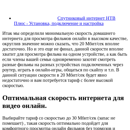
Спутниковый интернет НТВ
Плюс - Установка, подключение и настройка
Итак мы определили минимальную скорость домашнего
интернета для просмотра фильмов онлайн в высоком качестве,
округлив значение можно сказать, что 20 Мбит/сек вполне
достаточно. Но и это еще не финал, данной скорости вполне
хватит для просмотра фильма на одном устройстве, а как быть
если члены вашей семьи одновременно захотят смотреть
разные фильмы на разных устройствах подключенных через
роутер, играть в онлайн-игры, общаться по скайпу и т.п. В
данной ситуации скорости в 20 Мбит/сек будет явно
недостаточно и вам потребуется тариф с более высокой
скоростью.
Оптимальная скорость интернета для
видео онлайн.
Выбирайте тариф со скоростью до 30 Мбит/сек (запас не
помешает) , такая скорость оптимально подойдет для
комфортного просмотра онлайн фильмов без тормозов и