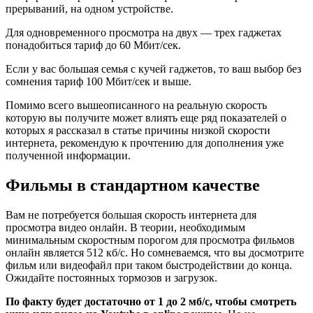
прерываний, на одном устройстве.
Для одновременного просмотра на двух — трех гаджетах
понадобиться тариф до 60 Мбит/сек.
Если у вас большая семья с кучей гаджетов, то ваш выбор без
сомнения тариф 100 Мбит/сек и выше.
Помимо всего вышеописанного на реальную скорость
которую вы получите может влиять еще ряд показателей о
которых я рассказал в статье
причины низкой скорости
интернета
, рекомендую к прочтению для дополнения уже
полученной информации.
Фильмы в стандартном качестве
Вам не потребуется большая скорость интернета для
просмотра видео онлайн. В теории, необходимым
минимальным скоростным порогом для просмотра фильмов
онлайн является 512 кб/с. Но сомневаемся, что вы досмотрите
фильм или видеофайл при таком быстродействии до конца.
Ожидайте постоянных тормозов и загрузок.
По факту будет достаточно от 1 до 2 мб/с, чтобы смотреть