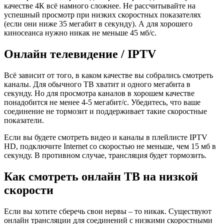
качестве 4К всё намного сложнее. Не рассчитывайте на
успешный просмотр при низких скоростных показателях
(если они ниже 35 мегабит в секунду). А для хорошего
киносеанса нужно никак не меньше 45 мб/с.
Онлайн телевидение / IPTV
Всё зависит от того, в каком качестве вы собрались смотреть
каналы. Для обычного ТВ хватит и одного мегабита в
секунду. Но для просмотра каналов в хорошем качестве
понадобится не менее 4-5 мегабит/с. Убедитесь, что ваше
соединение не тормозит и поддерживает такие скоростные
показатели.
Если вы будете смотреть видео и каналы в плейлисте IPTV
HD, подключите Internet со скоростью не меньше, чем 15 мб в
секунду. В противном случае, трансляция будет тормозить.
Как смотреть онлайн ТВ на низкой
скорости
Если вы хотите сберечь свои нервы – то никак. Существуют
онлайн трансляции для соединений с низкими скоростными