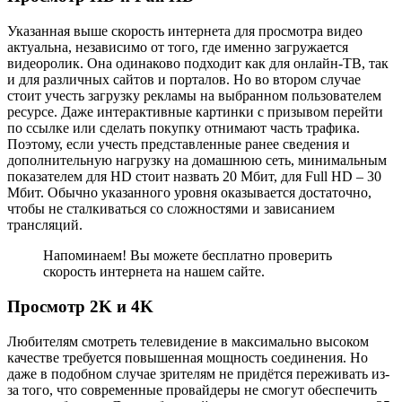
Указанная выше скорость интернета для просмотра видео
актуальна, независимо от того, где именно загружается
видеоролик. Она одинаково подходит как для онлайн-ТВ, так
и для различных сайтов и порталов. Но во втором случае
стоит учесть загрузку рекламы на выбранном пользователем
ресурсе. Даже интерактивные картинки с призывом перейти
по ссылке или сделать покупку отнимают часть трафика.
Поэтому, если учесть представленные ранее сведения и
дополнительную нагрузку на домашнюю сеть, минимальным
показателем для HD стоит назвать 20 Мбит, для Full HD – 30
Мбит. Обычно указанного уровня оказывается достаточно,
чтобы не сталкиваться со сложностями и зависанием
трансляций.
Напоминаем! Вы можете бесплатно проверить
скорость интернета на нашем сайте.
Просмотр 2K и 4K
Любителям смотреть телевидение в максимально высоком
качестве требуется повышенная мощность соединения. Но
даже в подобном случае зрителям не придётся переживать из-
за того, что современные провайдеры не смогут обеспечить