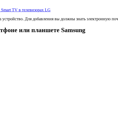
ь Smart TV в телевизорах LG
а устройство. Для добавления вы должны знать электронную почт
артфоне или планшете Samsung