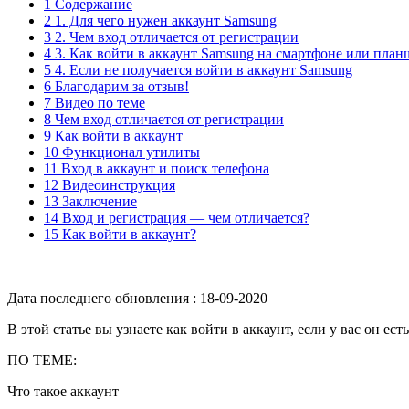
1 Содержание
2 1. Для чего нужен аккаунт Samsung
3 2. Чем вход отличается от регистрации
4 3. Как войти в аккаунт Samsung на смартфоне или пла
5 4. Если не получается войти в аккаунт Samsung
6 Благодарим за отзыв!
7 Видео по теме
8 Чем вход отличается от регистрации
9 Как войти в аккаунт
10 Функционал утилиты
11 Вход в аккаунт и поиск телефона
12 Видеоинструкция
13 Заключение
14 Вход и регистрация — чем отличается?
15 Как войти в аккаунт?
Дата последнего обновления :
18-09-2020
В этой статье вы узнаете как войти в аккаунт, если у вас он ес
ПО ТЕМЕ:
Что такое аккаунт