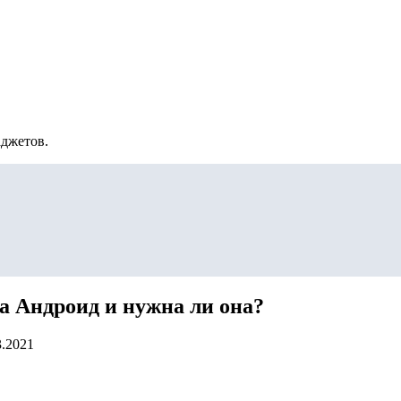
аджетов.
на Андроид и нужна ли она?
3.2021