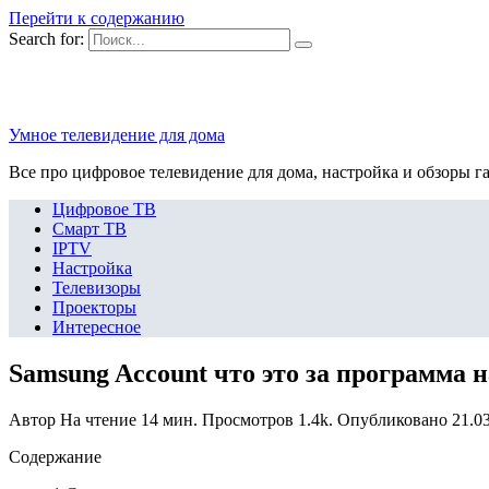
Перейти к содержанию
Search for:
Умное телевидение для дома
Все про цифровое телевидение для дома, настройка и обзоры г
Цифровое ТВ
Смарт ТВ
IPTV
Настройка
Телевизоры
Проекторы
Интересное
Samsung Account что это за программа 
Автор
На чтение
14 мин.
Просмотров
1.4k.
Опубликовано
21.0
Содержание