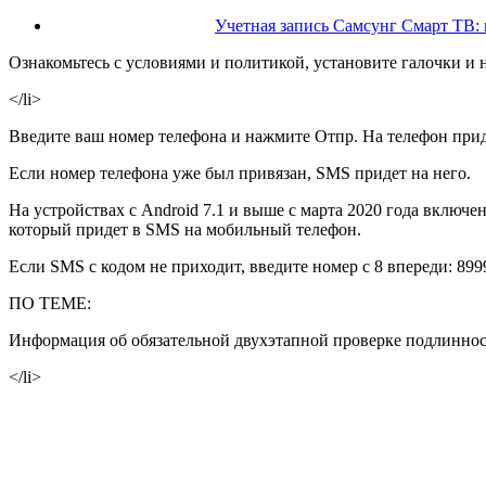
Учетная запись Самсунг Смарт ТВ: 
Ознакомьтесь с условиями и политикой, установите галочки и
</li>
Введите ваш номер телефона и нажмите
Отпр.
На телефон прид
Если номер телефона уже был привязан, SMS придет на него.
На устройствах с Android 7.1 и выше с марта 2020 года включен
который придет в SMS на мобильный телефон.
Если SMS с кодом не приходит, введите номер с 8 впереди: 899
ПО ТЕМЕ:
Информация об обязательной двухэтапной проверке подлинно
</li>