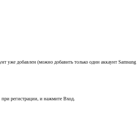
каунт уже добавлен (можно добавить только один аккаунт Samsun
и при регистрации, и нажмите
Вход
.