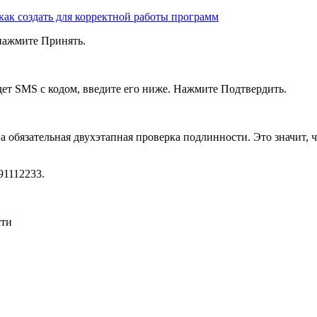
как создать для корректной работы программ
 нажмите
Принять
.
ет SMS с кодом, введите его ниже. Нажмите
Подтвердить
.
а обязательная двухэтапная проверка подлинности. Это значит, чт
91112233.
сти