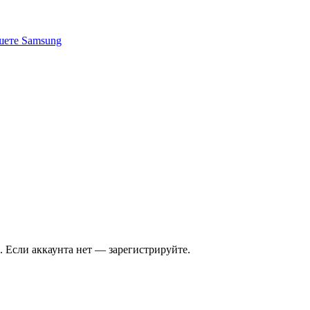
ншете Samsung
ть. Если аккаунта нет — зарегистрируйте.