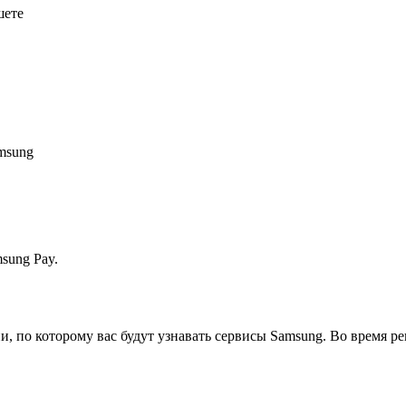
шете
msung
sung Pay.
 по которому вас будут узнавать сервисы Samsung. Во время ре