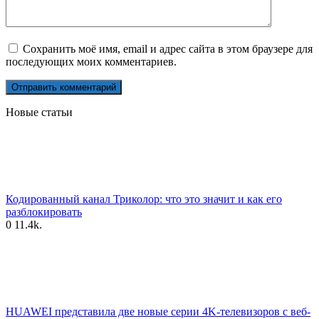
Сохранить моё имя, email и адрес сайта в этом браузере для
последующих моих комментариев.
Новые статьи
Кодированный канал Триколор: что это значит и как его
разблокировать
0
11.4k.
HUAWEI представила две новые серии 4K-телевизоров с веб-