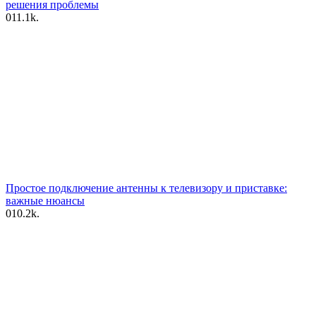
решения проблемы
0
11.1k.
Простое подключение антенны к телевизору и приставке:
важные нюансы
0
10.2k.