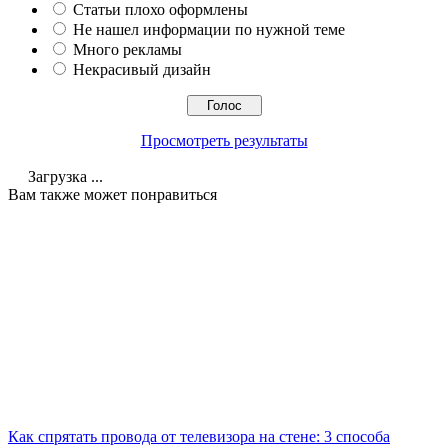
Статьи плохо оформлены
Не нашел информации по нужной теме
Много рекламы
Некрасивый дизайн
Просмотреть результаты
Загрузка ...
Вам также может понравиться
Как спрятать провода от телевизора на стене: 3 способа