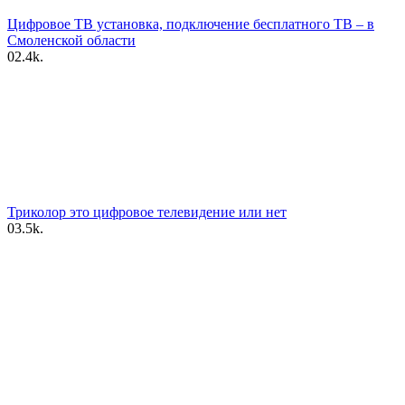
Цифровое ТВ установка, подключение бесплатного ТВ – в
Смоленской области
0
2.4k.
Триколор это цифровое телевидение или нет
0
3.5k.