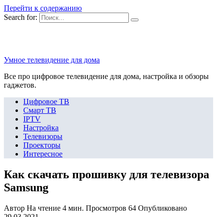
Перейти к содержанию
Search for:
Умное телевидение для дома
Все про цифровое телевидение для дома, настройка и обзоры
гаджетов.
Цифровое ТВ
Смарт ТВ
IPTV
Настройка
Телевизоры
Проекторы
Интересное
Как скачать прошивку для телевизора
Samsung
Автор
На чтение
4 мин.
Просмотров
64
Опубликовано
29.03.2021