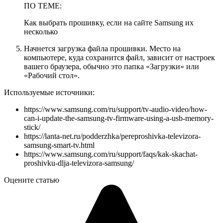
ПО ТЕМЕ:
Как выбрать прошивку, если на сайте Samsung их
несколько
Начнется загрузка файла прошивки. Место на
компьютере, куда сохранится файл, зависит от настроек
вашего браузера, обычно это папка «Загрузки» или
«Рабочий стол».
Используемые источники:
https://www.samsung.com/ru/support/tv-audio-video/how-
can-i-update-the-samsung-tv-firmware-using-a-usb-memory-
stick/
https://lanta-net.ru/podderzhka/pereproshivka-televizora-
samsung-smart-tv.html
https://www.samsung.com/ru/support/faqs/kak-skachat-
proshivku-dlja-televizora-samsung/
Оцените статью