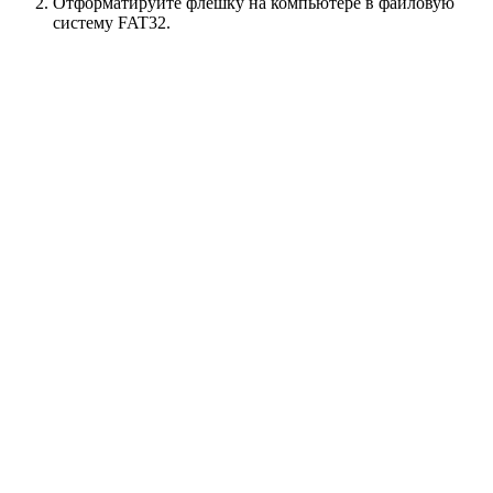
Отформатируйте флешку на компьютере в файловую
систему FAT32.