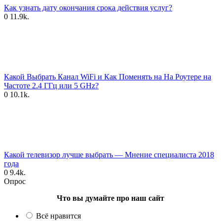
Как узнать дату окончания срока действия услуг?
0
11.9k.
Какой Выбрать Канал WiFi и Как Поменять на На Роутере на
Частоте 2.4 ГГц или 5 GHz?
0
10.1k.
Какой телевизор лучше выбрать — Мнение специалиста 2018
года
0
9.4k.
Опрос
Что вы думайте про наш сайт
Всё нравится