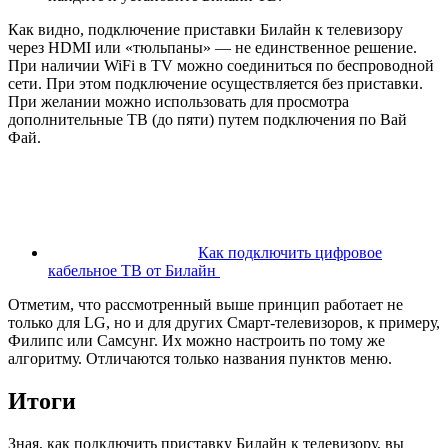
Как видно, подключение приставки Билайн к телевизору
через HDMI или «тюльпаны» — не единственное решение.
При наличии WiFi в TV можно соединиться по беспроводной
сети. При этом подключение осуществляется без приставки.
При желании можно использовать для просмотра
дополнительные ТВ (до пяти) путем подключения по Вай
Фай.
Как подключить цифровое
кабельное ТВ от Билайн
Отметим, что рассмотренный выше принцип работает не
только для LG, но и для других Смарт-телевизоров, к примеру,
Филипс или Самсунг. Их можно настроить по тому же
алгоритму. Отличаются только названия пунктов меню.
Итоги
Зная, как подключить приставку Билайн к телевизору, вы