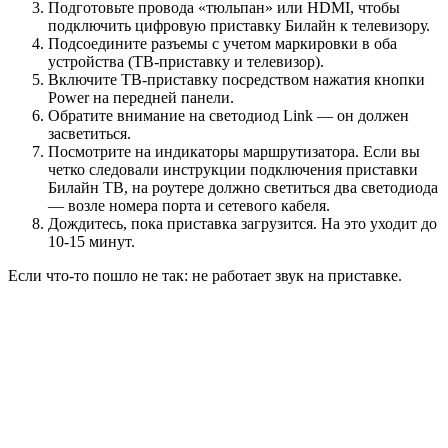
Подготовьте провода «тюльпан» или HDMI, чтобы
подключить цифровую приставку Билайн к телевизору.
Подсоедините разъемы с учетом маркировки в оба
устройства (ТВ-приставку и телевизор).
Включите ТВ-приставку посредством нажатия кнопки
Power на передней панели.
Обратите внимание на светодиод Link — он должен
засветиться.
Посмотрите на индикаторы маршрутизатора. Если вы
четко следовали инструкции подключения приставки
Билайн ТВ, на роутере должно светиться два светодиода
— возле номера порта и сетевого кабеля.
Дождитесь, пока приставка загрузится. На это уходит до
10-15 минут.
Если что-то пошло не так: не работает звук на приставке.