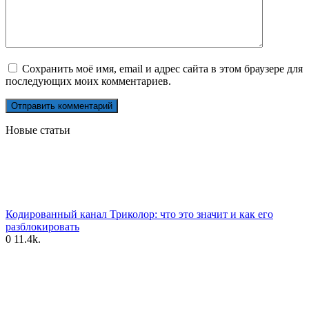
Сохранить моё имя, email и адрес сайта в этом браузере для
последующих моих комментариев.
Новые статьи
Кодированный канал Триколор: что это значит и как его
разблокировать
0
11.4k.