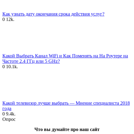
Как узнать дату окончания срока действия услуг?
0
12k.
Какой Выбрать Канал WiFi и Как Поменять на На Роутере на
Частоте 2.4 ГГц или 5 GHz?
0
10.1k.
Какой телевизор лучше выбрать — Мнение специалиста 2018
года
0
9.4k.
Опрос
Что вы думайте про наш сайт