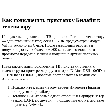
Как подключить приставку Билайн к
телевизору
На практике подключение ТВ приставки Билайн к телевизору
— единственный выход, если в TV не предусмотрен модуль
WiFi и технология Смарт. После завершения работы вы
получаете доступ к более чем 300 каналам, возможности
просмотра передач в записи и получение других полезных
опций.
Ниже рассмотрим подключение ТВ приставки Билайн к
телевизору на примере маршрутизаторов D-Link DES-1005D и
TRENDnet TE100-S5, которые поставляются в комплекте.
Алгоритм такой:
Подключите к коммутатору кабель Интернета Билайн
или другого провайдера.
Вставьте LAN-кабель с одной стороны в маршрутизатор
(выход LAN), а с другой — подключите его к приставке
и разъему Network.