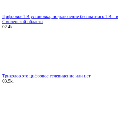
Цифровое ТВ установка, подключение бесплатного ТВ – в
Смоленской области
0
2.4k.
Триколор это цифровое телевидение или нет
0
3.5k.