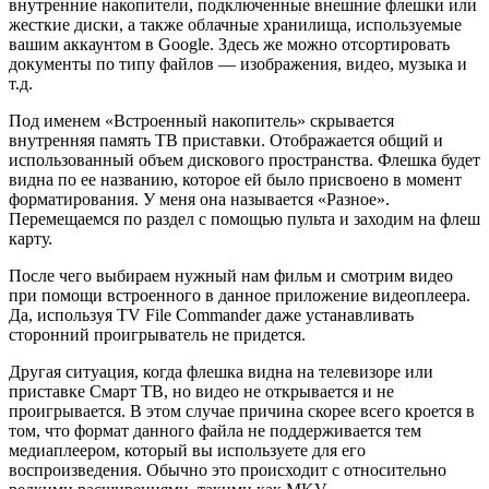
внутренние накопители, подключенные внешние флешки или
жесткие диски, а также облачные хранилища, используемые
вашим аккаунтом в Google. Здесь же можно отсортировать
документы по типу файлов — изображения, видео, музыка и
т.д.
Под именем «Встроенный накопитель» скрывается
внутренняя память ТВ приставки. Отображается общий и
использованный объем дискового пространства. Флешка будет
видна по ее названию, которое ей было присвоено в момент
форматирования. У меня она называется «Разное».
Перемещаемся по раздел с помощью пульта и заходим на флеш
карту.
После чего выбираем нужный нам фильм и смотрим видео
при помощи встроенного в данное приложение видеоплеера.
Да, используя TV File Commander даже устанавливать
сторонний проигрыватель не придется.
Другая ситуация, когда флешка видна на телевизоре или
приставке Смарт ТВ, но видео не открывается и не
проигрывается. В этом случае причина скорее всего кроется в
том, что формат данного файла не поддерживается тем
медиаплеером, который вы используете для его
воспроизведения. Обычно это происходит с относительно