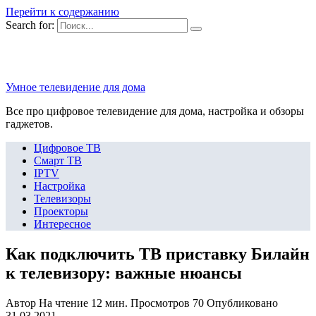
Перейти к содержанию
Search for:
Умное телевидение для дома
Все про цифровое телевидение для дома, настройка и обзоры
гаджетов.
Цифровое ТВ
Смарт ТВ
IPTV
Настройка
Телевизоры
Проекторы
Интересное
Как подключить ТВ приставку Билайн
к телевизору: важные нюансы
Автор
На чтение
12 мин.
Просмотров
70
Опубликовано
31.03.2021