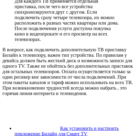
Для каждого ТВ применяется отдельная
приставка, после чего все устройства
синхронизируются друг с другом. Если
подключить сразу четыре телевизора, их можно
расположить в разных частях квартиры или дома.
После подключения услуги доступна покупка
кино в видеопрокате и его просмотр на всех
телевизорах.
В вопросе, как подключить дополнительную ТВ приставку
Билайн к телевизору, важен тип устройства. По правилам у
девайса должен быть жесткий диск и возможность записи для
одного TV. Также не обойтись без дополнительных приставок
для остальных телевизоров. Оплата осуществляется только за
один ресивер вне зависимости от числа подключений. При
этом пакеты каналов и тариф можно использовать на всех ТВ.
При возникновении трудностей всегда можно набрать , это
горячая линия интернета и телевидения.
Как установить и настроить
приложение Билайн для Cмарт TV