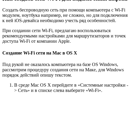
Создать беспроводную сеть при помощи компьютера с Wi-Fi
модулем, ноутбука например, не сложно, но для подключения
к ней iOS-девайса необходимо учесть ряд особенностей.
При создании сети Wi-Fi, предлагаю воспользоваться
рекомендуемыми настройками для маршрутизаторов и точек
доступа Wi-Fi от компании Apple.
Создание Wi-Fi сети на Mac в OS X
Под рукой не оказалось компьютера на базе OS Windows,
рассмотрим процедуру создания сети на Маке, для Windows
порядок действий опишу текстом.
В среде Mac OS X перейдите в «Системные настройки -
> Сеть» и в списке слева выберите «Wi-Fi».