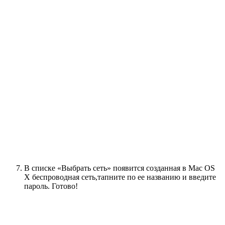
В списке «Выбрать сеть» появится созданная в Mac OS
X беспроводная сеть,тапните по ее названию и введите
пароль. Готово!