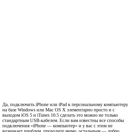
Да, подключить iPhone или iPad к персональному компьютеру
на базе Windows или Mac OS X элементарно просто и с
выходом iOS 5 и iTunes 10.5 сделать это можно не только
стандартным USB-кабелем. Если вам известны все способы
подключения «iPhone — компьютер» и у вас с этим не
возникает проблем, проходите мимо, остальным — добро