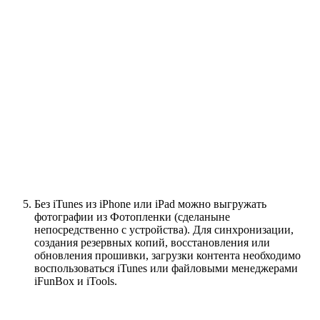
Без iTunes из iPhone или iPad можно выгружать
фотографии из Фотопленки (сделаныне
непосредственно с устройства). Для синхронизации,
создания резервных копий, восстановления или
обновления прошивки, загрузки контента необходимо
воспользоваться iTunes или файловыми менеджерами
iFunBox и iTools.