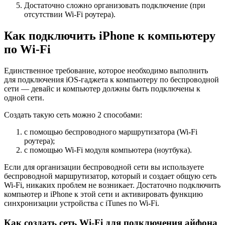
Достаточно сложно организовать подключение (при
отсутствии Wi-Fi роутера).
Как подключить iPhone к компьютеру
по Wi-Fi
Единственное требование, которое необходимо выполнить
для подключения iOS-гаджета к компьютеру по беспроводной
сети — девайс и компьютер должны быть подключены к
одной сети.
Создать такую сеть можно 2 способами:
c помощью беспроводного маршрутизатора (Wi-Fi
роутера);
c помощью Wi-Fi модуля компьютера (ноутбука).
Если для организации беспроводной сети вы используете
беспроводной маршрутизатор, который и создает общую сеть
Wi-Fi, никаких проблем не возникает. Достаточно подключить
компьютер и iPhone к этой сети и активировать функцию
синхронизации устройства с iTunes по Wi-Fi.
Как создать сеть Wi-Fi для подключения айфона