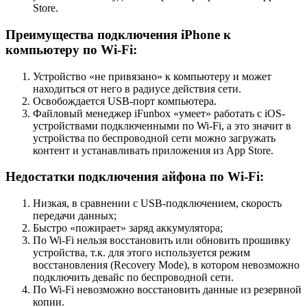
Store.
Преимущества подключения iPhone к
компьютеру по Wi-Fi:
Устройство «не привязано» к компьютеру и может
находиться от него в радиусе действия сети.
Освобождается USB-порт компьютера.
Файловый менеджер iFunbox «умеет» работать с iOS-
устройствами подключенными по Wi-Fi, а это значит в
устройства по беспроводной сети можно загружать
контент и устанавливать приложения из App Store.
Недостатки подключения айфона по Wi-Fi:
Низкая, в сравнении с USB-подключением, скорость
передачи данных;
Быстро «пожирает» заряд аккумулятора;
По Wi-Fi нельзя восстановить или обновить прошивку
устройства, т.к. для этого используется режим
восстановления (Recovery Mode), в котором невозможно
подключить девайс по беспроводной сети.
По Wi-Fi невозможно восстановить данные из резервной
копии.