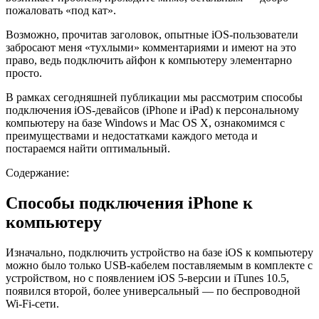
пожаловать «под кат».
Возможно, прочитав заголовок, опытные iOS-пользователи
забросают меня «тухлыми» комментариями и имеют на это
право, ведь подключить айфон к компьютеру элементарно
просто.
В рамках сегодняшней публикации мы рассмотрим способы
подключения iOS-девайсов (iPhone и iPad) к персональному
компьютеру на базе Windows и Mac OS X, ознакомимся с
преимуществами и недостатками каждого метода и
постараемся найти оптимальный.
Содержание:
Способы подключения iPhone к
компьютеру
Изначально, подключить устройство на базе iOS к компьютеру
можно было только USB-кабелем поставляемым в комплекте с
устройством, но с появлением iOS 5-версии и iTunes 10.5,
появился второй, более универсальный — по беспроводной
Wi-Fi-сети.