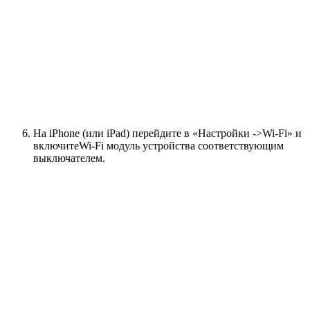
На iPhone (или iPad) перейдите в «Настройки ->Wi-Fi» и
включитеWi-Fi модуль устройства соответствующим
выключателем.