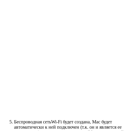
Беспроводная сетьWi-Fi будет создана, Mac будет
автоматически к ней подключен (т.к. он и является ее