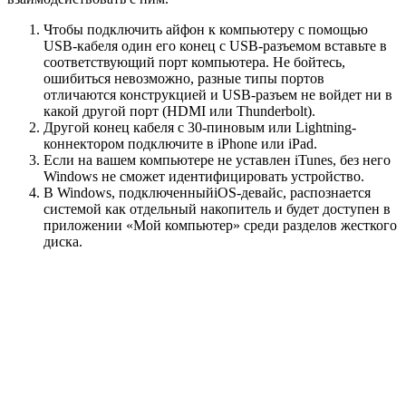
Чтобы подключить айфон к компьютеру с помощью
USB-кабеля один его конец с USB-разъемом вставьте в
соответствующий порт компьютера. Не бойтесь,
ошибиться невозможно, разные типы портов
отличаются конструкцией и USB-разъем не войдет ни в
какой другой порт (HDMI или Thunderbolt).
Другой конец кабеля c 30-пиновым или Lightning-
коннектором подключите в iPhone или iPad.
Если на вашем компьютере не уставлен iTunes, без него
Windows не сможет идентифицировать устройство.
В Windows, подключенныйiOS-девайс, распознается
системой как отдельный накопитель и будет доступен в
приложении «Мой компьютер» среди разделов жесткого
диска.