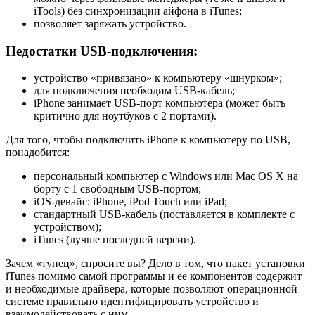
iTools) без синхронизации айфона в iTunes;
позволяет заряжать устройство.
Недостатки USB-подключения:
устройство «привязано» к компьютеру «шнурком»;
для подключения необходим USB-кабель;
iPhone занимает USB-порт компьютера (может быть
критично для ноутбуков с 2 портами).
Для того, чтобы подключить iPhone к компьютеру по USB,
понадобится:
персональный компьютер с Windows или Mac OS X на
борту с 1 свободным USB-портом;
iOS-девайс: iPhone, iPod Touch или iPad;
стандартный USB-кабель (поставляется в комплекте с
устройством);
iTunes (лучше последней версии).
Зачем «тунец», спросите вы? Дело в том, что пакет установки
iTunes помимо самой программы и ее компонентов содержит
и необходимые драйвера, которые позволяют операционной
системе правильно идентифицировать устройство и
взаимодействовать с ним.