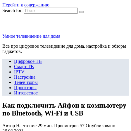
Перейти к содержанию
Search for:
Умное телевидение для дома
Все про цифровое телевидение для дома, настройка и обзоры
гаджетов.
Цифровое ТВ
Смарт ТВ
IPTV
Настройка
Телевизоры
Проекторы
Интересное
Как подключить Айфон к компьютеру
по Bluetooth, Wi-Fi и USB
Автор
На чтение
29 мин.
Просмотров
57
Опубликовано
26.03.2021