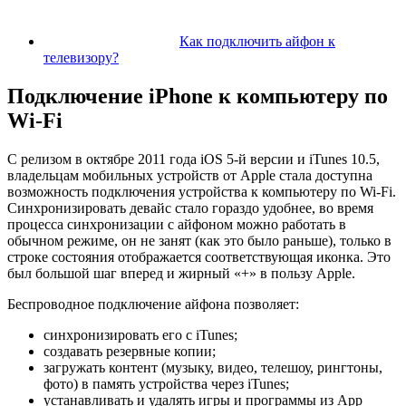
Как подключить айфон к
телевизору?
Подключение iPhone к компьютеру по
Wi-Fi
С релизом в октябре 2011 года iOS 5-й версии и iTunes 10.5,
владельцам мобильных устройств от Apple стала доступна
возможность подключения устройства к компьютеру по Wi-Fi.
Синхронизировать девайс стало гораздо удобнее, во время
процесса синхронизации с айфоном можно работать в
обычном режиме, он не занят (как это было раньше), только в
строке состояния отображается соответствующая иконка. Это
был большой шаг вперед и жирный «+» в пользу Apple.
Беспроводное подключение айфона позволяет:
синхронизировать его с iTunes;
создавать резервные копии;
загружать контент (музыку, видео, телешоу, рингтоны,
фото) в память устройства через iTunes;
устанавливать и удалять игры и программы из App