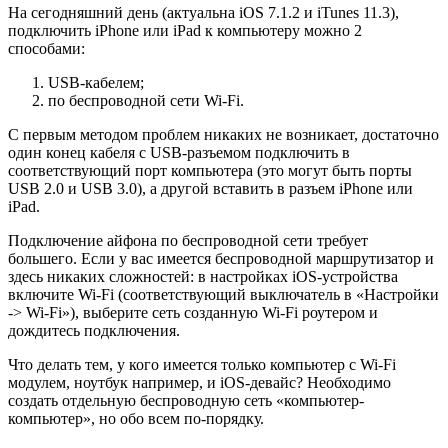
На сегодняшний день (актуальна iOS 7.1.2 и iTunes 11.3),
подключить iPhone или iPad к компьютеру можно 2
способами:
USB-кабелем;
по беспроводной сети Wi-Fi.
С первым методом проблем никаких не возникает, достаточно
один конец кабеля с USB-разъемом подключить в
соответствующий порт компьютера (это могут быть порты
USB 2.0 и USB 3.0), а другой вставить в разъем iPhone или
iPad.
Подключение айфона по беспроводной сети требует
большего. Если у вас имеется беспроводной маршрутизатор и
здесь никаких сложностей: в настройках iOS-устройства
включите Wi-Fi (соответствующий выключатель в «Настройки
-> Wi-Fi»), выберите сеть созданную Wi-Fi роутером и
дождитесь подключения.
Что делать тем, у кого имеется только компьютер с Wi-Fi
модулем, ноутбук например, и iOS-девайс? Необходимо
создать отдельную беспроводную сеть «компьютер-
компьютер», но обо всем по-порядку.