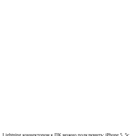
Lightning коннектором к ПК можно подключить: iPhone 5, 5c,