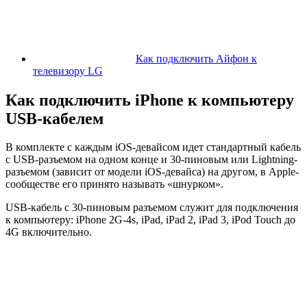
Как подключить Айфон к
телевизору LG
Как подключить iPhone к компьютеру
USB-кабелем
В комплекте с каждым iOS-девайсом идет стандартный кабель
с USB-разъемом на одном конце и 30-пиновым или Lightning-
разъемом (зависит от модели iOS-девайса) на другом, в Apple-
сообществе его принято называть «шнурком».
USB-кабель с 30-пиновым разъемом служит для подключения
к компьютеру: iPhone 2G-4s, iPad, iPad 2, iPad 3, iPod Touch до
4G включительно.