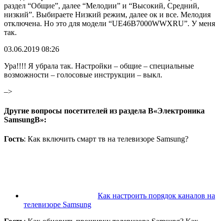
раздел “Общие”, далее “Мелодии” и “Высокий, Средний,
низкий”. Выбираете Низкий режим, далее ок и все. Мелодия
отключена. Но это для модели “UE46B7000WWXRU”. У меня
так.
03.06.2019 08:26
Ура!!!! Я убрала так. Настройки – общие – специальные
возможности – голосовые инструкции – выкл.
–>
Другие вопросы посетителей из раздела В«Электроника
SamsungВ»:
Гость
: Как включить смарт тв на телевизоре Samsung?
Как настроить порядок каналов на
телевизоре Samsung