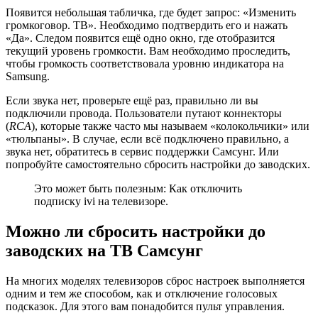
Появится небольшая табличка, где будет запрос: «
Изменить
громкоговор. ТВ
». Необходимо подтвердить его и нажать
«
Да
». Следом появится ещё одно окно, где отобразится
текущий уровень громкости. Вам необходимо проследить,
чтобы громкость соответствовала уровню индикатора на
Samsung.
Если звука нет, проверьте ещё раз, правильно ли вы
подключили провода. Пользователи путают коннекторы
(
RCA
), которые также часто мы называем «колокольчики» или
«тюльпаны». В случае, если всё подключено правильно, а
звука нет, обратитесь в сервис поддержки Самсунг. Или
попробуйте самостоятельно сбросить настройки до заводских.
Это может быть полезным: Как отключить
подписку ivi на телевизоре.
Можно ли сбросить настройки до
заводских на ТВ Самсунг
На многих моделях телевизоров сброс настроек выполняется
одним и тем же способом, как и отключение голосовых
подсказок. Для этого вам понадобится
пульт управления
.