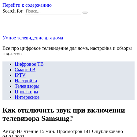
Перейти к содержанию
Search for:
Умное телевидение для дома
Все про цифровое телевидение для дома, настройка и обзоры
гаджетов.
Цифровое ТВ
Смарт ТВ
IPTV
Настройка
Телевизоры
Проекторы
Интересное
Как отключить звук при включении
телевизора Samsung?
Автор
На чтение
15 мин.
Просмотров
141
Опубликовано
04.04.2021