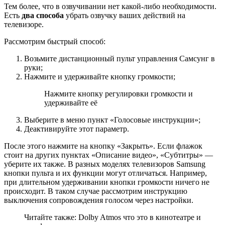
Тем более, что в озвучивании нет какой-либо необходимости.
Есть
два способа
убрать озвучку ваших действий на
телевизоре.
Рассмотрим быстрый способ:
Возьмите дистанционный пульт управления Самсунг в
руки;
Нажмите и удерживайте кнопку громкости;
Нажмите кнопку регулировки громкости и
удерживайте её
Выберите в меню пункт «
Голосовые инструкции
»;
Деактивируйте этот параметр.
После этого нажмите на кнопку «
Закрыть
». Если флажок
стоит на других пунктах «
Описание видео
», «
Субтитры
» —
уберите их также. В разных моделях телевизоров Samsung
кнопки пульта и их функции могут отличаться. Например,
при длительном удерживании кнопки громкости ничего не
происходит. В таком случае рассмотрим инструкцию
выключения сопровождения голосом через настройки.
Читайте также: Dolby Atmos что это в кинотеатре и