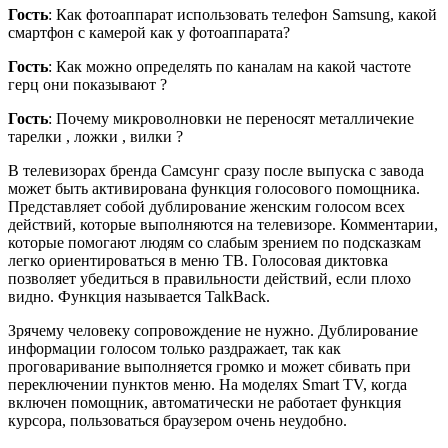
Гость
: Как фотоаппарат использовать телефон Samsung, какой
смартфон с камерой как у фотоаппарата?
Гость
: Как можно определять по каналам на какой частоте
герц oни показывают ?
Гость
: Почему микроволновки не переносят металличекие
тарелки , ложки , вилки ?
В телевизорах бренда Самсунг сразу после выпуска с завода
может быть активирована функция голосового помощника.
Представляет собой дублирование женским голосом всех
действий, которые выполняются на телевизоре. Комментарии,
которые помогают людям со слабым зрением по подсказкам
легко ориентироваться в меню ТВ. Голосовая диктовка
позволяет убедиться в правильности действий, если плохо
видно. Функция называется TalkBack.
Зрячему человеку сопровождение не нужно. Дублирование
информации голосом только раздражает, так как
проговаривание выполняется громко и может сбивать при
переключении пунктов меню. На моделях Smart TV, когда
включен помощник, автоматически не работает функция
курсора, пользоваться браузером очень неудобно.