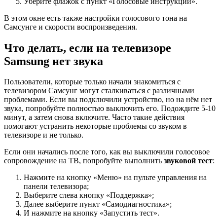
Уберите флажок с пункт «
Голосовые инструкции
».
В этом окне есть также настройки голосового тона на
Самсунге и скорости воспроизведения.
Что делать, если на телевизоре
Samsung нет звука
Пользователи, которые только начали знакомиться с
телевизором Самсунг могут сталкиваться с различными
проблемами. Если вы подключили устройство, но на нём нет
звука, попробуйте
полностью выключить его
. Подождите 5-10
минут, а затем снова включите. Часто такие действия
помогают устранить некоторые проблемы со звуком в
телевизоре и не только.
Если они начались после того, как вы выключили голосовое
сопровождение на ТВ, попробуйте выполнить
звуковой тест
:
Нажмите на кнопку «
Меню
» на пульте управления на
панели телевизора;
Выберите слева кнопку «
Поддержка
»;
Далее выберите пункт «
Самодиагностика
»;
И нажмите на кнопку «
Запустить тест
».