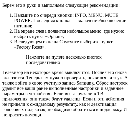
Берём его в руки и выполняем следующие рекомендации:
Нажмите по очереди кнопки:
INFO
,
MENU
,
MUTE
,
POWER
. Последняя кнопка —
включение/выключение
питания
;
На экране слева появится небольшое меню, где нужно
выбрать пункт «
Option
»;
В следующем окне на Самсунге выберите пункт
«
Factory Reset
».
Нажмите на пульте несколько кнопок
последовательно
Телевизор на некоторое время выключится. После чего снова
включится. Теперь вам нужно проверить, появился ли звук. А
также войти в свою учётную запись Samsung. Сброс настроек
удалит все ваши ранее выполненные настройки и заданные
параметры в устройстве. Если вы загружали в ТВ
приложения, они также будут удалены. Если и эти действия
не привели к ожидаемому результату, как и деактивация
голосовых подсказок, необходимо обратиться в поддержку. И
попросить помощи.