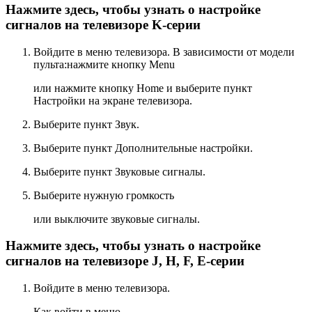
Нажмите здесь, чтобы узнать о настройке
сигналов на телевизоре K-серии
Войдите в меню телевизора. В зависимости от модели
пульта:нажмите кнопку
Menu
или нажмите кнопку
Home
и выберите пункт
Настройки
на экране телевизора.
Выберите пункт
Звук
.
Выберите пункт
Дополнительные настройки
.
Выберите пункт
Звуковые сигналы
.
Выберите нужную громкость
или выключите звуковые сигналы.
Нажмите здесь, чтобы узнать о настройке
сигналов на телевизоре J, H, F, E-серии
Войдите в меню телевизора.
Как войти в меню