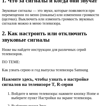
1. Что за сигналы и когда они звучат
Звуковые сигналы — это звуки, которые появляются при
перемещении по меню (пиканье) или изменении громкости
(щелчки). Выключить или изменить громкость звуковых
сигналов можно в меню телевизора.
2. Как настроить или отключить
звуковые сигналы
Ниже вы найдете инструкции для различных серий
телевизоров.
ПО ТЕМЕ:
Как узнать серию и год выпуска телевизора Samsung
Нажмите здесь, чтобы узнать о настройке
сигналов на телевизоре T, R-серии
Войдите в меню телевизора: нажмите кнопку
Home
и
выберите пункт
Настройки
на экране телевизора.
Выберите пункт
Звук
.