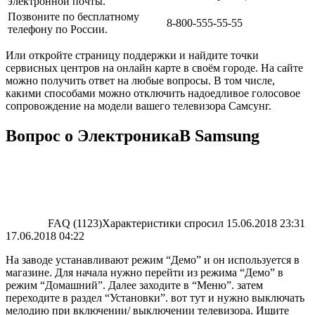
электронной почты.
Позвоните по бесплатному
8-800-555-55-55
телефону по России.
Или откройте страницу поддержки и найдите точки
сервисных центров на онлайн карте в своём городе. На сайте
можно получить ответ на любые вопросы. В том числе,
какими способами можно отключить надоедливое голосовое
сопровождение на модели вашего телевизора Самсунг.
Вопрос о ЭлектроникаВ Samsung
FAQ (1123)Характеристики спросил 15.06.2018 23:31
17.06.2018 04:22
На заводе устанавливают режим “Демо” и он используется в
магазине. Для начала нужно перейти из режима “Демо” в
режим “Домашний”. Далее заходите в “Меню”. затем
переходите в раздел “Установки”. вот тут и нужно выключать
мелодию при включении/ выключении телевизора. Ищите