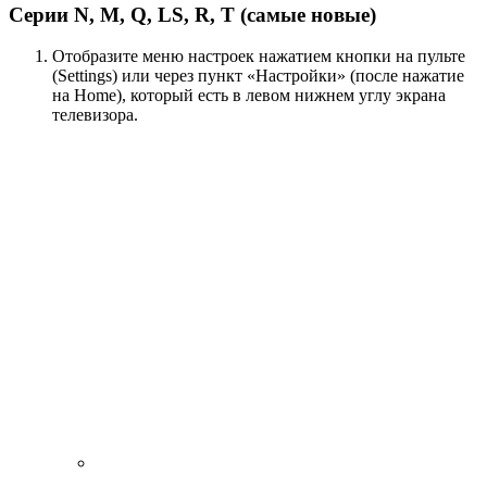
Серии N, M, Q, LS, R, T (самые новые)
Отобразите меню настроек нажатием кнопки на пульте
(Settings) или через пункт «Настройки» (после нажатие
на Home), который есть в левом нижнем углу экрана
телевизора.