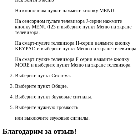
На кнопочном пульте нажмите кнопку
MENU
.
На сенсорном пульте телевизора J-серии нажмите
кнопку
MENU/123
и выберите пункт
Меню
на экране
телевизора.
На смарт-пульте телевизора H-серии нажмите кнопку
KEYPAD
и выберите пункт
Меню
на экране телевизора.
На смарт-пульте телевизора F-серии нажмите кнопку
MORE
и выберите пункт
Меню
на экране телевизора.
Выберите пункт
Система
.
Выберите пункт
Общие
.
Выберите пункт
Звуковые сигналы
.
Выберите нужную громкость
или выключите звуковые сигналы.
Благодарим за отзыв!