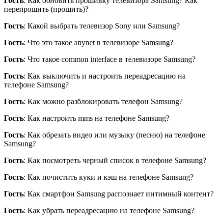
Гость
: Как обновить прошивку телевизора Samsung? Как
перепрошить (прошить)?
Гость
: Какой выбрать телевизор Sony или Samsung?
Гость
: Что это такое anynet в телевизоре Samsung?
Гость
: Что такое common interface в телевизоре Samsung?
Гость
: Как выключить и настроить переадресацию на
телефоне Samsung?
Гость
: Как можно разблокировать телефон Samsung?
Гость
: Как настроить mms на телефоне Samsung?
Гость
: Как обрезать видео или музыку (песню) на телефоне
Samsung?
Гость
: Как посмотреть черный список в телефоне Samsung?
Гость
: Как почистить куки и кэш на телефоне Samsung?
Гость
: Как смартфон Samsung распознает интимный контент?
Гость
: Как убрать переадресацию на телефоне Samsung?