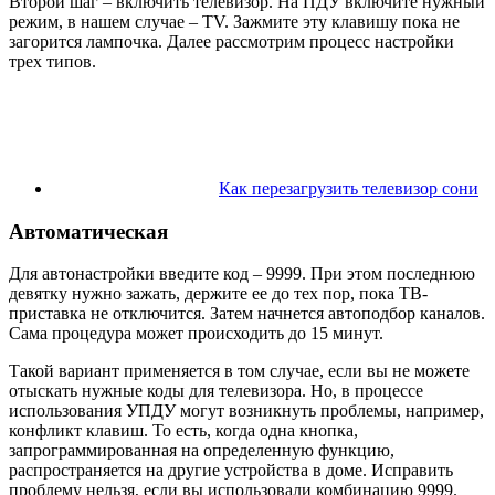
Второй шаг – включить телевизор. На ПДУ включите нужный
режим, в нашем случае – TV. Зажмите эту клавишу пока не
загорится лампочка. Далее рассмотрим процесс настройки
трех типов.
Как перезагрузить телевизор сони
Автоматическая
Для автонастройки введите код –
9999
. При этом последнюю
девятку нужно зажать, держите ее до тех пор, пока ТВ-
приставка не отключится. Затем начнется автоподбор каналов.
Сама процедура может происходить до 15 минут.
Такой вариант применяется в том случае, если вы не можете
отыскать нужные коды для телевизора. Но, в процессе
использования УПДУ могут возникнуть проблемы, например,
конфликт клавиш. То есть, когда одна кнопка,
запрограммированная на определенную функцию,
распространяется на другие устройства в доме. Исправить
проблему нельзя, если вы использовали комбинацию
9999
.