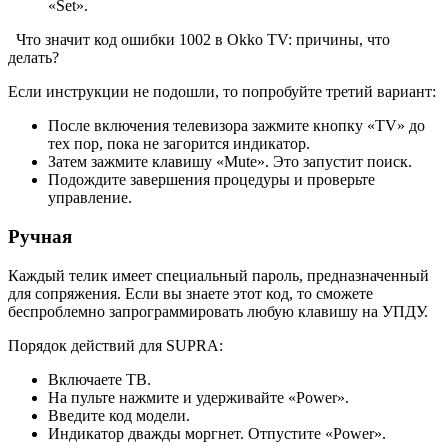
«Set».
Что значит код ошибки 1002 в Okko TV: причины, что
делать?
Если инструкции не подошли, то попробуйте третий вариант:
После включения телевизора зажмите кнопку «TV» до
тех пор, пока не загорится индикатор.
Затем зажмите клавишу «Mute». Это запустит поиск.
Подождите завершения процедуры и проверьте
управление.
Ручная
Каждый телик имеет специальный пароль, предназначенный
для сопряжения. Если вы знаете этот код, то сможете
беспроблемно запрограммировать любую клавишу на УПДУ.
Порядок действий для SUPRA:
Включаете ТВ.
На пульте нажмите и удерживайте «Power».
Введите код модели.
Индикатор дважды моргнет. Отпустите «Power».