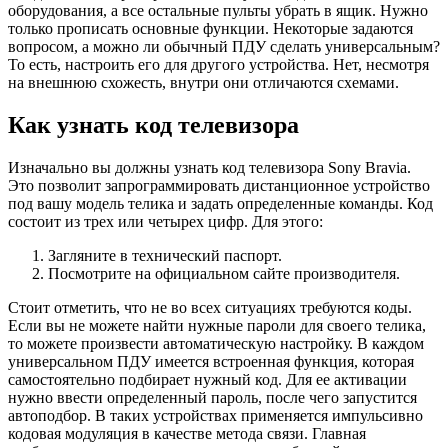
оборудования, а все остальные пульты убрать в ящик. Нужно
только прописать основные функции. Некоторые задаются
вопросом, а можно ли обычный ПДУ сделать универсальным?
То есть, настроить его для другого устройства. Нет, несмотря
на внешнюю схожесть, внутри они отличаются схемами.
Как узнать код телевизора
Изначально вы должны узнать код телевизора Sony Bravia.
Это позволит запрограммировать дистанционное устройство
под вашу модель телика и задать определенные команды. Код
состоит из трех или четырех цифр. Для этого:
Загляните в технический паспорт.
Посмотрите на официальном сайте производителя.
Стоит отметить, что не во всех ситуациях требуются коды.
Если вы не можете найти нужные пароли для своего телика,
то можете произвести автоматическую настройку. В каждом
универсальном ПДУ имеется встроенная функция, которая
самостоятельно подбирает нужный код. Для ее активации
нужно ввести определенный пароль, после чего запустится
автоподбор. В таких устройствах применяется импульсивно
кодовая модуляция в качестве метода связи. Главная