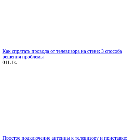
Как спрятать провода от телевизора на стене: 3 способа
решения проблемы
0
11.1k.
Простое подключение антенны к телевизору и приставке: