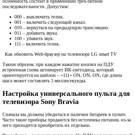
особенность состоит в применении трех-битной
последовательности. Допустим:
000 – выключить телик.
001 – включить следующий канал.
010 – вернуться на предыдущую трансляцию.
011 – добавить звука.
100 – убавить звук.
111 – включить телик.
Как обновить Web-браузер на телевизоре LG smart TV
Таким образом, при каждом нажатии кнопки на ПДУ
встроенная схема активирует ИК-светодиод, который
ориентируется на шаблон – «111» ON, ON, ON, где длина
шага может составлять 3 миллисекунды.
Настройка универсального пульта для
телевизора Sony Bravia
Сначала вы должны убедиться в наличии батареек в пульте.
Часто такие приборы продаются без источника питания, из-за
чего приходится приобретать их отдельно.