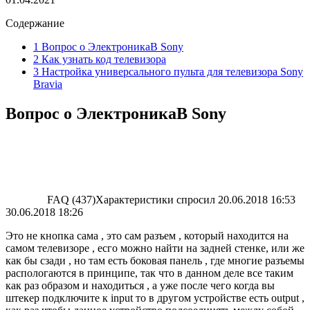
Содержание
1 Вопрос о ЭлектроникаВ Sony
2 Как узнать код телевизора
3 Настройка универсального пульта для телевизора Sony
Bravia
Вопрос о ЭлектроникаВ Sony
FAQ (437)Характеристики спросил 20.06.2018 16:53
30.06.2018 18:26
Это не кнопка сама , это сам разъем , который находится на
самом телевизоре , есго можно найти на задней стенке, или же
как бы сзади , но там есть боковая панель , где многие разъемы
распологаются в принципе, так что в данном деле все таким
как раз образом и находиться , а уже после чего когда вы
штекер подключите к input то в другом устройстве есть output ,