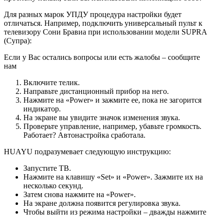
Для разных марок УПДУ процедура настройки будет
отличаться. Например, подключить универсальный пульт к
телевизору Сони Бравиа при использовании модели SUPRA
(Супра):
Если у Вас остались вопросы или есть жалобы – сообщите
нам
Включите телик.
Направьте дистанционный прибор на него.
Нажмите на «Power» и зажмите ее, пока не загорится
индикатор.
На экране вы увидите значок изменения звука.
Проверьте управление, например, убавьте громкость.
Работает? Автонастройка сработала.
HUAYU подразумевает следующую инструкцию:
Запустите ТВ.
Нажмите на клавишу «Set» и «Power». Зажмите их на
несколько секунд.
Затем снова нажмите на «Power».
На экране должна появится регулировка звука.
Чтобы выйти из режима настройки – дважды нажмите