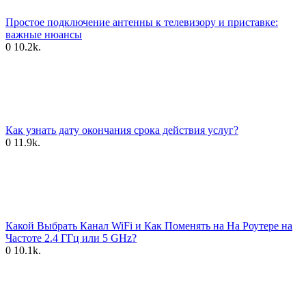
Простое подключение антенны к телевизору и приставке:
важные нюансы
0
10.2k.
Как узнать дату окончания срока действия услуг?
0
11.9k.
Какой Выбрать Канал WiFi и Как Поменять на На Роутере на
Частоте 2.4 ГГц или 5 GHz?
0
10.1k.