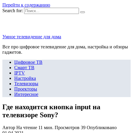
Перейти к содержанию
Search for:
Умное телевидение для дома
Все про цифровое телевидение для дома, настройка и обзоры
гаджетов.
Цифровое ТВ
Смарт ТВ
IPTV
Настройка
Телевизоры
Проекторы
Интересное
Где находится кнопка input на
телевизоре Sony?
Автор
На чтение
11 мин.
Просмотров
39
Опубликовано
01.04.2021