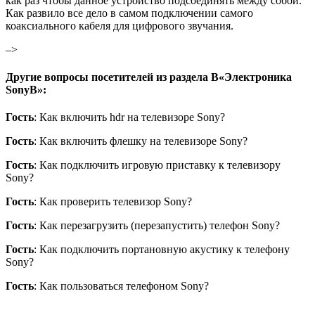
как раз чтобы данное устройство подсоединять между собой.
Как развило все дело в самом подключении самого
коаксиального кабеля для цифрового звучания.
–>
Другие вопросы посетителей из раздела В«Электроника
SonyВ»:
Гость
: Как включить hdr на телевизоре Sony?
Гость
: Как включить флешку на телевизоре Sony?
Гость
: Как подключить игровую приставку к телевизору
Sony?
Гость
: Как проверить телевизор Sony?
Гость
: Как перезагрузить (перезапустить) телефон Sony?
Гость
: Как подключить портановную акустику к телефону
Sony?
Гость
: Как пользоваться телефоном Sony?