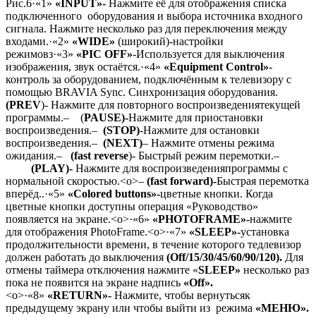
Рис.6
·
«1»
«INPUT»-
Наж
мите её для отображения списка
подключенного
оборудования и
выбора источника входного
сигнала.
Нажмите несколько раз для переключения между
входами.
·
«2»
«WIDE»
(широкий)-настройки
режимовз
·
«3»
«PIC OFF»
-Используется для выключения
изображения, звук остаётся.
·
«4»
«Equipment Control»
-
контроль за оборудованием, подключённым к телевизору с
помощью BRAVIA Sync. Синхронизация оборудования.
(PREV
)-
Нажмите для повторного воспроизведения
текущей
программы
.
–
(
PAUSE)-
Нажмите для приостановки
воспроизведения
.
–
(STOP)
-Нажмите для остановки
воспроизведения.
–
(NEXT)
–
Нажмите отмены режима
ожидания.
–
(fast reverse
)- Быстрый режим перемотки.
–
(PLAY)-
Нажмите для воспроизведения
программы с
нормальной скоростью.<o>
–
(fast forward)-
Быстрая перемотка
вперёд.
.
·
«5»
«Colored buttons»-
цветные кнопки. Когда
цветные кнопки доступны операция «Руководство»
появляется на экране.<o>
·
«6»
«
PHOTO
FRAME
»-
нажмите
для отображения
Photo
Frame
.<o>
·
«7»
«SLEEP»-
установка
продолжительности времени, в течение которого тедлевизор
должен работать до выключения
(Off/15/30/45/60/90/120).
Для
отмены таймера отключения нажмите «
SLEEP»
несколько раз
пока не появится на экране надпись
«Off».
<o>
·
«8»
«RETURN»-
Нажмите, чтобы вернуться
к
предыдущему экрану
и
ли чтобы выйти из режима
«МЕНЮ».