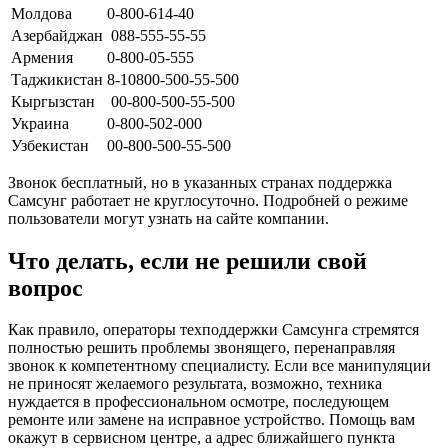
Молдова
0-800-614-40
Азербайджан
088-555-55-55
Армения
0-800-05-555
Таджикистан
8-10800-500-55-500
Кыргызстан
00-800-500-55-500
Украина
0-800-502-000
Узбекистан
00-800-500-55-500
Звонок бесплатный, но в указанных странах поддержка
Самсунг работает не круглосуточно. Подробней о режиме
пользователи могут узнать на сайте компании.
Что делать, если не решили свой
вопрос
Как правило, операторы техподдержки Самсунга стремятся
полностью решить проблемы звонящего, перенаправляя
звонок к компетентному специалисту. Если все манипуляции
не приносят желаемого результата, возможно, техника
нуждается в профессиональном осмотре, последующем
ремонте или замене на исправное устройство. Помощь вам
окажут в сервисном центре, а адрес ближайшего пункта