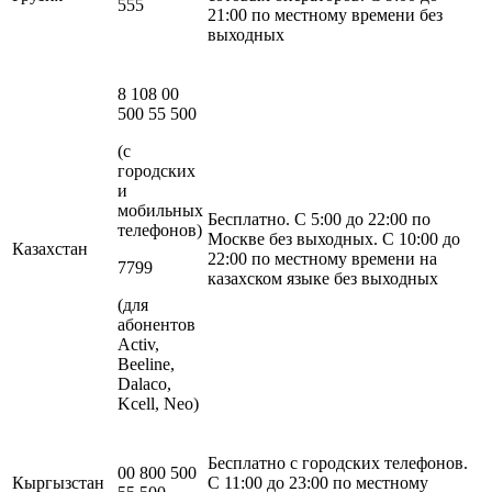
555
21:00 по местному времени без
выходных
8 108 00
500 55 500
(с
городских
и
мобильных
Бесплатно. С 5:00 до 22:00 по
телефонов)
Москве без выходных. C 10:00 до
Казахстан
22:00 по местному времени на
7799
казахском языке без выходных
(для
абонентов
Activ,
Beeline,
Dalaco,
Kcell, Neo)
Бесплатно с городских телефонов.
00 800 500
Кыргызстан
C 11:00 до 23:00 по местному