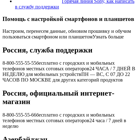
Горячая линия Sony, как написать
в службу поддержки
Помощь с настройкой смартфонов и планшетов
Настроим, перенесем данные, обновим прошивку и обучим
пользоваться смартфоном или планшетом
Узнать больше
Россия, служба поддержки
8-800-555-55-55
бесплатно с городских и мобильных
телефонов местных сотовых операторов
24 ЧАСА / 7 ДНЕЙ В
НЕДЕЛЮ
для мобильных устройств
ПН — ВС, С 07 ДО 22
ЧАСОВ ПО МОСКВЕ
для других категорий продуктов
Россия, официальный интернет-
магазин
8-800-555-55-66
бесплатно с городских и мобильных
телефонов местных сотовых операторов
24 часа / 7 дней в
неделю
Азербайджан