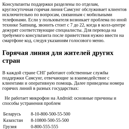
Консультанты поддержки разделены по отделам,
круглосуточная горячая линия Самсунг обслуживает клиентов
исключительно по вопросам, связанным с мобильными
телефонами. Если у пользователя возникает проблема по иной
технике Samsung, звонить стоит с 7 до 22, когда в колл-центре
дежурят соответствующие специалисты. Для перевода на
требуемого консультанта после приветствия нужно ввести на
смартфоне код, следуя указаниям голосового меню.
Горячая линия для жителей других
стран
В каждой стране СНГ работают собственные службы
поддержки Самсунг, отвечающие за взаимодействие с
клиентами и оперативную помощь. Далее приведены номера
горячих линий в разных государствах:
Не работает микрофон на Android: основные причины и
способы устранения проблем
Беларусь
8-10-800-500-55-500
Казахстан
8-10800-500-55-500
Грузия
0-800-555-555