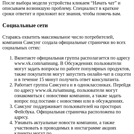
После выбора модели устройства кликаем “Начать чат” и
описываем возникшую проблему. Специалист в краткие
сроки ответит и приложит все знания, чтобы помочь вам.
Социальные сети
Стараясь охватить максимальное число потребителей,
компания Самсунг создала официальные странички во всех
социальных сетях:
Вконтакте официальная группа располагается по адресу
www.vk.com/samsung. В Обсуждениях пользователи
могут задать вопросы по работе популярных продуктов,
также покупатели могут запустить онлайн-чат в соцсети
и в течение 15 минут получить ответ консультанта.
Работает группа Самсунга и в одноклассниках. Перейдя
по адресу www.ok.ru/samsung, пользователи могут
ознакомиться с новостями компании, а также задать
вопрос под постами с новостями или в обсуждениях.
Самсунг поддерживает пользователей на просторах
Фейсбука. Официальная страничка расположена по
адресу.
Узнавать актуальные новости компании, а также
участвовать в проводимых в инстаграмме акциях
клиенты могут по