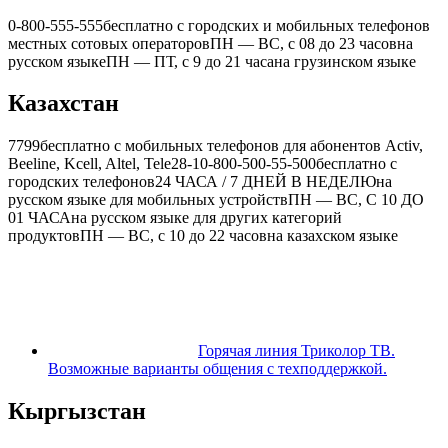
0-800-555-555
бесплатно с городских и мобильных телефонов
местных сотовых операторов
ПН — ВС, с 08 до 23 часов
на
русском языке
ПН — ПТ, с 9 до 21 часа
на грузинском языке
Казахстан
7799
бесплатно с мобильных телефонов для абонентов Activ,
Beeline, Kcell, Altel, Tele2
8-10-800-500-55-500
бесплатно с
городских телефонов
24 ЧАСА / 7 ДНЕЙ В НЕДЕЛЮ
на
русском языке для мобильных устройств
ПН — ВС, С 10 ДО
01 ЧАСА
на русском языке для других категорий
продуктов
ПН — ВС, с 10 до 22 часов
на казахском языке
Горячая линия Триколор ТВ.
Возможные варианты общения с техподдержкой.
Кыргызстан