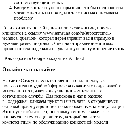
соответствующий пункт.
Вводим контактную информацию, чтобы специалисты
могли ответить на почту, и в теле письма описываем
проблему.
Если скитания по сайту показались сложными, просто
кликните на ссылку www.samsung.com/ru/support/email-
technical-question/, которая перенаправит вас напрямую в
нужный раздел портала. Ответ на отправленное письмо
придет от техподдержки на указанную почту в течение суток.
Как сбросить Google аккаунт на Android
Онлайн-чат на сайте
На сайте Самсунга есть встроенный онлайн-чат, где
пользователи в удобной форме связываются с поддержкой и
мгновенно получают консультации компетентных
сотрудников службы. Для перехода в чат в разделе
“Поддержка” кликаем пункт “Начать чат”, в открывшемся
окне выбираем устройство, по которому нужна консультация.
Этот пункт обязателен, поскольку система свяжет вас
напрямую с тем специалистом, который является
компетентным по обслуживанию конкретной модели.