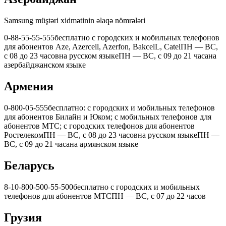
Samsung müştəri xidmətinin əlaqə nömrələri
0-88-55-55-555
бесплатно с городских и мобильных телефонов
для абонентов Aze, Azercell, Azerfon, BakcelL, Catel
ПН — ВС,
с 08 до 23 часов
на русском языке
ПН — ВС, с 09 до 21 часа
на
азербайджанском языке
Армения
0-800-05-555
бесплатно: с городских и мобильных телефонов
для абонентов Билайн и Юком; с мобильных телефонов для
абонентов МТС; с городских телефонов для абонентов
Ростелеком
ПН — ВС, с 08 до 23 часов
на русском языке
ПН —
ВС, с 09 до 21 часа
на армянском языке
Беларусь
8-10-800-500-55-500
бесплатно с городских и мобильных
телефонов для абонентов МТС
ПН — ВС, с 07 до 22 часов
Грузия