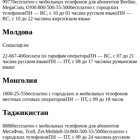
9977
бесплатно с мобильных телефонов для абонентов Beeline,
MegaСom, О!
00-800-500-55-500
бесплатно с городских
телефонов
ПН — ВС, с 10 до 01 часа
на русском языке
ПН —
ВС, с 10 до 22 часов
на киргизском языке
Молдова
Contactați-ne
22-667-400
оплата по тарифам оператора
ПН — ВС, с 07 до 21
часа
на русском языке
ПН — ПТ, с 08 до 17 часов
на румынском
языке
Монголия
1800-25-55
бесплатно с городских и мобильных телефонов
местных сотовых операторов
ПН — ПТ, с 09 до 18 часов
Таджикистан
8888
бесплатно с мобильных телефонов для абонентов
МегаФон, Tcell, Zet-Mobile
8-10-800-500-55-500
бесплатно с
городских телефонов
ПН — ПТ, с 09 до 24 часов
на русском