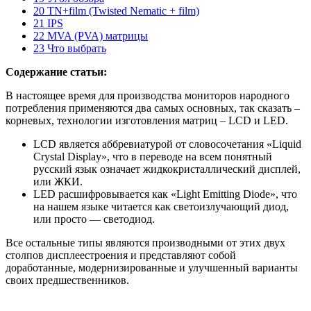
20 TN+film (Twisted Nematic + film)
21 IPS
22 MVA (PVA) матрицы
23 Что выбрать
Содержание статьи:
В настоящее время для производства мониторов народного
потребления применяются два самых основных, так сказать –
корневых, технологии изготовления матриц – LCD и LED.
LCD является аббревиатурой от словосочетания «Liquid
Crystal Display», что в переводе на всем понятный
русский язык означает жидкокристаллический дисплей,
или ЖКИ.
LED расшифровывается как «Light Emitting Diode», что
на нашем языке читается как светоизлучающий диод,
или просто — светодиод.
Все остальные типы являются производными от этих двух
столпов дисплеестроения и представляют собой
доработанные, модернизированные и улучшенный варианты
своих предшественников.