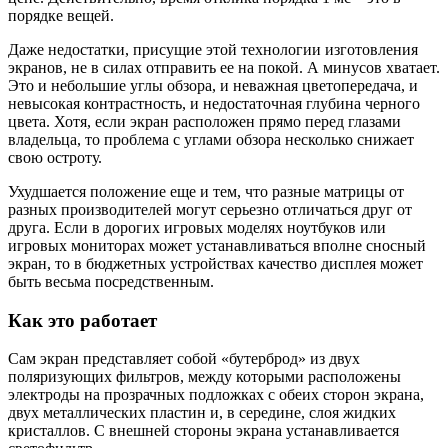
порядке вещей.
Даже недостатки, присущие этой технологии изготовления
экранов, не в силах отправить ее на покой. А минусов хватает.
Это и небольшие углы обзора, и неважная цветопередача, и
невысокая контрастность, и недостаточная глубина черного
цвета. Хотя, если экран расположен прямо перед глазами
владельца, то проблема с углами обзора несколько снижает
свою остроту.
Ухудшается положение еще и тем, что разные матрицы от
разных производителей могут серьезно отличаться друг от
друга. Если в дорогих игровых моделях ноутбуков или
игровых мониторах может устанавливаться вполне сносный
экран, то в бюджетных устройствах качество дисплея может
быть весьма посредственным.
Как это работает
Сам экран представляет собой «бутерброд» из двух
поляризующих фильтров, между которыми расположены
электроды на прозрачных подложках с обеих сторон экрана,
двух металлических пластин и, в середине, слоя жидких
кристаллов. С внешней стороны экрана устанавливается