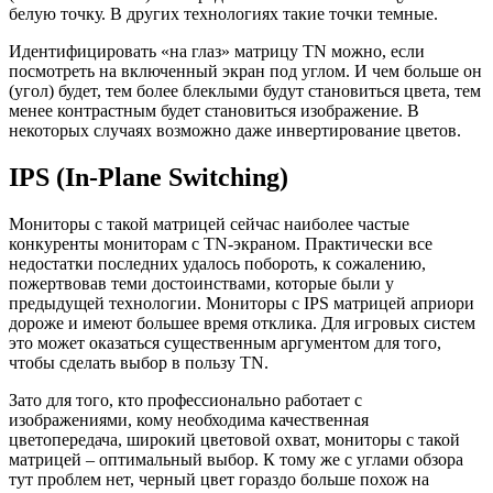
белую точку. В других технологиях такие точки темные.
Идентифицировать «на глаз» матрицу TN можно, если
посмотреть на включенный экран под углом. И чем больше он
(угол) будет, тем более блеклыми будут становиться цвета, тем
менее контрастным будет становиться изображение. В
некоторых случаях возможно даже инвертирование цветов.
IPS (In-Plane Switching)
Мониторы с такой матрицей сейчас наиболее частые
конкуренты мониторам с TN-экраном. Практически все
недостатки последних удалось побороть, к сожалению,
пожертвовав теми достоинствами, которые были у
предыдущей технологии. Мониторы с IPS матрицей априори
дороже и имеют большее время отклика. Для игровых систем
это может оказаться существенным аргументом для того,
чтобы сделать выбор в пользу TN.
Зато для того, кто профессионально работает с
изображениями, кому необходима качественная
цветопередача, широкий цветовой охват, мониторы с такой
матрицей – оптимальный выбор. К тому же с углами обзора
тут проблем нет, черный цвет гораздо больше похож на