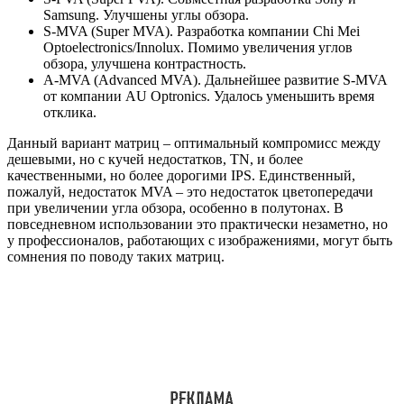
Samsung. Улучшены углы обзора.
S-MVA (Super MVA). Разработка компании Chi Mei
Optoelectronics/Innolux. Помимо увеличения углов
обзора, улучшена контрастность.
A-MVA (Advanced MVA). Дальнейшее развитие S-MVA
от компании AU Optronics. Удалось уменьшить время
отклика.
Данный вариант матриц – оптимальный компромисс между
дешевыми, но с кучей недостатков, TN, и более
качественными, но более дорогими IPS. Единственный,
пожалуй, недостаток MVA – это недостаток цветопередачи
при увеличении угла обзора, особенно в полутонах. В
повседневном использовании это практически незаметно, но
у профессионалов, работающих с изображениями, могут быть
сомнения по поводу таких матриц.