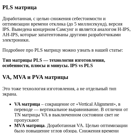
PLS матрица
Доработанная, с целью снижения себестоимости и
оптимизации времени отклика (до 5 миллисекунд), версия
IPS. Выведена концерном Самсунг и является аналогом Н-IPS,
АН-IPS, которые запатентованы другими разработчиками
электроники.
Подробнее про PLS матрицу можно узнать в нашей статье:
Тип матрицы PLS — технология изготовления,
особенности, плюсы и минусы. IPS vs PLS
VA, MVA и PVA матрицы
Это тоже технология изготовления, а не отдельный тип
экрана.
VA матрица
– сокращение от «Vertical Alignment», в
переводе — вертикальное выравнивание. В отличии от
TN матрицы VA в выключенном состоянии свет не
пропускают
MVA матрица
. Доработанная VA. Целью оптимизации
было повышение углов обзора. Снижения времени