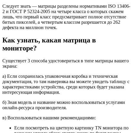
Следует знать — матрицы разделены нормативами ISO 13406-
2 и ГОСТ Р 52324-2005 на четыре класса о которых скажем
лишь, что первый класс предусматривает полное отсутствие
битых пикселей, а четвертым классом разрешается до 262
дефекта на миллион точек.
Как узнать, какая матрица в
мониторе?
Существует 3 способа удостовериться в типе матрицы вашего
экрана:
а) Если сохранилась упаковочная коробка и техническая
документация, то там наверняка вы можете увидеть таблицу с
характеристиками устройства, среди которых будет указана
интересующая информация.
б) Зная модель и название можно воспользоваться услугами
онлайн-ресурса производителя.
в) Воспользоваться нашими рекомендациями:
Если посмотреть на цветную картинку TN монитора по