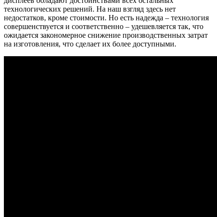
дисплеев обладают достоинствами всех остальных
технологических решений. На наш взгляд здесь нет
недостатков, кроме стоимости. Но есть надежда – технология
совершенствуется и соответственно – удешевляется так, что
ожидается закономерное снижение производственных затрат
на изготовления, что сделает их более доступными.