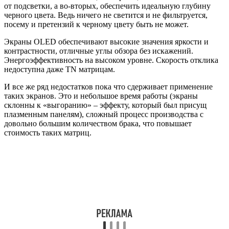
от подсветки, а во-вторых, обеспечить идеальную глубину
черного цвета. Ведь ничего не светится и не фильтруется,
посему и претензий к черному цвету быть не может.
Экраны OLED обеспечивают высокие значения яркости и
контрастности, отличные углы обзора без искажений.
Энергоэффективность на высоком уровне. Скорость отклика
недоступна даже TN матрицам.
И все же ряд недостатков пока что сдерживает применение
таких экранов. Это и небольшое время работы (экраны
склонны к «выгоранию» – эффекту, который был присущ
плазменным панелям), сложный процесс производства с
довольно большим количеством брака, что повышает
стоимость таких матриц.