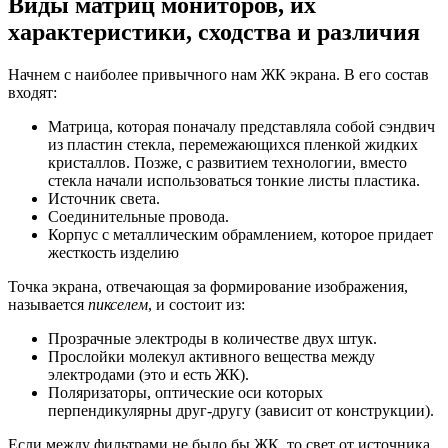
Виды матриц мониторов, их
характеристики, сходства и различия
Начнем с наиболее привычного нам ЖК экрана. В его состав
входят:
Матрица, которая поначалу представляла собой сэндвич
из пластин стекла, перемежающихся пленкой жидких
кристаллов. Позже, с развитием технологии, вместо
стекла начали использоваться тонкие листы пластика.
Источник света.
Соединительные провода.
Корпус с металлическим обрамлением, которое придает
жесткость изделию
Точка экрана, отвечающая за формирование изображения,
называется
пикселем
, и состоит из:
Прозрачные электроды в количестве двух штук.
Прослойки молекул активного вещества между
электродами (это и есть ЖК).
Поляризаторы, оптические оси которых
перпендикулярны друг-другу (зависит от конструкции).
Если между фильтрами не было бы ЖК, то свет от источника