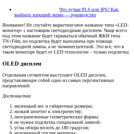
Что лучше PLS или IPS? Как
выбрать хороший экран — руководство
Внимание!
Не спутайте маркетинговое название типа «LED-
монитор» с настоящим светодиодным дисплеем. Чаще всего
под этим название будет скрываться обычный ЖКИ типа
TN+Film, но подсветка будет выполнена при помощи
светодиодной лампы, а не люминесцентной. Это все, что в
таком мониторе будет от LED технологии – только подсветка.
OLED дисплеи
Отдельным сегментом выступают OLED дисплеи,
представляющие собой одно из самых перспективных
направлений:
Достоинства
маленький вес и габаритные размеры;
низкий аппетит к электричеству;
неограниченные геометрические формы;
не нужна подсветка специальной лампой;
углы обзора вплоть до 180 градусов;
мгновенный отклик матрицы;