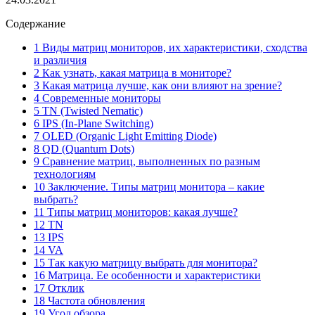
Содержание
1 Виды матриц мониторов, их характеристики, сходства
и различия
2 Как узнать, какая матрица в мониторе?
3 Какая матрица лучше, как они влияют на зрение?
4 Современные мониторы
5 TN (Twisted Nematic)
6 IPS (In-Plane Switching)
7 OLED (Organic Light Emitting Diode)
8 QD (Quantum Dots)
9 Сравнение матриц, выполненных по разным
технологиям
10 Заключение. Типы матриц монитора – какие
выбрать?
11 Типы матриц мониторов: какая лучше?
12 TN
13 IPS
14 VA
15 Так какую матрицу выбрать для монитора?
16 Матрица. Ее особенности и характеристики
17 Отклик
18 Частота обновления
19 Угол обзора