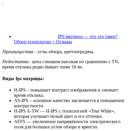
.
IPS матрица — что это такое?
Обзор технологии + Отзывы
Преимущества
– углы обзора, цветопередача.
Недостатки
– цена слишком высокая по сравнению с TN,
время отклика редко бывает ниже 16 мс.
Виды Ips матрицы:
Н-IPS – повышает контраст изображения и снижает
время отклика.
AS-IPS – основное качество заключается в повышении
контрастности.
H-IPS A-TW — H-IPS с технологией «True White»,
которая улучшает белый цвет и его оттенки.
AFFS — увеличение напряжённости электрического
поля для больших углов обзора и яркости.