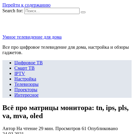
Перейти к содержанию
Search for:
Умное телевидение для дома
Все про цифровое телевидение для дома, настройка и обзоры
гаджетов.
Цифровое ТВ
Смарт ТВ
IPTV
Настройка
Телевизоры
Проекторы
Интересное
Всё про матрицы монитора: tn, ips, pls,
va, mva, oled
Автор
На чтение
29 мин.
Просмотров
61
Опубликовано
24.03.2021