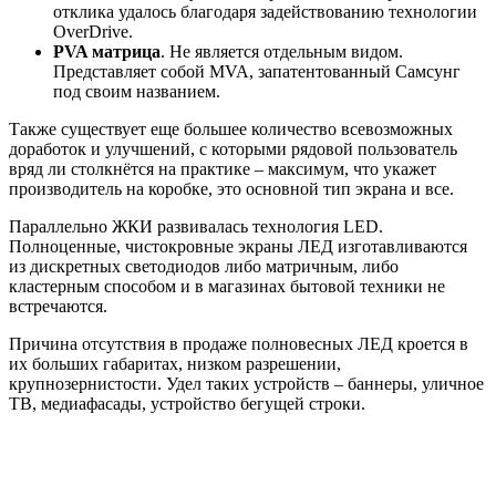
отклика удалось благодаря задействованию технологии
OverDrive.
PVA матрица
. Не является отдельным видом.
Представляет собой MVA, запатентованный Самсунг
под своим названием.
Также существует еще большее количество всевозможных
доработок и улучшений, с которыми рядовой пользователь
вряд ли столкнётся на практике – максимум, что укажет
производитель на коробке, это основной тип экрана и все.
Параллельно ЖКИ развивалась технология LED.
Полноценные, чистокровные экраны ЛЕД изготавливаются
из дискретных светодиодов либо матричным, либо
кластерным способом и в магазинах бытовой техники не
встречаются.
Причина отсутствия в продаже полновесных ЛЕД кроется в
их больших габаритах, низком разрешении,
крупнозернистости. Удел таких устройств – баннеры, уличное
ТВ, медиафасады, устройство бегущей строки.