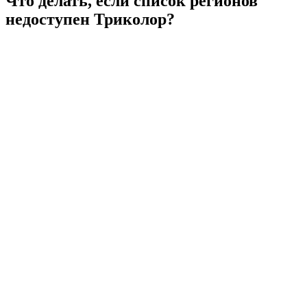
Что делать, если список регионов
недоступен Триколор?