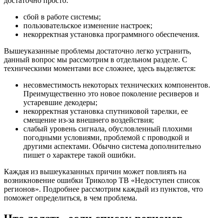
достаточно просто:
сбой в работе системы;
пользовательское изменение настроек;
некорректная установка программного обеспечения.
Вышеуказанные проблемы достаточно легко устранить,
данный вопрос мы рассмотрим в отдельном разделе. С
техническими моментами все сложнее, здесь выделяется:
несовместимость некоторых технических компонентов.
Преимущественно это новое поколение ресиверов и
устаревшие декодеры;
некорректная установка спутниковой тарелки, ее
смещение из-за внешнего воздействия;
слабый уровень сигнала, обусловленный плохими
погодными условиями, проблемой с проводкой и
другими аспектами. Обычно система дополнительно
пишет о характере такой ошибки.
Каждая из вышеуказанных причин может повлиять на
возникновение ошибки Триколор ТВ «Недоступен список
регионов». Подробнее рассмотрим каждый из пунктов, что
поможет определиться, в чем проблема.