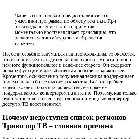
Чаще всего с подобной бедой сталкиваются
участники программы по обмену техники. При
этом подключение старого приёмника
моментально восстанавливает трансляцию, что
делает ситуацию абсурднее, а её решение –
сложнее.
Но, если серьёзно задуматься над происходящим, то окажется,
что источник бед находится на поверхности. Новый прибор
намного функциональнее и надёжнее старого. Он содержит
больше функций и даёт абонентам больше возможностей.
Кроме того, обыкновенно полученная техника поддерживает
приём сигнала более высокого качества. Всё это требует
задействования больших мощностей, которые не
поддерживаются конвертером на антенне. Поэтому, как только
будет установлен более качественный и мощный конвертер,
доступ к ТВ восстановится.
Почему недоступен список регионов
Триколор ТВ – главная причина
Важно отметить, что не только у владельцев новой техники