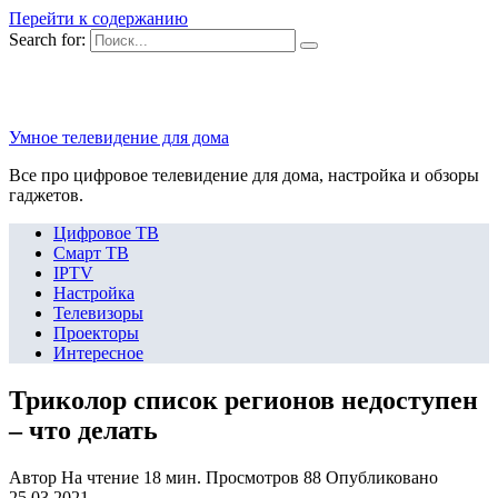
Перейти к содержанию
Search for:
Умное телевидение для дома
Все про цифровое телевидение для дома, настройка и обзоры
гаджетов.
Цифровое ТВ
Смарт ТВ
IPTV
Настройка
Телевизоры
Проекторы
Интересное
Триколор список регионов недоступен
– что делать
Автор
На чтение
18 мин.
Просмотров
88
Опубликовано
25.03.2021