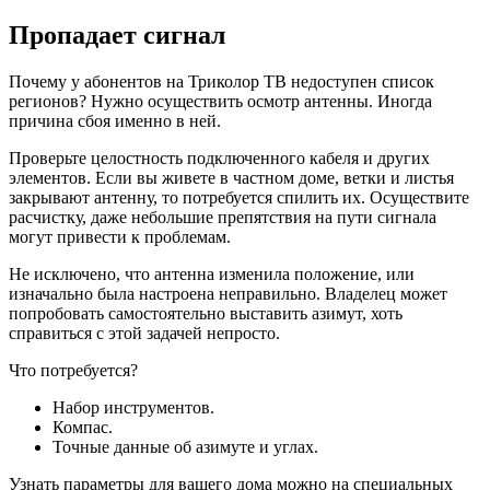
Пропадает сигнал
Почему у абонентов на Триколор ТВ недоступен список
регионов? Нужно осуществить осмотр антенны. Иногда
причина сбоя именно в ней.
Проверьте целостность подключенного кабеля и других
элементов. Если вы живете в частном доме, ветки и листья
закрывают антенну, то потребуется спилить их. Осуществите
расчистку, даже небольшие препятствия на пути сигнала
могут привести к проблемам.
Не исключено, что антенна изменила положение, или
изначально была настроена неправильно. Владелец может
попробовать самостоятельно выставить азимут, хоть
справиться с этой задачей непросто.
Что потребуется?
Набор инструментов.
Компас.
Точные данные об азимуте и углах.
Узнать параметры для вашего дома можно на специальных