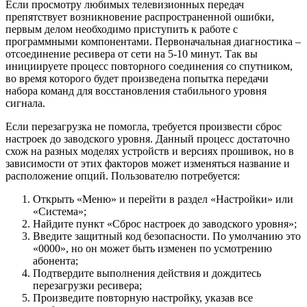
Если просмотру любимых телевизионных передач
препятствует возникновение распространенной ошибки,
первым делом необходимо приступить к работе с
программными компонентами. Первоначальная диагностика –
отсоединение ресивера от сети на 5-10 минут. Так вы
инициируете процесс повторного соединения со спутником,
во время которого будет произведена попытка передачи
набора команд для восстановления стабильного уровня
сигнала.
Если перезагрузка не помогла, требуется произвести сброс
настроек до заводского уровня. Данный процесс достаточно
схож на разных моделях устройств и версиях прошивок, но в
зависимости от этих факторов может изменяться название и
расположение опций. Пользователю потребуется:
Открыть «Меню» и перейти в раздел «Настройки» или
«Система»;
Найдите пункт «Сброс настроек до заводского уровня»;
Введите защитный код безопасности. По умолчанию это
«0000», но он может быть изменен по усмотрению
абонента;
Подтвердите выполнения действия и дождитесь
перезагрузки ресивера;
Произведите повторную настройку, указав все