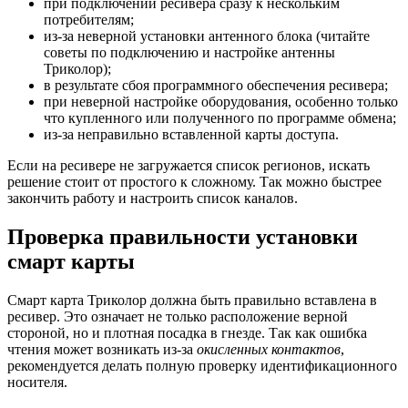
при подключении ресивера сразу к нескольким
потребителям;
из-за неверной установки антенного блока (читайте
советы по подключению и настройке антенны
Триколор);
в результате сбоя программного обеспечения ресивера;
при неверной настройке оборудования, особенно только
что купленного или полученного по программе обмена;
из-за неправильно вставленной карты доступа.
Если на ресивере не загружается список регионов, искать
решение стоит от простого к сложному. Так можно быстрее
закончить работу и настроить список каналов.
Проверка правильности установки
смарт карты
Смарт карта Триколор должна быть правильно вставлена в
ресивер. Это означает не только расположение верной
стороной, но и плотная посадка в гнезде. Так как ошибка
чтения может возникать из-за
окисленных контактов
,
рекомендуется делать полную проверку идентификационного
носителя.