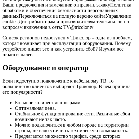
Ваши предложения и замечания: отправить заявкуПолитика
обработки и обеспечения безопасности персональных
данныхПереключиться на полную версию сайтаУправление
cookies Дистрибьюторам и производителям телеканалов по
вопросам включения в сеть: TV@tricolor.tv
Список регионов недоступен у Триколор – одна из проблем,
которая возникает при эксплуатации оборудования. Почему
устройство пишет это и как устранить сбой? Изучим все
нюансы далее.
Оборудование и оператор
Если недоступно подключение к кабельному ТВ, то
большинство клиентов выбирают Триколор. В чем причина
его популярности?
Большое количество программ.
Оптимальная цена.
Стабильное функционирование сети. Различные сбои
возникают не так часто.
Можно подключиться в любом городе на территории
страны, не надо уточнять техническую возможность.
Предлагается множество тарифов, среди которых