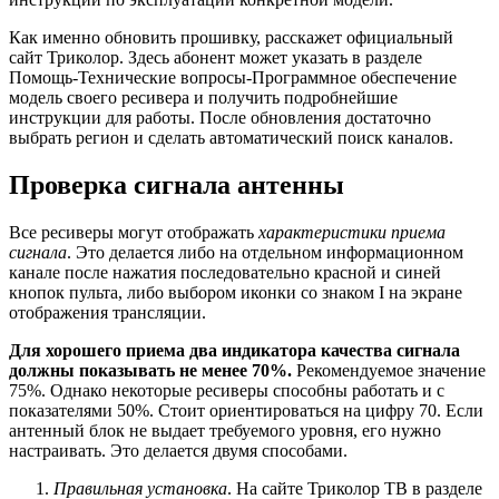
Как именно обновить прошивку, расскажет официальный
сайт Триколор. Здесь абонент может указать в разделе
Помощь-Технические вопросы-Программное обеспечение
модель своего ресивера и получить подробнейшие
инструкции для работы. После обновления достаточно
выбрать регион и сделать автоматический поиск каналов.
Проверка сигнала антенны
Все ресиверы могут отображать
характеристики приема
сигнала
. Это делается либо на отдельном информационном
канале после нажатия последовательно красной и синей
кнопок пульта, либо выбором иконки со знаком I на экране
отображения трансляции.
Для хорошего приема два индикатора качества сигнала
должны показывать не менее 70%.
Рекомендуемое значение
75%. Однако некоторые ресиверы способны работать и с
показателями 50%. Стоит ориентироваться на цифру 70. Если
антенный блок не выдает требуемого уровня, его нужно
настраивать. Это делается двумя способами.
Правильная установка
. На сайте Триколор ТВ в разделе