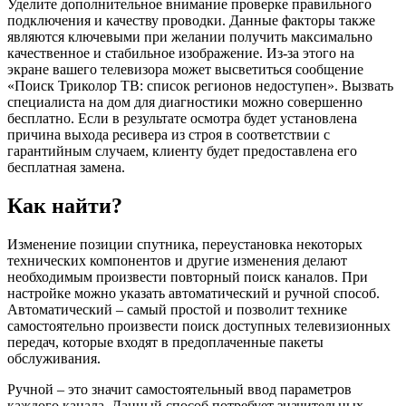
Уделите дополнительное внимание проверке правильного
подключения и качеству проводки. Данные факторы также
являются ключевыми при желании получить максимально
качественное и стабильное изображение. Из-за этого на
экране вашего телевизора может высветиться сообщение
«Поиск Триколор ТВ: список регионов недоступен». Вызвать
специалиста на дом для диагностики можно совершенно
бесплатно. Если в результате осмотра будет установлена
причина выхода ресивера из строя в соответствии с
гарантийным случаем, клиенту будет предоставлена его
бесплатная замена.
Как найти?
Изменение позиции спутника, переустановка некоторых
технических компонентов и другие изменения делают
необходимым произвести повторный поиск каналов. При
настройке можно указать автоматический и ручной способ.
Автоматический – самый простой и позволит технике
самостоятельно произвести поиск доступных телевизионных
передач, которые входят в предоплаченные пакеты
обслуживания.
Ручной – это значит самостоятельный ввод параметров
каждого канала. Данный способ потребует значительных