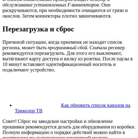
обслуживание установленных F-коннекторов
. Они
раскручиваются, при необходимости очищаются от грязи и
окислов. Затем коннекторы плотно завинчиваются.
Перезагрузка и сброс
Причиной ситуации, когда приемник не находит список
региона, может быть
программный сбой.
Сначала ресивер
рекомендуется перезагрузить. Для этого его выключают,
вытягивают карту доступа и вилку из розетки. После паузы в
10 минут вставляют идентификационный носитель и
подключают устройство.
Как обновить список каналов на
Триколор ТВ
Совет! Сброс на заводские настройки и обновление
прошивки рекомендуется делать для оборудования из коробки.
Полную информацию о порядке действий можно найти в
инструкции по эксплуатации конкретной модели.