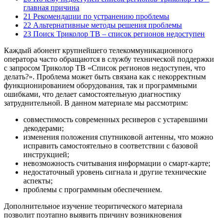
главная причина
21 Рекомендации по устранению проблемы
22 Альтернативные методы решения проблемы
23 Поиск Триколор ТВ – список регионов недоступен
Каждый абонент крупнейшего телекоммуникационного
оператора часто обращаются в службу технической поддержки
с запросом Триколор ТВ «Список регионов недоступен, что
делать?». Проблема может быть связана как с некорректным
функционированием оборудования, так и программными
ошибками, что делает самостоятельную диагностику
затруднительной. В данном материале мы рассмотрим:
совместимость современных ресиверов с устаревшими
декодерами;
изменения положения спутниковой антенны, что можно
исправить самостоятельно в соответствии с базовой
инструкцией;
невозможность считывания информации о смарт-карте;
недостаточный уровень сигнала и другие технические
аспекты;
проблемы с программным обеспечением.
Дополнительное изучение теоритического материала
позволит поэтапно выявить причину возникновения