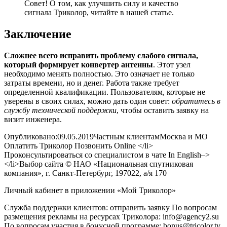
Совет! О том, как улучшить силу и качество
сигнала Триколор, читайте в нашей статье.
Заключение
Сложнее всего исправить проблему слабого сигнала,
который формирует конвертер антенны
. Этот узел
необходимо менять полностью. Это означает не только
затраты времени, но и денег. Работа также требует
определенной квалификации. Пользователям, которые не
уверены в своих силах, можно дать один совет:
обратитесь в
службу технической поддержки
, чтобы оставить заявку на
визит инженера.
Опубликовано:09.05.2019Частным клиентамМосква и МО
Оплатить Триколор Позвонить Online </li>
Проконсультироваться со специалистом в чате In English–>
</li>
Выбор сайта
© НАО «Национальная спутниковая
компания», г. Санкт-Петербург, 197022, а/я 170
Личный кабинет в приложении «Мой Триколор»
Служба поддержки клиентов: отправить заявку По вопросам
размещения рекламы на ресурсах Триколора: info@agency2.su
По вопросам участия в бонусной программе: bonus@tricolor.tv