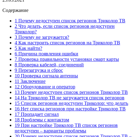
Содержание
1 Почему недоступен список регионов Триколор ТВ
2 Что делать, если список регионов недоступен
Триколор?
3 Почему не загружается?
4 Как настроить список регионов на Триколор ТВ
5 Как найти?
6 Причина появления ошибки
7 Проверка правильности установки смарт карты
8 Проверка кабелей, соединений
9 Перезагрузка и сброс
10 Проверка сигнала антенны
11 Заключение
12 Оборудование и оператор
13 Почему недоступен список регионов Триколор ТВ
14 На Триколор ТВ не загружается список регионов
15 Список регионов недоступен Триколор: что делать
16 Нет списка регионов при настройке Триколор ТВ
17 Пропадает сигнал
18 Проблемы с контактом
19 При настройке Триколор ТВ список регионов
недоступен – варианты проблемы
20 Почему недоступен список регионов Триколор ТВ –