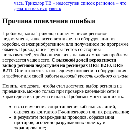
часа. Триколор ТВ – недоступен список регионов – что
делать и как исправить
Причина появления ошибки
Проблема, когда Триколор пишет «список регионов
недоступен», чаще всего возникает на оборудовании из
коробки, свежеприобретенном или полученном по программе
обмена. Проводились группы тестов со стороны
пользователей, чтобы определить, на каких моделях проблема
встречается чаще всего.
С высокой долей вероятности
выбор региона недоступен на ресиверах DRE B210, DRE
B211.
Они относятся к последнему поколению оборудования
и требуют для своей работы
высокий уровень входного сигнала.
Понять, что делать, чтобы стал доступен выбор региона на
приемнике, можно только при проверке кабельной сети и
характеристик приема сигнала. Проблемы могут возникать:
из-за изменения сопротивления кабельных линий,
окисления контактов F-коннекторов или их разрушения;
в результате повреждения проводов, образования
протиров, особенно разрушающих оплетку и
экранирование;