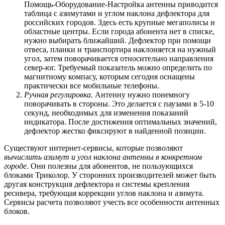
Помощь-Оборудование-Настройка антенны приводится
таблица с азимутами и углом наклона дефлектора для
российских городов. Здесь есть крупные мегаполисы и
областные центры. Если города абонента нет в списке,
нужно выбирать ближайший. Дефлектор при помощи
отвеса, планки и транспортира наклоняется на нужный
угол, затем поворачивается относительно направления
север-юг. Требуемый показатель можно определить по
магнитному компасу, которым сегодня оснащены
практически все мобильные телефоны.
Ручная регулировка
. Антенну нужно понемногу
поворачивать в стороны. Это делается с паузами в 5-10
секунд, необходимых для изменения показаний
индикатора. После достижения оптимальных значений,
дефлектор жестко фиксируют в найденной позиции.
Существуют интернет-сервисы, которые позволяют
вычислить азимут и угол наклона антенны в конкретном
городе
. Они полезны для абонентов, не пользующихся
блоками Триколор. У сторонних производителей может быть
другая конструкция дефлектора и системы крепления
ресивера, требующая коррекции углов наклона и азимута.
Сервисы расчета позволяют учесть все особенности антенных
блоков.