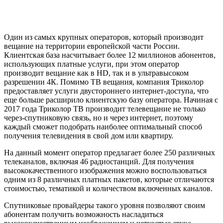
Один из самых крупных операторов, который производит
вещание на территории европейской части России.
Клиентская база насчитывает более 12 миллионов абонентов,
использующих платные уcлуги, при этом оператор
производит вещание как в HD, так и в ультравысоком
разрешении 4К. Помимо ТВ вещания, компания Триколор
предоставляет услуги двустороннего интернет-доступа, что
еще больше расширило клиентскую базу оператора. Начиная с
2017 года Триколор ТВ производит телевещание не только
через-спутниковую связь, но и через интернет, поэтому
каждый сможет подобрать наиболее оптимальный способ
получения телевидения в свой дом или квартиру.
На данный момент оператор предлагает более 250 различных
телеканалов, включая 46 радиостанций. Для получения
высококачественного изображения можно воспользоваться
одним из 8 различных платных пакетов, которые отличаются
стоимостью, тематикой и количеством включенных каналов.
Спутниковые провайдеры такого уровня позволяют своим
абонентам получить возможность насладиться