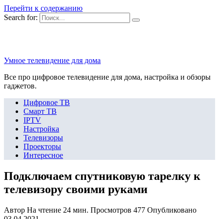
Перейти к содержанию
Search for:
Умное телевидение для дома
Все про цифровое телевидение для дома, настройка и обзоры
гаджетов.
Цифровое ТВ
Смарт ТВ
IPTV
Настройка
Телевизоры
Проекторы
Интересное
Подключаем спутниковую тарелку к
телевизору своими руками
Автор
На чтение
24 мин.
Просмотров
477
Опубликовано
03.04.2021