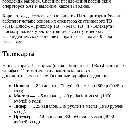
городских районах. Сравним предложения российских
операторов SAT и выясним, какое выгоднее.
Хорошо, когда есть из чего выбирать. На территории России
работают четыре основных оператора спутникового ТВ:
«НТВ-Плюс», «Триколор ТВ», «МТС ТВ» и «Телекарта».
Посмотрим, как у нас обстоят дела со спутниковым
телевидением: какое лучше выбрать? Отзывы 2019 года
подскажут.
Телекарта
У оператора «Телекарта» (он же «Континент ТВ») 4 основных
тарифа и 12 тематических пакетов каналов за
дополнительную плату. Основные тарифы следующие:
Пионер
— 85 каналов, 75 рублей в месяц (800 рублей в
год);
Мастер —
145 каналов, 149 рублей в месяц (1400
рублей в год);
Лидер
— 225 каналов, 249 рублей в месяц (1990 рублей
в год);
Премьер —
250 каналов, 399 рублей в месяц (3990
рублей в год).