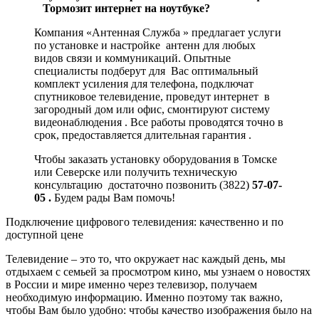
Тормозит интернет на ноутбуке?
Компания «Антенная Служба » предлагает услуги
по установке и настройке антенн для любых
видов связи и коммуникаций. Опытные
специалисты подберут для Вас оптимальный
комплект усиления для телефона, подключат
спутниковое телевидение, проведут интернет в
загородный дом или офис, смонтируют систему
видеонаблюдения . Все работы проводятся точно в
срок, предоставляется длительная гарантия .
Чтобы заказать установку оборудования в Томске
или Северске или получить техническую
консультацию достаточно позвонить (3822)
57-07-
05 .
Будем рады Вам помочь!
Подключение цифрового телевидения: качественно и по
доступной цене
Телевидение – это то, что окружает нас каждый день, мы
отдыхаем с семьей за просмотром кино, мы узнаем о новостях
в России и мире именно через телевизор, получаем
необходимую информацию. Именно поэтому так важно,
чтобы Вам было удобно: чтобы качество изображения было на