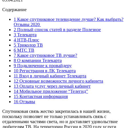
Содержание
1 Какое спутниковое телевидение лучше? Как выбрать?
Отзывы 2020
2 Полный список статей в разделе Полезное
3 Телекарта
4 НТВ-Плюс
5 Триколор ТВ
6 МТС ТВ
7 Какое спутниковое ТВ лучше?
8 О компании Телекарта
9 Подключение к провайдеру
10 Регистрация в ЛK Teлeкapтa
11 Вход в личный кабинет Телекарта
12 Основные возможности личного кабинета
13 Оплата услуг через личный кабинет
14 Мобильное приложение “Телегид”
15 Контактная информация
16 Отзывы
Спутниковая связь жестко закрепилась в нашей жизни,
поскольку позволяет не только устанавливать связь с
отдаленными частями света, но и доставляет удовольствие
любителям ТВ. На территории России в 2020 году услуги