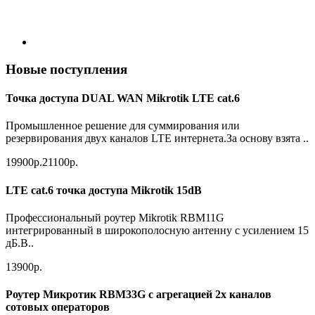
Новые поступления
Точка доступа DUAL WAN Mikrotik LTE cat.6
Промышленное решение для суммирования или
резервирования двух каналов LTE интернета.За основу взята ..
19900р.
21100р.
LTE cat.6 точка доступа Mikrotik 15dB
Профессиональный роутер Mikrotik RBM11G
интегрированный в широкополосную антенну с усилением 15
дБ.В..
13900р.
Роутер Микротик RBM33G с агрегацией 2х каналов
сотовых операторов