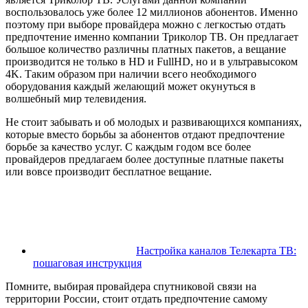
воспользовалось уже более 12 миллионов абонентов. Именно
поэтому при выборе провайдера можно с легкостью отдать
предпочтение именно компании Триколор ТВ. Он предлагает
большое количество различны платных пакетов, а вещание
производится не только в HD и FullHD, но и в ультравысоком
4K. Таким образом при наличии всего необходимого
оборудования каждый желающий может окунуться в
волшебный мир телевидения.
Не стоит забывать и об молодых и развивающихся компаниях,
которые вместо борьбы за абонентов отдают предпочтение
борьбе за качество услуг. С каждым годом все более
провайдеров предлагаем более доступные платные пакеты
или вовсе производит бесплатное вещание.
Настройка каналов Телекарта ТВ:
пошаговая инструкция
Помните, выбирая провайдера спутниковой связи на
территории России, стоит отдать предпочтение самому