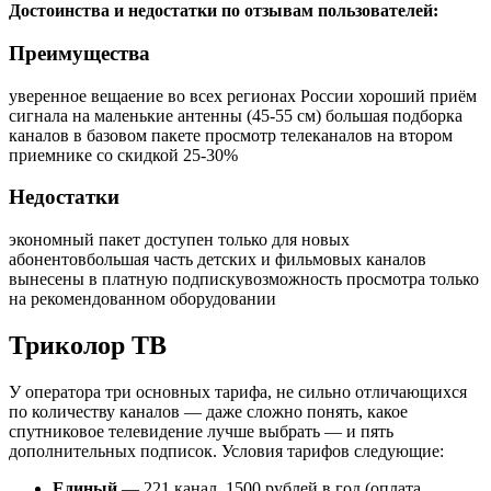
Достоинства и недостатки по отзывам пользователей:
Преимущества
уверенное вещаение во всех регионах России
хороший приём
сигнала на маленькие антенны (45-55 см)
большая подборка
каналов в базовом пакете
просмотр телеканалов на втором
приемнике со скидкой 25-30%
Недостатки
экономный пакет доступен только для новых
абонентов
большая часть детских и фильмовых каналов
вынесены в платную подписку
возможность просмотра только
на рекомендованном оборудовании
Триколор ТВ
У оператора три основных тарифа, не сильно отличающихся
по количеству каналов — даже сложно понять, какое
спутниковое телевидение лучше выбрать — и пять
дополнительных подписок. Условия тарифов следующие:
Единый
— 221 канал, 1500 рублей в год (оплата