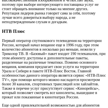
высококачественным изображением и четкостью звука,
поэтому при выборе интересующего поставщика услуг не
стоит обращать внимание только на мнение других.
Репутация лидеров рынка говорит сама за себя, поэтому
лучше всего довериться выбору народа, а не
неподтвержденным слухам и догадкам.
НТВ Плюс
Первый оператор спутникового телевидения на территории
России, который начал вещание еще в 1996 году, при этом
количество абонентов в несколько раз меньше, нежели у
Триколор ТВ. В «Базовый» пакет входит 190 телеканалов, при
этом абоненту доступны и дополнительные пакеты,
разделенные на различные тематики. Помимо основного
вещания, компания предлагает свои услуги на территории
Урала и Сибири в пакете НТВ-Плюс Восток. Главной
особенностью данного оператора является сервис «НТВ-Плюс
TV», при помощи которого можно насладится просмотром
более 30 каналов, спортивных трансляций или хайлайтов.
Также в перечне услуг присутствует сервис «Кинорейсы»,
который позволяет смотреть все киноленты, вышедшие в
прокат или показанные в кинотеатрах России.
Еще одной привлекательной возможностью для абонентов