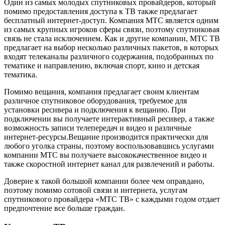
Один из самых молодых спутниковых провайдеров, который
помимо предоставления доступа к ТВ также предлагает
бесплатный интернет-доступ. Компания МТС является одним
из самых крупных игроков сферы связи, поэтому спутниковая
связь не стала исключением.
Как и другие компании, МТС ТВ
предлагает на выбор несколько различных пакетов, в которых
входят телеканалы различного содержания, подобранных по
тематике и направлению, включая спорт, кино и детская
тематика.
Помимо вещания, компания предлагает своим клиентам
различное спутниковое оборудования, требуемое для
установки ресивера и подключения к вещанию. При
подключении вы получаете интерактивный ресивер, а также
возможность записи телепередач и видео и различные
интернет-ресурсы.
Вещание производится практически для
любого уголка страны, поэтому воспользовавшись услугами
компании МТС вы получаете высококачественное видео и
также скоростной интернет канал для развлечений и работы.
Доверие к такой большой компании более чем оправдано,
поэтому помимо сотовой связи и интернета, услугам
спутникового провайдера «МТС ТВ» с каждыми годом отдает
предпочтение все больше граждан.