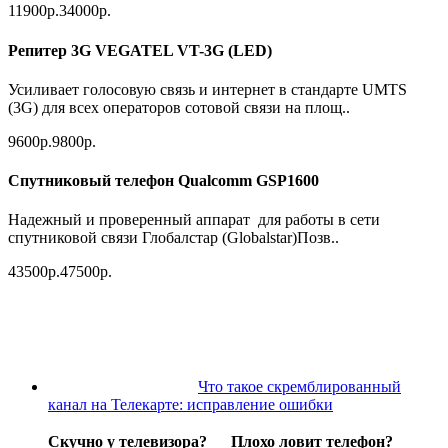
11900р.
34000р.
Репитер 3G VEGATEL VT-3G (LED)
Усиливает голосовую связь и интернет в стандарте UMTS
(3G) для всех операторов сотовой связи на площ..
9600р.
9800р.
Спутниковый телефон Qualcomm GSP1600
Надежный и проверенный аппарат для работы в сети
спутниковой связи Глобалстар (Globalstar)Позв..
43500р.
47500р.
Что такое скремблированный
канал на Телекарте: исправление ошибки
Скучно у телевизора? Плохо ловит телефон?