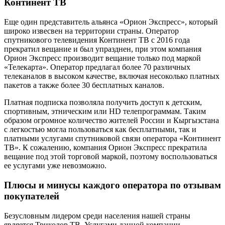
Континент ТВ
Еще один представитель альянса «Орион Экспресс», который
широко извесвен на территории страны. Оператор
спутникового телевидения Континент ТВ с 2016 года
прекратил вещание и был упразднен, при этом компания
Орион Экспресс производит вещание только под маркой
«Телекарта». Оператор предлагал более 70 различных
телеканалов в высоком качестве, включая несоколько платных
пакетов а также более 30 бесплатных каналов.
Платная подписка позволяла получить доступ к детским,
спортивным, этническим или HD телепрограммам. Таким
образом огромное количество жителей России и Кыргызстана
с легкостью могла пользоваться как бесплатными, так и
платными услугами спутниковой связи оператора «Континент
ТВ». К сожалению, компания Орион Экспресс прекратила
вещание под этой торговой маркой, поэтому воспользоваться
ее услугами уже невозможно.
Плюсы и минусы каждого оператора по отзывам
покупателей
Безусловным лидером среди населения нашей страны
является Триколор ТВ. Услугами данной компании