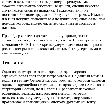
является возможность взять ресивер в арендую. Так вы
сможете сэкономить собственные деньги, оценив качество
спутниковой связи на практике. Также компания на
постоянной основе предлагает бонусную программу. Каждая
платная покупка позволяет вам получить бонусные балы, при
помощи которых можно частично оплачивать стоимость
пакетов.
Провайдер является достаточно популярным, хотя и
значительно уступает своим конкурентам. Не смотря на это
компания «НТВ-Плюс» крепко удерживает свою позицию на
российском рынке, позволяя абонентам быть уверенными в
завтрашнем дне.
Телекарта
Один из популярных операторов, который хорошо
зарекомендовал себя среди потребителей. На данный момент
входит в группу Орион Экспресс, компанию которая является
одним из крупнейших спутниковых провайдеров не только на
территории России, но и Европы. Предлагает несколько
различных платных пакетов, при помощи которых
пользователь получает доступ к фильмам, спортивных
программах и трансляциях и многому другому контенту.