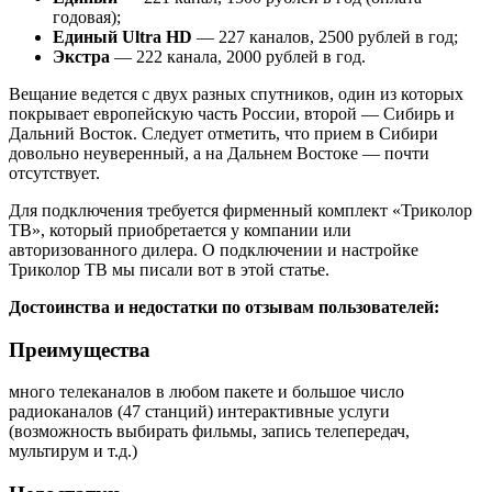
годовая);
Единый Ultra HD
— 227 каналов, 2500 рублей в год;
Экстра
— 222 канала, 2000 рублей в год.
Вещание ведется с двух разных спутников, один из которых
покрывает европейскую часть России, второй — Сибирь и
Дальний Восток. Следует отметить, что прием в Сибири
довольно неуверенный, а на Дальнем Востоке — почти
отсутствует.
Для подключения требуется фирменный комплект «Триколор
ТВ», который приобретается у компании или
авторизованного дилера. О подключении и настройке
Триколор ТВ мы писали вот в этой статье.
Достоинства и недостатки по отзывам пользователей:
Преимущества
много телеканалов в любом пакете и большое число
радиоканалов (47 станций)
интерактивные услуги
(возможность выбирать фильмы, запись телепередач,
мультирум и т.д.)