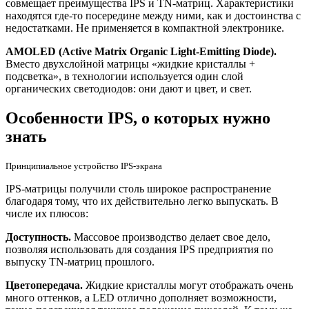
совмещает преимущества IPS и TN-матриц. Характеристики
находятся где-то посередине между ними, как и достоинства с
недостатками. Не применяется в компактной электронике.
AMOLED (Active Matrix Organic Light-Emitting Diode).
Вместо двухслойной матрицы «жидкие кристаллы +
подсветка», в технологии используется один слой
органических светодиодов: они дают и цвет, и свет.
Особенности IPS, о которых нужно
знать
Принципиальное устройство IPS-экрана
IPS-матрицы получили столь широкое распространение
благодаря тому, что их действительно легко выпускать. В
числе их плюсов:
Доступность.
Массовое производство делает свое дело,
позволяя использовать для создания IPS предприятия по
выпуску TN-матриц прошлого.
Цветопередача.
Жидкие кристаллы могут отображать очень
много оттенков, а LED отлично дополняет возможности,