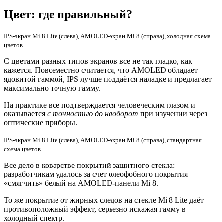
Цвет: где правильный?
IPS-экран Mi 8 Lite (слева), AMOLED-экран Mi 8 (справа), холодная схема
цветов
С цветами разных типов экранов все не так гладко, как
кажется. Повсеместно считается, что AMOLED обладает
ядовитой гаммой, IPS лучше поддаётся наладке и предлагает
максимально точную гамму.
На практике все подтверждается человеческим глазом и
оказывается
с точностью до наоборот
при изучении через
оптические приборы.
IPS-экран Mi 8 Lite (слева), AMOLED-экран Mi 8 (справа), стандартная
схема цветов
Все дело в коварстве покрытий защитного стекла:
разработчикам удалось за счет олеофобного покрытия
«смягчить» белый на AMOLED-панели Mi 8.
То же покрытие от жирных следов на стекле Mi 8 Lite даёт
противоположный эффект, серьезно искажая гамму в
холодный спектр.