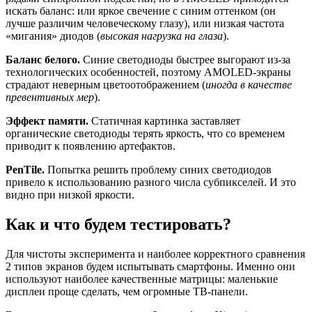
искать баланс: или яркое свечение с синим оттенком (он
лучше различим человеческому глазу), или низкая частота
«мигания» диодов (
высокая нагрузка на глаза
).
Баланс белого.
Синие светодиоды быстрее выгорают из-за
технологических особенностей, поэтому AMOLED-экраны
страдают неверным цветоотображением (
иногда в качестве
превентивных мер
).
Эффект памяти.
Статичная картинка заставляет
органические светодиоды терять яркость, что со временем
приводит к появлению артефактов.
PenTile.
Попытка решить проблему синих светодиодов
привело к использованию разного числа субпикселей. И это
видно при низкой яркости.
Как и что будем тестировать?
Для чистоты эксперимента и наиболее корректного сравнения
2 типов экранов будем испытывать смартфоны. Именно они
используют наиболее качественные матрицы: маленькие
дисплеи проще сделать, чем огромные ТВ-панели.