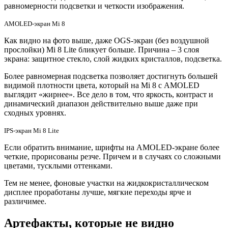
равномерности подсветки и четкости изображения.
AMOLED-экран Mi 8
Как видно на фото выше, даже OGS-экран (без воздушной
прослойки) Mi 8 Lite бликует больше. Причина – 3 слоя
экрана: защитное стекло, слой жидких кристаллов, подсветка.
Более равномерная подсветка позволяет достигнуть большей
видимой плотности цвета, который на Mi 8 с AMOLED
выглядит «жирнее». Все дело в том, что яркость, контраст и
динамический диапазон действительно выше даже при
сходных уровнях.
IPS-экран Mi 8 Lite
Если обратить внимание, шрифты на AMOLED-экране более
четкие, прорисованы резче. Причем и в случаях со сложными
цветами, тусклыми оттенками.
Тем не менее, фоновые участки на жидкокристаллическом
дисплее проработаны лучше, мягкие переходы ярче и
различимее.
Артефакты, которые не видно