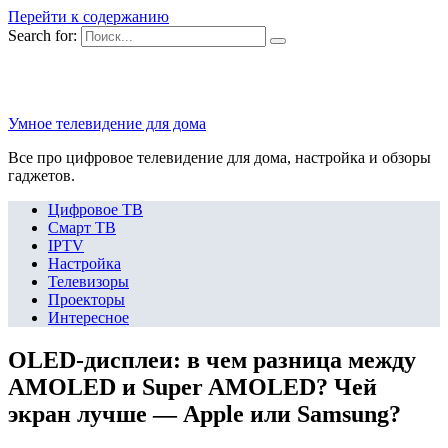
Перейти к содержанию
Search for:
Умное телевидение для дома
Все про цифровое телевидение для дома, настройка и обзоры
гаджетов.
Цифровое ТВ
Смарт ТВ
IPTV
Настройка
Телевизоры
Проекторы
Интересное
OLED-дисплеи: в чем разница между
AMOLED и Super AMOLED? Чей
экран лучше — Apple или Samsung?