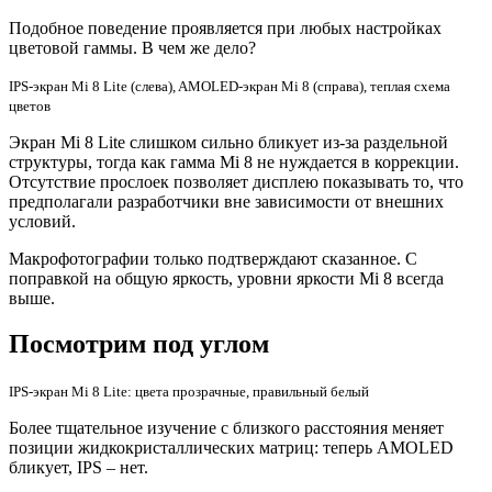
Подобное поведение проявляется при любых настройках
цветовой гаммы. В чем же дело?
IPS-экран Mi 8 Lite (слева), AMOLED-экран Mi 8 (справа), теплая схема
цветов
Экран Mi 8 Lite слишком сильно бликует из-за раздельной
структуры, тогда как гамма Mi 8 не нуждается в коррекции.
Отсутствие прослоек позволяет дисплею показывать то, что
предполагали разработчики вне зависимости от внешних
условий.
Макрофотографии только подтверждают сказанное. С
поправкой на общую яркость, уровни яркости Mi 8 всегда
выше.
Посмотрим под углом
IPS-экран Mi 8 Lite: цвета прозрачные, правильный белый
Более тщательное изучение с близкого расстояния меняет
позиции жидкокристаллических матриц: теперь AMOLED
бликует, IPS – нет.