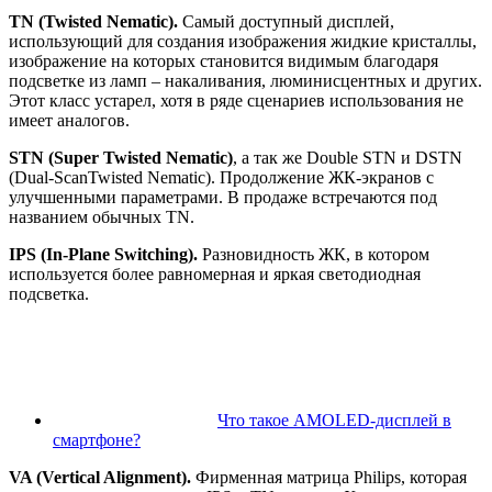
TN (Twisted Nematic).
Самый доступный дисплей,
использующий для создания изображения жидкие кристаллы,
изображение на которых становится видимым благодаря
подсветке из ламп – накаливания, люминисцентных и других.
Этот класс устарел, хотя в ряде сценариев использования не
имеет аналогов.
STN (Super Twisted Nematic)
, а так же Double STN и DSTN
(Dual-ScanTwisted Nematic). Продолжение ЖК-экранов с
улучшенными параметрами. В продаже встречаются под
названием обычных TN.
IPS (In-Plane Switching).
Разновидность ЖК, в котором
используется более равномерная и яркая светодиодная
подсветка.
Что такое AMOLED-дисплей в
смартфоне?
VA (Vertical Alignment).
Фирменная матрица Philips, которая