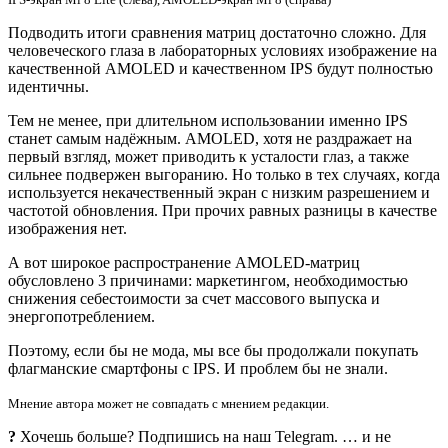
Подводить итоги сравнения матриц достаточно сложно. Для
человеческого глаза в лабораторных условиях изображение на
качественной AMOLED и качественном IPS будут полностью
идентичны.
Тем не менее, при длительном использовании именно IPS
станет самым надёжным. AMOLED, хотя не раздражает на
первый взгляд, может приводить к усталости глаз, а также
сильнее подвержен выгоранию. Но только в тех случаях, когда
используется некачественный экран с низким разрешением и
частотой обновления. При прочих равных разницы в качестве
изображения нет.
А вот широкое распространение AMOLED-матриц
обусловлено 3 причинами: маркетингом, необходимостью
снижения себестоимости за счет массового выпуска и
энергопотреблением.
Поэтому, если бы не мода, мы все бы продолжали покупать
флагманские смартфоны с IPS. И проблем бы не знали.
Мнение автора может не совпадать с мнением редакции.
?
Хочешь больше? Подпишись на наш Telegram. … и не