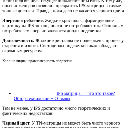
точно подсвечивая текущее положение пикселей. К тому же,
опыт инженеров позволил превратить IPS-матрицы в самые
точные дисплеи. Правда, пока дело не касается черного цвета.
Энергопотребление.
Жидкие кристаллы, формирующие
картинку на IPS экране, почти не потребляют ток. Основным
потребителем энергии являются диоды подсветки.
Долговечность.
Жидкие кристаллы не подвержены процессу
старения и износа. Светодиоды подсветки также обладают
огромным ресурсом.
Хорошо видна неравномерность подсветки
IPS матрица — что это такое?
Обзор технологии + Отзывы
Тем не менее, у IPS достаточно много теоретических и
фактических недостатков:
Черный цвет.
У TN-матрицы не может быть чисто черного