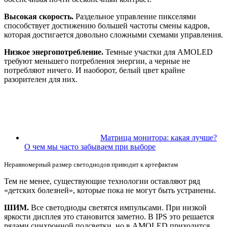
Высокая скорость.
Раздельное управление пикселями
способствует достижению большей частоты смены кадров,
которая достигается довольно сложными схемами управления.
Низкое энергопотребление.
Темные участки для AMOLED
требуют меньшего потребления энергии, а черные не
потребляют ничего. И наоборот, белый цвет крайне
разорителен для них.
Матрица монитора: какая лучше?
О чем мы часто забываем при выборе
Неравномерный размер светодиодов приводит к артефактам
Тем не менее, существующие технологии оставляют ряд
«детских болезней», которые пока не могут быть устранены.
ШИМ.
Все светодиоды светятся импульсами. При низкой
яркости дисплея это становится заметно. В IPS это решается
рядами синхронной подсветки, но в AMOLED приходится