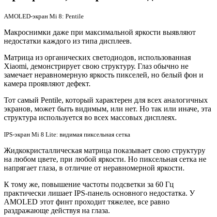
AMOLED-экран Mi 8: Pentile
Макроснимки даже при максимальной яркости выявляют
недостатки каждого из типа дисплеев.
Матрица из органических светодиодов, использованная
Xiaomi, демонстрирует свою структуру. Глаз обычно не
замечает неравномерную яркость пикселей, но белый фон и
камера проявляют дефект.
Тот самый Pentile, который характерен для всех аналогичных
экранов, может быть видимым, или нет. Но так или иначе, эта
структура используется во всех массовых дисплеях.
IPS-экран Mi 8 Lite: видимая пиксельная сетка
Жидкокристаллическая матрица показывает свою структуру
на любом цвете, при любой яркости. Но пиксельная сетка не
напрягает глаза, в отличие от неравномерной яркости.
К тому же, повышение частоты подсветки за 60 Гц
практически лишает IPS-панель основного недостатка. У
AMOLED этот финт проходит тяжелее, все равно
раздражающе действуя на глаза.