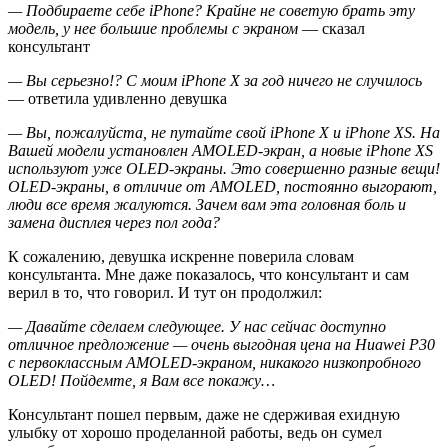
— Подбираете себе iPhone? Крайне не советую брать эту
модель, у нее большие проблемы с экраном
— сказал
консультант
— Вы серьезно!? С моим iPhone X за год ничего не случилось
— ответила удивленно девушка
— Вы, пожалуйста, не путайте свой iPhone X и iPhone XS. На
Вашей модели установлен AMOLED-экран, а новые iPhone XS
используют уже OLED-экраны. Это совершенно разные вещи!
OLED-экраны, в отличие от AMOLED, постоянно выгорают,
люди все время жалуются. Зачем вам эта головная боль и
замена дисплея через пол года?
К сожалению, девушка искренне поверила словам
консультанта. Мне даже показалось, что консультант и сам
верил в то, что говорил. И тут он продолжил:
— Давайте сделаем следующее. У нас сейчас доступно
отличное предложение — очень выгодная цена на Huawei P30
с первоклассным AMOLED-экраном, никакого низкопробного
OLED! Пойдемте, я Вам все покажу…
Консультант пошел первым, даже не сдерживая ехидную
улыбку от хорошо проделанной работы, ведь он сумел