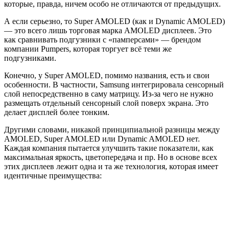
которые, правда, ничем особо не отличаются от предыдущих.
А если серьезно, то Super AMOLED (как и Dynamic AMOLED)
— это всего лишь торговая марка AMOLED дисплеев. Это
как сравнивать подгузники с «памперсами» — брендом
компании Pumpers, которая торгует всё теми же
подгузниками.
Конечно, у Super AMOLED, помимо названия, есть и свои
особенности. В частности, Samsung интегрировала сенсорный
слой непосредственно в саму матрицу. Из-за чего не нужно
размещать отдельный сенсорный слой поверх экрана. Это
делает дисплей более тонким.
Другими словами, никакой принципиальной разницы между
AMOLED, Super AMOLED или Dynamic AMOLED нет.
Каждая компания пытается улучшить такие показатели, как
максимальная яркость, цветопередача и пр. Но в основе всех
этих дисплеев лежит одна и та же технология, которая имеет
идентичные преимущества: