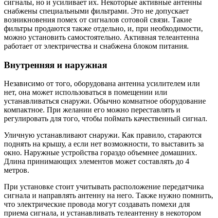
сигналы, но и усиливает их. Некоторые активные антенны
снабжены специальными фильтрами. Это не допускает
возникновения помех от сигналов сотовой связи. Такие
фильтры продаются также отдельно, и, при необходимости,
можно установить самостоятельно. Активная телеантенна
работает от электричества и снабжена блоком питания.
Внутренняя и наружная
Независимо от того, оборудована антенна усилителем или
нет, она может использоваться в помещении или
устанавливаться снаружи. Обычно комнатное оборудование
компактное. При желании его можно переставлять и
регулировать для того, чтобы поймать качественный сигнал.
Уличную устанавливают снаружи. Как правило, стараются
поднять на крышу, а если нет возможности, то выставить за
окно. Наружные устройства гораздо объемнее домашних.
Длина принимающих элементов может составлять до 4
метров.
При установке стоит учитывать расположение передатчика
сигнала и направлять антенну на него. Также нужно помнить,
что электрические провода могут создавать помехи для
приема сигнала, и устанавливать телеантенну в некотором