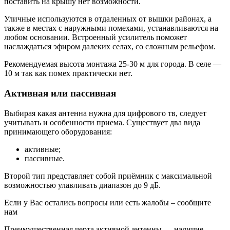
поставить на крышу нет возможности.
Уличные используются в отдаленных от вышки районах, а
также в местах с наружными помехами, устанавливаются на
любом основании. Встроенный усилитель поможет
наслаждаться эфиром далеких селах, со сложным рельефом.
Рекомендуемая высота монтажа 25-30 м для города. В селе —
10 м так как помех практически нет.
Активная или пассивная
Выбирая какая антенна нужна для цифрового тв, следует
учитывать и особенности приема. Существует два вида
принимающего оборудования:
активные;
пассивные.
Второй тип представляет собой приёмник с максимальной
возможностью улавливать диапазон до 9 дБ.
Если у Вас остались вопросы или есть жалобы – сообщите
нам
Преимущественная черта активной антенны — наличие