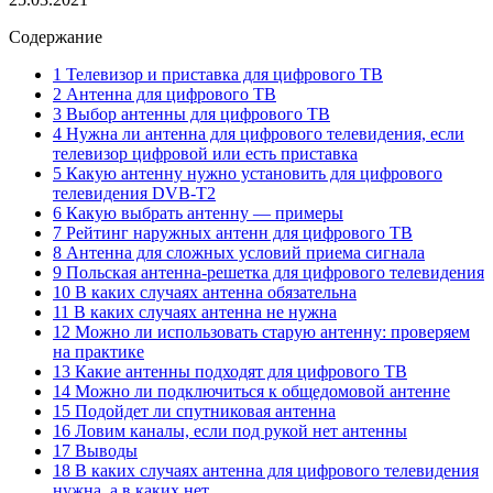
Содержание
1 Телевизор и приставка для цифрового ТВ
2 Антенна для цифрового ТВ
3 Выбор антенны для цифрового ТВ
4 Нужна ли антенна для цифрового телевидения, если
телевизор цифровой или есть приставка
5 Какую антенну нужно установить для цифрового
телевидения DVB-T2
6 Какую выбрать антенну — примеры
7 Рейтинг наружных антенн для цифрового ТВ
8 Антенна для сложных условий приема сигнала
9 Польская антенна-решетка для цифрового телевидения
10 В каких случаях антенна обязательна
11 В каких случаях антенна не нужна
12 Можно ли использовать старую антенну: проверяем
на практике
13 Какие антенны подходят для цифрового ТВ
14 Можно ли подключиться к общедомовой антенне
15 Подойдет ли спутниковая антенна
16 Ловим каналы, если под рукой нет антенны
17 Выводы
18 В каких случаях антенна для цифрового телевидения
нужна, а в каких нет