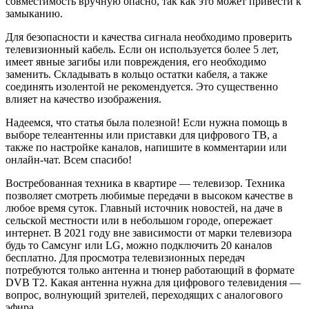
совместимость вручную опасно, так как это может привести к
замыканию.
Для безопасности и качества сигнала необходимо проверить
телевизионный кабель. Если он используется более 5 лет,
имеет явные загибы или повреждения, его необходимо
заменить. Складывать в кольцо остатки кабеля, а также
соединять изолентой не рекомендуется. Это существенно
влияет на качество изображения.
Надеемся, что статья была полезной! Если нужна помощь в
выборе телеантенны или приставки для цифрового ТВ, а
также по настройке каналов, напишите в комментарии или
онлайн-чат. Всем спасибо!
Востребованная техника в квартире — телевизор. Техника
позволяет смотреть любимые передачи в высоком качестве в
любое время суток. Главный источник новостей, на даче в
сельской местности или в небольшом городе, опережает
интернет. В 2021 году вне зависимости от марки телевизора
будь то Самсунг или LG, можно подключить 20 каналов
бесплатно. Для просмотра телевизионных передач
потребуются только антенна и тюнер работающий в формате
DVB T2. Какая антенна нужна для цифрового телевидения —
вопрос, волнующий зрителей, переходящих с аналогового
эфира.