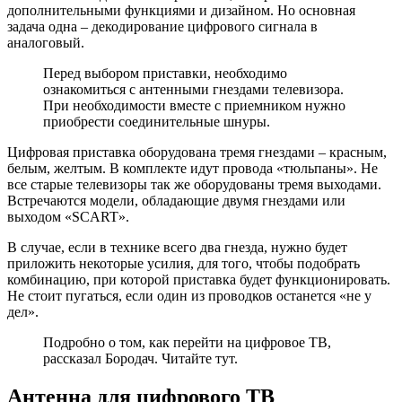
дополнительными функциями и дизайном. Но основная
задача одна – декодирование цифрового сигнала в
аналоговый.
Перед выбором приставки, необходимо
ознакомиться с антенными гнездами телевизора.
При необходимости вместе с приемником нужно
приобрести соединительные шнуры.
Цифровая приставка оборудована тремя гнездами – красным,
белым, желтым. В комплекте идут провода «тюльпаны». Не
все старые телевизоры так же оборудованы тремя выходами.
Встречаются модели, обладающие двумя гнездами или
выходом «SCART».
В случае, если в технике всего два гнезда, нужно будет
приложить некоторые усилия, для того, чтобы подобрать
комбинацию, при которой приставка будет функционировать.
Не стоит пугаться, если один из проводков останется «не у
дел».
Подробно о том, как перейти на цифровое ТВ,
рассказал Бородач. Читайте тут.
Антенна для цифрового ТВ