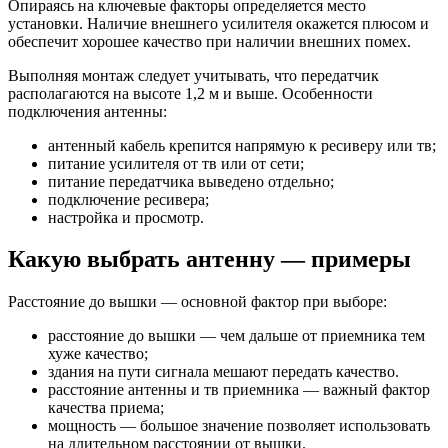
Опираясь на ключевые факторы определяется место
установки. Наличие внешнего усилителя окажется плюсом и
обеспечит хорошее качество при наличии внешних помех.
Выполняя монтаж следует учитывать, что передатчик
располагаются на высоте 1,2 м и выше. Особенности
подключения антенны:
антенный кабель крепится напрямую к ресиверу или тв;
питание усилителя от тв или от сети;
питание передатчика выведено отдельно;
подключение ресивера;
настройка и просмотр.
Какую выбрать антенну — примеры
Расстояние до вышки — основной фактор при выборе:
расстояние до вышки — чем дальше от приемника тем
хуже качество;
здания на пути сигнала мешают передать качество.
расстояние антенны и тв приемника — важный фактор
качества приема;
мощность — большое значение позволяет использовать
на длительном расстоянии от вышки.