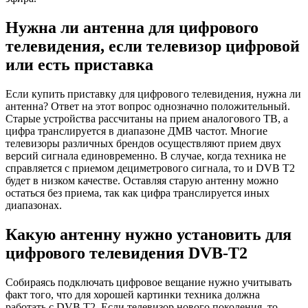
Нужна ли антенна для цифрового
телевидения, если телевизор цифровой
или есть приставка
Если купить приставку для цифрового телевидения, нужна ли
антенна? Ответ на этот вопрос однозначно положительный.
Старые устройства рассчитаны на прием аналогового ТВ, а
цифра транслируется в диапазоне ДМВ частот. Многие
телевизоры различных брендов осуществляют прием двух
версий сигнала единовременно. В случае, когда техника не
справляется с приемом дециметрового сигнала, то и DVB T2
будет в низком качестве. Оставляя старую антенну можно
остаться без приема, так как цифра транслируется иных
диапазонах.
Какую антенну нужно установить для
цифрового телевидения DVB-T2
Собираясь подключать цифровое вещание нужно учитывать
факт того, что для хорошей картинки техника должна
работать с DVB T2. Если телевизор нового поколения, то