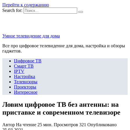
Перейти к содержанию
Search for:
Умное телевидение для дома
Все про цифровое телевидение для дома, настройка и обзоры
гаджетов.
Цифровое ТВ
Смарт ТВ
IPTV
Настройка
Телевизоры
Проекторы
Интересное
Ловим цифровое ТВ без антенны: на
приставке и современном телевизоре
Автор
На чтение
25 мин.
Просмотров
321
Опубликовано
25.03.2021