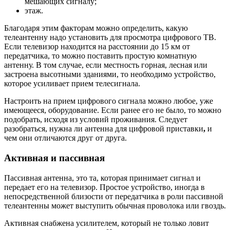
мешающих сигналу;
этаж.
Благодаря этим факторам можно определить, какую
телеантенну надо установить для просмотра цифрового ТВ.
Если телевизор находится на расстоянии до 15 км от
передатчика, то можно поставить простую комнатную
антенну. В том случае, если местность горная, лесная или
застроена высотными зданиями, то необходимо устройство,
которое усиливает прием телесигнала.
Настроить на прием цифрового сигнала можно любое, уже
имеющееся, оборудование. Если ранее его не было, то можно
подобрать, исходя из условий проживания. Следует
разобраться, нужна ли антенна для цифровой приставки
,
и
чем они отличаются друг от друга.
Активная и пассивная
Пассивная антенна, это та, которая принимает сигнал и
передает его на телевизор. Простое устройство, иногда в
непосредственной близости от передатчика в роли пассивной
телеантенны может выступить обычная проволока или гвоздь.
Активная снабжена усилителем, который не только ловит