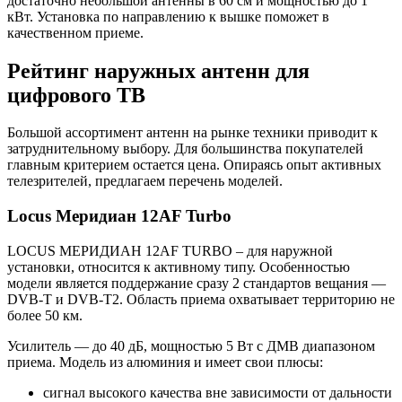
достаточно небольшой антенны в 60 см и мощностью до 1
кВт. Установка по направлению к вышке поможет в
качественном приеме.
Рейтинг наружных антенн для
цифрового ТВ
Большой ассортимент антенн на рынке техники приводит к
затруднительному выбору. Для большинства покупателей
главным критерием остается цена. Опираясь опыт активных
телезрителей, предлагаем перечень моделей.
Locus Меридиан 12AF Turbo
LOCUS МЕРИДИАН 12AF TURBO – для наружной
установки, относится к активному типу. Особенностью
модели является поддержание сразу 2 стандартов вещания —
DVB-T и DVB-T2. Область приема охватывает территорию не
более 50 км.
Усилитель — до 40 дБ, мощностью 5 Вт с ДМВ диапазоном
приема. Модель из алюминия и имеет свои плюсы:
сигнал высокого качества вне зависимости от дальности