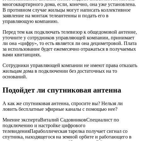
Ввиду этого просматривать бесплатные эфирные цифровые
телеканалы посредством спутниковой тарелки нельзя.
Плюс спутникового телевидения в том, что сигнал возможно
принимать в любом месте, даже в том, где нет мобильной
связи. Минус – дорогостоящее оборудование и наличие
абонентской платы.
Ловим каналы, если под рукой нет
антенны
Если у вас нет телеантенны и возможности ее купить,