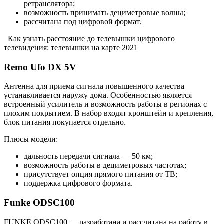
ретранслятора;
возможность принимать дециметровые волны;
рассчитана под цифровой формат.
Как узнать расстояние до телевышки цифрового
телевидения: телевышки на карте 2021
Remo Ufo DX 5V
Антенна для приема сигнала повышенного качества
устанавливается наружу дома. Особенностью является
встроенный усилитель и возможность работы в регионах с
плохим покрытием. В набор входят кронштейн и крепления,
блок питания покупается отдельно.
Плюсы модели:
дальность передачи сигнала — 50 км;
возможность работы в дециметровых частотах;
присутствует опция прямого питания от ТВ;
поддержка цифрового формата.
Funke ODSC100
FUNKE ODSC100 — разработана и рассчитана на работу в