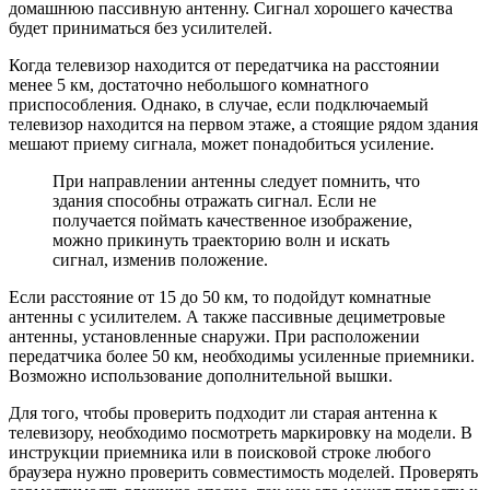
домашнюю пассивную антенну. Сигнал хорошего качества
будет приниматься без усилителей.
Когда телевизор находится от передатчика на расстоянии
менее 5 км, достаточно небольшого комнатного
приспособления. Однако, в случае, если подключаемый
телевизор находится на первом этаже, а стоящие рядом здания
мешают приему сигнала, может понадобиться усиление.
При направлении антенны следует помнить, что
здания способны отражать сигнал. Если не
получается поймать качественное изображение,
можно прикинуть траекторию волн и искать
сигнал, изменив положение.
Если расстояние от 15 до 50 км, то подойдут комнатные
антенны с усилителем. А также пассивные дециметровые
антенны, установленные снаружи. При расположении
передатчика более 50 км, необходимы усиленные приемники.
Возможно использование дополнительной вышки.
Для того, чтобы проверить подходит ли старая антенна к
телевизору, необходимо посмотреть маркировку на модели. В
инструкции приемника или в поисковой строке любого
браузера нужно проверить совместимость моделей. Проверять