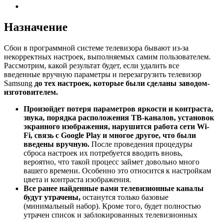
Назначение
Сбои в программной системе телевизора бывают из-за
некорректных настроек, выполняемых самим пользователем.
Рассмотрим, какой результат будет, если удалить все
введенные вручную параметры и перезагрузить телевизор
Samsung
до тех настроек, которые были сделаны заводом-
изготовителем.
Произойдет потеря параметров яркости и контраста,
звука, порядка расположения ТВ-каналов, установок
экранного изображения, нарушится работа сети Wi-
Fi, связь с Google Play и многое другое, что были
введены вручную.
После проведения процедуры
сброса настроек их потребуется вводить вновь,
вероятно, что такой процесс займет довольно много
вашего времени. Особенно это относится к настройкам
цвета и контраста изображения.
Все ранее найденные вами телевизионные каналы
будут утрачены,
останутся только базовые
(минимальный набор). Кроме того, будет полностью
утрачен список и заблокированных телевизионных