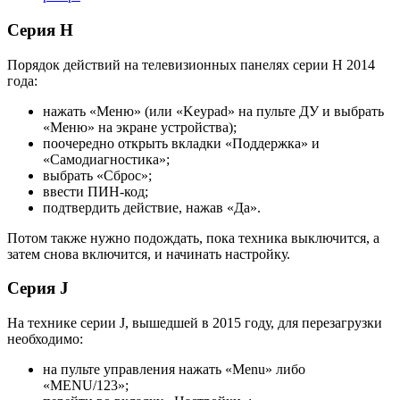
Серия H
Порядок действий на телевизионных панелях серии H 2014
года:
нажать «Меню» (или «Keypad» на пульте ДУ и выбрать
«Меню» на экране устройства);
поочередно открыть вкладки «Поддержка» и
«Самодиагностика»;
выбрать «Сброс»;
ввести ПИН-код;
подтвердить действие, нажав «Да».
Потом также нужно подождать, пока техника выключится, а
затем снова включится, и начинать настройку.
Серия J
На технике серии J, вышедшей в 2015 году, для перезагрузки
необходимо:
на пульте управления нажать «Menu» либо
«MENU/123»;