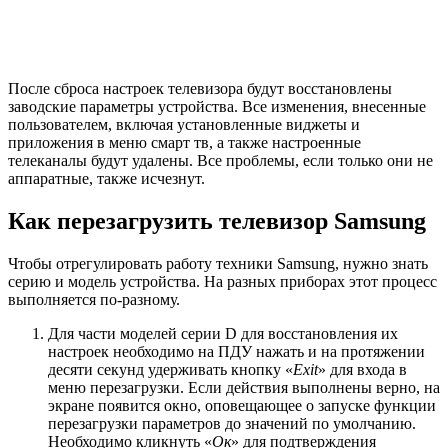
После сброса настроек телевизора будут восстановлены
заводские параметры устройства. Все изменения, внесенные
пользователем, включая установленные виджеты и
приложения в меню смарт тв, а также настроенные
телеканалы будут удалены. Все проблемы, если только они не
аппаратные, также исчезнут.
Как перезагрузить телевизор Samsung
Чтобы отрегулировать работу техники Samsung, нужно знать
серию и модель устройства. На разных приборах этот процесс
выполняется по-разному.
Для части моделей серии D для восстановления их
настроек необходимо на ПДУ нажать и на протяжении
десяти секунд удерживать кнопку «
Exit
» для входа в
меню перезагрузки. Если действия выполнены верно, на
экране появится окно, оповещающее о запуске функции
перезагрузки параметров до значений по умолчанию.
Необходимо кликнуть «
Ок
» для подтверждения