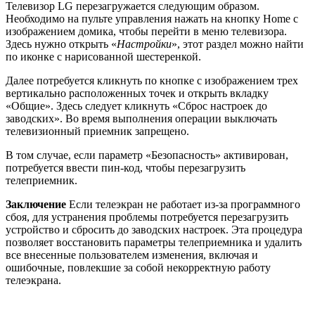
Телевизор LG перезагружается следующим образом.
Необходимо на пульте управления нажать на кнопку Home с
изображением домика, чтобы перейти в меню телевизора.
Здесь нужно открыть «
Настройки
», этот раздел можно найти
по иконке с нарисованной шестеренкой.
Далее потребуется кликнуть по кнопке с изображением трех
вертикально расположенных точек и открыть вкладку
«Общие». Здесь следует кликнуть «Сброс настроек до
заводских». Во время выполнения операции выключать
телевизионный приемник запрещено.
В том случае, если параметр «Безопасность» активирован,
потребуется ввести пин-код, чтобы перезагрузить
телеприемник.
Заключение
Если телеэкран не работает из-за программного
сбоя, для устранения проблемы потребуется перезагрузить
устройство и сбросить до заводских настроек. Эта процедура
позволяет восстановить параметры телеприемника и удалить
все внесенные пользователем изменения, включая и
ошибочные, повлекшие за собой некорректную работу
телеэкрана.