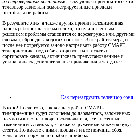
из непроверенных источников
– следующая причина того, что
телевизор завис или демонстрирует иные признаки
нестабильной работы.
В результате этих, а также других причин телевизионная
панель работает настолько плохо, что единственным
решением проблемы становится ее перезагрузка или, другими
словами, сброс до заводских настроек. Это крайняя мера, и
после нее потребуется заново настраивать работу СМАРТ-
телеприемника под себя: авторизоваться, искать и
сортировать каналы, активировать предустановленные и
устанавливать дополнительные приложения и так далее.
Как перезагрузить телевизор сони
Важно! После того, как все настройки СМАРТ-
телеприемника будут сброшены до параметров, заложенных
по умолчанию на заводе производителя, все внесенные
изменения и установки, а также загруженные виджеты будут
стерты. Но вместе с ними пропадут и все причины сбоя,
мешавшего нормальной работе прибора.