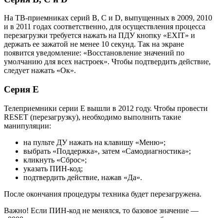
На ТВ-приемниках серий B, C и D, выпущенных в 2009, 2010
и в 2011 годах соответственно, для осуществления процесса
перезагрузки требуется нажать на ПДУ кнопку «EXIT» и
держать ее зажатой не менее 10 секунд. Так на экране
появится уведомление: «Восстановление значений по
умолчанию для всех настроек». Чтобы подтвердить действие,
следует нажать «Ок».
Серия Е
Телеприемники серии E вышли в 2012 году. Чтобы провести
RESET (перезагрузку), необходимо выполнить такие
манипуляции:
на пульте ДУ нажать на клавишу «Меню»;
выбрать «Поддержка», затем «Самодиагностика»;
кликнуть «Сброс»;
указать ПИН-код;
подтвердить действие, нажав «Да».
После окончания процедуры техника будет перезагружена.
Важно! Если ПИН-код не менялся, то базовое значение —