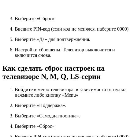
Выберите «Сброс».
Введите PIN-код (если код не менялся, наберите 0000).
Выберите «Да» для подтверждения.
Настройки сброшены. Телевизор выключится и
включится снова.
Как сделать сброс настроек на
телевизоре N, M, Q, LS-серии
Войдите в меню телевизора: в зависимости от пульта
нажмите либо кнопку «Menu»
Выберите «Поддержка».
Выберите «Самодиагностика».
Выберите «Сброс».
Введите PIN-код (если код не менялся, наберите 0000).