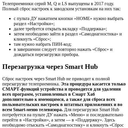
Телеприемники серий M, Q и LS выпущены в 2017 году.
Полный сброс настроек к заводским установкам на них так:
с пульта ДУ нажатием кнопки «HOME» нужно выбрать
раздел «Настройки»;
далее требуется открыть вкладку «Поддержка»;
затем необходимо зайти в раздел «Самодиагностика» и
кликнуть «Сброс»;
там нужно набрать ПИН-код;
в завершении следует повторно нажать «Сброс» и
дождаться перезагрузки прибора.
Перезагрузка через Smart Hub
Сброс настроек через Smart Hub не приводит к полной
перезагрузке телеприемника.
Эта процедура касается только
СМАРТ-функций устройства и проводится для удаления
всех программ, установленных в Смарт Хаб
дополнительно к имеющимся, а также для сброса всех
пользовательских настроек в штатных приложениях и во
всем
Smart
-меню телевизора.
Для перезагрузки Smart Hub
потребуется на пульте ДУ нажать «Меню» и последовательно
перейти в «Настройки», а затем — в «Поддержку». Здесь
необходимо отыскать «Самодиагностику» и кликнуть «Сброс