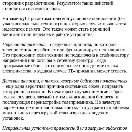
сторонних разработчиков. Результатом таких действий
становится системный сбой.
На заметку! При автоматической установке обновлений (без
участия владельца техники) в некоторых случаях выявляется
недостаток памяти. Это также может стать причиной
зависания или перебоев в работе устройства.
Перепад напряжения
– следующая причина, по которой
телеприемник не работает или функционирует неправильно.
Это происходит, если техника не подключена к стабилизатору
напряжения или хотя бы к сетевому фильтру. Тогда
программные сбои – это наименьшее последствие скачка
электричества, в худшем случае ТВ-приемник может сгореть.
Детские шалости, а также неверные действия пользователя
– еще одна вероятная причина системных сбоев, исправить
которую невозможно. В некоторых случаях помогает сброс
пульта, осуществляемый путем вытаскивания батареек, и
последующая перенастройка телеприемника. Но зачастую
параметры техники настолько сбиты, что устранить проблемы
можно лишь перезагрузкой телевизора до заводских
установок.
Неправильная установка приложений или загрузка виджетов