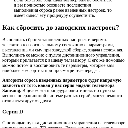
и вы полностью осознаете последствия
выполнения сброса ранее введенных настроек, то
имеет смысл эту процедуру осуществить.
Как сбросить до заводских настроек?
Выполнить сброс установленных настроек и вернуть
телевизор к его изначальному состоянию с параметрами,
выставленными ему при заводской сборке, задача несложная.
Выполнить ее можно с пульта дистанционного управления,
который прилагается к вашему телевизору. С его же помощью
можно потом и восстановить те параметры, которые вам
наиболее комфортны при просмотре телепередач.
Алгоритм сброса введенных параметров будет напрямую
зависеть от того, какая у вас серия модели телевизора
Samsung
. В целом эта процедура однотипная, но пункты
меню в операционной системе разных серий, могут немного
отличаться друг от друга.
Серия D
С помощью пульта дистанционного управления на телевизоре
открывают пункт «ТВ-раздел». Далее вам надо нажать и