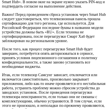
Smart Hub». В новом окне на экране нужно указать PIN-код и
подтвердить согласие на выполнение действия.
Важно! Перед проведением сброса установок через Smart Hub
следует удостовериться, что телевизионная панель прошла
сертификацию для того региона, где используется. Для
Российской Федерации последние буквы в названии модели
устройства должны быть «RU». Если техника не
сертифицирована, после перезагрузки Смарт Хаб будет
заблокирован на региональном уровне.
После того, как процесс перезагрузки Smart Hub будет
завершен, потребуется опять авторизоваться в сервисе,
принять условия лицензионного соглашения и политику
конфиденциальности, а также заново установить все
необходимые виджеты.
Итак, если телевизор Самсунг зависает, отключается или
включается самостоятельно, произвольно закрывает
приложения, либо как-то иначе проявляется его нестабильная
работа, устранить проблему можно сбросом устройства до
заводских установок. После проведения перезагрузки
телевизора неисправности, если только они не связаны с
комплектующими, обычно устраняются. В том случае, если
этого не произошло, и неполадки по-прежнему проявляются,