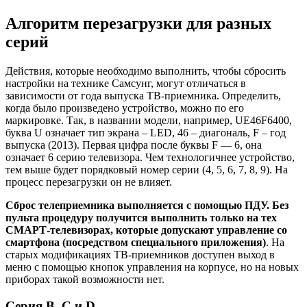
Алгоритм перезагрузки для разных
серий
Действия, которые необходимо выполнить, чтобы сбросить
настройки на технике Самсунг, могут отличаться в
зависимости от года выпуска ТВ-приемника. Определить,
когда было произведено устройство, можно по его
маркировке. Так, в названии модели, например, UE46F6400,
буква U означает тип экрана – LED, 46 – диагональ, F – год
выпуска (2013). Первая цифра после буквы F — 6, она
означает 6 серию телевизора. Чем технологичнее устройство,
тем выше будет порядковый номер серии (4, 5, 6, 7, 8, 9). На
процесс перезагрузки он не влияет.
Сброс телеприемника выполняется с помощью ПДУ. Без
пульта процедуру получится выполнить только на тех
СМАРТ-телевизорах, которые допускают управление со
смартфона (посредством специального приложения)
. На
старых модификациях ТВ-приемников доступен выход в
меню с помощью кнопок управления на корпусе, но на новых
приборах такой возможности нет.
Серия B, C и D