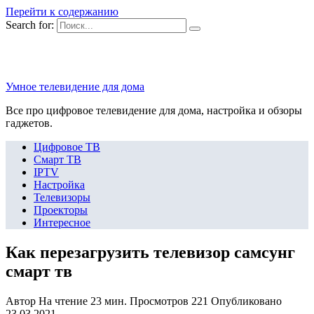
Перейти к содержанию
Search for:
Умное телевидение для дома
Все про цифровое телевидение для дома, настройка и обзоры
гаджетов.
Цифровое ТВ
Смарт ТВ
IPTV
Настройка
Телевизоры
Проекторы
Интересное
Как перезагрузить телевизор самсунг
смарт тв
Автор
На чтение
23 мин.
Просмотров
221
Опубликовано
23.03.2021