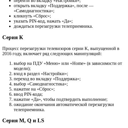
перейти во вкладку «Настройки»;
открыть вкладку «Поддержка», после —
«Самодиагностика»;
кликнуть «Сброс»;
указать PIN-код, нажать «Да»;
дождаться перезагрузки телеприемника.
Серия К
Процесс перезагрузки телевизоров серии K, выпущенной в
2016 году, включает ряд следующих манипуляций:
выбор на ПДУ «Меню» или «Home» (в зависимости от
модели);
вход в раздел «Настройки»;
переход во вкладку «Поддержка»;
выбор «Самодиагностика»;
нажатие на «Сброс»;
ввод PIN-кода;
нажатие «Да», чтобы подтвердить выполнение;
ожидание окончания автоматической перезагрузки
телеприемника.
Серия M, Q и LS