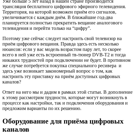
Уже больше 5 лет назад в нашей стране производится
трансляция бесплатного цифрового эфирного телевидения.
Территория, на которой возможен приём его сигналов,
увеличивается с каждым днём. В ближайшие год-два
планируется полностью прекратить вещание аналогового
телевидения и перейти только на “цифру”.
Поэтому уже сейчас следует настроить свой телевизор на
приём цифрового вещания. Правда здесь есть несколько
нюансов: если у вас модель возрастом пару лет, то скорее
всего в ней уже есть встроенный тв-тюнер DVB-T2 и тогда
никаких трудностей при подключении не будет. В противном
же случае потребуется покупка специального ресивера и
здесь уже возникает закономерный вопрос о том, как
настроить эту приставку на приём доступных цифровых
каналов?
Ответ на него мы и дадим в рамках этой статьи. В дополнение
к этому рассмотрим трудности, которые могут возникнуть в
процессе как настройки, так и подключения оборудования и
предложим варианты по их решению.
Оборудование для приёма цифровых
каналов