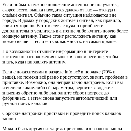
Если поймать нужное положение антенны не получается,
скорее всего, вышка находится далеко от вас — отсюда и
слабый сигнал. Обычно такая ситуация наблюдается вне
города. В домах у городских жителей сигнал, как правило,
ловится хорошо. В этом случае нужно приобрести
дополнительно усилитель к антенне либо купить новую более
мощную антенну. Также стоит расположить антенну как
можно выше — если есть возможность, на самой крыше.
По возможности отыщите информацию в интернете
касательно расположения вышек в вашем регионе, чтобы
знать, куда направлять антенну.
Если с показателями в разделе Info всё в порядке (70% и
выше), но помехи всё равно присутствуют, значит, проблема в
приставке. Возможно, она неправильно настроена. Если вы
изменяли какие-либо её параметры, верните заводские
значения обратно либо выполните сброс настроек до
фабричных, а затем снова запустите автоматический или
ручной поиск каналов.
Сбросьте настройки приставки и проведите поиск каналов
заново
Можно быть другая ситуация: приставка изначально нашла