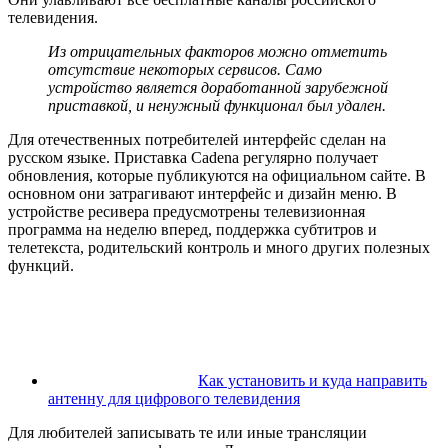
телевидения.
Из отрицательных факторов можно отметить
отсутствие некоторых сервисов. Само
устройство является доработанной зарубежной
приставкой, и ненужный функционал был удален.
Для отечественных потребителей интерфейс сделан на
русском языке. Приставка Cadena регулярно получает
обновления, которые публикуются на официальном сайте. В
основном они затрагивают интерфейс и дизайн меню. В
устройстве ресивера предусмотрены телевизионная
программа на неделю вперед, поддержка субтитров и
телетекста, родительский контроль и много других полезных
функций.
Как установить и куда направить
антенну для цифрового телевидения
Для любителей записывать те или иные трансляции