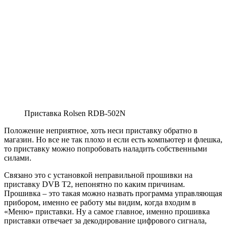
Приставка Rolsen RDB-502N
Положение неприятное, хоть неси приставку обратно в
магазин. Но все не так плохо и если есть компьютер и флешка,
то приставку можно попробовать наладить собственными
силами.
Связано это с установкой неправильной прошивки на
приставку DVB T2, непонятно по каким причинам.
Прошивка
– это такая можно назвать программа управляющая
прибором, именно ее работу мы видим, когда входим в
«Меню» приставки. Ну а самое главное, именно прошивка
приставки отвечает за декодирование цифрового сигнала,