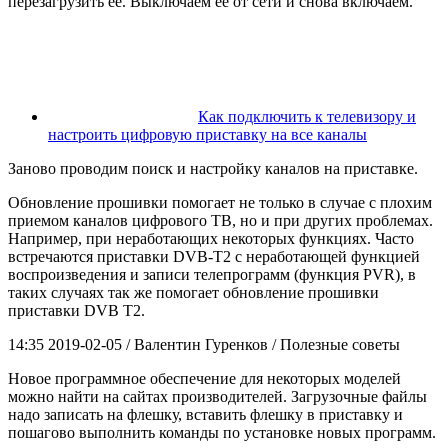
перезагрузить ее. Выключаем ее от сети и снова включаем.
Как подключить к телевизору и
настроить цифровую приставку на все каналы
Заново проводим поиск и настройку каналов на приставке.
Обновление прошивки помогает не только в случае с плохим
приемом каналов цифрового ТВ, но и при других проблемах.
Например, при неработающих некоторых функциях. Часто
встречаются приставки DVB-T2 с неработающей функцией
воспроизведения и записи телепрограмм (функция PVR), в
таких случаях так же помогает обновление прошивки
приставки DVB T2.
14:35 2019-02-05
/ Валентин Гуренков / Полезные советы
Новое программное обеспечение для некоторых моделей
можно найти на сайтах производителей. Загрузочные файлы
надо записать на флешку, вставить флешку в приставку и
пошагово выполнить команды по установке новых программ.