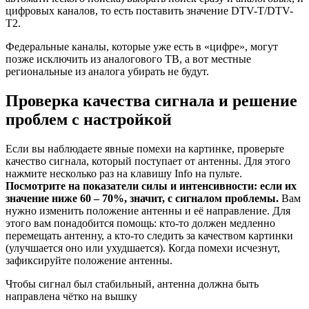
цифровых каналов, то есть поставить значение DTV-T/DTV-
T2.
Федеральные каналы, которые уже есть в «цифре», могут
позже исключить из аналогового ТВ, а вот местные
региональные из аналога убирать не будут.
Проверка качества сигнала и решение
проблем с настройкой
Если вы наблюдаете явные помехи на картинке, проверьте
качество сигнала, который поступает от антенны. Для этого
нажмите несколько раз на клавишу Info на пульте.
Посмотрите на показатели силы и интенсивности: если их
значение ниже 60 – 70%, значит, с сигналом проблемы.
Вам
нужно изменить положение антенны и её направление. Для
этого вам понадобится помощь: кто-то должен медленно
перемещать антенну, а кто-то следить за качеством картинки
(улучшается оно или ухудшается). Когда помехи исчезнут,
зафиксируйте положение антенны.
Чтобы сигнал был стабильный, антенна должна быть
направлена чётко на вышку