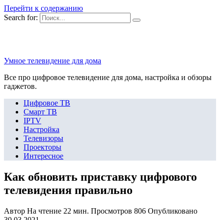
Перейти к содержанию
Search for:
Умное телевидение для дома
Все про цифровое телевидение для дома, настройка и обзоры
гаджетов.
Цифровое ТВ
Смарт ТВ
IPTV
Настройка
Телевизоры
Проекторы
Интересное
Как обновить приставку цифрового
телевидения правильно
Автор
На чтение
22 мин.
Просмотров
806
Опубликовано
30.03.2021