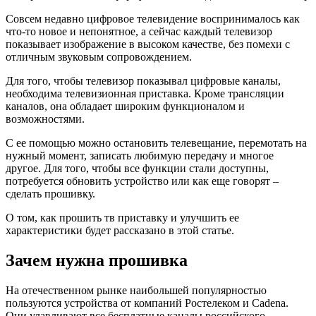
Совсем недавно цифровое телевидение воспринималось как
что-то новое и непонятное, а сейчас каждый телевизор
показывает изображение в высоком качестве, без помехи с
отличным звуковым сопровождением.
Для того, чтобы телевизор показывал цифровые каналы,
необходима телевизионная приставка. Кроме трансляции
каналов, она обладает широким функционалом и
возможностями.
С ее помощью можно остановить телевещание, перемотать на
нужный момент, записать любимую передачу и многое
другое. Для того, чтобы все функции стали доступны,
потребуется обновить устройство или как еще говорят –
сделать прошивку.
О том, как прошить тв приставку и улучшить ее
характеристики будет рассказано в этой статье.
Зачем нужна прошивка
На отечественном рынке наибольшей популярностью
пользуются устройства от компаний Ростелеком и Cadena.
Они улавливают все бесплатные каналы российского