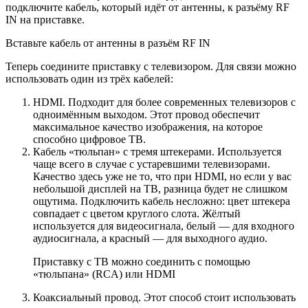
подключите кабель, который идёт от антенны, к разъёму RF
IN на приставке.
Вставьте кабель от антенны в разъём RF IN
Теперь соедините приставку с телевизором. Для связи можно
использовать один из трёх кабелей:
HDMI. Подходит для более современных телевизоров с
одноимённым выходом. Этот провод обеспечит
максимальное качество изображения, на которое
способно цифровое ТВ.
Кабель «тюльпан» с тремя штекерами. Используется
чаще всего в случае с устаревшими телевизорами.
Качество здесь уже не то, что при HDMI, но если у вас
небольшой дисплей на ТВ, разница будет не слишком
ощутима. Подключить кабель несложно: цвет штекера
совпадает с цветом круглого слота. Жёлтый
используется для видеосигнала, белый — для входного
аудиосигнала, а красный — для выходного аудио.
Приставку с ТВ можно соединить с помощью
«тюльпана» (RCA) или HDMI
Коаксиальный провод. Этот способ стоит использовать