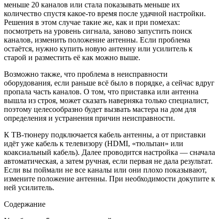
меньше 20 каналов или стала показывать меньше их
количество спустя какое-то время после удачной настройки.
Решения в этом случае такие же, как и при помехах:
посмотреть на уровень сигнала, заново запустить поиск
каналов, изменить положение антенны. Если проблема
остаётся, нужно купить новую антенну или усилитель к
старой и разместить её как можно выше.
Возможно также, что проблема в неисправности
оборудования, если раньше всё было в порядке, а сейчас вдруг
пропала часть каналов. О том, что приставка или антенна
вышла из строя, может сказать наверняка только специалист,
поэтому целесообразно будет вызвать мастера на дом для
определения и устранения причин неисправности.
К ТВ-тюнеру подключается кабель антенны, а от приставки
идёт уже кабель к телевизору (HDMI, «тюльпан» или
коаксиальный кабель). Далее проводится настройка — сначала
автоматическая, а затем ручная, если первая не дала результат.
Если вы поймали не все каналы или они плохо показывают,
измените положение антенны. При необходимости докупите к
ней усилитель.
Содержание