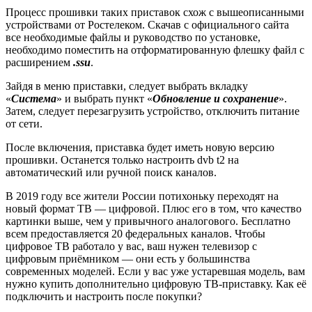
Процесс прошивки таких приставок схож с вышеописанными
устройствами от Ростелеком. Скачав с официального сайта
все необходимые файлы и руководство по установке,
необходимо поместить на отформатированную флешку файл с
расширением
.ssu
.
Зайдя в меню приставки, следует выбрать вкладку
«
Система
» и выбрать пункт «
Обновление и сохранение
».
Затем, следует перезагрузить устройство, отключить питание
от сети.
После включения, приставка будет иметь новую версию
прошивки. Останется только настроить dvb t2 на
автоматический или ручной поиск каналов.
В 2019 году все жители России потихоньку переходят на
новый формат ТВ — цифровой. Плюс его в том, что качество
картинки выше, чем у привычного аналогового. Бесплатно
всем предоставляется 20 федеральных каналов. Чтобы
цифровое ТВ работало у вас, ваш нужен телевизор с
цифровым приёмником — они есть у большинства
современных моделей. Если у вас уже устаревшая модель, вам
нужно купить дополнительно цифровую ТВ-приставку. Как её
подключить и настроить после покупки?