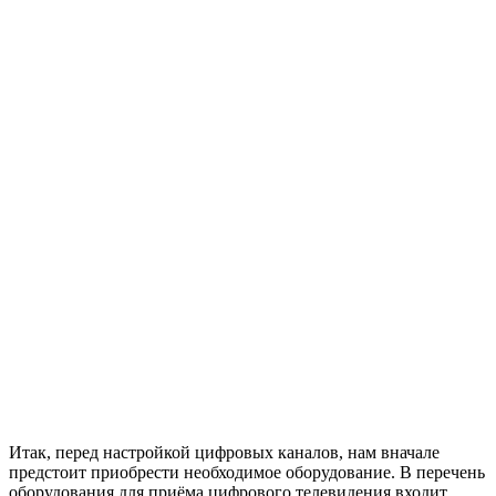
Итак, перед настройкой цифровых каналов, нам вначале
предстоит приобрести необходимое оборудование. В перечень
оборудования для приёма цифрового телевидения входит