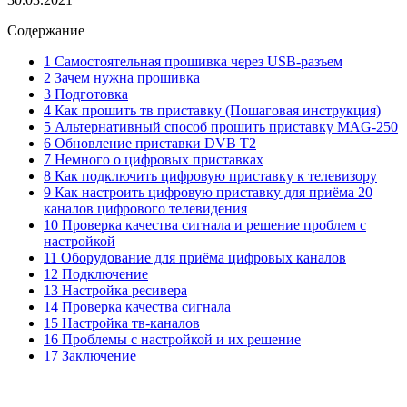
Содержание
1 Самостоятельная прошивка через USB-разъем
2 Зачем нужна прошивка
3 Подготовка
4 Как прошить тв приставку (Пошаговая инструкция)
5 Альтернативный способ прошить приставку MAG-250
6 Обновление приставки DVB T2
7 Немного о цифровых приставках
8 Как подключить цифровую приставку к телевизору
9 Как настроить цифровую приставку для приёма 20
каналов цифрового телевидения
10 Проверка качества сигнала и решение проблем с
настройкой
11 Оборудование для приёма цифровых каналов
12 Подключение
13 Настройка ресивера
14 Проверка качества сигнала
15 Настройка тв-каналов
16 Проблемы с настройкой и их решение
17 Заключение