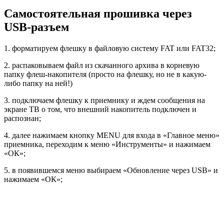
Самостоятельная прошивка через
USB-разъем
1. форматируем флешку в файловую систему FAT или FAT32;
2. распаковываем файл из скачанного архива в корневую
папку флеш-накопителя (просто на флешку, но не в какую-
либо папку на ней!)
3. подключаем флешку к приемнику и ждем сообщения на
экране ТВ о том, что внешний накопитель подключен и
распознан;
4. далее нажимаем кнопку MENU для входа в «Главное меню»
приемника, переходим к меню «Инструменты» и нажимаем
«ОК»;
5. в появившемся меню выбираем «Обновление через USB» и
нажимаем «ОК»;