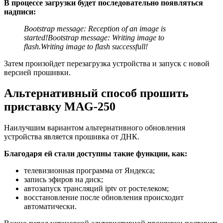
В процессе загрузки будет последовательно появляться
надписи:
Bootstrap message: Reception of an image is
started!
Bootstrap message: Writing image to
flash.
Writing image to flash successfull!
Затем произойдет перезагрузка устройства и запуск с новой
версией прошивки.
Альтернативный способ прошить
приставку MAG-250
Наилучшим вариантом альтернативного обновления
устройства является прошивка от ДНК.
Благодаря ей стали доступны такие функции, как:
телевизионная программа от Яндекса;
запись эфиров на диск;
автозапуск трансляций iptv от ростелеком;
восстановление после обновления происходит
автоматически.