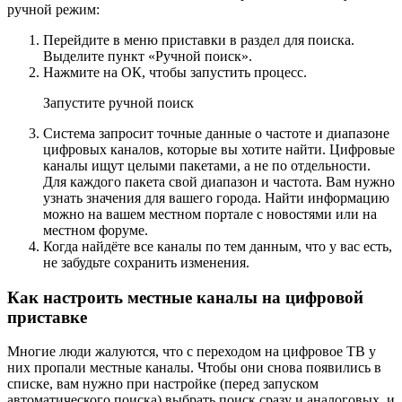
ручной режим:
Перейдите в меню приставки в раздел для поиска.
Выделите пункт «Ручной поиск».
Нажмите на ОК, чтобы запустить процесс.
Запустите ручной поиск
Система запросит точные данные о частоте и диапазоне
цифровых каналов, которые вы хотите найти. Цифровые
каналы ищут целыми пакетами, а не по отдельности.
Для каждого пакета свой диапазон и частота. Вам нужно
узнать значения для вашего города. Найти информацию
можно на вашем местном портале с новостями или на
местном форуме.
Когда найдёте все каналы по тем данным, что у вас есть,
не забудьте сохранить изменения.
Как настроить местные каналы на цифровой
приставке
Многие люди жалуются, что с переходом на цифровое ТВ у
них пропали местные каналы. Чтобы они снова появились в
списке, вам нужно при настройке (перед запуском
автоматического поиска) выбрать поиск сразу и аналоговых, и