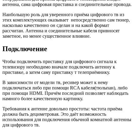
антенна, сама цифровая приставка и соединительные провода.
Наибольшую роль для уверенного приёма цифрового тв из
этих комплектующих оказывает непосредственно сам тюнер,
насколько качественно он сделан и на какой формат
рассчитан. Антенна и соединительные кабеля привносят
заметное, но менее существенное влияние.
Подключение
Чтобы подключить приставку для цифрового сигнала к
телевизору необходимо вначале подключить антенну к
приставке, а затем саму приставку т телеприёмнику.
В зависимости от модели тв, ресивер может к нему
подключаться либо при помощи RCA кабеля(тюльпан), либо
при помощи HDMI. Причём последний позволяет наблюдать
намного более качественную картинку.
Требования к антенне довольно простоты: частота приёма
должна быть дециметровая. Это даёт возможность
использования для подключения обычной комнатной антенны
для цифрового тв.