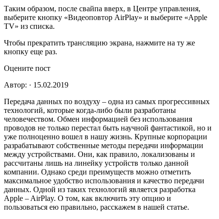
Таким образом, после свайпа вверх, в Центре управления,
выберите кнопку «Видеоповтор AirPlay» и выберите «Apple
TV» из списка.
Чтобы прекратить трансляцию экрана, нажмите на ту же
кнопку еще раз.
Оцените пост
Автор: · 15.02.2019
Передача данных по воздуху – одна из самых прогрессивных
технологий, которые когда-либо были разработаны
человечеством. Обмен информацией без использования
проводов не только перестал быть научной фантастикой, но и
уже полноценно вошел в нашу жизнь. Крупные корпорации
разрабатывают собственные методы передачи информации
между устройствами. Они, как правило, локализованы и
рассчитаны лишь на линейку устройств только данной
компании. Однако среди преимуществ можно отметить
максимальное удобство использования и качество передачи
данных. Одной из таких технологий является разработка
Apple – AirPlay. О том, как включить эту опцию и
пользоваться ею правильно, расскажем в нашей статье.