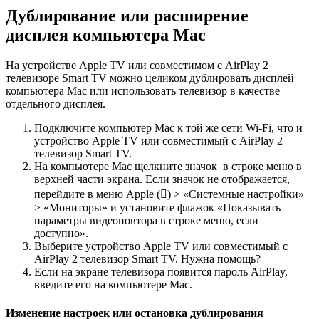
Дублирование или расширение
дисплея компьютера Mac
На устройстве Apple TV или совместимом с AirPlay 2
телевизоре Smart TV можно целиком дублировать дисплей
компьютера Mac или использовать телевизор в качестве
отдельного дисплея.
Подключите компьютер Mac к той же сети Wi-Fi, что и
устройство Apple TV или совместимый с AirPlay 2
телевизор Smart TV.
На компьютере Mac щелкните значок в строке меню в
верхней части экрана. Если значок не отображается,
перейдите в меню Apple () > «Системные настройки»
> «Мониторы» и установите флажок «Показывать
параметры видеоповтора в строке меню, если
доступно».
Выберите устройство Apple TV или совместимый с
AirPlay 2 телевизор Smart TV. Нужна помощь?
Если на экране телевизора появится пароль AirPlay,
введите его на компьютере Mac.
Изменение настроек или остановка дублирования