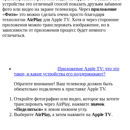
устройства это отличный способ показать друзьям забавное
фото или видео на экране телевизора. Через
приложение
«
Фото»
это можно сделать очень просто благодаря
технологии
AirPlay
для Apple TV. Хотя и через сторонние
приложения можно транслировать изображение, но в
зависимости от приложения процесс будет немного
отличаться.
Приложение Apple TV: что это
такое, и какие устройства его поддерживают?
Обратите внимание! Ваш телевизор должен быть
обязательно подключен к приставке Apple TV.
Откройте фотографию или видео, которое вы хотите
транслировать через AirPlay, нажмите
значок
«Поделиться»
в левом нижнем углу.
Выберите
AirPlay,
а затем нажмите на
Apple TV
.