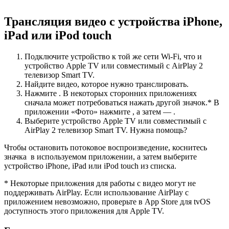
Трансляция видео с устройства iPhone,
iPad или iPod touch
Подключите устройство к той же сети Wi-Fi, что и
устройство Apple TV или совместимый с AirPlay 2
телевизор Smart TV.
Найдите видео, которое нужно транслировать.
Нажмите . В некоторых сторонних приложениях
сначала может потребоваться нажать другой значок.* В
приложении «Фото» нажмите , а затем — .
Выберите устройство Apple TV или совместимый с
AirPlay 2 телевизор Smart TV. Нужна помощь?
Чтобы остановить потоковое воспроизведение, коснитесь
значка в используемом приложении, а затем выберите
устройство iPhone, iPad или iPod touch из списка.
* Некоторые приложения для работы с видео могут не
поддерживать AirPlay. Если использование AirPlay с
приложением невозможно, проверьте в App Store для tvOS
доступность этого приложения для Apple TV.