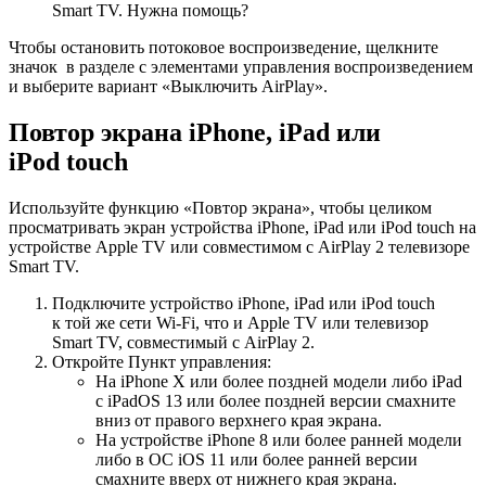
Smart TV. Нужна помощь?
Чтобы остановить потоковое воспроизведение, щелкните
значок в разделе с элементами управления воспроизведением
и выберите вариант «Выключить AirPlay».
Повтор экрана iPhone, iPad или
iPod touch
Используйте функцию «Повтор экрана», чтобы целиком
просматривать экран устройства iPhone, iPad или iPod touch на
устройстве Apple TV или совместимом с AirPlay 2 телевизоре
Smart TV.
Подключите устройство iPhone, iPad или iPod touch
к той же сети Wi-Fi, что и Apple TV или телевизор
Smart TV, совместимый с AirPlay 2.
Откройте Пункт управления:
На iPhone X или более поздней модели либо iPad
с iPadOS 13 или более поздней версии смахните
вниз от правого верхнего края экрана.
На устройстве iPhone 8 или более ранней модели
либо в ОС iOS 11 или более ранней версии
смахните вверх от нижнего края экрана.