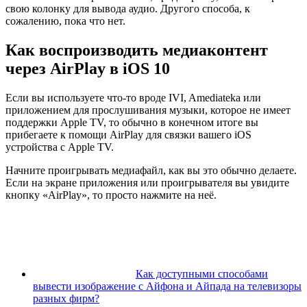
свою колонку для вывода аудио. Другого способа, к
сожалению, пока что нет.
Как воспроизводить
медиаконтент
через
AirPlay в iOS 10
Если вы используете что-то вроде IVI, Amediateka или
приложением для прослушивания музыки, которое не имеет
поддержки Apple TV, то обычно в конечном итоге вы
прибегаете к помощи AirPlay для связки вашего iOS
устройства с Apple TV.
Начните проигрывать медиафайл, как вы это обычно делаете.
Если на экране приложения или проигрывателя вы увидите
кнопку «AirPlay», то просто нажмите на неё.
Как доступными способами
вывести изображение с Айфона и Айпада на телевизоры
разных фирм?