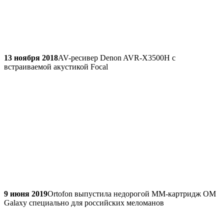
13 ноября 2018
AV-ресивер Denon AVR-X3500H с
встраиваемой акустикой Focal
9 июня 2019
Ortofon выпустила недорогой MM-картридж OM
Galaxy специально для российских меломанов