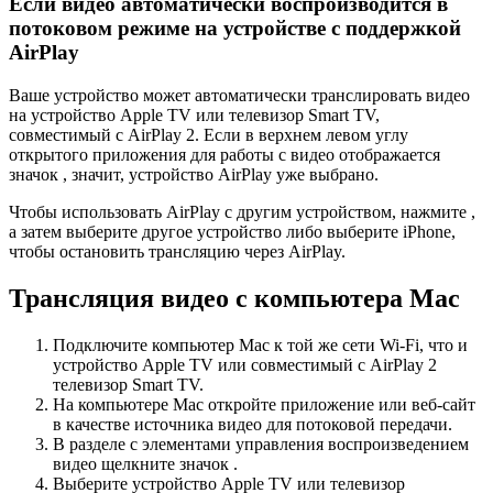
Если видео автоматически воспроизводится в
потоковом режиме на устройстве с поддержкой
AirPlay
Ваше устройство может автоматически транслировать видео
на устройство Apple TV или телевизор Smart TV,
совместимый с AirPlay 2. Если в верхнем левом углу
открытого приложения для работы с видео отображается
значок , значит, устройство AirPlay уже выбрано.
Чтобы использовать AirPlay с другим устройством, нажмите ,
а затем выберите другое устройство либо выберите iPhone,
чтобы остановить трансляцию через AirPlay.
Трансляция видео с компьютера Mac
Подключите компьютер Mac к той же сети Wi-Fi, что и
устройство Apple TV или совместимый с AirPlay 2
телевизор Smart TV.
На компьютере Mac откройте приложение или веб-сайт
в качестве источника видео для потоковой передачи.
В разделе с элементами управления воспроизведением
видео щелкните значок .
Выберите устройство Apple TV или телевизор