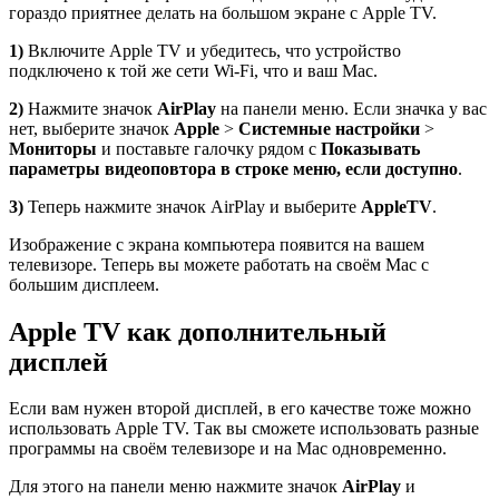
гораздо приятнее делать на большом экране с Apple TV.
1)
Включите Apple TV и убедитесь, что устройство
подключено к той же сети Wi-Fi, что и ваш Mac.
2)
Нажмите значок
AirPlay
на панели меню. Если значка у вас
нет, выберите значок
Apple
>
Системные настройки
>
Мониторы
и поставьте галочку рядом с
Показывать
параметры видеоповтора в строке меню, если доступно
.
3)
Теперь нажмите значок AirPlay и выберите
Apple
TV
.
Изображение с экрана компьютера появится на вашем
телевизоре. Теперь вы можете работать на своём Mac с
большим дисплеем.
Apple TV как дополнительный
дисплей
Если вам нужен второй дисплей, в его качестве тоже можно
использовать Apple TV. Так вы сможете использовать разные
программы на своём телевизоре и на Mac одновременно.
Для этого на панели меню нажмите значок
AirPlay
и