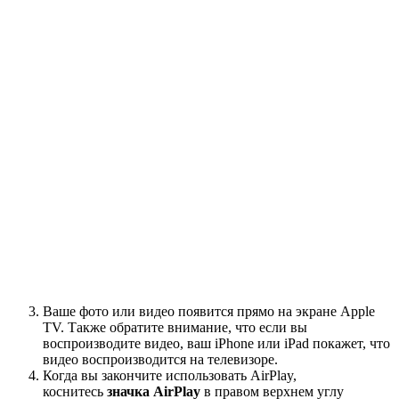
Ваше фото или видео появится прямо на экране Apple
TV. Также обратите внимание, что если вы
воспроизводите видео, ваш iPhone или iPad покажет, что
видео воспроизводится на телевизоре.
Когда вы закончите использовать AirPlay,
коснитесь
значка AirPlay
в правом верхнем углу