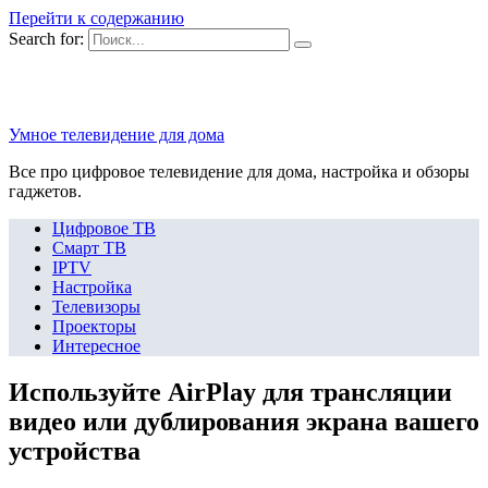
Перейти к содержанию
Search for:
Умное телевидение для дома
Все про цифровое телевидение для дома, настройка и обзоры
гаджетов.
Цифровое ТВ
Смарт ТВ
IPTV
Настройка
Телевизоры
Проекторы
Интересное
Используйте AirPlay для трансляции
видео или дублирования экрана вашего
устройства