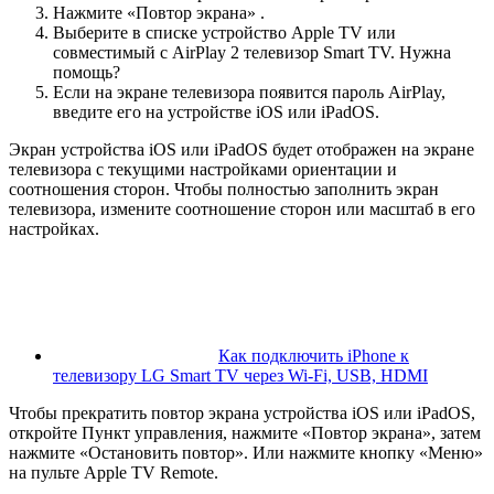
Нажмите «Повтор экрана» .
Выберите в списке устройство Apple TV или
совместимый с AirPlay 2 телевизор Smart TV. Нужна
помощь?
Если на экране телевизора появится пароль AirPlay,
введите его на устройстве iOS или iPadOS.
Экран устройства iOS или iPadOS будет отображен на экране
телевизора с текущими настройками ориентации и
соотношения сторон. Чтобы полностью заполнить экран
телевизора, измените соотношение сторон или масштаб в его
настройках.
Как подключить iPhone к
телевизору LG Smart TV через Wi-Fi, USB, HDMI
Чтобы прекратить повтор экрана устройства iOS или iPadOS,
откройте Пункт управления, нажмите «Повтор экрана», затем
нажмите «Остановить повтор». Или нажмите кнопку «Меню»
на пульте Apple TV Remote.