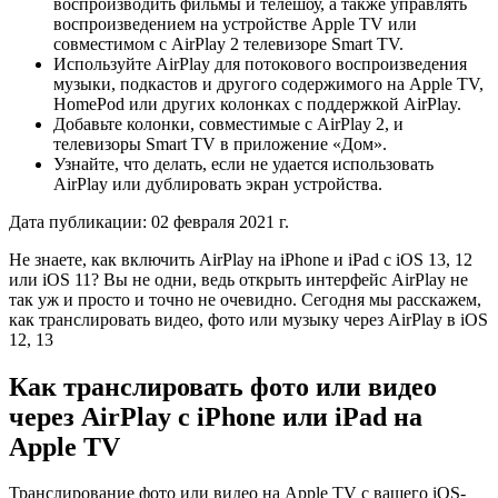
воспроизводить фильмы и телешоу, а также управлять
воспроизведением на устройстве Apple TV или
совместимом с AirPlay 2 телевизоре Smart TV.
Используйте AirPlay для потокового воспроизведения
музыки, подкастов и другого содержимого на Apple TV,
HomePod или других колонках с поддержкой AirPlay.
Добавьте колонки, совместимые с AirPlay 2, и
телевизоры Smart TV в приложение «Дом».
Узнайте, что делать, если не удается использовать
AirPlay или дублировать экран устройства.
Дата публикации:
02 февраля 2021 г.
Не знаете, как включить AirPlay на iPhone и iPad с iOS 13, 12
или iOS 11? Вы не одни, ведь открыть интерфейс AirPlay не
так уж и просто и точно не очевидно. Сегодня мы расскажем,
как транслировать видео, фото или музыку через AirPlay в iOS
12, 13
Как транслировать фото или видео
через AirPlay с iPhone или iPad на
Apple TV
Транслирование фото или видео на Apple TV с вашего iOS-