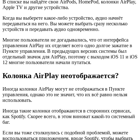
В списке вы найдёте свои AirPods, HomePod, колонки AirPlay,
Apple TV и другие устройства.
Когда вы выберете какое-либо устройство, аудио начнёт
передаваться на него. Вы можете выбрать сразу несколько
устройств и передавать аудио одновременно.
Многие пользователи не догадывались, что от интерфейса
управления AirPlay их отделяет всего одно долгое зажатие в
Пункте управления. В предыдущих версиях системы был
отдельный значок для AirPlay, поэтому с выходом iOS 11 и iOS
12 многие пользователи начали путаться.
Колонка
AirPlay
не
отображается
?
Иногда колонки AirPlay могут не отображаться в Пункте
управления, однако это не значит, что их всё равно нельзя
использовать.
Иногда такие колонки отображаются в сторонних сервисах,
как Spotify. Скорее всего, в этом виноват какой-то системный
баг.
Если вы тоже столкнулись с подобной проблемой, можете
воспользоваться приложением, вроде Spotify, чтобы выбрать