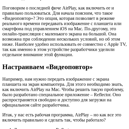
Поговорим о последней фиче AirPlay, как включить ее и
правильно пользоваться. Для начала поясним, что такое
«Видеоповтор»? Это опция, которая позволяет в режиме
реального времени передавать изображение с планшета или
смартфона под управлением iOS на Mac. По-другому, это
онлайн-трансляция с маленького экрана на большой. Она
возможна при соблюдении нескольких условий, но об этом
ниже. Наиболее удобно использовать ее совместно с Apple TV,
так как именно в этом устройстве разработчики уделили
отдельное внимание этой функции.
Настраиваем «Видеоповтор»
Например, нам нужно передать изображение с экрана
планшета на экран компьютера. Для этого необходимо знать,
как включить AirPlay на Mac. Чтобы решить такую проблему,
было разработано специальное приложение – Reflector. Оно
распространяется свободно и доступно для загрузки на
официальном сайте разработчика.
Итак, у нас есть рабочая программа, AirPlay – но как все это
включить правильно и сделать так, чтобы работало?