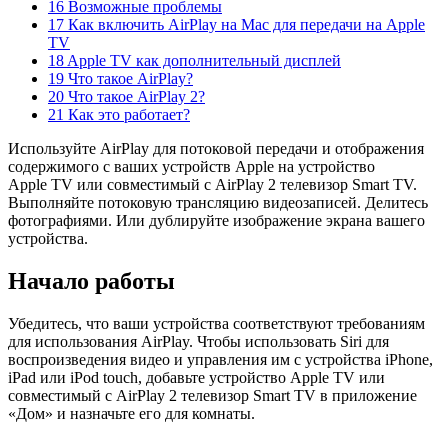
16 Возможные проблемы
17 Как включить AirPlay на Mac для передачи на Apple
TV
18 Apple TV как дополнительный дисплей
19 Что такое AirPlay?
20 Что такое AirPlay 2?
21 Как это работает?
Используйте AirPlay для потоковой передачи и отображения
содержимого с ваших устройств Apple на устройство
Apple TV или совместимый с AirPlay 2 телевизор Smart TV.
Выполняйте потоковую трансляцию видеозаписей. Делитесь
фотографиями. Или дублируйте изображение экрана вашего
устройства.
Начало работы
Убедитесь, что ваши устройства соответствуют требованиям
для использования AirPlay. Чтобы использовать Siri для
воспроизведения видео и управления им с устройства iPhone,
iPad или iPod touch, добавьте устройство Apple TV или
совместимый с AirPlay 2 телевизор Smart TV в приложение
«Дом» и назначьте его для комнаты.