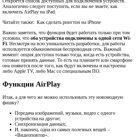
Откроется список доступных для подключения устройств.
Аналогично следует поступить, если вы не знаете, как
включить AirPlay на iPad.
Читайте также:
Как сделать рингтон на iPhone
Важно заметить, что функция будет работать только при том
условии, что
оба устройства подключены к одной сети Wi-
Fi
. Несмотря на всю уникальность разработки, для работы
используется обыкновенная беспроводная сеть. Важный
момент: опция доступна только тогда, когда есть устройства,
готовые принять данные. То есть на планшете или смартфоне
она появится после того, как будут включены и настроены
либо Apple TV, либо Mac со специальным ПО.
Функции AirPlay
Итак, а для чего же можно использовать эту новомодную
фишку?
Передача изображений, музыки, видео с одного
устройства на другое;
Синхронизация данных;
И, наконец, одна из самых полезных вещей –
«Видеоповтор».