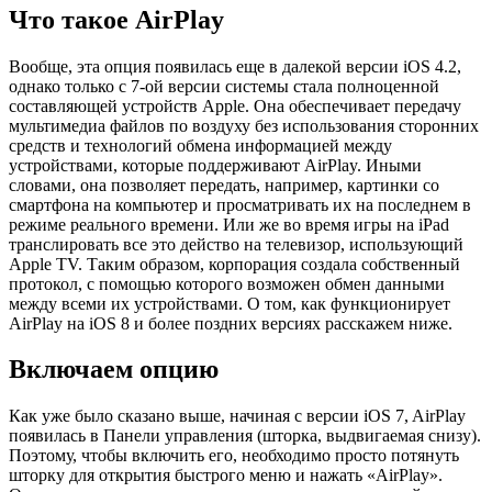
Что такое AirPlay
Вообще, эта опция появилась еще в далекой версии iOS 4.2,
однако только с 7-ой версии системы стала полноценной
составляющей устройств Apple. Она обеспечивает передачу
мультимедиа файлов по воздуху без использования сторонних
средств и технологий обмена информацией между
устройствами, которые поддерживают AirPlay. Иными
словами, она позволяет передать, например, картинки со
смартфона на компьютер и просматривать их на последнем в
режиме реального времени. Или же во время игры на iPad
транслировать все это действо на телевизор, использующий
Apple TV. Таким образом, корпорация создала собственный
протокол, с помощью которого возможен обмен данными
между всеми их устройствами. О том, как функционирует
AirPlay на iOS 8 и более поздних версиях расскажем ниже.
Включаем опцию
Как уже было сказано выше, начиная с версии iOS 7, AirPlay
появилась в Панели управления (шторка, выдвигаемая снизу).
Поэтому, чтобы включить его, необходимо просто потянуть
шторку для открытия быстрого меню и нажать «AirPlay».