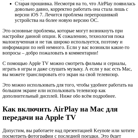
Старая прошивка. Несмотря на то, что AirPlay появилась
довольно давно, корректно работать она стала лишь с
версии iOS 7. Лечится проблема перепрошивкой
устройства на более новую версию ОС.
Это основные проблемы, которые могут возникнуть при
настройке данной опции. К сожалению, технология пока
малоизученная и не так широко используется, поэтому и
информации по ней немного. Если у вас возникли какие-то
вопросы – добро пожаловать в комментарии!
С помощью Apple TV можно смотреть фильмы и сериалы,
играть в игры и даже слушать музыку. А если у вас есть Mac,
вы можете транслировать его экран на свой телевизор.
Это можно использовать для того, чтобы удобнее работать на
большом экране или использовать телевизор как
дополнительный дисплей. Ниже обо всём подробнее.
Как включить AirPlay на Mac для
передачи на Apple TV
Допустим, вы работаете над презентацией Keynote или хотите
посмотреть фотографии с последней поездки. Это будет