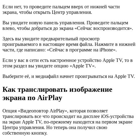
Если нет, то проведите пальцем вверх от нижней части
экрана, чтобы открыть Центр управления.
Вы увидите новую панель управления. Проведите пальцем
влево, чтобы добраться до экрана «Сейчас воспроизводится».
Здесь вы увидите предварительный просмотр
проигрываемого в настоящее время файла. Нажмите в нижней
части, где написано: «Сейчас в программе на iPhone».
Если у вас в сети есть настроенное устройство Apple TV, то в
этом раздел вы увидите опцию «Apple TV».
Выберите её, и медиафайл начнет проигрываться на Apple TV.
Как
транслировать изображение
экрана
по
AirPlay
Опция «Видеоповтор AirPlay», которая позволяет
транслировать все что происходит на дисплее iOS-устройства
на экран Apple TV, по-прежнему находится на первом экране
Центра управления. Но теперь она получил свою
собственную кнопку.