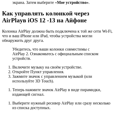
экрана. Затем выберите «
Мое устройство»
.
Как управлять колонкой через
AirPlay
в
iOS
12 -13 на Айфоне
Колонка AirPlay должна быть подключена к той же сети Wi-Fi,
что и ваш iPhone или iPad, чтобы устройства могли
обнаружить друг друга.
Убедитесь, что ваши колонки совместимы с
AirPlay 2. Ознакомьтесь с официальным списком
устройств.
Включите музыку на своём устройстве.
Откройте Пункт управления.
Зажмите значок с управлением музыкой (или
используйте 3D Touch).
Теперь нажмите значок AirPlay в виде пирамидки,
издающей сигнал.
Выберите нужный ресивер AirPlay или сразу несколько
из списка доступных.