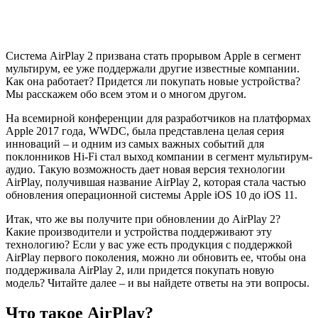
Система AirPlay 2 призвана стать прорывом Apple в сегмент
мультирум, ее уже поддержали другие известные компании.
Как она работает? Придется ли покупать новые устройства?
Мы расскажем обо всем этом и о многом другом.
На всемирной конференции для разработчиков на платформах
Apple 2017 года, WWDC, была представлена целая серия
инноваций – и одним из самых важных событий для
поклонников Hi-Fi стал выход компании в сегмент мультирум-
аудио. Такую возможность дает новая версия технологии
AirPlay, получившая название AirPlay 2, которая стала частью
обновления операционной системы Apple iOS 10 до iOS 11.
Итак, что же вы получите при обновлении до AirPlay 2?
Какие производители и устройства поддерживают эту
технологию? Если у вас уже есть продукция с поддержкой
AirPlay первого поколения, можно ли обновить ее, чтобы она
поддерживала AirPlay 2, или придется покупать новую
модель? Читайте далее – и вы найдете ответы на эти вопросы.
Что такое AirPlay?