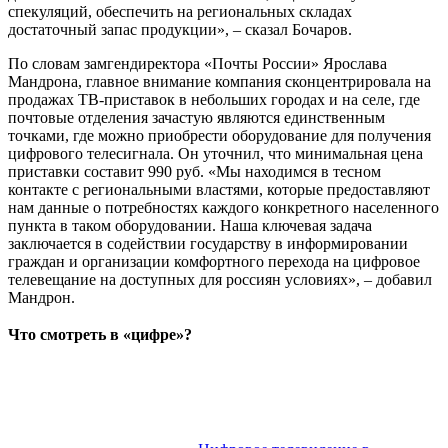
спекуляций, обеспечить на региональных складах
достаточный запас продукции», – сказал Бочаров.
По словам замгендиректора «Почты России» Ярослава
Мандрона, главное внимание компания сконцентрировала на
продажах ТВ-приставок в небольших городах и на селе, где
почтовые отделения зачастую являются единственным
точками, где можно приобрести оборудование для получения
цифрового телесигнала. Он уточнил, что минимальная цена
приставки составит 990 руб. «Мы находимся в тесном
контакте с региональными властями, которые предоставляют
нам данные о потребностях каждого конкретного населенного
пункта в таком оборудовании. Наша ключевая задача
заключается в содействии государству в информировании
граждан и организации комфортного перехода на цифровое
телевещание на доступных для россиян условиях», – добавил
Мандрон.
Что смотреть в «цифре»?