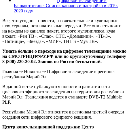
Цифровое телевидение в
Башкортостане. Список каналов и настройка в 2019-
2020 году
Все, что угодно – новости, развлекательные и кулинарные
шоу, сериалы, познавательные передачи. Все они есть почти
на каждом из каналов пакета второго мультиплекса, куда
входят: «Рен ТВ», «Спас», СТС, «Домашний», «ТВ-3»,
«Пятница», «Звезда», «МИР», ТНТ и «Муз ТВ».
Узнать больше о переходе на цифровое телевещание можно
на СМОТРИЦИФРУ.РФ или по круглосуточному телефону
8 (800) 220-20-02. Звонок по России бесплатный.
Главная
⇒
Новости
⇒
Цифровое телевидение в регионе:
республика Марий Эл
В данной ветке публикуются новости о развитии сети
цифрового эфирного телевидения на территории республика
Марий Эл. Трансляция ведется в стандарте DVB-T2 Multiple
PLP.
Республика Марий Эл относится к регионам третьей очереди
создания сети цифрового эфирного вещания.
Центр консультационной поддержки:
Центр