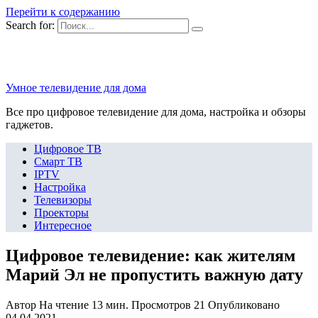
Перейти к содержанию
Search for:
Умное телевидение для дома
Все про цифровое телевидение для дома, настройка и обзоры
гаджетов.
Цифровое ТВ
Смарт ТВ
IPTV
Настройка
Телевизоры
Проекторы
Интересное
Цифровое телевидение: как жителям
Марий Эл не пропустить важную дату
Автор
На чтение
13 мин.
Просмотров
21
Опубликовано
04.04.2021