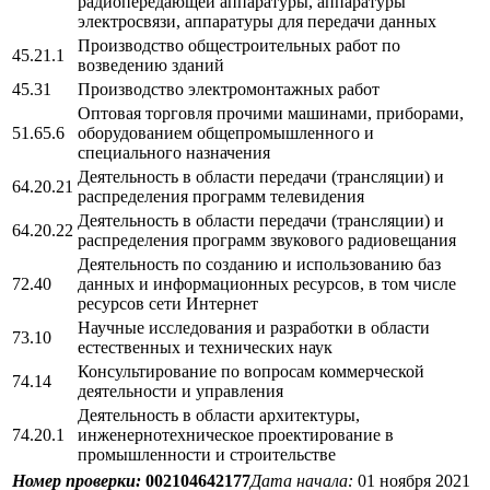
радиопередающей аппаратуры, аппаратуры
электросвязи, аппаратуры для передачи данных
Производство общестроительных работ по
45.21.1
возведению зданий
45.31
Производство электромонтажных работ
Оптовая торговля прочими машинами, приборами,
51.65.6
оборудованием общепромышленного и
специального назначения
Деятельность в области передачи (трансляции) и
64.20.21
распределения программ телевидения
Деятельность в области передачи (трансляции) и
64.20.22
распределения программ звукового радиовещания
Деятельность по созданию и использованию баз
72.40
данных и информационных ресурсов, в том числе
ресурсов сети Интернет
Научные исследования и разработки в области
73.10
естественных и технических наук
Консультирование по вопросам коммерческой
74.14
деятельности и управления
Деятельность в области архитектуры,
74.20.1
инженернотехническое проектирование в
промышленности и строительстве
Номер проверки:
002104642177
Дата начала:
01 ноября 2021