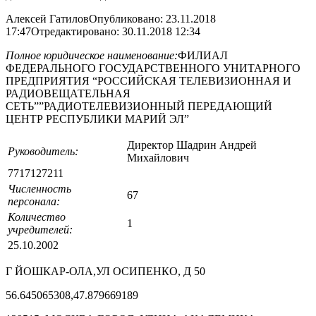
Алексей Гатилов
Опубликовано:
23.11.2018
17:47
Отредактировано:
30.11.2018 12:34
Полное юридическое наименование:
ФИЛИАЛ
ФЕДЕРАЛЬНОГО ГОСУДАРСТВЕННОГО УНИТАРНОГО
ПРЕДПРИЯТИЯ “РОССИЙСКАЯ ТЕЛЕВИЗИОННАЯ И
РАДИОВЕЩАТЕЛЬНАЯ
СЕТЬ””РАДИОТЕЛЕВИЗИОННЫЙ ПЕРЕДАЮЩИЙ
ЦЕНТР РЕСПУБЛИКИ МАРИЙ ЭЛ”
Директор Шадрин Андрей
Руководитель:
Михайлович
7717127211
Численность
67
персонала:
Количество
1
учредителей:
25.10.2002
Г ЙОШКАР-ОЛА,УЛ ОСИПЕНКО, Д 50
56.645065308,47.879669189