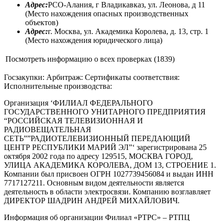
Адрес:
РСО-Алания, г Владикавказ, ул. Леонова, д 11
(Место нахождения опасных производственных
объектов)
Адрес:
г. Москва, ул. Академика Королева, д. 13, стр. 1
(Место нахождения юридического лица)
Посмотреть информацию о всех проверках (1839)
Госзакупки: Арбитраж: Сертификаты соответствия:
Исполнительные производства:
Организация ‘ФИЛИАЛ ФЕДЕРАЛЬНОГО
ГОСУДАРСТВЕННОГО УНИТАРНОГО ПРЕДПРИЯТИЯ
“РОССИЙСКАЯ ТЕЛЕВИЗИОННАЯ И
РАДИОВЕЩАТЕЛЬНАЯ
СЕТЬ””РАДИОТЕЛЕВИЗИОННЫЙ ПЕРЕДАЮЩИЙ
ЦЕНТР РЕСПУБЛИКИ МАРИЙ ЭЛ”‘ зарегистрирована 25
октября 2002 года по адресу 129515, МОСКВА ГОРОД,
УЛИЦА АКАДЕМИКА КОРОЛЕВА, ДОМ 13, СТРОЕНИЕ 1.
Компании был присвоен ОГРН 1027739456084 и выдан ИНН
7717127211. Основным видом деятельности является
деятельность в области электросвязи. Компанию возглавляет
ДИРЕКТОР ШАДРИН АНДРЕЙ МИХАЙЛОВИЧ.
Информация об организации Филиал «РТРС» – РТПЦ