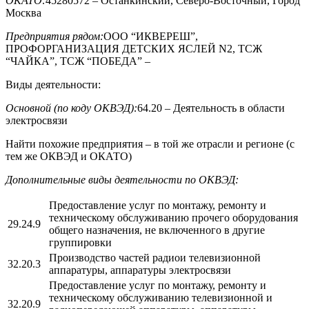
ОКАТО:
45280572 – Останкинский, Северо-Восточный, Город
Москва
Предприятия рядом:
ООО “ИКВЕРЕШ”,
ПРОФОРГАНИЗАЦИЯ ДЕТСКИХ ЯСЛЕЙ N2, ТСЖ
“ЧАЙКА”, ТСЖ “ПОБЕДА”
–
Виды деятельности:
Основной (по коду ОКВЭД):
64.20 – Деятельность в области
электросвязи
Найти похожие предприятия – в той же отрасли и регионе (с
тем же ОКВЭД и ОКАТО)
Дополнительные виды деятельности по ОКВЭД:
Предоставление услуг по монтажу, ремонту и
техническому обслуживанию прочего оборудования
29.24.9
общего назначения, не включенного в другие
группировки
Производство частей радиои телевизионной
32.20.3
аппаратуры, аппаратуры электросвязи
Предоставление услуг по монтажу, ремонту и
техническому обслуживанию телевизионной и
32.20.9