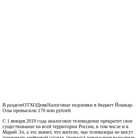
В разделе
ОТХОДняк
Налоговые недоимки в бюджет Йошкар-
Олы превысили 170 млн рублей
С 1 января 2019 года аналоговое телевидение прекратит свое
существование на всей территории России, в том числе и в
Марий Эл, а это значит, что жители, чьи телевизоры не могут
принимать цифровой сигнал, проведут новогодние выходные