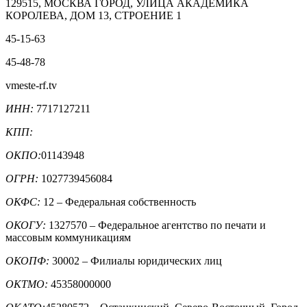
129515, МОСКВА ГОРОД, УЛИЦА АКАДЕМИКА
КОРОЛЕВА, ДОМ 13, СТРОЕНИЕ 1
45-15-63
45-48-78
vmeste-rf.tv
ИНН:
7717127211
КПП:
ОКПО:
01143948
ОГРН:
1027739456084
ОКФС:
12 – Федеральная собственность
ОКОГУ:
1327570 – Федеральное агентство по печати и
массовым коммуникациям
ОКОПФ:
30002 – Филиалы юридических лиц
ОКТМО:
45358000000