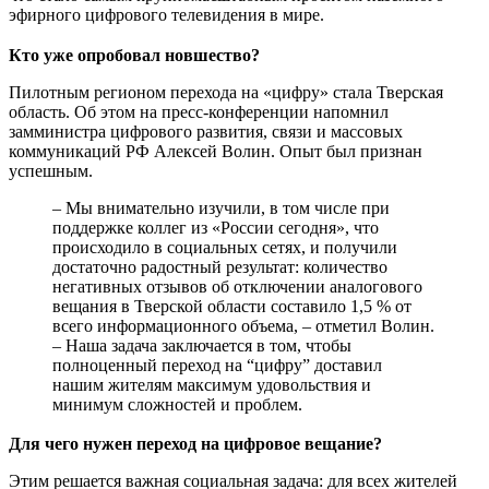
эфирного цифрового телевидения в мире.
Кто уже опробовал новшество?
Пилотным регионом перехода на «цифру» стала Тверская
область. Об этом на пресс-конференции напомнил
замминистра цифрового развития, связи и массовых
коммуникаций РФ Алексей Волин. Опыт был признан
успешным.
– Мы внимательно изучили, в том числе при
поддержке коллег из «России сегодня», что
происходило в социальных сетях, и получили
достаточно радостный результат: количество
негативных отзывов об отключении аналогового
вещания в Тверской области составило 1,5 % от
всего информационного объема, – отметил Волин.
– Наша задача заключается в том, чтобы
полноценный переход на “цифру” доставил
нашим жителям максимум удовольствия и
минимум сложностей и проблем.
Для чего нужен переход на цифровое вещание?
Этим решается важная социальная задача: для всех жителей