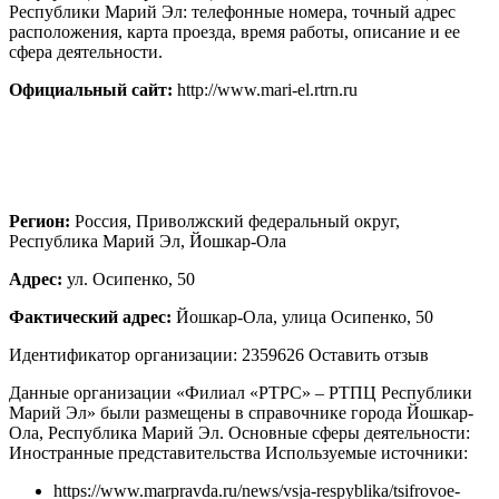
Республики Марий Эл: телефонные номера, точный адрес
расположения, карта проезда, время работы, описание и ее
сфера деятельности.
Официальный сайт:
http://www.mari-el.rtrn.ru
Регион:
Россия, Приволжский федеральный округ,
Республика Марий Эл, Йошкар-Ола
Адрес:
ул. Осипенко, 50
Фактический адрес:
Йошкар-Ола, улица Осипенко, 50
Идентификатор организации: 2359626 Оставить отзыв
Данные организации «Филиал «РТРС» – РТПЦ Республики
Марий Эл» были размещены в справочнике города Йошкар-
Ола, Республика Марий Эл. Основные сферы деятельности:
Иностранные представительства
Используемые источники:
https://www.marpravda.ru/news/vsja-respyblika/tsifrovoe-