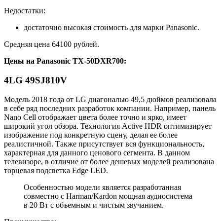
Недостатки:
достаточно высокая стоимость для марки Panasonic.
Средняя цена 64100 рублей.
Цены на
Panasonic TX-50DXR700
:
4
LG 49SJ810V
Модель 2018 года от LG диагональю 49,5 дюймов реализовала
в себе ряд последних разработок компании. Например, панель
Nano Cell отображает цвета более точно и ярко, имеет
широкий угол обзора. Технология Active HDR оптимизирует
изображение под конкретную сцену, делая ее более
реалистичной. Также присутствует вся функциональность,
характерная для данного ценового сегмента. В данном
телевизоре, в отличие от более дешевых моделей реализована
торцевая подсветка Edge LED.
Особенностью модели является разработанная
совместно с Harman/Kardon мощная аудиосистема
в 20 Вт с объемным и чистым звучанием.