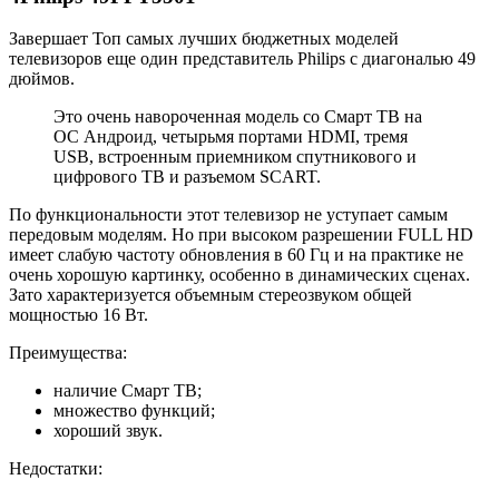
Завершает Топ самых лучших бюджетных моделей
телевизоров еще один представитель Philips с диагональю 49
дюймов.
Это очень навороченная модель со Смарт ТВ на
ОС Андроид, четырьмя портами HDMI, тремя
USB, встроенным приемником спутникового и
цифрового ТВ и разъемом SCART.
По функциональности этот телевизор не уступает самым
передовым моделям. Но при высоком разрешении FULL HD
имеет слабую частоту обновления в 60 Гц и на практике не
очень хорошую картинку, особенно в динамических сценах.
Зато характеризуется объемным стереозвуком общей
мощностью 16 Вт.
Преимущества:
наличие Смарт ТВ;
множество функций;
хороший звук.
Недостатки: