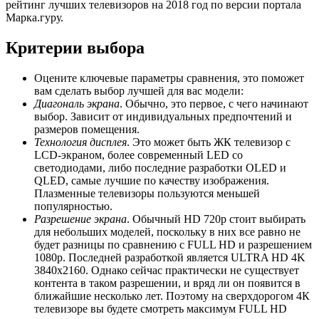
рейтинг лучших телевизоров на 2018 год по версии портала
Марка.гуру.
Критерии выбора
Оцените ключевые параметры сравнения, это поможет
вам сделать выбор лучшей для вас модели:
Диагональ экрана
. Обычно, это первое, с чего начинают
выбор. Зависит от индивидуальных предпочтений и
размеров помещения.
Технология дисплея
. Это может быть ЖК телевизор с
LCD-экраном, более современный LED со
светодиодами, либо последние разработки OLED и
QLED, самые лучшие по качеству изображения.
Плазменные телевизоры пользуются меньшей
популярностью.
Разрешение экрана
. Обычный HD 720p стоит выбирать
для небольших моделей, поскольку в них все равно не
будет разницы по сравнению с FULL HD и разрешением
1080р. Последней разработкой является ULTRA HD 4K
3840х2160. Однако сейчас практически не существует
контента в таком разрешении, и вряд ли он появится в
ближайшие несколько лет. Поэтому на сверхдорогом 4К
телевизоре вы будете смотреть максимум FULL HD