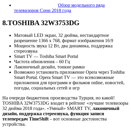
Обзор модельного ряда
телевизоров Сони 2018 года
8.TOSHIBA 32W3753DG
Матовый LED экран, 32 дюйма, нестандартное
разрешение 1366 x 768, формат изображения 16:9
Мощность звука 12 Вт, два динамика, поддержка
стереозвука
Smart TV — Toshiba Smart Portal
Частота обновления – 60 Гц
Лаконичный дизайн, тонкие рамки
Возможно установить приложение Opera через Toshiba
Smart Portal. Opera Smart TV — это всевозможные
приложения для программ и фильмов online, новостей,
погоды, социальных сетей и игр
На очереди бюджетник производства Турция, но какой!
TOSHIBA 32W3753DG входит в рейтинг «лучшие телевизоры
32 дюйма 2018 года». «Умный» SMART TV,
лаконичный
дизайн, поддержка стереозвука, функция записи
телепередач TimeShift
– вот основные достоинства
устройства.