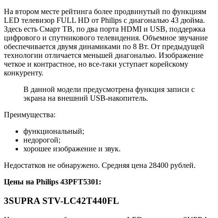
На втором месте рейтинга более продвинутый по функциям
LED телевизор FULL HD от Philips с диагональю 43 дюйма.
Здесь есть Смарт ТВ, по два порта HDMI и USB, поддержка
цифрового и спутникового телевидения. Объемное звучание
обеспечивается двумя динамиками по 8 Вт. От предыдущей
технологии отличается меньшей диагональю. Изображение
четкое и контрастное, но все-таки уступает корейскому
конкуренту.
В данной модели предусмотрена функция записи с
экрана на внешний USB-накопитель.
Преимущества:
функциональный;
недорогой;
хорошее изображение и звук.
Недостатков не обнаружено.
Средняя цена 28400 рублей.
Цены на
Philips 43PFT5301
:
3
SUPRA STV-LC42T440FL