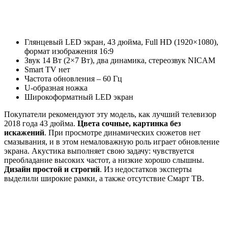
Глянцевый LED экран, 43 дюйма, Full HD (1920×1080),
формат изображения 16:9
Звук 14 Вт (2×7 Вт), два динамика, стереозвук NICAM
Smart TV нет
Частота обновления – 60 Гц
U-образная ножка
Широкоформатный LED экран
Покупатели рекомендуют эту модель, как лучший телевизор
2018 года 43 дюйма.
Цвета сочные, картинка без
искажений
. При просмотре динамических сюжетов нет
смазывания, и в этом немаловажную роль играет обновление
экрана. Акустика выполняет свою задачу: чувствуется
преобладание высоких частот, а низкие хорошо слышны.
Дизайн простой и строгий
. Из недостатков эксперты
выделили широкие рамки, а также отсутствие Смарт ТВ.