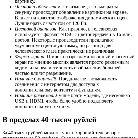
картинку.
Частота обновления
. Показывает, сколько раз за
секунду происходит обновление картинки на экране.
Влияет на качество отображения динамических сцен.
Лучше брать с частотой от 120 Гц.
Цветовой диапазон
. Как правило, в телевизорах
используется формат NTSC с цветопередачей в 16 млн.
цветов. Некоторые производители предлагают
улучшенную цветовую гамму, но разница для
человеческого глаза практически не различима.
Форма экрана
. Широко разрекламированный изогнутый
экран по мнению многих является просто рекламным
ходом, а на реалистичность изображения большей
частью влияет разрешение.
Наличие Смарт-ТВ
. Предполагает возможность
соединения с интернетом для доступа к
дополнительному контенту и функциям.
Наличие разъемов
. Лучше брать модели, где несколько
USB и HDMI, чтобы было удобно подключать
дополнительную технику.
В пределах 40 тысяч рублей
За 40 тысяч рублей можно купить хороший телевизор с