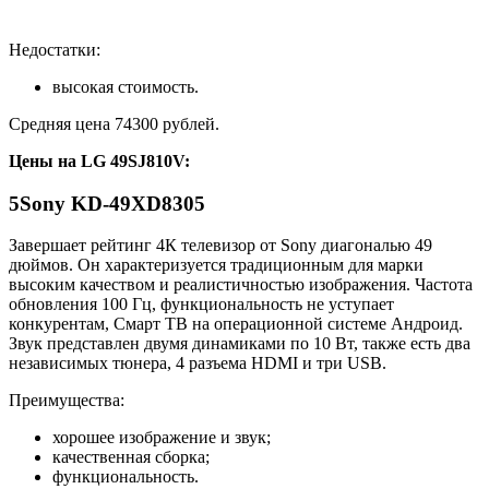
Недостатки:
высокая стоимость.
Средняя цена 74300 рублей.
Цены на
LG 49SJ810V
:
5
Sony KD-49XD8305
Завершает рейтинг 4К телевизор от Sony диагональю 49
дюймов. Он характеризуется традиционным для марки
высоким качеством и реалистичностью изображения. Частота
обновления 100 Гц, функциональность не уступает
конкурентам, Смарт ТВ на операционной системе Андроид.
Звук представлен двумя динамиками по 10 Вт, также есть два
независимых тюнера, 4 разъема HDMI и три USB.
Преимущества:
хорошее изображение и звук;
качественная сборка;
функциональность.