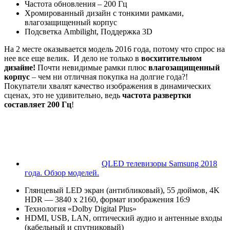
Частота обновления – 200 Гц
Хромированный дизайн с тонкими рамками,
влагозащищенный корпус
Подсветка Ambilight, Поддержка 3D
На 2 месте оказывается модель 2016 года, потому что спрос на
нее все еще велик. И дело не только в
восхитительном
дизайне!
Почти невидимые рамки плюс
влагозащищенный
корпус
– чем ни отличная покупка на долгие года?!
Покупатели хвалят качество изображения в динамических
сценах, это не удивительно, ведь
частота развертки
составляет 200 Гц
!
QLED телевизоры Samsung 2018
года. Обзор моделей.
Глянцевый LED экран (антибликовый), 55 дюймов, 4K
HDR — 3840 x 2160, формат изображения 16:9
Технология «Dolby Digital Plus»
HDMI, USB, LAN, оптический аудио и антенные входы
(кабельный и спутниковый)