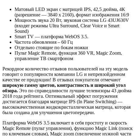
Матовый LED экран c матрицей IPS, 42,5 дюйма, 4К
(разрешение — 3840 x 2160), формат изображения 16:9
Мощность звука 20 Вт, звуковая система LG 43UJ630V
(входят режимы Ultra Surround, Clear Voice и Smart
Sound)
Smart TV — платформа WebOS 3.5.
Частота обновления – 60 Гц
Отдельно стоящие по бокам ножки
Пульт Magic Remote, функция 360 VR, Magic Zoom,
управление ТВ смартфоном
Рекордное количество отзывов пользователей на эту модель
говорит о популярности компании LG и непревзойденном
качестве ее продукции! В отзывах покупатели отмечают
широкую гамму цветов, контрастность и широкий угол
обзора.
Это по справедливости лучшие телевизоры 43 дюйма
2018 года рейтинга. Оптимальный эффект погружения
достигается благодаря матрице IPS (In Plane Switching) —
высококачественная жидкокристаллическая матрица, которая
была создана для улучшения цветопередачи.
Платформа WebOS 3.5 включает в себя простоту и скорость
Magic Remote (пульт управления), функцию Magic Link (поиск
по ключевым словам), Magic zoom (увеличение нужной части