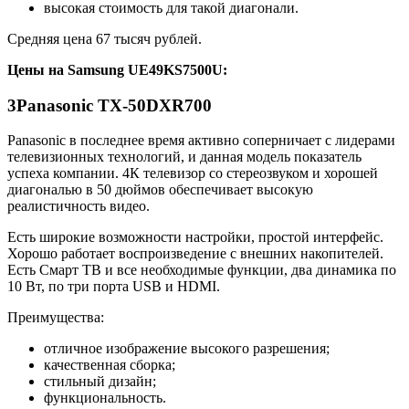
высокая стоимость для такой диагонали.
Средняя цена 67 тысяч рублей.
Цены на
Samsung UE49KS7500U
:
3
Panasonic TX-50DXR700
Panasonic в последнее время активно соперничает с лидерами
телевизионных технологий, и данная модель показатель
успеха компании. 4К телевизор со стереозвуком и хорошей
диагональю в 50 дюймов обеспечивает высокую
реалистичность видео.
Есть широкие возможности настройки, простой интерфейс.
Хорошо работает воспроизведение с внешних накопителей.
Есть Смарт ТВ и все необходимые функции, два динамика по
10 Вт, по три порта USB и HDMI.
Преимущества:
отличное изображение высокого разрешения;
качественная сборка;
стильный дизайн;
функциональность.