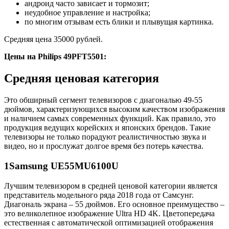
андроид часто зависает и тормозит;
неудобное управление и настройка;
по многим отзывам есть блики и плывущая картинка.
Средняя цена 35000 рублей.
Цены на
Philips 49PFT5501
:
Средняя ценовая категория
Это обширный сегмент телевизоров с диагональю 49-55
дюймов, характеризующихся высоким качеством изображения
и наличием самых современных функций. Как правило, это
продукция ведущих корейских и японских брендов. Такие
телевизоры не только порадуют реалистичностью звука и
видео, но и прослужат долгое время без потерь качества.
1
Samsung UE55MU6100U
Лучшим телевизором в средней ценовой категории является
представитель модельного ряда 2018 года от Самсунг.
Диагональ экрана – 55 дюймов. Его основное преимущество –
это великолепное изображение Ultra HD 4K. Цветопередача
естественная с автоматической оптимизацией отображения