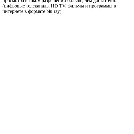
просмотра в таком разрешении больше, чем достаточно
(цифровые телеканалы HD TV, фильмы и программы в
интернете в формате blu-ray).