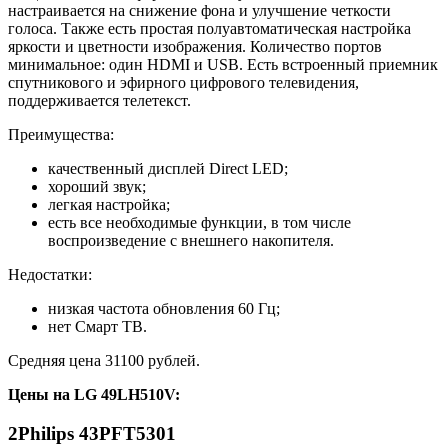
настраивается на снижение фона и улучшение четкости
голоса. Также есть простая полуавтоматическая настройка
яркости и цветности изображения. Количество портов
минимальное: один HDMI и USB. Есть встроенный приемник
спутникового и эфирного цифрового телевидения,
поддерживается телетекст.
Преимущества:
качественный дисплей Direct LED;
хороший звук;
легкая настройка;
есть все необходимые функции, в том числе
воспроизведение с внешнего накопителя.
Недостатки:
низкая частота обновления 60 Гц;
нет Смарт ТВ.
Средняя цена 31100 рублей.
Цены на
LG 49LH510V
:
2
Philips 43PFT5301