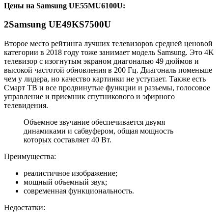
Цены на
Samsung UE55MU6100U
:
2
Samsung UE49KS7500U
Второе место рейтинга лучших телевизоров средней ценовой
категории в 2018 году тоже занимает модель Samsung. Это 4K
телевизор с изогнутым экраном диагональю 49 дюймов и
высокой частотой обновления в 200 Гц. Диагональ поменьше
чем у лидера, но качество картинки не уступает. Также есть
Смарт ТВ и все продвинутые функции и разъемы, голосовое
управление и приемник спутникового и эфирного
телевидения.
Объемное звучание обеспечивается двумя
динамиками и сабвуфером, общая мощность
которых составляет 40 Вт.
Преимущества:
реалистичное изображение;
мощный объемный звук;
современная функциональность.
Недостатки: