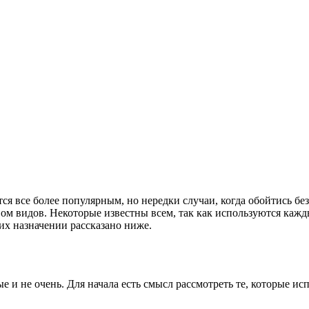
я все более популярным, но нередки случаи, когда обойтись без
ом видов. Некоторые известны всем, так как используются кажд
их назначении рассказано ниже.
 и не очень. Для начала есть смысл рассмотреть те, которые ис