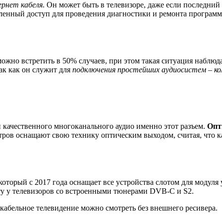
ернет кабеля
. Он может быть в телевизоре, даже если последний
ленный доступ для проведения диагностики и ремонта программ
жно встретить в 50% случаев, при этом такая ситуация наблюда
ак как он служит для
подключения простейших аудиосистем – ко
 качественного многоканального аудио именно этот разъем.
Опт
ов оснащают свою технику оптическим выходом, считая, что ка
который с 2017 года оснащает все устройства слотом для модуля
рту у телевизоров со встроенными тюнерами DVB-C и S2.
кабельное телевидение можно смотреть без внешнего ресивера.