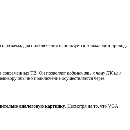
ного разъема, для подключения используется только один провод.
 в современных ТВ. Он позволяет
подключить к нему ПК или
елевизору обычно подключение осуществляется через
ючительно аналоговую картинку
. Несмотря на то, что VGA