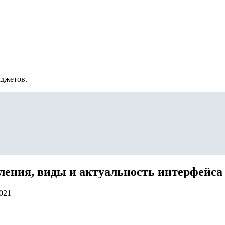
аджетов.
ения, виды и актуальность интерфейса 
2021