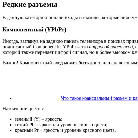
Редкие разъемы
В данную категорию попали входы и выходы, которые либо уже
Компонентный (YPbPr)
Иногда, взглянув на заднюю панель телевизора в поисках при
подписанный Component in. YPbPr – это
цифровой видео вход
, 
который также передает цифрой сигнал, но в более высоком кач
Важно! Компонентный вход может быть дополнен аналоговым ау
Что такое коаксиальный разъем и к
Назначение цветов:
зеленый (Y) – яркость;
синий Pb – яркость и уровень синего цвета;
красный Pr – яркость и уровень красного цвета.