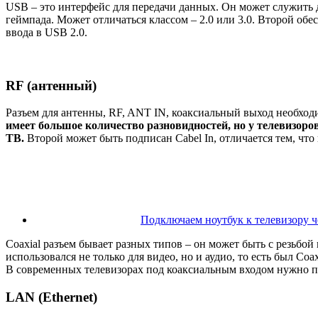
USB – это интерфейс для передачи данных. Он может служить 
геймпада. Может отличаться классом – 2.0 или 3.0. Второй об
ввода в USB 2.0.
RF (антенный)
Разъем для антенны, RF, ANT IN, коаксиальный выход необход
имеет большое количество разновидностей, но у телевизор
ТВ.
Второй может быть подписан Cabel In, отличается тем, что 
Подключаем ноутбук к телевизору ч
Coaxial разъем бывает разных типов – он может быть с резьбой
использовался не только для видео, но и аудио, то есть был Co
В современных телевизорах под коаксиальным входом нужно 
LAN (Ethernet)