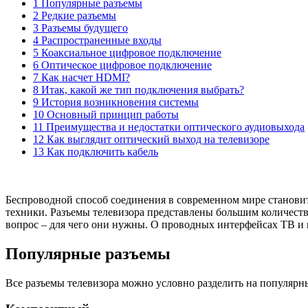
1 Популярные разъемы
2 Редкие разъемы
3 Разъемы будущего
4 Распространенные входы
5 Коаксиальное цифровое подключение
6 Оптическое цифровое подключение
7 Как насчет HDMI?
8 Итак, какой же тип подключения выбрать?
9 История возникновения системы
10 Основный принцип работы
11 Преимущества и недостатки оптического аудиовыхода
12 Как выглядит оптический выход на телевизоре
13 Как подключить кабель
Беспроводной способ соединения в современном мире становитс
техники. Разъемы телевизора представлены большим количеств
вопрос – для чего они нужны. О проводных интерфейсах ТВ и 
Популярные разъемы
Все разъемы телевизора можно условно разделить на популярные