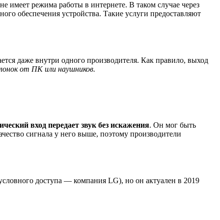
 не имеет режима работы в интернете. В таком случае через
ного обеспечения устройства. Такие услуги предоставляют
ется даже внутри одного производителя. Как правило, выход
лонок от ПК или наушников.
ический вход передает звук без искажения
. Он мог быть
чество сигнала у него выше, поэтому производители
 условного доступа — компания LG), но он актуален в 2019