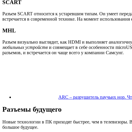
SCART
Разъем SCART относится к устаревшим типам. Он умеет перед
встречается в современной технике. На момент использования
MHL
Разъем визуально выглядит, как HDMI и выполняет аналогичну
мобильных устройств
и совмещает в себе особенности microUS
разъемов, и встречается он чаще всего у компании Самсунг.
ARC – разрушитель паучьих нор. Чт
Разъемы будущего
Новые технологии в ПК приходят быстрее, чем в телевизоры. 
большое будущее.