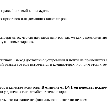
 правый и левый канал аудио.
х приставок или домашних кинотеатров.
смотря на то, что сигнал здесь делится, так же как у компонент
путниковых тарелок.
сигнала. Выход достаточно устаревший и почти не применяется
ый разъем все еще встречается в компьютерах, но прим этом к т
зор в качестве монитора.
В отличие от
DVI
, он передает искл
но у дешевых или китайских телевизоров.
ть, что название неофициальное и известно не всем.