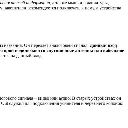
их носителей информации
, а также мышки, клавиатуры,
у накопители рекомендуется подключать к нему, а устройства
из названия. Он передает аналоговый сигнал.
Данный вход
во второй подключаются спутниковые антенны или кабельное
вается на данный вход.
логового сигнала – видео или аудио. В старых устройствах он
al Out служил для подключения усилителя и через него колонок.