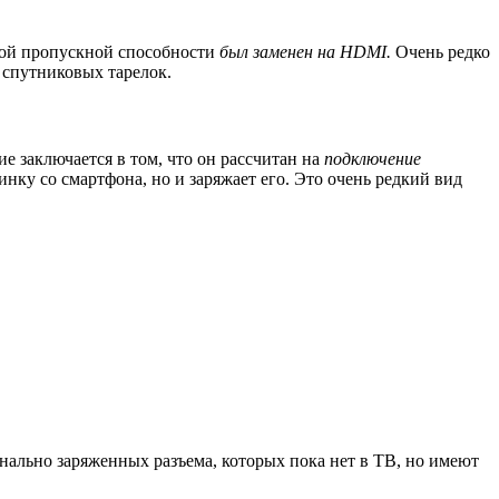
ной пропускной способности
был заменен на
HDMI
.
Очень редко
 спутниковых тарелок.
 заключается в том, что он рассчитан на
подключение
нку со смартфона, но и заряжает его. Это очень редкий вид
нально заряженных разъема, которых пока нет в ТВ, но имеют