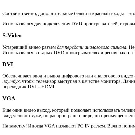
Соответственно, дополнительные белый и красный входы – это
Использовался для подключения DVD проигрывателей, игровы
S-Video
Устаревший видео разъем
для передачи аналогового сигнала
. Не
Использовался в старых DVD проигрывателях и ресиверах от с
DVI
Обеспечивает ввод и вывод цифрового или аналогового видео 
ноутбук
, чтобы телевизор выступал в качестве монитора. Данн
переходник DVI – HDMI.
VGA
Еще один видео выход, который позволяет использовать телеви
вход условно хуже, он распространен шире, но преимуществен
На заметку! Иногда VGA называют PC IN разъем. Важно понима