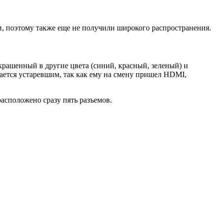
и, поэтому также еще не получили широкого распространения.
крашенный в другие цвета (синий, красный, зеленый) и
тается устаревшим, так как ему на смену пришел HDMI,
асположено сразу пять разъемов.