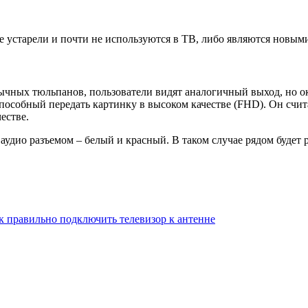
 устарели и почти не используются в ТВ, либо являются новым
вычных тюльпанов, пользователи видят аналогичный выход, но о
способный передать картинку в высоком качестве (FHD). Он счи
естве.
дио разъемом – белый и красный. В таком случае рядом будет р
ак правильно подключить телевизор к антенне