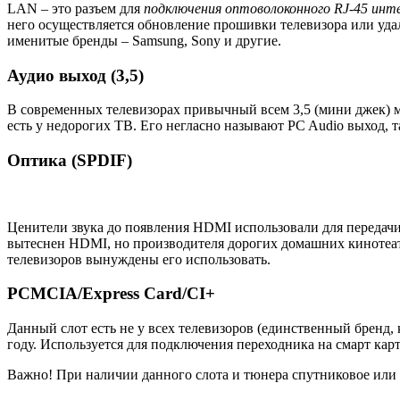
LAN – это разъем для
подключения оптоволоконного
RJ
-45 инт
него осуществляется обновление прошивки телевизора или уда
именитые бренды – Samsung, Sony и другие.
Аудио выход (3,5)
В современных телевизорах привычный всем 3,5 (мини джек) мо
есть у недорогих ТВ. Его негласно называют PC Audio выход, т
Оптика (SPDIF)
Ценители звука до появления HDMI использовали для передачи
вытеснен HDMI, но производителя дорогих домашних кинотеатр
телевизоров вынуждены его использовать.
PCMCIA/Express Card/CI+
Данный слот есть не у всех телевизоров (единственный бренд, 
году. Используется для подключения переходника на смарт ка
Важно! При наличии данного слота и тюнера спутниковое или 