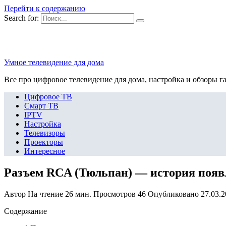
Перейти к содержанию
Search for:
Умное телевидение для дома
Все про цифровое телевидение для дома, настройка и обзоры г
Цифровое ТВ
Смарт ТВ
IPTV
Настройка
Телевизоры
Проекторы
Интересное
Разъем RCA (Тюльпан) — история появл
Автор
На чтение
26 мин.
Просмотров
46
Опубликовано
27.03.
Содержание