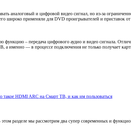
авать аналоговый и цифровой видео сигнал, но из-за ограничен
 его широко применяли для DVD проигрывателей и приставок от
ю функцию – передача цифрового аудио и видео сигнала. Отличие
B, а именно — в процессе подключения не только получает карти
о такое HDMI ARC на Смарт ТВ, и как им пользоваться
В этом разделе мы рассмотрим два супер современных и функцио